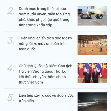
Danh mục trang thiết bị bảo
đảm huấn luyện, diễn tập, ứng
phó, khắc phục hậu quả trong
tình trạng khẩn cấp
Triển khai chiến dịch đào tạo kỹ
năng lái xe máy an toàn trên
toàn quốc
Chủ tịch Quốc hội kiêm Chủ tịch
Hạ viện Vương quốc Thái Lan
kết thúc chuyến thăm chính
thức Việt Nam
Liên tiếp xảy ra các vụ đuối nước
trên biển