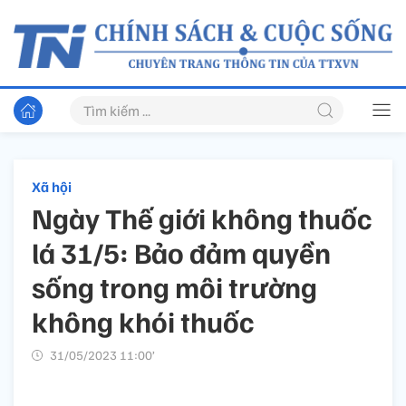
Xã hội
Ngày Thế giới không thuốc
lá 31/5: Bảo đảm quyền
sống trong môi trường
không khói thuốc
31/05/2023 11:00’