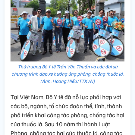
Thứ trưởng Bộ Y tế Trần Văn Thuấn và các đại sứ
chương trình đạp xe hưởng ứng phòng, chống thuốc lá.
(Ảnh: Hoàng Hiếu/TTXVN)
Tại Việt Nam, Bộ Y tế đã nỗ lực phối hợp với
các bộ, ngành, tổ chức đoàn thể, tỉnh, thành
phố triển khai công tác phòng, chống tác hại
của thuốc lá. Sau 10 năm thi hành Luật
Phòng, chống tác hại của thuốc lá, công tác