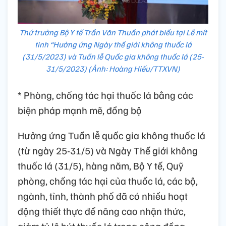
Thứ trưởng Bộ Y tế Trần Văn Thuấn phát biểu tại Lễ mít
tinh “Hưởng ứng Ngày thế giới không thuốc lá
(31/5/2023) và Tuần lễ Quốc gia không thuốc lá (25-
31/5/2023) (Ảnh: Hoàng Hiếu/TTXVN)
* Phòng, chống tác hại thuốc lá bằng các
biện pháp mạnh mẽ, đồng bộ
Hưởng ứng Tuần lễ quốc gia không thuốc lá
(từ ngày 25-31/5) và Ngày Thế giới không
thuốc lá (31/5), hàng năm, Bộ Y tế, Quỹ
phòng, chống tác hại của thuốc lá, các bộ,
ngành, tỉnh, thành phố đã có nhiều hoạt
động thiết thực để nâng cao nhận thức,