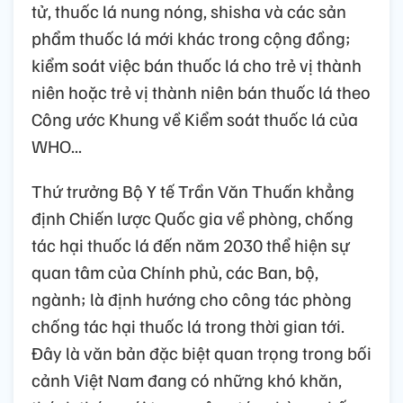
tử, thuốc lá nung nóng, shisha và các sản
phẩm thuốc lá mới khác trong cộng đồng;
kiểm soát việc bán thuốc lá cho trẻ vị thành
niên hoặc trẻ vị thành niên bán thuốc lá theo
Công ước Khung về Kiểm soát thuốc lá của
WHO...
Thứ trưởng Bộ Y tế Trần Văn Thuấn khẳng
định Chiến lược Quốc gia về phòng, chống
tác hại thuốc lá đến năm 2030 thể hiện sự
quan tâm của Chính phủ, các Ban, bộ,
ngành; là định hướng cho công tác phòng
chống tác hại thuốc lá trong thời gian tới.
Đây là văn bản đặc biệt quan trọng trong bối
cảnh Việt Nam đang có những khó khăn,