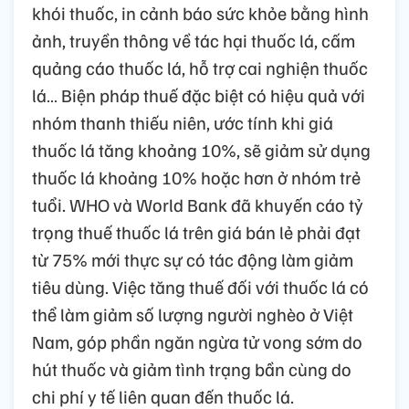
khói thuốc, in cảnh báo sức khỏe bằng hình
ảnh, truyền thông về tác hại thuốc lá, cấm
quảng cáo thuốc lá, hỗ trợ cai nghiện thuốc
lá… Biện pháp thuế đặc biệt có hiệu quả với
nhóm thanh thiếu niên, ước tính khi giá
thuốc lá tăng khoảng 10%, sẽ giảm sử dụng
thuốc lá khoảng 10% hoặc hơn ở nhóm trẻ
tuổi. WHO và World Bank đã khuyến cáo tỷ
trọng thuế thuốc lá trên giá bán lẻ phải đạt
từ 75% mới thực sự có tác động làm giảm
tiêu dùng. Việc tăng thuế đối với thuốc lá có
thể làm giảm số lượng người nghèo ở Việt
Nam, góp phần ngăn ngừa tử vong sớm do
hút thuốc và giảm tình trạng bần cùng do
chi phí y tế liên quan đến thuốc lá.