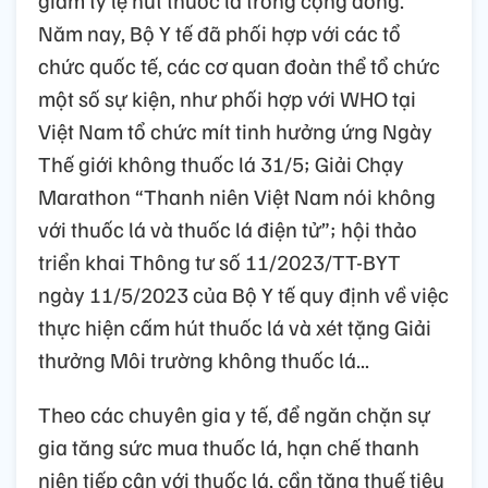
giảm tỷ lệ hút thuốc lá trong cộng đồng.
Năm nay, Bộ Y tế đã phối hợp với các tổ
chức quốc tế, các cơ quan đoàn thể tổ chức
một số sự kiện, như phối hợp với WHO tại
Việt Nam tổ chức mít tinh hưởng ứng Ngày
Thế giới không thuốc lá 31/5; Giải Chạy
Marathon “Thanh niên Việt Nam nói không
với thuốc lá và thuốc lá điện tử”; hội thảo
triển khai Thông tư số 11/2023/TT-BYT
ngày 11/5/2023 của Bộ Y tế quy định về việc
thực hiện cấm hút thuốc lá và xét tặng Giải
thưởng Môi trường không thuốc lá...
Theo các chuyên gia y tế, để ngăn chặn sự
gia tăng sức mua thuốc lá, hạn chế thanh
niên tiếp cận với thuốc lá, cần tăng thuế tiêu