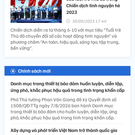
Chiến dịch tình nguyện hè
2023
30/05/2023 17:44’
Chiến dịch diễn ra từ tháng 6-10 với mục tiêu “Tuổi trẻ
Thủ đô chuyển đổi số các hoạt động tình nguyện” và
phương châm “An toàn, hiệu quả, sáng tạo, tập trung,
bền vững”.
Chính sách mới
Danh mục trang thiết bị bảo đảm huấn luyện, diễn tập,
ứng phó, khắc phục hậu quả trong tình trạng khẩn cấp
Phó Thủ tướng Phan Văn Giang đã ký Quyết định số
1508/QĐ-TTg ngày 7/8/2026 ban hành Danh mục
trang thiết bị bảo đảm cho huấn luyện, diễn tập, ứng
phó, khắc phục hậu quả trong tình trạng khẩn cấp.
Xây dựng và phát triển Việt Nam trở thành quốc gia