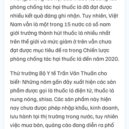
phòng chống tác hại thuốc lá đã đạt được
nhiều kết quả đáng ghi nhận. Tuy nhiên, Việt
Nam vẫn là một trong 15 nước có số nam
giới trưởng thành hút thuốc lá nhiều nhất
trên thế giới và mức giảm ở trên vẫn chưa
đạt được mục tiêu đề ra trong Chiến lược
phòng chống tác hại thuốc lá đến năm 2020.
Thứ trưởng Bộ Y tế Trần Văn Thuấn cho
biết: Những năm gần đây xuất hiện các sản
phẩm được gọi là thuốc lá điện tử, thuốc lá
nung nóng, shisa. Các sản phẩm này hiện
nay chưa được phép nhập khẩu, kinh doanh,
lưu hành tại thị trường trong nước, tuy nhiên
việc mua bán, quảng cáo đang diễn ra phổ