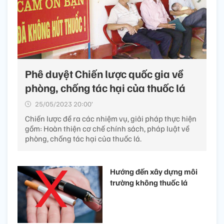
Phê duyệt Chiến lược quốc gia về
phòng, chống tác hại của thuốc lá
25/05/2023 20:00’
Chiến lược đề ra các nhiệm vụ, giải pháp thực hiện
gồm: Hoàn thiện cơ chế chính sách, pháp luật về
phòng, chống tác hại của thuốc lá.
Hướng đến xây dựng môi
trường không thuốc lá