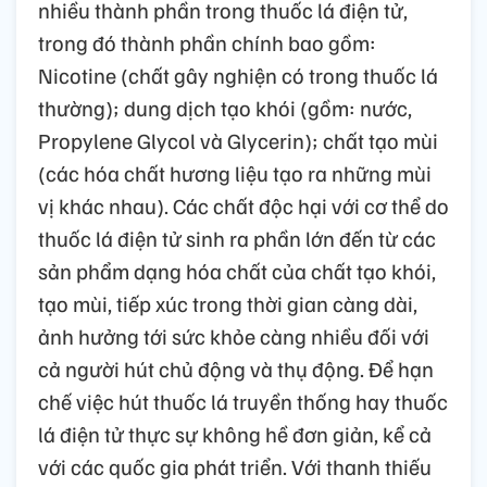
nhiều thành phần trong thuốc lá điện tử,
trong đó thành phần chính bao gồm:
Nicotine (chất gây nghiện có trong thuốc lá
thường); dung dịch tạo khói (gồm: nước,
Propylene Glycol và Glycerin); chất tạo mùi
(các hóa chất hương liệu tạo ra những mùi
vị khác nhau). Các chất độc hại với cơ thể do
thuốc lá điện tử sinh ra phần lớn đến từ các
sản phẩm dạng hóa chất của chất tạo khói,
tạo mùi, tiếp xúc trong thời gian càng dài,
ảnh hưởng tới sức khỏe càng nhiều đối với
cả người hút chủ động và thụ động. Để hạn
chế việc hút thuốc lá truyền thống hay thuốc
lá điện tử thực sự không hề đơn giản, kể cả
với các quốc gia phát triển. Với thanh thiếu