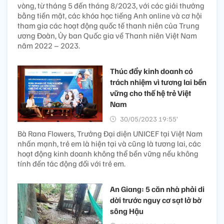
vòng, từ tháng 5 đến tháng 8/2023, với các giải thưởng
bằng tiền mặt, các khóa học tiếng Anh online và cơ hội
tham gia các hoạt động quốc tế thanh niên của Trung
ương Đoàn, Ủy ban Quốc gia về Thanh niên Việt Nam
năm 2022 – 2023.
Thúc đẩy kinh doanh có
trách nhiệm vì tương lai bền
vững cho thế hệ trẻ Việt
Nam
30/05/2023 19:55’
Bà Rana Flowers, Trưởng Đại diện UNICEF tại Việt Nam
nhấn mạnh, trẻ em là hiện tại và cũng là tương lai, các
hoạt động kinh doanh không thể bền vững nếu không
tính đến tác động đối với trẻ em.
An Giang: 5 căn nhà phải di
dời trước nguy cơ sạt lở bờ
sông Hậu