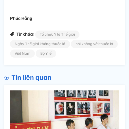
Phúc Hằng
Từ khóa:
Tổ chức Y tế Thế giới
Ngày Thế giới không thuốc lá
nói không với thuốc lá
Việt Nam
Bộ Y tế
Tin liên quan