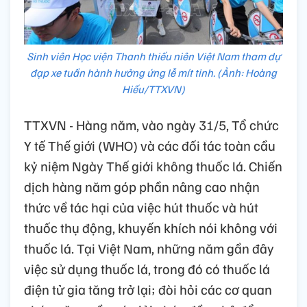
Sinh viên Học viện Thanh thiếu niên Việt Nam tham dự
đạp xe tuần hành hưởng ứng lễ mít tinh. (Ảnh: Hoàng
Hiếu/TTXVN)
TTXVN - Hàng năm, vào ngày 31/5, Tổ chức
Y tế Thế giới (WHO) và các đối tác toàn cầu
kỷ niệm Ngày Thế giới không thuốc lá. Chiến
dịch hàng năm góp phần nâng cao nhận
thức về tác hại của việc hút thuốc và hút
thuốc thụ động, khuyến khích nói không với
thuốc lá. Tại Việt Nam, những năm gần đây
việc sử dụng thuốc lá, trong đó có thuốc lá
điện tử gia tăng trở lại; đòi hỏi các cơ quan