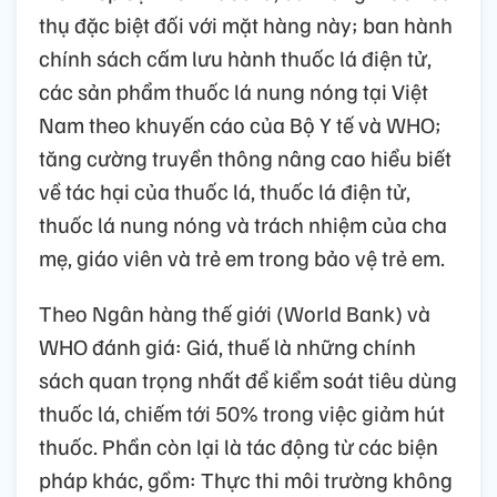
thụ đặc biệt đối với mặt hàng này; ban hành
chính sách cấm lưu hành thuốc lá điện tử,
các sản phẩm thuốc lá nung nóng tại Việt
Nam theo khuyến cáo của Bộ Y tế và WHO;
tăng cường truyền thông nâng cao hiểu biết
về tác hại của thuốc lá, thuốc lá điện tử,
thuốc lá nung nóng và trách nhiệm của cha
mẹ, giáo viên và trẻ em trong bảo vệ trẻ em.
Theo Ngân hàng thế giới (World Bank) và
WHO đánh giá: Giá, thuế là những chính
sách quan trọng nhất để kiểm soát tiêu dùng
thuốc lá, chiếm tới 50% trong việc giảm hút
thuốc. Phần còn lại là tác động từ các biện
pháp khác, gồm: Thực thi môi trường không