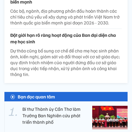
biển mạnh
Các bộ, ngành, địa phương phấn đấu hoàn thành các
chỉ tiêu chủ yếu về xây dựng và phát triển Việt Nam trở
thành quốc gia biển mạnh giai đoạn 2026 - 2030.
Đặt giới hạn rõ ràng hoạt động của Ban đại diện cha
mẹ học sinh
Dự thảo cũng bổ sung cơ chế để cha mẹ học sinh phản
ánh, kiến nghị, giám sát và đối thoại với cơ sở giáo dục;
quy định trách nhiệm của người đứng đầu cơ sở giáo
dục trong việc tiếp nhận, xử lý phản ánh và công khai
thông tin.
Bạn đọc quan tâm
Bí thư Thành ủy Cần Thơ làm
Trưởng Ban Nghiên cứu phát
triển thành phố