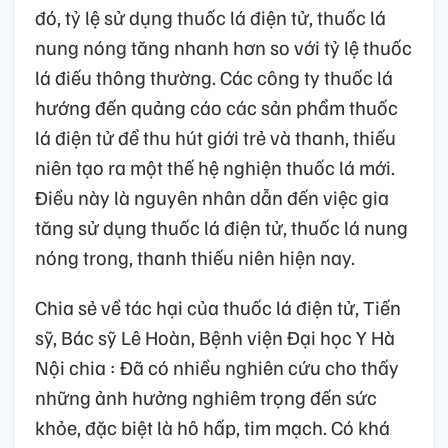
đó, tỷ lệ sử dụng thuốc lá điện tử, thuốc lá
nung nóng tăng nhanh hơn so với tỷ lệ thuốc
lá điếu thông thường. Các công ty thuốc lá
hướng đến quảng cáo các sản phẩm thuốc
lá điện tử để thu hút giới trẻ và thanh, thiếu
niên tạo ra một thế hệ nghiện thuốc lá mới.
Điều này là nguyên nhân dẫn đến việc gia
tăng sử dụng thuốc lá điện tử, thuốc lá nung
nóng trong, thanh thiếu niên hiện nay.
Chia sẻ về tác hại của thuốc lá điện tử, Tiến
sỹ, Bác sỹ Lê Hoàn, Bệnh viện Đại học Y Hà
Nội chia : Đã có nhiều nghiên cứu cho thấy
những ảnh hưởng nghiêm trọng đến sức
khỏe, đặc biệt là hô hấp, tim mạch. Có khá