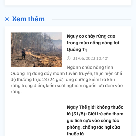
Xem thêm
Nguy cơ cháy rừng cao
trong mùa nắng nóng tại
Quảng Trị
31/05/2023 10:40’
Ngành chức năng tỉnh
Quảng Trị đang đẩy mạnh tuyên truyền, thực hiện chế
độ thường trực 24/24 giờ, tăng cường kiểm tra khu
rừng trọng điểm, kiểm soát nghiêm nguồn lửa đem vào
rừng.
Ngày Thế giới không thuốc
lá (31/5): Giới trẻ cần tham
gia tích cực vào công tác
phòng, chống tác hại của
thuốc lá