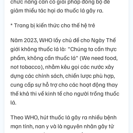
chức năng cần có giải pháp đồng bộ để
giảm thiểu tác hại do thuốc lá gây ra.
* Trang bị kiến thức cho thế hệ trẻ
Năm 2023, WHO lấy chủ đề cho Ngày Thế
giới không thuốc lá là: "Chúng ta cần thực
phẩm, không cần thuốc lá" (We need food,
not tobacco), nhằm kêu gọi các nước xây
dựng các chính sách, chiến lược phù hợp,
cung cấp sự hỗ trợ cho các hoạt động thay
thế khả thi về kinh tế cho người trồng thuốc
lá.
Theo WHO, hút thuốc lá gây ra nhiều bệnh
mạn tính, nan y và là nguyên nhân gây tử