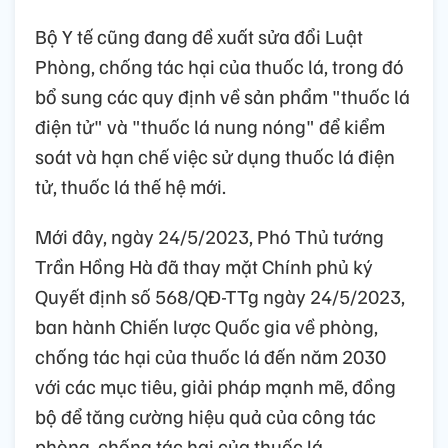
Bộ Y tế cũng đang đề xuất sửa đổi Luật
Phòng, chống tác hại của thuốc lá, trong đó
bổ sung các quy định về sản phẩm "thuốc lá
điện tử" và "thuốc lá nung nóng" để kiểm
soát và hạn chế việc sử dụng thuốc lá điện
tử, thuốc lá thế hệ mới.
Mới đây, ngày 24/5/2023, Phó Thủ tướng
Trần Hồng Hà đã thay mặt Chính phủ ký
Quyết định số 568/QĐ-TTg ngày 24/5/2023,
ban hành Chiến lược Quốc gia về phòng,
chống tác hại của thuốc lá đến năm 2030
với các mục tiêu, giải pháp mạnh mẽ, đồng
bộ để tăng cường hiệu quả của công tác
phòng, chống tác hại của thuốc lá.