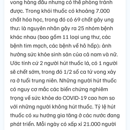
vong hàng đầu nhưng có thể phòng tránh
được. Trong khói thuốc có khoảng 7.000
chất hóa học, trong đó có 69 chất gây ung
thư; là nguyên nhân gây ra 25 nhóm bệnh
khác nhau (bao gồm 11 loại ung thư, các
bệnh tim mạch, các bệnh về hô hấp); ảnh
hưởng sức khỏe sinh sản của cả nam và nữ.
Ước tính cứ 2 người hút thuốc lá, có 1 người
sẽ chết sớm, trong đó 1/2 số ca tử vong xảy
ra ở tuổi trung niên. Những người hút thuốc
có nguy cơ mắc các biến chứng nghiêm
trọng về sức khỏe do COVID-19 cao hơn so
với những người không hút thuốc. Tỷ lệ hút
thuốc có xu hướng gia tăng ở các nước đang
phát triển. Mỗi ngày có xấp xỉ 21.000 người