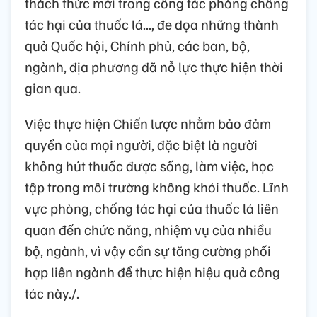
thách thức mới trong công tác phòng chống
tác hại của thuốc lá..., đe dọa những thành
quả Quốc hội, Chính phủ, các ban, bộ,
ngành, địa phương đã nỗ lực thực hiện thời
gian qua.
Việc thực hiện Chiến lược nhằm bảo đảm
quyền của mọi người, đặc biệt là người
không hút thuốc được sống, làm việc, học
tập trong môi trường không khói thuốc. Lĩnh
vực phòng, chống tác hại của thuốc lá liên
quan đến chức năng, nhiệm vụ của nhiều
bộ, ngành, vì vậy cần sự tăng cường phối
hợp liên ngành để thực hiện hiệu quả công
tác này./.