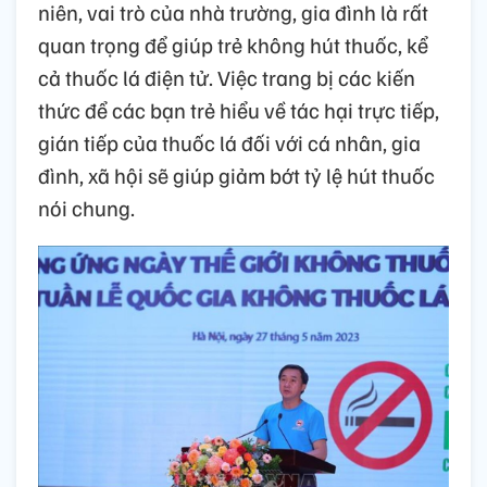
niên, vai trò của nhà trường, gia đình là rất
quan trọng để giúp trẻ không hút thuốc, kể
cả thuốc lá điện tử. Việc trang bị các kiến
thức để các bạn trẻ hiểu về tác hại trực tiếp,
gián tiếp của thuốc lá đối với cá nhân, gia
đình, xã hội sẽ giúp giảm bớt tỷ lệ hút thuốc
nói chung.