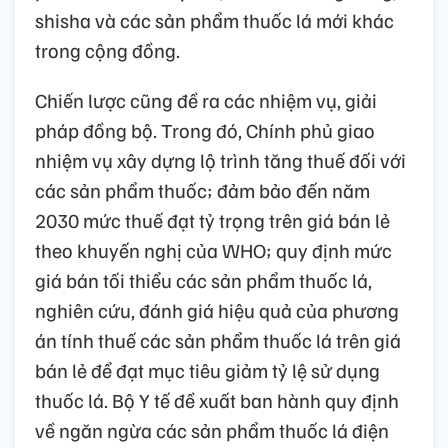
shisha và các sản phẩm thuốc lá mới khác
trong cộng đồng.
Chiến lược cũng đề ra các nhiệm vụ, giải
pháp đồng bộ. Trong đó, Chính phủ giao
nhiệm vụ xây dựng lộ trình tăng thuế đối với
các sản phẩm thuốc; đảm bảo đến năm
2030 mức thuế đạt tỷ trọng trên giá bán lẻ
theo khuyến nghị của WHO; quy định mức
giá bán tối thiểu các sản phẩm thuốc lá,
nghiên cứu, đánh giá hiệu quả của phương
án tính thuế các sản phẩm thuốc lá trên giá
bán lẻ để đạt mục tiêu giảm tỷ lệ sử dụng
thuốc lá. Bộ Y tế đề xuất ban hành quy định
về ngăn ngừa các sản phẩm thuốc lá điện