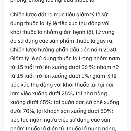
Chiến lược đặt ra mục tiêu giảm tỷ lệ sử
dụng thuốc lá, tỷ lệ tiếp xúc thụ động với
khói thuốc lá nhằm giảm bệnh tật, tử vong
do sử dụng các sản phẩm thuốc lá gây ra.
Chiến lược hướng phấn đấu đến năm 2030:
Giảm tỷ lệ sử dụng thuốc lá trong nhóm nam
từ 15 tuổi trở lên xuống dưới 36 %; nhóm nữ
từ 15 tuổi trở lên xuống dưới 1%; giảm tỷ lệ
tiếp xúc thụ động với khói thuốc lá: tại nơi
làm việc xuống dưới 25%; tại nhà hàng
xuống dưới 65%; tại quán bar, cà phê xuống
dưới 70%, tại khách sạn xuống dưới 50%;
tiếp tục ngăn ngừa việc sử dụng các sản
phẩm thuốc lá điện tử, thuốc lá nung nóng,