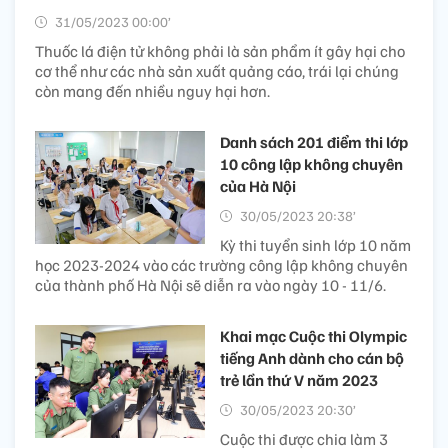
31/05/2023 00:00’
Thuốc lá điện tử không phải là sản phẩm ít gây hại cho
cơ thể như các nhà sản xuất quảng cáo, trái lại chúng
còn mang đến nhiều nguy hại hơn.
Danh sách 201 điểm thi lớp
10 công lập không chuyên
của Hà Nội
30/05/2023 20:38’
Kỳ thi tuyển sinh lớp 10 năm
học 2023-2024 vào các trường công lập không chuyên
của thành phố Hà Nội sẽ diễn ra vào ngày 10 - 11/6.
Khai mạc Cuộc thi Olympic
tiếng Anh dành cho cán bộ
trẻ lần thứ V năm 2023
30/05/2023 20:30’
Cuộc thi được chia làm 3