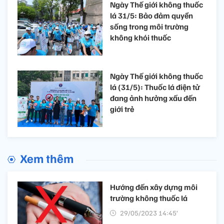
Ngày Thế giới không thuốc
lá 31/5: Bảo đảm quyền
sống trong môi trường
không khói thuốc
Ngày Thế giới không thuốc
lá (31/5): Thuốc lá điện tử
đang ảnh hưởng xấu đến
giới trẻ
Xem thêm
Hướng đến xây dựng môi
trường không thuốc lá
29/05/2023 14:45’