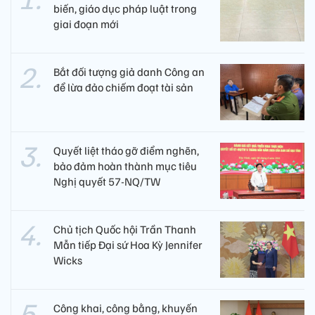
biến, giáo dục pháp luật trong
giai đoạn mới
Bắt đối tượng giả danh Công an
để lừa đảo chiếm đoạt tài sản
Quyết liệt tháo gỡ điểm nghẽn,
bảo đảm hoàn thành mục tiêu
Nghị quyết 57-NQ/TW
Chủ tịch Quốc hội Trần Thanh
Mẫn tiếp Đại sứ Hoa Kỳ Jennifer
Wicks
Công khai, công bằng, khuyến