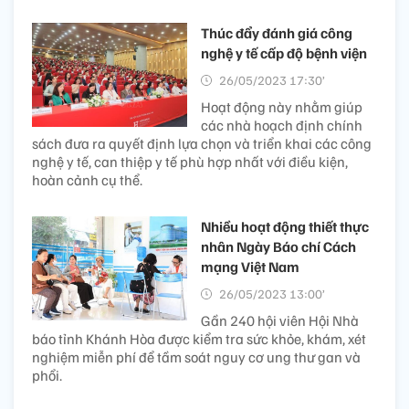
Thúc đẩy đánh giá công
nghệ y tế cấp độ bệnh viện
26/05/2023 17:30’
Hoạt động này nhằm giúp
các nhà hoạch định chính
sách đưa ra quyết định lựa chọn và triển khai các công
nghệ y tế, can thiệp y tế phù hợp nhất với điều kiện,
hoàn cảnh cụ thể.
Nhiều hoạt động thiết thực
nhân Ngày Báo chí Cách
mạng Việt Nam
26/05/2023 13:00’
Gần 240 hội viên Hội Nhà
báo tỉnh Khánh Hòa được kiểm tra sức khỏe, khám, xét
nghiệm miễn phí để tầm soát nguy cơ ung thư gan và
phổi.