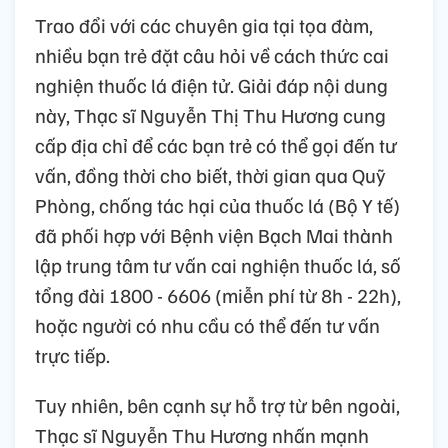
Trao đổi với các chuyên gia tại tọa đàm,
nhiều bạn trẻ đặt câu hỏi về cách thức cai
nghiện thuốc lá điện tử. Giải đáp nội dung
này, Thạc sĩ Nguyễn Thị Thu Hương cung
cấp địa chỉ để các bạn trẻ có thể gọi đến tư
vấn, đồng thời cho biết, thời gian qua Quỹ
Phòng, chống tác hại của thuốc lá (Bộ Y tế)
đã phối hợp với Bệnh viện Bạch Mai thành
lập trung tâm tư vấn cai nghiện thuốc lá, số
tổng đài 1800 - 6606 (miễn phí từ 8h - 22h),
hoặc người có nhu cầu có thể đến tư vấn
trực tiếp.
Tuy nhiên, bên cạnh sự hỗ trợ từ bên ngoài,
Thạc sĩ Nguyễn Thu Hương nhấn mạnh