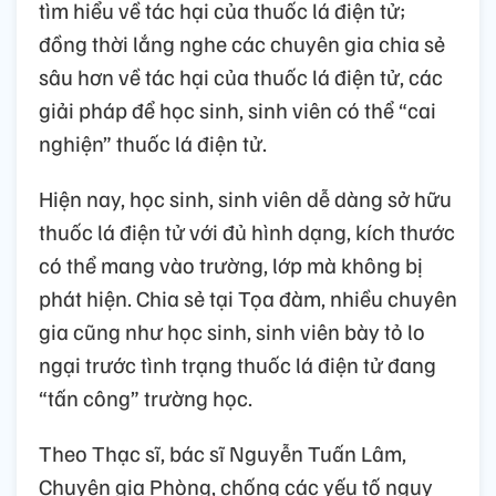
tìm hiểu về tác hại của thuốc lá điện tử;
đồng thời lắng nghe các chuyên gia chia sẻ
sâu hơn về tác hại của thuốc lá điện tử, các
giải pháp để học sinh, sinh viên có thể “cai
nghiện” thuốc lá điện tử.
Hiện nay, học sinh, sinh viên dễ dàng sở hữu
thuốc lá điện tử với đủ hình dạng, kích thước
có thể mang vào trường, lớp mà không bị
phát hiện. Chia sẻ tại Tọa đàm, nhiều chuyên
gia cũng như học sinh, sinh viên bày tỏ lo
ngại trước tình trạng thuốc lá điện tử đang
“tấn công” trường học.
Theo Thạc sĩ, bác sĩ Nguyễn Tuấn Lâm,
Chuyên gia Phòng, chống các yếu tố nguy