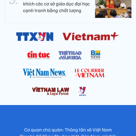
khích các cơ sở giáo dục đại học
cạnh tranh bằng chất lượng​