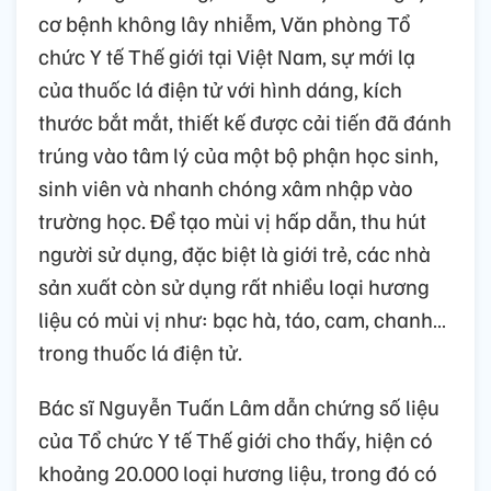
cơ bệnh không lây nhiễm, Văn phòng Tổ
chức Y tế Thế giới tại Việt Nam, sự mới lạ
của thuốc lá điện tử với hình dáng, kích
thước bắt mắt, thiết kế được cải tiến đã đánh
trúng vào tâm lý của một bộ phận học sinh,
sinh viên và nhanh chóng xâm nhập vào
trường học. Để tạo mùi vị hấp dẫn, thu hút
người sử dụng, đặc biệt là giới trẻ, các nhà
sản xuất còn sử dụng rất nhiều loại hương
liệu có mùi vị như: bạc hà, táo, cam, chanh…
trong thuốc lá điện tử.
Bác sĩ Nguyễn Tuấn Lâm dẫn chứng số liệu
của Tổ chức Y tế Thế giới cho thấy, hiện có
khoảng 20.000 loại hương liệu, trong đó có