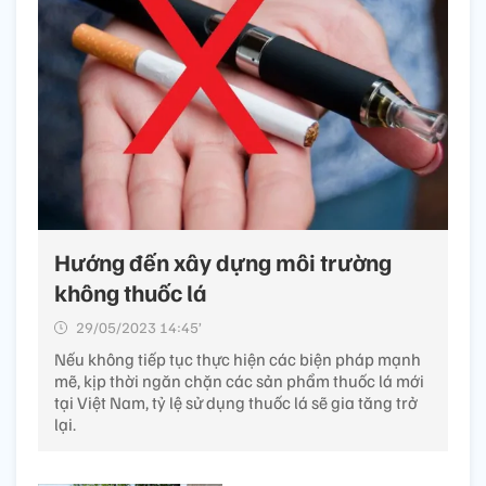
Hướng đến xây dựng môi trường
không thuốc lá
29/05/2023 14:45’
Nếu không tiếp tục thực hiện các biện pháp mạnh
mẽ, kịp thời ngăn chặn các sản phẩm thuốc lá mới
tại Việt Nam, tỷ lệ sử dụng thuốc lá sẽ gia tăng trở
lại.