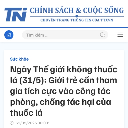
Sức khỏe
Ngày Thế giới không thuốc
lá (31/5): Giới trẻ cần tham
gia tích cực vào công tác
phòng, chống tác hại của
thuốc lá
31/05/2023 00:00’