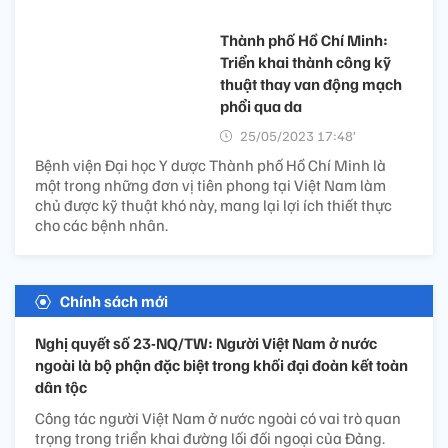
Thành phố Hồ Chí Minh:
Triển khai thành công kỹ
thuật thay van động mạch
phổi qua da
25/05/2023 17:48’
Bệnh viện Đại học Y dược Thành phố Hồ Chí Minh là
một trong những đơn vị tiên phong tại Việt Nam làm
chủ được kỹ thuật khó này, mang lại lợi ích thiết thực
cho các bệnh nhân.
Chính sách mới
Nghị quyết số 23-NQ/TW: Người Việt Nam ở nước
ngoài là bộ phận đặc biệt trong khối đại đoàn kết toàn
dân tộc
Công tác người Việt Nam ở nước ngoài có vai trò quan
trọng trong triển khai đường lối đối ngoại của Đảng.