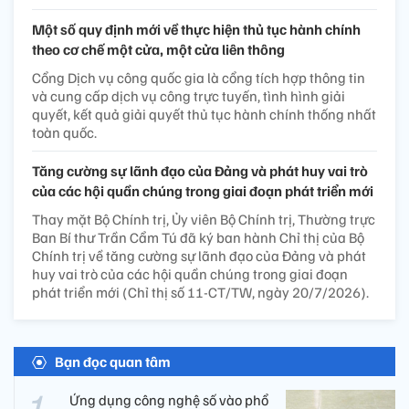
Một số quy định mới về thực hiện thủ tục hành chính
theo cơ chế một cửa, một cửa liên thông
Cổng Dịch vụ công quốc gia là cổng tích hợp thông tin
và cung cấp dịch vụ công trực tuyến, tình hình giải
quyết, kết quả giải quyết thủ tục hành chính thống nhất
toàn quốc.
Tăng cường sự lãnh đạo của Đảng và phát huy vai trò
của các hội quần chúng trong giai đoạn phát triển mới
Thay mặt Bộ Chính trị, Ủy viên Bộ Chính trị, Thường trực
Ban Bí thư Trần Cẩm Tú đã ký ban hành Chỉ thị của Bộ
Chính trị về tăng cường sự lãnh đạo của Đảng và phát
huy vai trò của các hội quần chúng trong giai đoạn
phát triển mới (Chỉ thị số 11-CT/TW, ngày 20/7/2026).
Bạn đọc quan tâm
Ứng dụng công nghệ số vào phổ