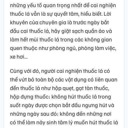
những yếu tố quan trọng nhất để cai nghiện
thuốc lá vẫn là sự quyết tâm, hiểu biết. Lời
khuyên của chuyên gia là trước ngày bắt
đầu cai thuốc lá, hãy giặt sạch quần áo và
làm hết mùi thuốc lá trong các không gian
quen thuộc như phòng ngủ, phòng làm việc,
xe hơi...
Cùng với đó, người cai nghiện thuốc lá có
thể vứt bỏ toàn bộ các vật dụng có liên quan
đến thuốc lá như hộp quẹt, gạt tàn thuốc,
hộp đựng thuốc; không hút thuốc lá trong
suốt ngày được chọn bắt đầu ngưng hút và
những ngày sau đó; không đến những nơi
có thể làm nảy sinh tâm lý muốn hút thuốc lá