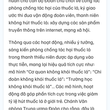
huấn cho cán bộ Đoàn chủ chốt về công tác
phòng chống tác hại của thuốc lá, ký giao
ước thi đua vận động đoàn viên, thanh niên
không hút thuốc lá; xây dựng các sản phẩm
truyền thông trên internet, mạng xã hội.
Thông qua các hoạt động, nhiều ý tưởng,
sáng kiến phòng chống tác hại thuốc lá
trong thanh thiếu niên được áp dụng vào
thực tiễn, mang lại hiệu quả tích cực như:
mô hình “Cơ quan không khói thuốc lá”; “Chi
đoàn không khói thuốc lá”; “Trường học
không khói thuốc lá”… Các mô hình, hoạt
động đã góp phần tích cực trong việc giảm
tỷ lệ hút thuốc lá ở giới trẻ. Chánh Văn
phòng Trung ương Đoàn cho rằng, đây là