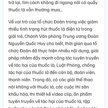
trở lại, tìm cách không đi ngang nới có quầy
thuốc lá vẫn thường mua...
Về vai trò của tổ chức Đoàn trong việc giảm
thiểu tình trạng hút thuốc lá điện tử trong
giới trẻ, Chánh Văn phòng Trung ương Đoàn
Nguyễn Quốc Huy cho biết, thời gian qua tổ
chức Đoàn đã thực hiện nhiều nội dung, giải
pháp nhằm đẩy mạnh công tác tuyên truyền
về tác hại của thuốc lá, Luật Phòng, chống
tác hại của thuốc lá đến cán bộ, đoàn viên,
thanh niên. Trong đó, có các giải thể thao
nói không với thuốc lá, các cuộc thi sân
khấu hóa, thi thiết kế video clip, ấn phẩm
tuyên truyền về tác hại của thuốc lá, tập