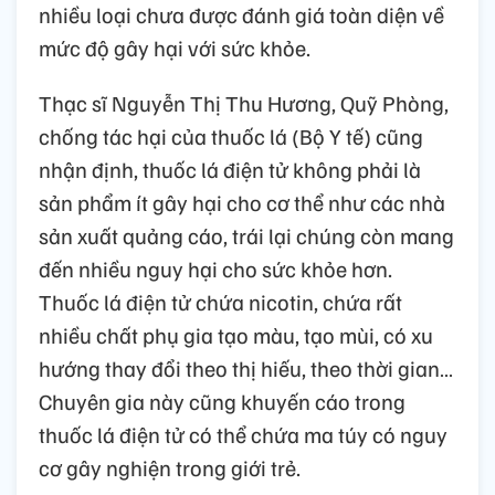
nhiều loại chưa được đánh giá toàn diện về
mức độ gây hại với sức khỏe.
Thạc sĩ Nguyễn Thị Thu Hương, Quỹ Phòng,
chống tác hại của thuốc lá (Bộ Y tế) cũng
nhận định, thuốc lá điện tử không phải là
sản phẩm ít gây hại cho cơ thể như các nhà
sản xuất quảng cáo, trái lại chúng còn mang
đến nhiều nguy hại cho sức khỏe hơn.
Thuốc lá điện tử chứa nicotin, chứa rất
nhiều chất phụ gia tạo màu, tạo mùi, có xu
hướng thay đổi theo thị hiếu, theo thời gian…
Chuyên gia này cũng khuyến cáo trong
thuốc lá điện tử có thể chứa ma túy có nguy
cơ gây nghiện trong giới trẻ.