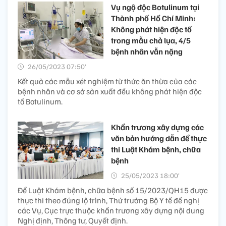
Vụ ngộ độc Botulinum tại
Thành phố Hồ Chí Minh:
Không phát hiện độc tố
trong mẫu chả lụa, 4/5
bệnh nhân vẫn nặng
26/05/2023 07:50’
Kết quả các mẫu xét nghiệm từ thức ăn thừa của các
bệnh nhân và cơ sở sản xuất đều không phát hiện độc
tố Botulinum.
Khẩn trương xây dựng các
văn bản hướng dẫn để thực
thi Luật Khám bệnh, chữa
bệnh
25/05/2023 18:00’
Để Luật Khám bệnh, chữa bệnh số 15/2023/QH15 được
thực thi theo đúng lộ trình, Thứ trưởng Bộ Y tế đề nghị
các Vụ, Cục trực thuộc khẩn trương xây dựng nội dung
Nghị định, Thông tư, Quyết định.