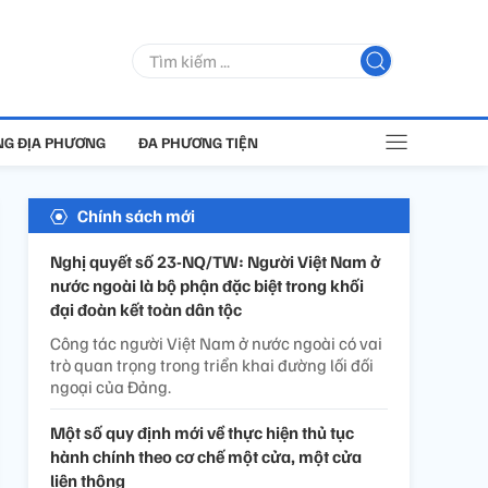
G ĐỊA PHƯƠNG
ĐA PHƯƠNG TIỆN
Chính sách mới
Nghị quyết số 23-NQ/TW: Người Việt Nam ở
nước ngoài là bộ phận đặc biệt trong khối
đại đoàn kết toàn dân tộc
Công tác người Việt Nam ở nước ngoài có vai
trò quan trọng trong triển khai đường lối đối
ngoại của Đảng.
Một số quy định mới về thực hiện thủ tục
hành chính theo cơ chế một cửa, một cửa
liên thông