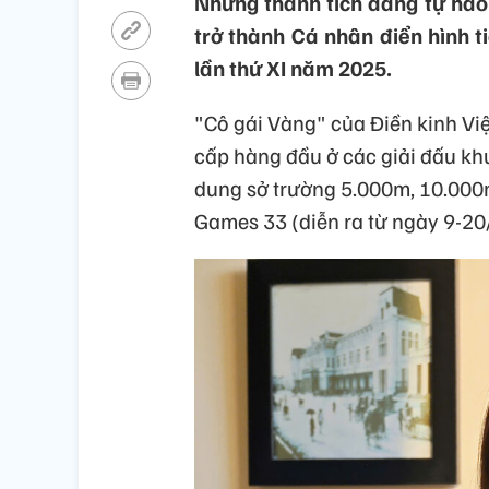
Những thành tích đáng tự hào
trở thành Cá nhân điển hình ti
lần thứ XI năm 2025.
"Cô gái Vàng" của Điền kinh Vi
cấp hàng đầu ở các giải đấu kh
dung sở trường 5.000m, 10.000
Games 33 (diễn ra từ ngày 9-20/