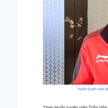
Huấn luyện viên độ
Theo Huấn luyện viên Trần Văn 