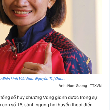
a Điền kinh Việt Nam Nguyễn Thị Oanh.
Ảnh: Nam Sương - TTXVN
 tổng số huy chương Vàng giành được trong sự
n con số 15, sánh ngang hai huyền thoại điền