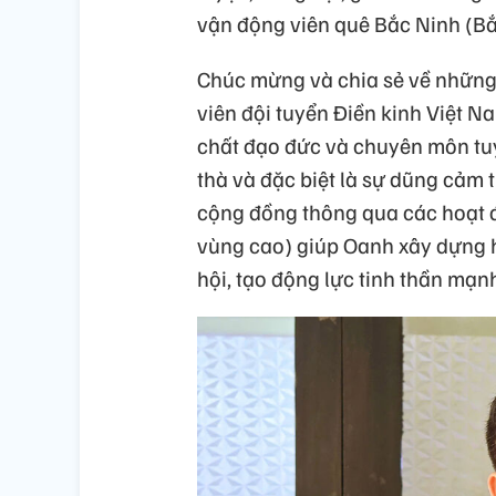
vận động viên quê Bắc Ninh (Bắ
Chúc mừng và chia sẻ về những
viên đội tuyển Điền kinh Việt 
chất đạo đức và chuyên môn tuyệt
thà và đặc biệt là sự dũng cảm t
cộng đồng thông qua các hoạt đ
vùng cao) giúp Oanh xây dựng h
hội, tạo động lực tinh thần mạn