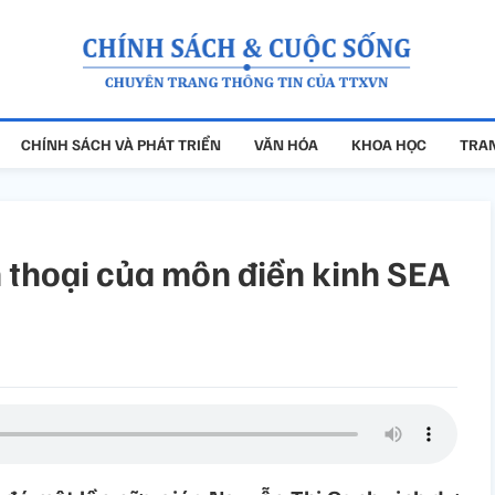
CHÍNH SÁCH VÀ PHÁT TRIỂN
VĂN HÓA
KHOA HỌC
TRAN
 thoại của môn điền kinh SEA