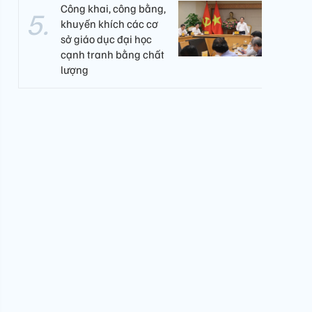
Công khai, công bằng,
khuyến khích các cơ
sở giáo dục đại học
cạnh tranh bằng chất
lượng​