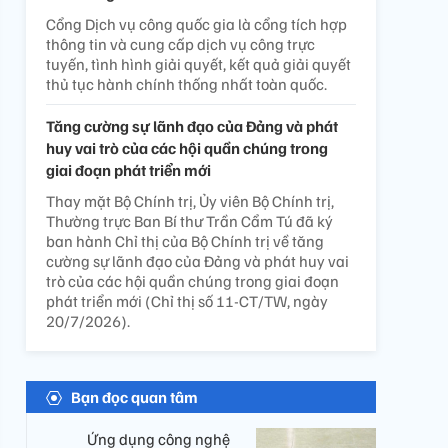
Cổng Dịch vụ công quốc gia là cổng tích hợp
thông tin và cung cấp dịch vụ công trực
tuyến, tình hình giải quyết, kết quả giải quyết
thủ tục hành chính thống nhất toàn quốc.
Tăng cường sự lãnh đạo của Đảng và phát
huy vai trò của các hội quần chúng trong
giai đoạn phát triển mới
Thay mặt Bộ Chính trị, Ủy viên Bộ Chính trị,
Thường trực Ban Bí thư Trần Cẩm Tú đã ký
ban hành Chỉ thị của Bộ Chính trị về tăng
cường sự lãnh đạo của Đảng và phát huy vai
trò của các hội quần chúng trong giai đoạn
phát triển mới (Chỉ thị số 11-CT/TW, ngày
20/7/2026).
Bạn đọc quan tâm
Ứng dụng công nghệ