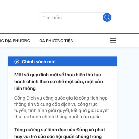
G ĐỊA PHƯƠNG
ĐA PHƯƠNG TIỆN
Chính sách mới
Một số quy định mới về thực hiện thủ tục
hành chính theo cơ chế một cửa, một cửa
liên thông
Cổng Dịch vụ công quốc gia là cổng tích hợp
thông tin và cung cấp dịch vụ công trực
tuyến, tình hình giải quyết, kết quả giải quyết
thủ tục hành chính thống nhất toàn quốc.
Tăng cường sự lãnh đạo của Đảng và phát
huy vai trò của các hội quần chúng trong