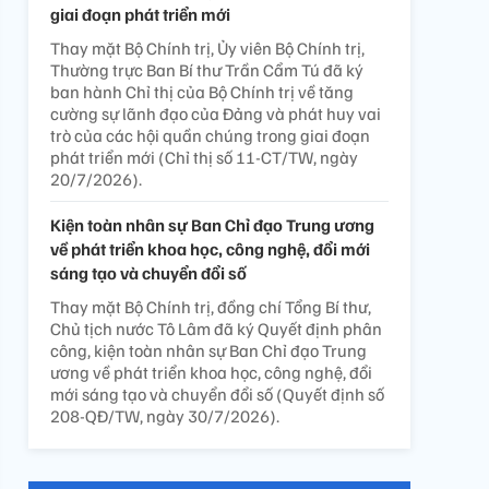
giai đoạn phát triển mới
Thay mặt Bộ Chính trị, Ủy viên Bộ Chính trị,
Thường trực Ban Bí thư Trần Cẩm Tú đã ký
ban hành Chỉ thị của Bộ Chính trị về tăng
cường sự lãnh đạo của Đảng và phát huy vai
trò của các hội quần chúng trong giai đoạn
phát triển mới (Chỉ thị số 11-CT/TW, ngày
20/7/2026).
Kiện toàn nhân sự Ban Chỉ đạo Trung ương
về phát triển khoa học, công nghệ, đổi mới
sáng tạo và chuyển đổi số
Thay mặt Bộ Chính trị, đồng chí Tổng Bí thư,
Chủ tịch nước Tô Lâm đã ký Quyết định phân
công, kiện toàn nhân sự Ban Chỉ đạo Trung
ương về phát triển khoa học, công nghệ, đổi
mới sáng tạo và chuyển đổi số (Quyết định số
208-QĐ/TW, ngày 30/7/2026).