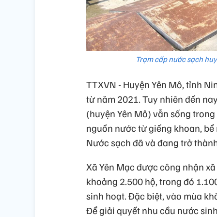
Trạm cấp nước sạch huy
TTXVN - Huyện Yên Mô, tỉnh Ni
từ năm 2021. Tuy nhiên đến nay
(huyện Yên Mô) vẫn sống trong 
nguồn nước từ giếng khoan, bể
Nước sạch đã và đang trở thành
Xã Yên Mạc được công nhận xã 
khoảng 2.500 hộ, trong đó 1.10
sinh hoạt. Đặc biệt, vào mùa kh
Để giải quyết nhu cầu nước sinh