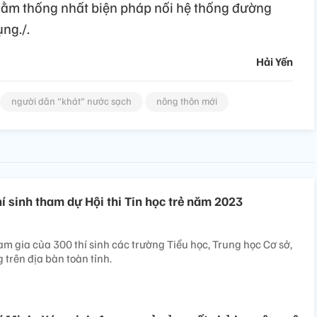
nhằm thống nhất biện pháp nối hệ thống đường
ng./.
Hải Yến
người dân "khát" nước sạch
nông thôn mới
í sinh tham dự Hội thi Tin học trẻ năm 2023
ham gia của 300 thí sinh các trường Tiểu học, Trung học Cơ sở,
 trên địa bàn toàn tỉnh.