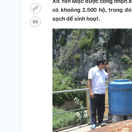
Xã Yên Mạc được công nhận xã
có khoảng 2.500 hộ, trong đó
sạch để sinh hoạt.