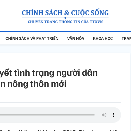
CHÍNH SÁCH VÀ PHÁT TRIỂN
VĂN HÓA
KHOA HỌC
TRAN
uyết tình trạng người dân
ện nông thôn mới