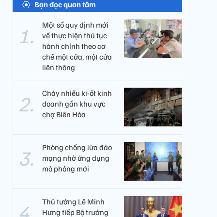
Bạn đọc quan tâm
Một số quy định mới
về thực hiện thủ tục
hành chính theo cơ
chế một cửa, một cửa
liên thông
Cháy nhiều ki-ốt kinh
doanh gần khu vực
chợ Biên Hòa
Phòng chống lừa đảo
mạng nhờ ứng dụng
mô phỏng mới
Thủ tướng Lê Minh
Hưng tiếp Bộ trưởng