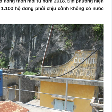
 nông thôn mới từ năm 2018. Địa phương hiện
 1.100 hộ đang phải chịu cảnh không có nước