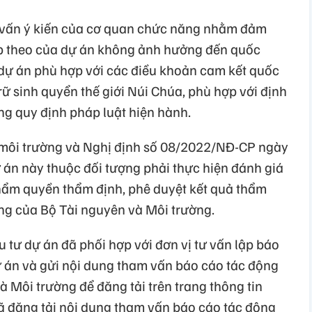
 vấn ý kiến của cơ quan chức năng nhằm đảm
iếp theo của dự án không ảnh hưởng đến quốc
i dự án phù hợp với các điều khoản cam kết quốc
ữ sinh quyển thế giới Núi Chúa, phù hợp với định
ng quy định pháp luật hiện hành.
 môi trường và Nghị định số 08/2022/NĐ-CP ngày
 án này thuộc đối tượng phải thực hiện đánh giá
hẩm quyền thẩm định, phê duyệt kết quả thẩm
ng của Bộ Tài nguyên và Môi trường.
u tư dự án đã phối hợp với đơn vị tư vấn lập báo
 án và gửi nội dung tham vấn báo cáo tác động
 Môi trường để đăng tải trên trang thông tin
đã đăng tải nội dung tham vấn báo cáo tác động