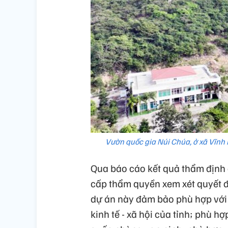
Vườn quốc gia Núi Chúa, ở xã Vĩnh 
Qua báo cáo kết quả thẩm định 
cấp thẩm quyền xem xét quyết 
dự án này đảm bảo phù hợp với p
kinh tế - xã hội của tỉnh; phù 