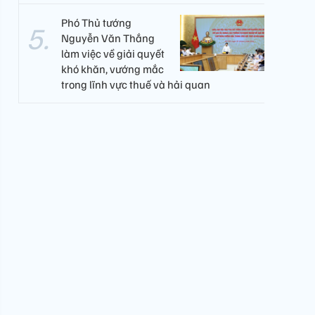
Phó Thủ tướng
Nguyễn Văn Thắng
làm việc về giải quyết
khó khăn, vướng mắc
trong lĩnh vực thuế và hải quan