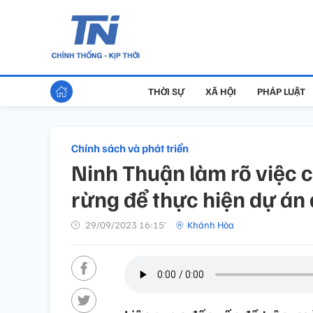
THỜI SỰ
XÃ HỘI
PHÁP LUẬT
Chính sách và phát triển
Ninh Thuận làm rõ việc 
rừng để thực hiện dự án 
29/09/2023 16:15’
Khánh Hòa