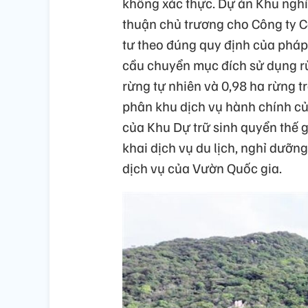
không xác thực. Dự án Khu ngh
thuận chủ trương cho Công ty C
tư theo đúng quy định của pháp 
cầu chuyển mục đích sử dụng rừ
rừng tự nhiên và 0,98 ha rừng tr
phân khu dịch vụ hành chính c
của Khu Dự trữ sinh quyển thế g
khai dịch vụ du lịch, nghỉ dưỡng,
dịch vụ của Vườn Quốc gia.