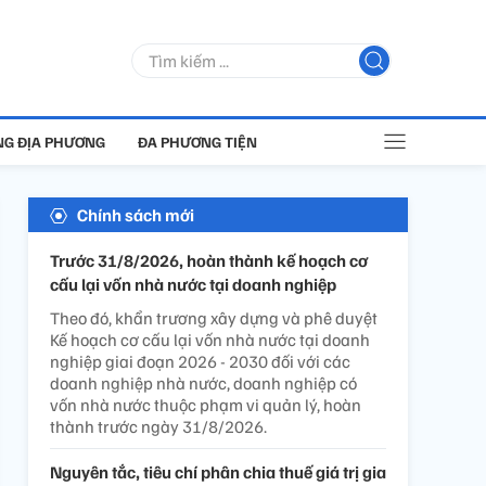
G ĐỊA PHƯƠNG
ĐA PHƯƠNG TIỆN
Chính sách mới
Trước 31/8/2026, hoàn thành kế hoạch cơ
cấu lại vốn nhà nước tại doanh nghiệp
Theo đó, khẩn trương xây dựng và phê duyệt
Kế hoạch cơ cấu lại vốn nhà nước tại doanh
nghiệp giai đoạn 2026 - 2030 đối với các
doanh nghiệp nhà nước, doanh nghiệp có
vốn nhà nước thuộc phạm vi quản lý, hoàn
thành trước ngày 31/8/2026.
Nguyên tắc, tiêu chí phân chia thuế giá trị gia