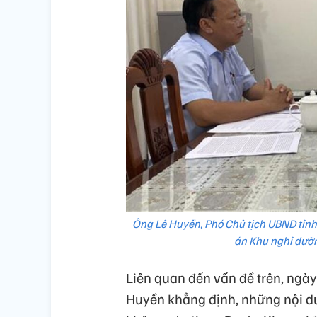
Ông Lê Huyền, Phó Chủ tịch UBND tỉnh
án Khu nghỉ dưỡn
Liên quan đến vấn đề trên, ngà
Huyền khẳng định, những nội d