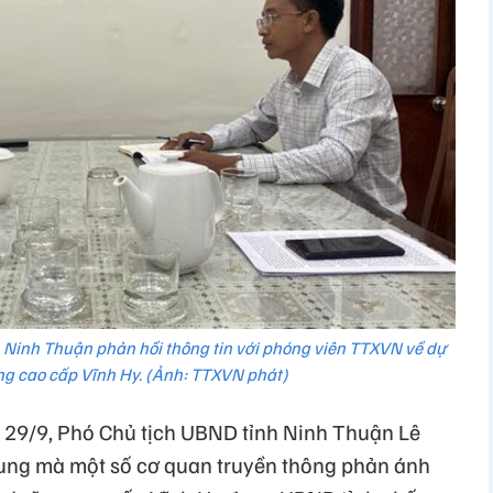
 Ninh Thuận phản hồi thông tin với phóng viên TTXVN về dự
g cao cấp Vĩnh Hy. (Ảnh: TTXVN phát)
y 29/9, Phó Chủ tịch UBND tỉnh Ninh Thuận Lê
ung mà một số cơ quan truyền thông phản ánh