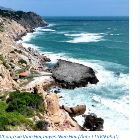
 Chúa, ở xã Vĩnh Hải, huyện Ninh Hải. (Ảnh: TTXVN phát)