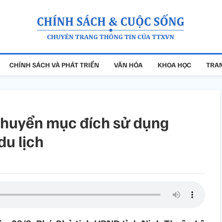
CHÍNH SÁCH VÀ PHÁT TRIỂN
VĂN HÓA
KHOA HỌC
TRAN
chuyển mục đích sử dụng
du lịch