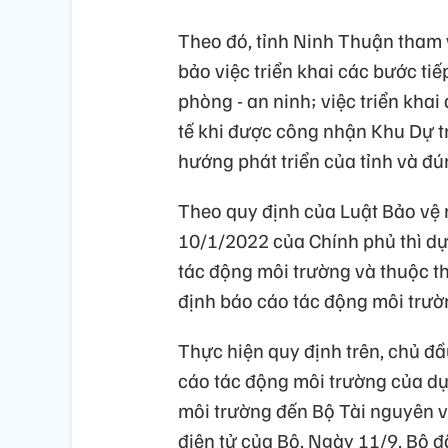
Theo đó, tỉnh Ninh Thuận tham
bảo việc triển khai các bước t
phòng - an ninh; việc triển kha
tế khi được công nhận Khu Dự tr
hướng phát triển của tỉnh và đú
Theo quy định của Luật Bảo vệ
10/1/2022 của Chính phủ thì dự
tác động môi trường và thuộc t
định báo cáo tác động môi trườ
Thực hiện quy định trên, chủ đầ
cáo tác động môi trường của dự
môi trường đến Bộ Tài nguyên và
điện tử của Bộ. Ngày 11/9, Bộ 