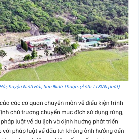
Hải, huyện Ninh Hải, tỉnh Ninh Thuận. (Ảnh: TTXVN phát)
của các cơ quan chuyên môn về điều kiện trình
định chủ trương chuyển mục đích sử dụng rừng,
háp luật về du lịch và định hướng phát triển
hợp với pháp luật về đầu tư; không ảnh hưởng đến