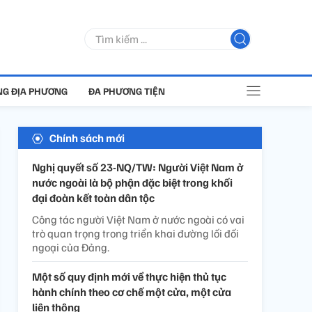
G ĐỊA PHƯƠNG
ĐA PHƯƠNG TIỆN
Chính sách mới
Nghị quyết số 23-NQ/TW: Người Việt Nam ở
nước ngoài là bộ phận đặc biệt trong khối
đại đoàn kết toàn dân tộc
Công tác người Việt Nam ở nước ngoài có vai
trò quan trọng trong triển khai đường lối đối
ngoại của Đảng.
Một số quy định mới về thực hiện thủ tục
hành chính theo cơ chế một cửa, một cửa
liên thông