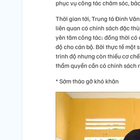
phục vụ công tác chăm sóc, bảo 
Thời gian tới, Trung tá Đinh V
liên quan có chính sách đặc thù
yên tâm công tác; đồng thời có 
độ cho cán bộ. Bởi thực tế một
trình độ nhưng còn thiếu cơ chế
thẩm quyền cần có chính sách r
* Sớm tháo gỡ khó khăn