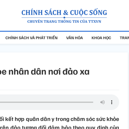
CHÍNH SÁCH VÀ PHÁT TRIỂN
VĂN HÓA
KHOA HỌC
TRAN
e nhân dân nơi đảo xa
i kết hợp quân dân y trong chăm sóc sức khỏe
 trên đảo tương đối đảm bảo theo quy định của