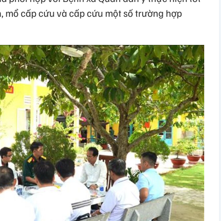
n, mổ cấp cứu và cấp cứu một số trường hợp