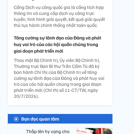
Cổng Dịch vụ công quốc gia là cổng tích hợp
thông tin và cung cấp dịch vụ công trực
tuyến, tình hình giải quyết, kết quả giải quyết
thủ tục hành chính thống nhất toàn quốc.
Tăng cường sự lãnh đạo của Đảng và phát
huy vai trò của các hội quần chúng trong
giai đoạn phát triển mới
Thay mặt Bộ Chính trị, Ủy viên Bộ Chính trị,
Thường trực Ban Bí thư Trần Cẩm Tú đã ký
ban hành Chỉ thị của Bộ Chính trị về tăng
cường sự lãnh đạo của Đảng và phát huy vai
trò của các hội quần chúng trong giai đoạn
phát triển mới (Chỉ thị số 11-CT/TW, ngày
20/7/2026).
Bạn đọc quan tâm
Thắp lên hy vọng cho