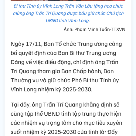
Bí thư Tỉnh ủy Vĩnh Long Trần Văn Lâu tặng hoa chúc
mừng ông Trần Trí Quang được bầu giữ chức Chủ tịch
UBND tỉnh Vĩnh Long.
Ảnh: Phạm Minh Tuấn-TTXVN
Ngày 17/11, Ban Tổ chức Trung ương công
bố quyết định của Ban Bí thư Trung ương
Đảng về việc điều động, chỉ định ông Trần
Trí Quang tham gia Ban Chấp hành, Ban
Thường vụ và giữ chức Phó Bí thư Tỉnh ủy
Vĩnh Long nhiệm kỳ 2025-2030.
Tại đây, ông Trần Trí Quang khẳng định sẽ
cùng tập thể UBND tỉnh tập trung thực hiện
các nhiệm vụ trọng tâm cho mục tiêu xuyên
suốt nhiệm kỳ 2025-2030 của tỉnh là: Đẩy