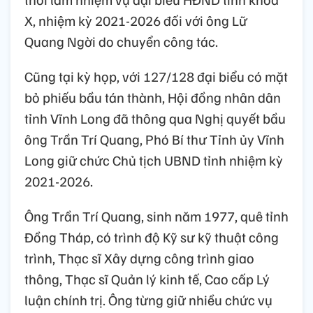
X, nhiệm kỳ 2021-2026 đối với ông Lữ
Quang Ngời do chuyển công tác.
Cũng tại kỳ họp, với 127/128 đại biểu có mặt
bỏ phiếu bầu tán thành, Hội đồng nhân dân
tỉnh Vĩnh Long đã thông qua Nghị quyết bầu
ông Trần Trí Quang, Phó Bí thư Tỉnh ủy Vĩnh
Long giữ chức Chủ tịch UBND tỉnh nhiệm kỳ
2021-2026.
Ông Trần Trí Quang, sinh năm 1977, quê tỉnh
Đồng Tháp, có trình độ Kỹ sư kỹ thuật công
trình, Thạc sĩ Xây dựng công trình giao
thông, Thạc sĩ Quản lý kinh tế, Cao cấp Lý
luận chính trị. Ông từng giữ nhiều chức vụ