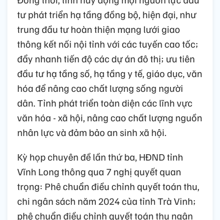
tư phát triển hạ tầng đồng bộ, hiện đại, như
trung đầu tư hoàn thiện mạng lưới giao
thông kết nối nội tỉnh với các tuyến cao tốc;
đẩy nhanh tiến độ các dự án đô thị; ưu tiên
đầu tư hạ tầng số, hạ tầng y tế, giáo dục, văn
hóa để nâng cao chất lượng sống người
dân. Tỉnh phát triển toàn diện các lĩnh vực
văn hóa - xã hội, nâng cao chất lượng nguồn
nhân lực và đảm bảo an sinh xã hội.
Kỳ họp chuyên đề lần thứ ba, HĐND tỉnh
Vĩnh Long thông qua 7 nghị quyết quan
trọng: Phê chuẩn điều chỉnh quyết toán thu,
chi ngân sách năm 2024 của tỉnh Trà Vinh;
phê chuẩn điều chỉnh quyết toán thu ngân