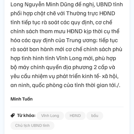
Long Nguyễn Minh Dũng đề nghị, UBND tỉnh
phối hợp chặt chẽ với Thường trực HĐND
tỉnh tiếp tục rà soát các quy định, cơ chế
chính sách tham mưu HĐND kịp thời cụ thể
hóa các quy định của Trung ương; tiếp tục
rà soát ban hành mới cơ chế chính sách phù
hợp tình hình tỉnh Vĩnh Long mới, phù hợp
bộ máy chính quyền địa phương 2 cấp và
yêu cầu nhiệm vụ phát triển kinh tế- xã hội,
an ninh, quốc phòng của tỉnh thời gian tới./.
Minh Tuấn
Từ khóa:
Vĩnh Long
HĐND
bầu
Chủ tịch UBND tỉnh