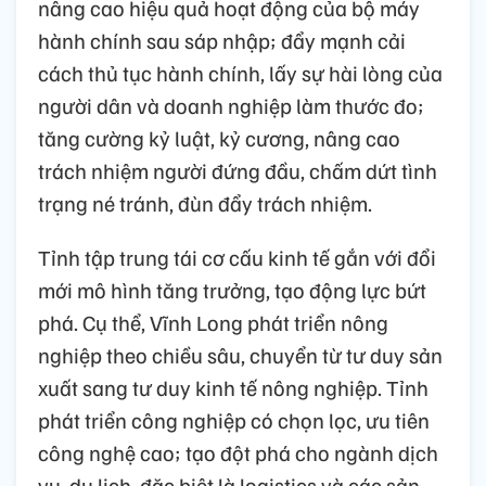
nâng cao hiệu quả hoạt động của bộ máy
hành chính sau sáp nhập; đẩy mạnh cải
cách thủ tục hành chính, lấy sự hài lòng của
người dân và doanh nghiệp làm thước đo;
tăng cường kỷ luật, kỷ cương, nâng cao
trách nhiệm người đứng đầu, chấm dứt tình
trạng né tránh, đùn đẩy trách nhiệm.
Tỉnh tập trung tái cơ cấu kinh tế gắn với đổi
mới mô hình tăng trưởng, tạo động lực bứt
phá. Cụ thể, Vĩnh Long phát triển nông
nghiệp theo chiều sâu, chuyển từ tư duy sản
xuất sang tư duy kinh tế nông nghiệp. Tỉnh
phát triển công nghiệp có chọn lọc, ưu tiên
công nghệ cao; tạo đột phá cho ngành dịch
vụ, du lịch, đặc biệt là logistics và các sản