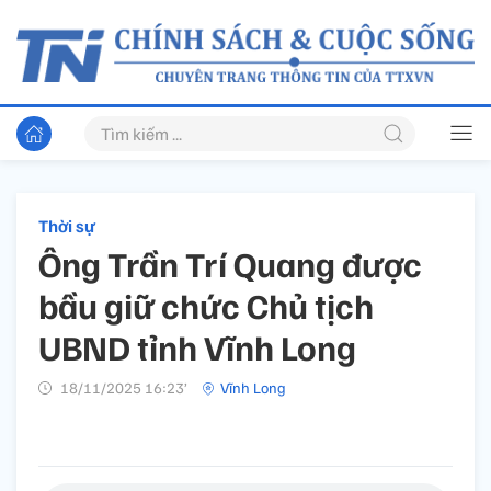
Thời sự
Ông Trần Trí Quang được
bầu giữ chức Chủ tịch
UBND tỉnh Vĩnh Long
18/11/2025 16:23’
Vĩnh Long