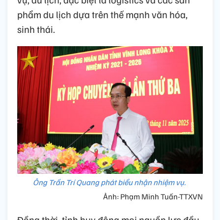
phẩm du lịch dựa trên thế mạnh văn hóa,
sinh thái.
Ông Trần Trí Quang phát biểu nhận nhiệm vụ.
Ảnh: Phạm Minh Tuấn-TTXVN
Đồng thời, tỉnh huy động mọi nguồn lực đầu