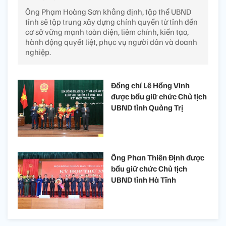
Ông Phạm Hoàng Sơn khẳng định, tập thể UBND
tỉnh sẽ tập trung xây dựng chính quyền từ tỉnh đến
cơ sở vững mạnh toàn diện, liêm chính, kiến tạo,
hành động quyết liệt, phục vụ người dân và doanh
nghiệp.
Đồng chí Lê Hồng Vinh
được bầu giữ chức Chủ tịch
UBND tỉnh Quảng Trị
Ông Phan Thiên Định được
bầu giữ chức Chủ tịch
UBND tỉnh Hà Tĩnh