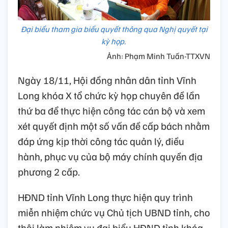
Đại biểu tham gia biểu quyết thông qua Nghị quyết tại
kỳ họp.
Ảnh: Phạm Minh Tuấn-TTXVN
Ngày 18/11, Hội đồng nhân dân tỉnh Vĩnh
Long khóa X tổ chức kỳ họp chuyên đề lần
thứ ba để thực hiện công tác cán bộ và xem
xét quyết định một số vấn đề cấp bách nhằm
đáp ứng kịp thời công tác quản lý, điều
hành, phục vụ của bộ máy chính quyền địa
phương 2 cấp.
HĐND tỉnh Vĩnh Long thực hiện quy trình
miễn nhiệm chức vụ Chủ tịch UBND tỉnh, cho
thôi làm nhiệm vụ đại biểu HĐND tỉnh khóa