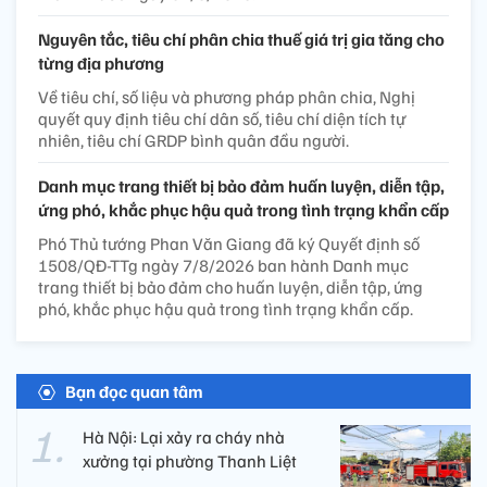
Nguyên tắc, tiêu chí phân chia thuế giá trị gia tăng cho
từng địa phương
Về tiêu chí, số liệu và phương pháp phân chia, Nghị
quyết quy định tiêu chí dân số, tiêu chí diện tích tự
nhiên, tiêu chí GRDP bình quân đầu người.
Danh mục trang thiết bị bảo đảm huấn luyện, diễn tập,
ứng phó, khắc phục hậu quả trong tình trạng khẩn cấp
Phó Thủ tướng Phan Văn Giang đã ký Quyết định số
1508/QĐ-TTg ngày 7/8/2026 ban hành Danh mục
trang thiết bị bảo đảm cho huấn luyện, diễn tập, ứng
phó, khắc phục hậu quả trong tình trạng khẩn cấp.
Bạn đọc quan tâm
Hà Nội: Lại xảy ra cháy nhà
xưởng tại phường Thanh Liệt