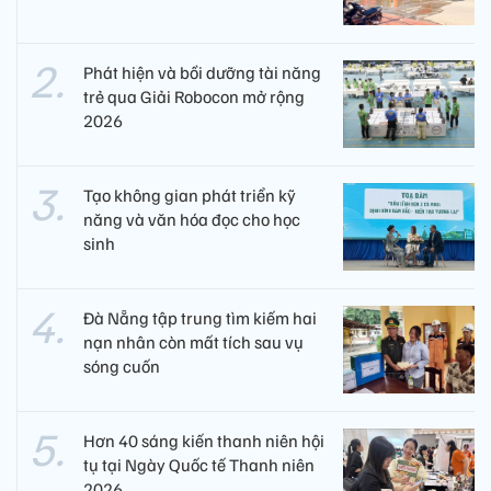
Phát hiện và bồi dưỡng tài năng
trẻ qua Giải Robocon mở rộng
2026
Tạo không gian phát triển kỹ
năng và văn hóa đọc cho học
sinh
Đà Nẵng tập trung tìm kiếm hai
nạn nhân còn mất tích sau vụ
sóng cuốn
Hơn 40 sáng kiến thanh niên hội
tụ tại Ngày Quốc tế Thanh niên
2026