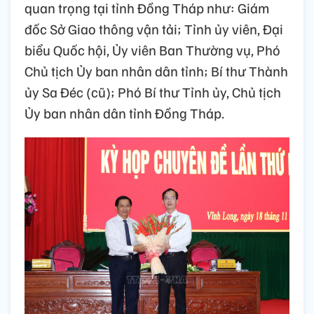
quan trọng tại tỉnh Đồng Tháp như: Giám
đốc Sở Giao thông vận tải; Tỉnh ủy viên, Đại
biểu Quốc hội, Ủy viên Ban Thường vụ, Phó
Chủ tịch Ủy ban nhân dân tỉnh; Bí thư Thành
ủy Sa Đéc (cũ); Phó Bí thư Tỉnh ủy, Chủ tịch
Ủy ban nhân dân tỉnh Đồng Tháp.