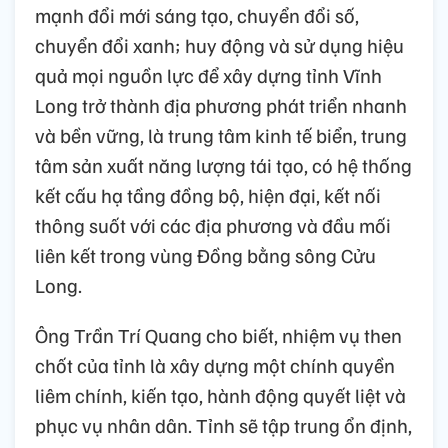
mạnh đổi mới sáng tạo, chuyển đổi số,
chuyển đổi xanh; huy động và sử dụng hiệu
quả mọi nguồn lực để xây dựng tỉnh Vĩnh
Long trở thành địa phương phát triển nhanh
và bền vững, là trung tâm kinh tế biển, trung
tâm sản xuất năng lượng tái tạo, có hệ thống
kết cấu hạ tầng đồng bộ, hiện đại, kết nối
thông suốt với các địa phương và đầu mối
liên kết trong vùng Đồng bằng sông Cửu
Long.
Ông Trần Trí Quang cho biết, nhiệm vụ then
chốt của tỉnh là xây dựng một chính quyền
liêm chính, kiến tạo, hành động quyết liệt và
phục vụ nhân dân. Tỉnh sẽ tập trung ổn định,