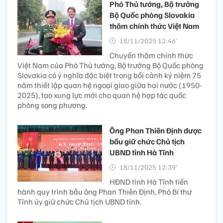
Phó Thủ tướng, Bộ trưởng
Bộ Quốc phòng Slovakia
thăm chính thức Việt Nam
18/11/2025 12:46’
Chuyến thăm chính thức
Việt Nam của Phó Thủ tướng, Bộ trưởng Bộ Quốc phòng
Slovakia có ý nghĩa đặc biệt trong bối cảnh kỷ niệm 75
năm thiết lập quan hệ ngoại giao giữa hai nước (1950-
2025), tạo xung lực mới cho quan hệ hợp tác quốc
phòng song phương.
Ông Phan Thiên Định được
bầu giữ chức Chủ tịch
UBND tỉnh Hà Tĩnh
18/11/2025 12:39’
HĐND tỉnh Hà Tĩnh tiến
hành quy trình bầu ông Phan Thiên Định, Phó Bí thư
Tỉnh ủy giữ chức Chủ tịch UBND tỉnh.