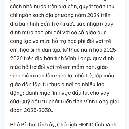
sách nhà nước trên địa bàn, quyết toán thu,
chi ngân sách địa phương năm 2024 trên
địa bàn tỉnh Bến Tre (trước sáp nhập); quy
định mức học phí đối với cơ sở giáo dục
công lập và mức hỗ trợ học phí đối với trẻ
em, học sinh dân lập, tư thục năm học 2025-
2026 trên địa bàn tỉnh Vĩnh Long; quy định
mức hỗ trợ đối với trẻ em mầm non, giáo
viên mầm non làm việc tại nhà trẻ, lớp mẫu
giáo dân lập, tư thục ở nơi có nhiều lao
động; danh mục lĩnh vực đầu tư, cho vay
của Quỹ đầu tư phát triển tỉnh Vĩnh Long giai
đoạn 2025-2030…
Phó Bí thư Tỉnh ủy, Chủ tịch HĐND tỉnh Vĩnh