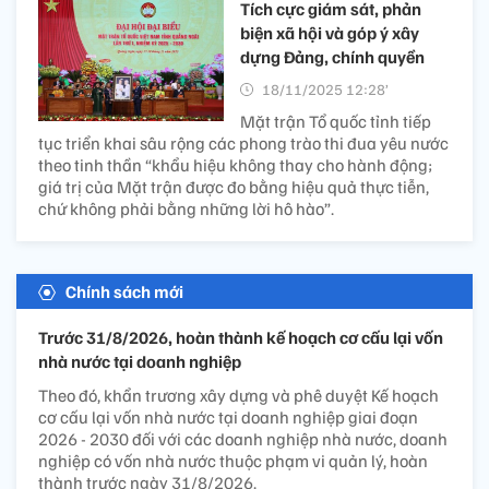
Tích cực giám sát, phản
biện xã hội và góp ý xây
dựng Đảng, chính quyền
18/11/2025 12:28’
Mặt trận Tổ quốc tỉnh tiếp
tục triển khai sâu rộng các phong trào thi đua yêu nước
theo tinh thần “khẩu hiệu không thay cho hành động;
giá trị của Mặt trận được đo bằng hiệu quả thực tiễn,
chứ không phải bằng những lời hô hào”.
Chính sách mới
Trước 31/8/2026, hoàn thành kế hoạch cơ cấu lại vốn
nhà nước tại doanh nghiệp
Theo đó, khẩn trương xây dựng và phê duyệt Kế hoạch
cơ cấu lại vốn nhà nước tại doanh nghiệp giai đoạn
2026 - 2030 đối với các doanh nghiệp nhà nước, doanh
nghiệp có vốn nhà nước thuộc phạm vi quản lý, hoàn
thành trước ngày 31/8/2026.