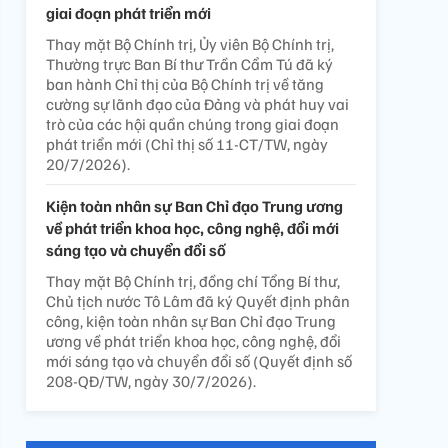
giai đoạn phát triển mới
Thay mặt Bộ Chính trị, Ủy viên Bộ Chính trị,
Thường trực Ban Bí thư Trần Cẩm Tú đã ký
ban hành Chỉ thị của Bộ Chính trị về tăng
cường sự lãnh đạo của Đảng và phát huy vai
trò của các hội quần chúng trong giai đoạn
phát triển mới (Chỉ thị số 11-CT/TW, ngày
20/7/2026).
Kiện toàn nhân sự Ban Chỉ đạo Trung ương
về phát triển khoa học, công nghệ, đổi mới
sáng tạo và chuyển đổi số
Thay mặt Bộ Chính trị, đồng chí Tổng Bí thư,
Chủ tịch nước Tô Lâm đã ký Quyết định phân
công, kiện toàn nhân sự Ban Chỉ đạo Trung
ương về phát triển khoa học, công nghệ, đổi
mới sáng tạo và chuyển đổi số (Quyết định số
208-QĐ/TW, ngày 30/7/2026).