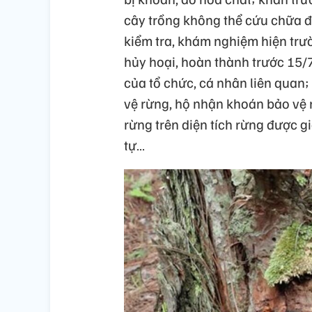
cây trồng không thể cứu chữa đ
kiểm tra, khám nghiệm hiện trườn
hủy hoại, hoàn thành trước 15/
của tổ chức, cá nhân liên quan
vệ rừng, hộ nhận khoán bảo vệ 
rừng trên diện tích rừng được g
tự…