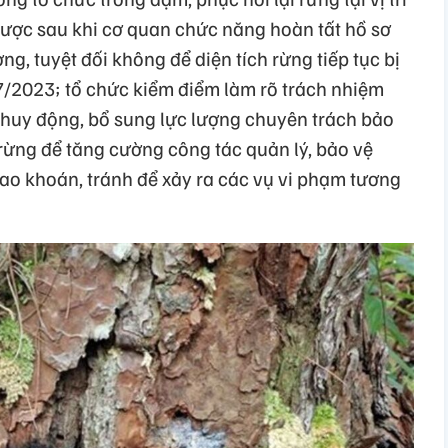
ược sau khi cơ quan chức năng hoàn tất hồ sơ
g, tuyệt đối không để diện tích rừng tiếp tục bị
7/2023; tổ chức kiểm điểm làm rõ trách nhiệm
; huy động, bổ sung lực lượng chuyên trách bảo
rừng để tăng cường công tác quản lý, bảo vệ
iao khoán, tránh để xảy ra các vụ vi phạm tương