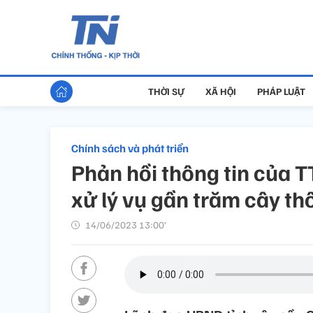
THỜI SỰ
XÃ HỘI
PHÁP LUẬT
Chính sách và phát triển
Phản hồi thông tin của
xử lý vụ gần trăm cây th
14/06/2023 13:00’