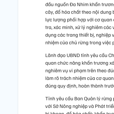
đầu nguồn Đa Nhim khẩn trương
cây, đổ hóa chất theo nội dung 
lực lượng phối hợp với cơ quan
tra, xác minh, xử lý nghiêm các
dụng các trang thiết bị, nghiệp 
nhiệm của chủ rừng trong việc ph
Lãnh đạo UBND tỉnh yêu cầu Ch
quan chức năng khẩn trương xác 
nghiêm vụ vi phạm trên theo đú
làm rõ trách nhiệm của cơ quan,
đúng quy định, hoàn thành trư
Tỉnh yêu cầu Ban Quản lý rừng
với Sở Nông nghiệp và Phát tri
bị khoan, đổ hóa chất; khẩn trươ