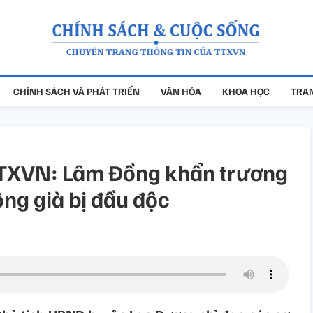
CHÍNH SÁCH VÀ PHÁT TRIỂN
VĂN HÓA
KHOA HỌC
TRAN
 TTXVN: Lâm Đồng khẩn trương
ông già bị đầu độc