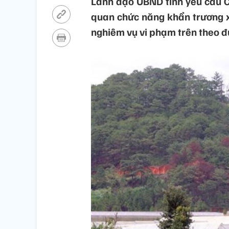
Lãnh đạo UBND tỉnh yêu cầu C
quan chức năng khẩn trương xá
nghiêm vụ vi phạm trên theo đ