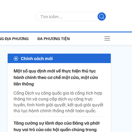
G ĐỊA PHƯƠNG
ĐA PHƯƠNG TIỆN
Chính sách mới
Một số quy định mới về thực hiện thủ tục
hành chính theo cơ chế một cửa, một cửa
liên thông
Cổng Dịch vụ công quốc gia là cổng tích hợp
thông tin và cung cấp dịch vụ công trực
tuyến, tình hình giải quyết, kết quả giải quyết
thủ tục hành chính thống nhất toàn quốc.
Tăng cường sự lãnh đạo của Đảng và phát
huy vai trò của các hội quần chúng trong