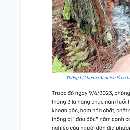
Thông bị khoan rất nhiều lỗ và
Trước đó ngày 9/6/2023, phóng 
thông 3 lá hàng chục năm tuổi t
khoan gốc, bơm hóa chất, chết 
thông bị "đầu độc" nằm cạnh cá
nghiệp của người dân địa phươn