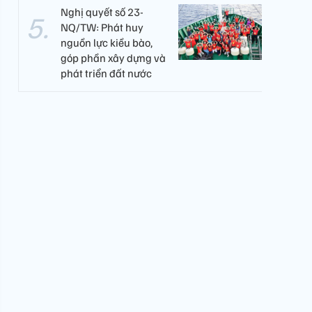
Nghị quyết số 23-
NQ/TW: Phát huy
nguồn lực kiều bào,
góp phần xây dựng và
phát triển đất nước