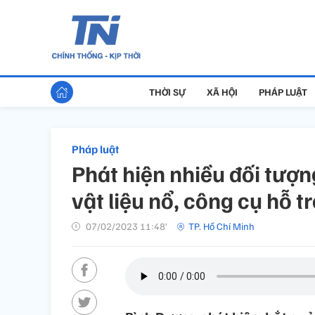
THỜI SỰ
XÃ HỘI
PHÁP LUẬT
Pháp luật
Phát hiện nhiều đối tượn
vật liệu nổ, công cụ hỗ t
07/02/2023 11:48’
TP. Hồ Chí Minh