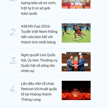
lượng bảo vệ an ninh,
trật tự ở cơ sở giỏi
toàn quốc
ASEAN Cup 2026:
Tuyển Việt Nam thẳng
tiến vào bán kết với
thành tích nhất bảng
Nghị quyết của Quốc
hội, Ủy ban Thường vụ
Quốc hội về công tác
nhân sự
Lần đầu tiên tổ chức
Festival Võ thuật quốc
tế tại Hoàng thành
Thăng Long