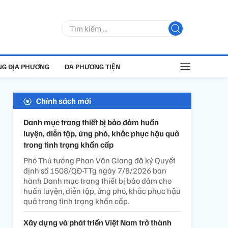
G ĐỊA PHƯƠNG
ĐA PHƯƠNG TIỆN
Chính sách mới
Danh mục trang thiết bị bảo đảm huấn
luyện, diễn tập, ứng phó, khắc phục hậu quả
trong tình trạng khẩn cấp
Phó Thủ tướng Phan Văn Giang đã ký Quyết
định số 1508/QĐ-TTg ngày 7/8/2026 ban
hành Danh mục trang thiết bị bảo đảm cho
huấn luyện, diễn tập, ứng phó, khắc phục hậu
quả trong tình trạng khẩn cấp.
Xây dựng và phát triển Việt Nam trở thành