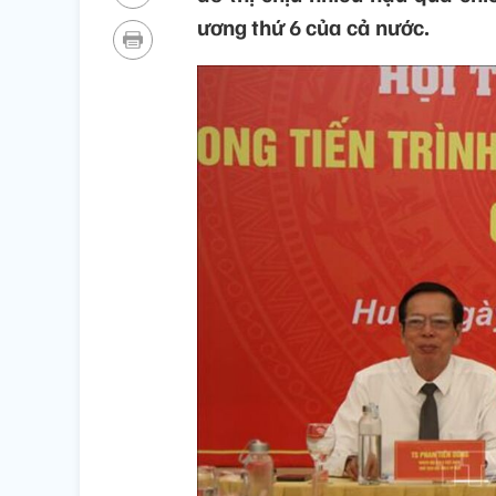
ương thứ 6 của cả nước.