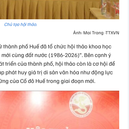
Chủ tọa hội thảo.
Ảnh: Mai Trang -TTXVN
ử thành phố Huế đã tổ chức hội thảo khoa học
ổi mới cùng đất nước (1986-2026)”. Bên cạnh ý
t triển của thành phố, hội thảo còn là cơ hội để
p phát huy giá trị di sản văn hóa như động lực
vững của Cố đô Huế trong giai đoạn mới.