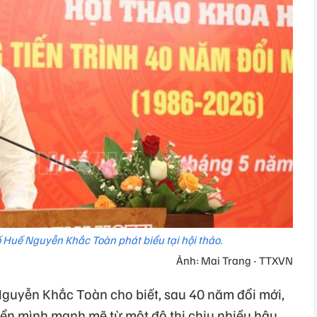
 Huế Nguyễn Khắc Toàn phát biểu tại hội thảo.
Ảnh: Mai Trang - TTXVN
guyễn Khắc Toàn cho biết, sau 40 năm đổi mới,
ển mình mạnh mẽ từ một đô thị chịu nhiều hậu