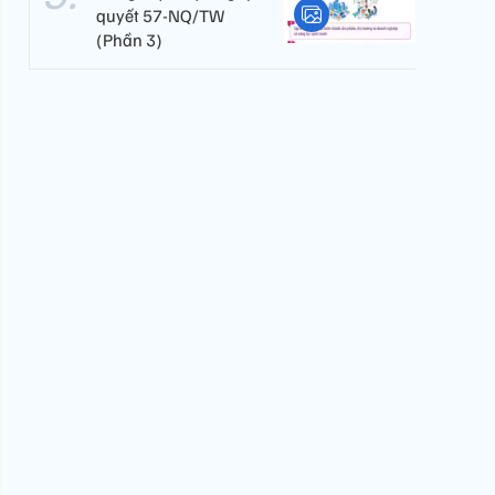
quyết 57-NQ/TW
(Phần 3)