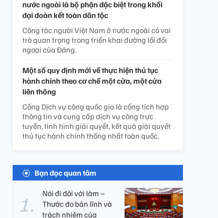
nước ngoài là bộ phận đặc biệt trong khối
đại đoàn kết toàn dân tộc
Công tác người Việt Nam ở nước ngoài có vai
trò quan trọng trong triển khai đường lối đối
ngoại của Đảng.
Một số quy định mới về thực hiện thủ tục
hành chính theo cơ chế một cửa, một cửa
liên thông
Cổng Dịch vụ công quốc gia là cổng tích hợp
thông tin và cung cấp dịch vụ công trực
tuyến, tình hình giải quyết, kết quả giải quyết
thủ tục hành chính thống nhất toàn quốc.
Bạn đọc quan tâm
Nói đi đôi với làm –
Thước đo bản lĩnh và
trách nhiệm của