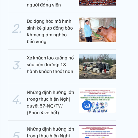
người đảng viên​
Đa dạng hóa mô hình
sinh kế giúp đồng bào
Khmer giảm nghèo
bền vững
Xe khách lao xuống hố
sâu bên đường: 18
hành khách thoát nạn
Những định hướng lớn
trong thực hiện Nghị
quyết 57-NQ/TW
(Phần 4 và hết)
Những định hướng lớn
trong thực hiện Nghị