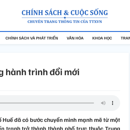
CHÍNH SÁCH VÀ PHÁT TRIỂN
VĂN HÓA
KHOA HỌC
TRAN
g hành trình đổi mới
ố Huế đã có bước chuyển mình mạnh mẽ từ một
ến tranh trở thành thành phố trực thuộc Trung