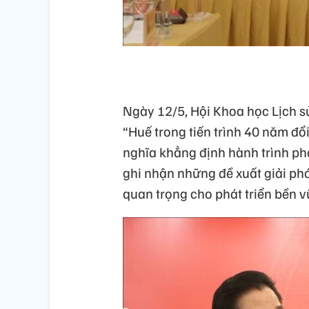
Ngày 12/5, Hội Khoa học Lịch s
“Huế trong tiến trình 40 năm đ
nghĩa khẳng định hành trình phá
ghi nhận những đề xuất giải phá
quan trọng cho phát triển bền 