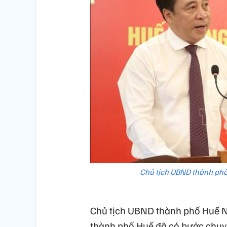
Chủ tịch UBND thành phố
Chủ tịch UBND thành phố Huế N
thành phố Huế đã có bước chuy