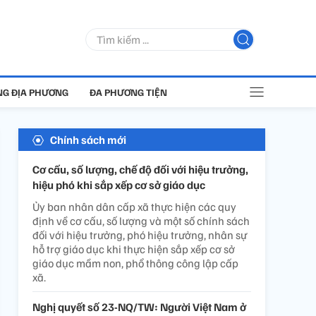
G ĐỊA PHƯƠNG
ĐA PHƯƠNG TIỆN
Chính sách mới
Cơ cấu, số lượng, chế độ đối với hiệu trưởng,
hiệu phó khi sắp xếp cơ sở giáo dục
Ủy ban nhân dân cấp xã thực hiện các quy
định về cơ cấu, số lượng và một số chính sách
đối với hiệu trưởng, phó hiệu trưởng, nhân sự
hỗ trợ giáo dục khi thực hiện sắp xếp cơ sở
giáo dục mầm non, phổ thông công lập cấp
xã.
Nghị quyết số 23-NQ/TW: Người Việt Nam ở