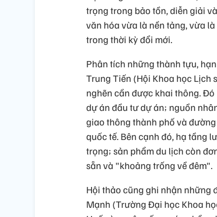
trọng trong bảo tồn, diễn giải và
văn hóa vừa là nền tảng, vừa là
trong thời kỳ đổi mới.
Phân tích những thành tựu, hạ
Trung Tiến (Hội Khoa học Lịch 
nghẽn cần được khai thông. Đó l
dự án đầu tư dự án; nguồn nhân
giao thông thành phố và đường
quốc tế. Bên cạnh đó, hạ tầng l
trọng; sản phẩm du lịch còn đơn
sẵn và "khoảng trống về đêm".
Hội thảo cũng ghi nhận những 
Mạnh (Trường Đại học Khoa học,