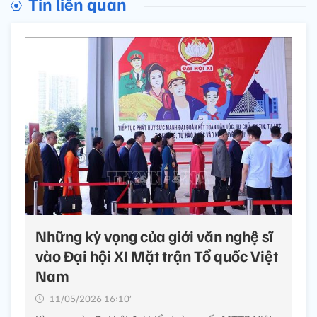
Tin liên quan
Những kỳ vọng của giới văn nghệ sĩ
vào Đại hội XI Mặt trận Tổ quốc Việt
Nam
11/05/2026 16:10’