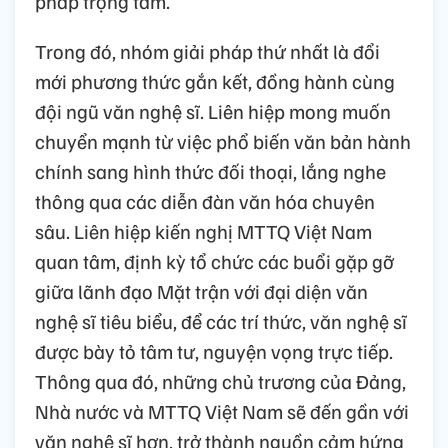
pháp trọng tâm.
Trong đó, nhóm giải pháp thứ nhất là đổi
mới phương thức gắn kết, đồng hành cùng
đội ngũ văn nghệ sĩ. Liên hiệp mong muốn
chuyển mạnh từ việc phổ biến văn bản hành
chính sang hình thức đối thoại, lắng nghe
thông qua các diễn đàn văn hóa chuyên
sâu. Liên hiệp kiến nghị MTTQ Việt Nam
quan tâm, định kỳ tổ chức các buổi gặp gỡ
giữa lãnh đạo Mặt trận với đại diện văn
nghệ sĩ tiêu biểu, để các trí thức, văn nghệ sĩ
được bày tỏ tâm tư, nguyện vọng trực tiếp.
Thông qua đó, những chủ trương của Đảng,
Nhà nước và MTTQ Việt Nam sẽ đến gần với
văn nghệ sĩ hơn, trở thành nguồn cảm hứng