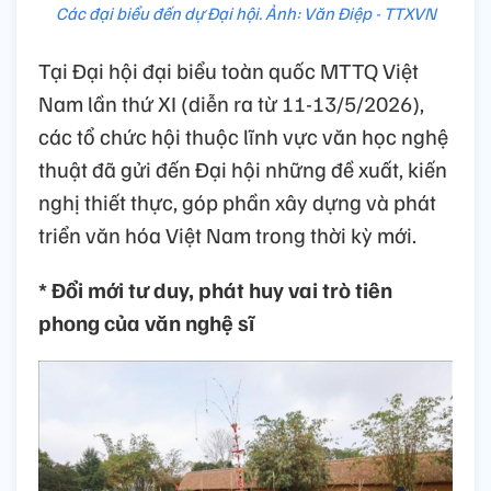
Các đại biểu đến dự Đại hội. Ảnh: Văn Điệp - TTXVN
Tại Đại hội đại biểu toàn quốc MTTQ Việt
Nam lần thứ XI (diễn ra từ 11-13/5/2026),
các tổ chức hội thuộc lĩnh vực văn học nghệ
thuật đã gửi đến Đại hội những đề xuất, kiến
nghị thiết thực, góp phần xây dựng và phát
triển văn hóa Việt Nam trong thời kỳ mới.
* Đổi mới tư duy, phát huy vai trò tiên
phong của văn nghệ sĩ