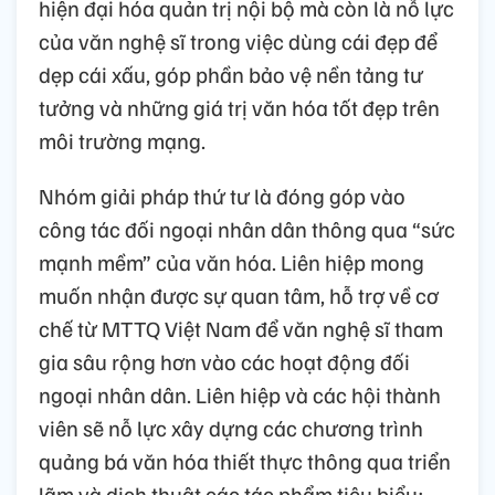
hiện đại hóa quản trị nội bộ mà còn là nỗ lực
của văn nghệ sĩ trong việc dùng cái đẹp để
dẹp cái xấu, góp phần bảo vệ nền tảng tư
tưởng và những giá trị văn hóa tốt đẹp trên
môi trường mạng.
Nhóm giải pháp thứ tư là đóng góp vào
công tác đối ngoại nhân dân thông qua “sức
mạnh mềm” của văn hóa. Liên hiệp mong
muốn nhận được sự quan tâm, hỗ trợ về cơ
chế từ MTTQ Việt Nam để văn nghệ sĩ tham
gia sâu rộng hơn vào các hoạt động đối
ngoại nhân dân. Liên hiệp và các hội thành
viên sẽ nỗ lực xây dựng các chương trình
quảng bá văn hóa thiết thực thông qua triển
lãm và dịch thuật các tác phẩm tiêu biểu;