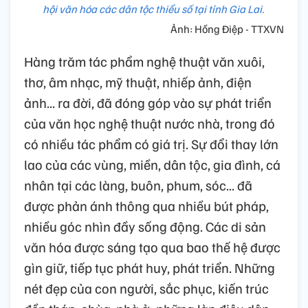
hội văn hóa các dân tộc thiểu số tại tỉnh Gia Lai.
Ảnh: Hồng Điệp - TTXVN
Hàng trăm tác phẩm nghệ thuật văn xuôi,
thơ, âm nhạc, mỹ thuật, nhiếp ảnh, điện
ảnh... ra đời, đã đóng góp vào sự phát triển
của văn học nghệ thuật nước nhà, trong đó
có nhiều tác phẩm có giá trị. Sự đổi thay lớn
lao của các vùng, miền, dân tộc, gia đình, cá
nhân tại các làng, buôn, phum, sóc... đã
được phản ánh thông qua nhiều bút pháp,
nhiều góc nhìn đầy sống động. Các di sản
văn hóa được sáng tạo qua bao thế hệ được
gìn giữ, tiếp tục phát huy, phát triển. Những
nét đẹp của con người, sắc phục, kiến trúc