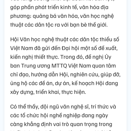
góp phần phát triển kinh tế, văn hóa địa
phương; quảng bá văn hóa, văn học nghệ
thuật các dân tộc ra với bạn bè thế giới.
Hội Văn học nghệ thuật các dân tộc thiểu số
Việt Nam đã gửi đến Đại hội một số đề xuất,
kiến nghị thiết thực. Trong đó, đề nghị Ủy
ban Trung ương MTTQ Việt Nam quan tâm
chỉ đạo, hướng dẫn Hội, nghiên cứu, giúp đỡ,
ủng hộ các đề án, dự án, kế hoạch Hội đang
xây dựng, triển khai, thực hiện.
Có thể thấy, đội ngũ văn nghệ sĩ, trí thức và
các tổ chức hội nghề nghiệp đang ngày
càng khẳng định vai trò quan trọng trong