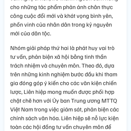
cho những tác phẩm phản ánh chân thực
công cuộc đổi mới và khát vọng bình yên,
phồn vinh của nhân dân trong kỷ nguyên
mới của dân tộc.
Nhóm giải pháp thứ hai là phát huy vai trò
tư vấn, phản biện xã hội bằng tinh thần
trách nhiệm và chuyên môn. Theo đó, dựa
trên những kinh nghiệm bước đầu khi tham
gia đóng góp ý kiến cho các văn kiện chiến
lược, Liên hiệp mong muốn được phối hợp
chặt chẽ hơn với Ủy ban Trung ương MTTQ
Việt Nam trong việc giám sát, phản biện các
chính sách văn hóa. Liên hiệp sẽ nỗ lực kiện
toàn các hội đồng tư vấn chuyên môn để