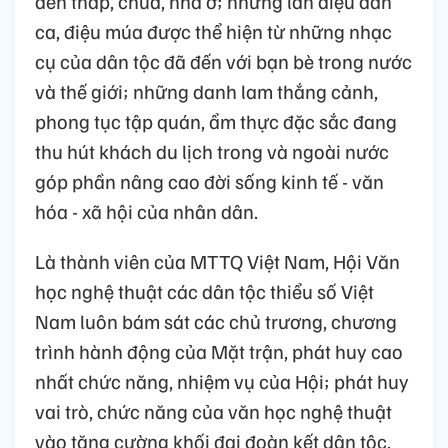
đền tháp, chùa, nhà ở; những làn điệu dân
ca, điệu múa được thể hiện từ những nhạc
cụ của dân tộc đã đến với bạn bè trong nước
và thế giới; những danh lam thắng cảnh,
phong tục tập quán, ẩm thực đặc sắc đang
thu hút khách du lịch trong và ngoài nước
góp phần nâng cao đời sống kinh tế - văn
hóa - xã hội của nhân dân.
Là thành viên của MTTQ Việt Nam, Hội Văn
học nghệ thuật các dân tộc thiểu số Việt
Nam luôn bám sát các chủ trương, chương
trình hành động của Mặt trận, phát huy cao
nhất chức năng, nhiệm vụ của Hội; phát huy
vai trò, chức năng của văn học nghệ thuật
vào tăng cường khối đại đoàn kết dân tộc,