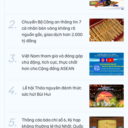
Chuyển Bộ Công an thông tin 7
cá nhân bán vàng không rõ
nguồn gốc, giao dịch hơn 2.000
tỷ đồng
Việt Nam tham gia và đóng góp
chủ động, tích cực, thực chất
hơn cho Cộng đồng ASEAN
​ Lễ hội Thảo nguyên đánh thức
sức hút Bùi Hui
Thông cáo báo chí số 6, Kỳ họp
không thường lệ thứ Nhất, Quốc