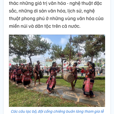
thác những giá trị văn hóa - nghệ thuật đặc
sắc, những di sản văn hóa, lịch sử, nghệ
thuật phong phú ở những vùng văn hóa của
miền núi và dân tộc trên cả nước.
Các câu lạc bộ, đội cồng chiêng buôn làng tham gia lễ