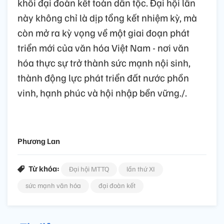
khối đại đoàn kết toàn dân tộc. Đại hội lần
này không chỉ là dịp tổng kết nhiệm kỳ, mà
còn mở ra kỳ vọng về một giai đoạn phát
triển mới của văn hóa Việt Nam - nơi văn
hóa thực sự trở thành sức mạnh nội sinh,
thành động lực phát triển đất nước phồn
vinh, hạnh phúc và hội nhập bền vững./.
Phương Lan
Từ khóa:
Đại hội MTTQ
lần thứ XI
sức mạnh văn hóa
đại đoàn kết