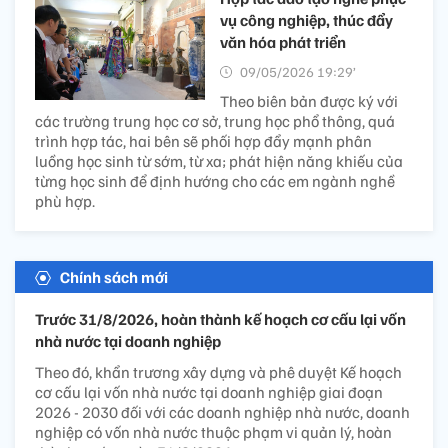
vụ công nghiệp, thúc đẩy
văn hóa phát triển
09/05/2026 19:29’
Theo biên bản được ký với
các trường trung học cơ sở, trung học phổ thông, quá
trình hợp tác, hai bên sẽ phối hợp đẩy mạnh phân
luồng học sinh từ sớm, từ xa; phát hiện năng khiếu của
từng học sinh để định hướng cho các em ngành nghề
phù hợp.
Chính sách mới
Trước 31/8/2026, hoàn thành kế hoạch cơ cấu lại vốn
nhà nước tại doanh nghiệp
Theo đó, khẩn trương xây dựng và phê duyệt Kế hoạch
cơ cấu lại vốn nhà nước tại doanh nghiệp giai đoạn
2026 - 2030 đối với các doanh nghiệp nhà nước, doanh
nghiệp có vốn nhà nước thuộc phạm vi quản lý, hoàn