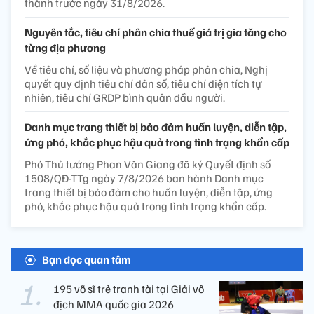
thành trước ngày 31/8/2026.
Nguyên tắc, tiêu chí phân chia thuế giá trị gia tăng cho
từng địa phương
Về tiêu chí, số liệu và phương pháp phân chia, Nghị
quyết quy định tiêu chí dân số, tiêu chí diện tích tự
nhiên, tiêu chí GRDP bình quân đầu người.
Danh mục trang thiết bị bảo đảm huấn luyện, diễn tập,
ứng phó, khắc phục hậu quả trong tình trạng khẩn cấp
Phó Thủ tướng Phan Văn Giang đã ký Quyết định số
1508/QĐ-TTg ngày 7/8/2026 ban hành Danh mục
trang thiết bị bảo đảm cho huấn luyện, diễn tập, ứng
phó, khắc phục hậu quả trong tình trạng khẩn cấp.
Bạn đọc quan tâm
195 võ sĩ trẻ tranh tài tại Giải vô
địch MMA quốc gia 2026