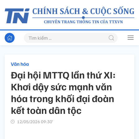
Văn hóa
Đại hội MTTQ lần thứ XI:
Khơi dậy sức mạnh văn
hóa trong khối đại đoàn
kết toàn dân tộc
12/05/2026 09:30’