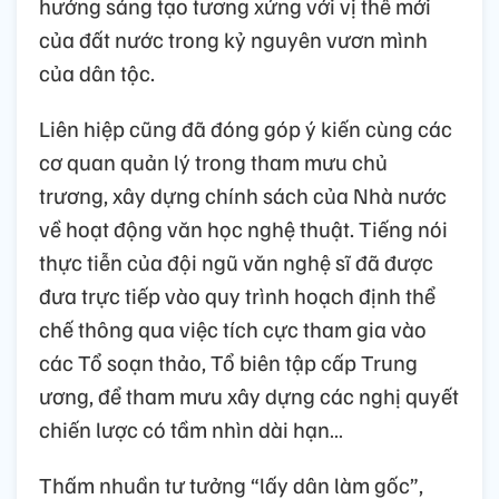
hướng sáng tạo tương xứng với vị thế mới
của đất nước trong kỷ nguyên vươn mình
của dân tộc.
Liên hiệp cũng đã đóng góp ý kiến cùng các
cơ quan quản lý trong tham mưu chủ
trương, xây dựng chính sách của Nhà nước
về hoạt động văn học nghệ thuật. Tiếng nói
thực tiễn của đội ngũ văn nghệ sĩ đã được
đưa trực tiếp vào quy trình hoạch định thể
chế thông qua việc tích cực tham gia vào
các Tổ soạn thảo, Tổ biên tập cấp Trung
ương, để tham mưu xây dựng các nghị quyết
chiến lược có tầm nhìn dài hạn…
Thấm nhuần tư tưởng “lấy dân làm gốc”,