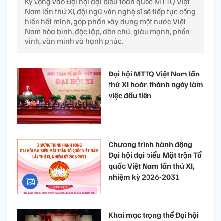
Kỳ vọng vào Đại hội đại biểu toàn quốc MTTQ Việt
Nam lần thứ XI, đội ngũ văn nghệ sĩ sẽ tiếp tục cống
hiến hết mình, góp phần xây dựng một nước Việt
Nam hòa bình, độc lập, dân chủ, giàu mạnh, phồn
vinh, văn minh và hạnh phúc.
Đại hội MTTQ Việt Nam lần
thứ XI hoàn thành ngày làm
việc đầu tiên
Chương trình hành động
Đại hội đại biểu Mặt trận Tổ
quốc Việt Nam lần thứ XI,
nhiệm kỳ 2026-2031
Khai mạc trọng thể Đại hội