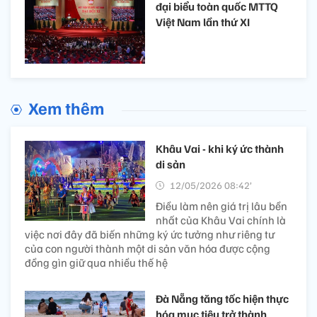
đại biểu toàn quốc MTTQ
Việt Nam lần thứ XI
Xem thêm
Khâu Vai - khi ký ức thành
di sản
12/05/2026 08:42’
Điều làm nên giá trị lâu bền
nhất của Khâu Vai chính là
việc nơi đây đã biến những ký ức tưởng như riêng tư
của con người thành một di sản văn hóa được cộng
đồng gìn giữ qua nhiều thế hệ
Đà Nẵng tăng tốc hiện thực
hóa mục tiêu trở thành