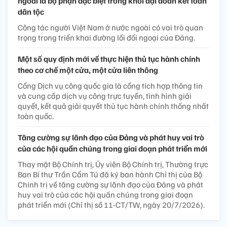
ngoài là bộ phận đặc biệt trong khối đại đoàn kết toàn
dân tộc
Công tác người Việt Nam ở nước ngoài có vai trò quan
trọng trong triển khai đường lối đối ngoại của Đảng.
Một số quy định mới về thực hiện thủ tục hành chính
theo cơ chế một cửa, một cửa liên thông
Cổng Dịch vụ công quốc gia là cổng tích hợp thông tin
và cung cấp dịch vụ công trực tuyến, tình hình giải
quyết, kết quả giải quyết thủ tục hành chính thống nhất
toàn quốc.
Tăng cường sự lãnh đạo của Đảng và phát huy vai trò
của các hội quần chúng trong giai đoạn phát triển mới
Thay mặt Bộ Chính trị, Ủy viên Bộ Chính trị, Thường trực
Ban Bí thư Trần Cẩm Tú đã ký ban hành Chỉ thị của Bộ
Chính trị về tăng cường sự lãnh đạo của Đảng và phát
huy vai trò của các hội quần chúng trong giai đoạn
phát triển mới (Chỉ thị số 11-CT/TW, ngày 20/7/2026).