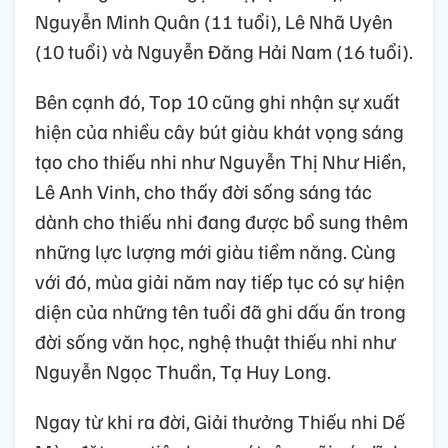
Nguyễn Minh Quân (11 tuổi), Lê Nhã Uyên
(10 tuổi) và Nguyễn Đăng Hải Nam (16 tuổi).
Bên cạnh đó, Top 10 cũng ghi nhận sự xuất
hiện của nhiều cây bút giàu khát vọng sáng
tạo cho thiếu nhi như Nguyễn Thị Như Hiền,
Lê Anh Vinh, cho thấy đời sống sáng tác
dành cho thiếu nhi đang được bổ sung thêm
những lực lượng mới giàu tiềm năng. Cùng
với đó, mùa giải năm nay tiếp tục có sự hiện
diện của những tên tuổi đã ghi dấu ấn trong
đời sống văn học, nghệ thuật thiếu nhi như
Nguyễn Ngọc Thuần, Tạ Huy Long.
Ngay từ khi ra đời, Giải thưởng Thiếu nhi Dế