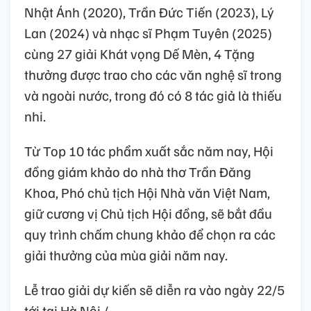
Nhật Ánh (2020), Trần Đức Tiến (2023), Lý
Lan (2024) và nhạc sĩ Phạm Tuyên (2025)
cùng 27 giải Khát vọng Dế Mèn, 4 Tặng
thưởng được trao cho các văn nghệ sĩ trong
và ngoài nước, trong đó có 8 tác giả là thiếu
nhi.
Từ Top 10 tác phẩm xuất sắc năm nay, Hội
đồng giám khảo do nhà thơ Trần Đăng
Khoa, Phó chủ tịch Hội Nhà văn Việt Nam,
giữ cương vị Chủ tịch Hội đồng, sẽ bắt đầu
quy trình chấm chung khảo để chọn ra các
giải thưởng của mùa giải năm nay.
Lễ trao giải dự kiến sẽ diễn ra vào ngày 22/5
tới tại Hà Nội./.