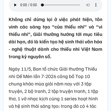
Không chỉ dừng lại ở việc phát hiện, tôn
vinh các sáng tạo “của thiếu nhi” và “vì
thiếu nhi”, Giải thưởng hướng tới mục tiêu
dài hạn, đó là kiến tạo hệ sinh thái văn hóa
- nghệ thuật dành cho thiếu nhi Việt Nam
trong kỷ nguyên số.
Ngày 11/5, Ban tổ chức Giải thưởng Thiếu
nhi Dế Mèn lần 7-2026 công bố Top 10
chung khảo mùa giải năm nay với 3 tập
truyện, 2 bộ tranh, 2 tập truyện tranh, 1 tập
thơ, 1 vở nhạc kịch cùng 1 series hoạt hình
và hệ sinh thái sáng tạo; trong đó có 4 tác