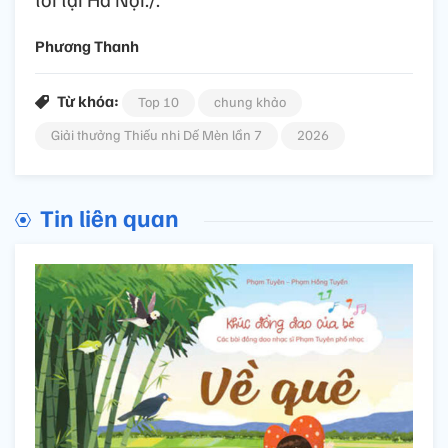
Phương Thanh
Từ khóa:
Top 10
chung khảo
Giải thưởng Thiếu nhi Dế Mèn lần 7
2026
Tin liên quan