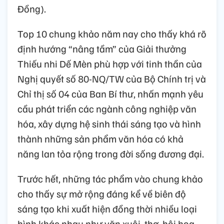
Đồng).
Top 10 chung khảo năm nay cho thấy khá rõ
định hướng “nâng tầm” của Giải thưởng
Thiếu nhi Dế Mèn phù hợp với tinh thần của
Nghị quyết số 80-NQ/TW của Bộ Chính trị và
Chỉ thị số 04 của Ban Bí thư, nhấn mạnh yêu
cầu phát triển các ngành công nghiệp văn
hóa, xây dựng hệ sinh thái sáng tạo và hình
thành những sản phẩm văn hóa có khả
năng lan tỏa rộng trong đời sống đương đại.
Trước hết, những tác phẩm vào chung khảo
cho thấy sự mở rộng đáng kể về biên độ
sáng tạo khi xuất hiện đồng thời nhiều loại
hình khác nhau như văn xuôi, thơ, hội họa,