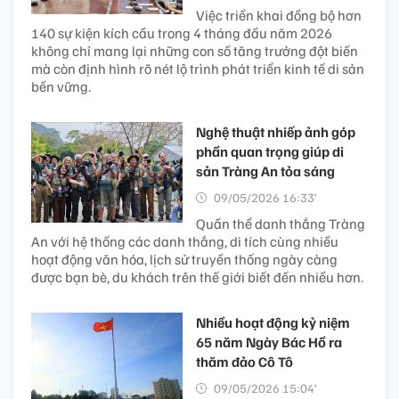
Việc triển khai đồng bộ hơn
140 sự kiện kích cầu trong 4 tháng đầu năm 2026
không chỉ mang lại những con số tăng trưởng đột biến
mà còn định hình rõ nét lộ trình phát triển kinh tế di sản
bền vững.
Nghệ thuật nhiếp ảnh góp
phần quan trọng giúp di
sản Tràng An tỏa sáng
09/05/2026 16:33’
Quần thể danh thắng Tràng
An với hệ thống các danh thắng, di tích cùng nhiều
hoạt động văn hóa, lịch sử truyền thống ngày càng
được bạn bè, du khách trên thế giới biết đến nhiều hơn.
Nhiều hoạt động kỷ niệm
65 năm Ngày Bác Hồ ra
thăm đảo Cô Tô
09/05/2026 15:04’