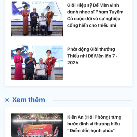
Giải Hiệp sỹ Dế Mèn vinh
danh nhạc sĩ Phạm Tuyên:
Cả cuộc đời và sự nghiệp
cống hiến cho thiếu nhi
Phát động Giải thưởng
Thiếu nhi Dế Mèn lần 7 -
2026
Xem thêm
Kiến An (Hải Phòng) từng
bước định vị thương hiệu
“Điểm đến hạnh phúc”