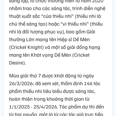
sáng lập, tổ chức thường niên từ năm 2020
nhằm trao cho các sáng tác, trình diễn nghệ
thuật xuất sắc “của thiếu nhi” (thiếu nhi là
chủ thể sáng tạo) hoặc “vì thiếu nhi” (thiếu
nhi là đối tượng phục vụ), bao gồm Giải
thưởng Lớn mang tên Hiệp sĩ Dế Mèn
(Cricket Knight) và một số giải đồng hạng
mang tên Khát vọng Dế Mèn (Cricket
Desire).
Mùa giải thứ 7 được khởi động từ ngày
26/3/2026; đã xem xét, thẩm định 146 tác
phẩm thiếu nhi tiêu biểu được sáng tác,
hoàn thiện trong khoảng thời gian từ
1/1/2025 - 25/4/2026. Tác phẩm dự thi đến
từ hai nguồn, một là từ các tác giả trực tiếp