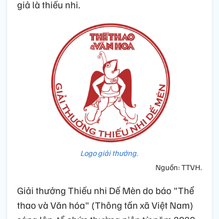
giả là thiếu nhi.
Logo giải thưởng.
Nguồn: TTVH.
Giải thưởng Thiếu nhi Dế Mèn do báo "Thể
thao và Văn hóa" (Thông tấn xã Việt Nam)