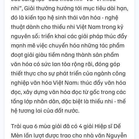
nhi”, Giải thưởng hướng tới mục tiêu dài hạn,
đó là kiến tạo hệ sinh thái văn hóa - nghệ
thuật dành cho thiếu nhi Việt Nam trong kỷ
nguyên số; triển khai các giải pháp thúc đẩy
mạnh mẽ việc chuyển hóa những tác phẩm
đoạt giải giàu tiềm năng thành sản phẩm
văn hóa có sức lan tỏa rộng rãi, đóng góp
thiết thực cho sự phát triển của ngành công
nghiệp văn hóa Việt Nam; thúc đẩy văn hóa
đọc, xây dựng văn hóa đọc từ gốc trong các
tầng lớp nhân dân, đặc biệt là thiếu nhi - thế
hệ tương lai của đất nước.
Trải qua 6 mùa giải đã có 4 giải Hiệp sĩ Dế
Mèn lần lượt được trao cho nhà văn Nguyễn