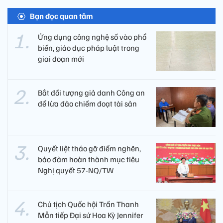
Bạn đọc quan tâm
Ứng dụng công nghệ số vào phổ
biến, giáo dục pháp luật trong
giai đoạn mới
Bắt đối tượng giả danh Công an
để lừa đảo chiếm đoạt tài sản
Quyết liệt tháo gỡ điểm nghẽn,
bảo đảm hoàn thành mục tiêu
Nghị quyết 57-NQ/TW
Chủ tịch Quốc hội Trần Thanh
Mẫn tiếp Đại sứ Hoa Kỳ Jennifer