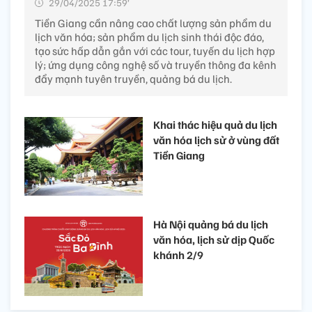
29/04/2025 17:59’
Tiền Giang cần nâng cao chất lượng sản phẩm du
lịch văn hóa; sản phẩm du lịch sinh thái độc đáo,
tạo sức hấp dẫn gắn với các tour, tuyến du lịch hợp
lý; ứng dụng công nghệ số và truyền thông đa kênh
đẩy mạnh tuyên truyền, quảng bá du lịch.
Khai thác hiệu quả du lịch
văn hóa lịch sử ở vùng đất
Tiền Giang
Hà Nội quảng bá du lịch
văn hóa, lịch sử dịp Quốc
khánh 2/9