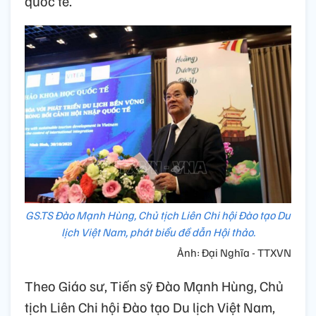
quốc tế.
GS.TS Đào Mạnh Hùng, Chủ tịch Liên Chi hội Đào tạo Du
lịch Việt Nam, phát biểu đề dẫn Hội thảo.
Ảnh: Đại Nghĩa - TTXVN
Theo Giáo sư, Tiến sỹ Đào Mạnh Hùng, Chủ
tịch Liên Chi hội Đào tạo Du lịch Việt Nam,