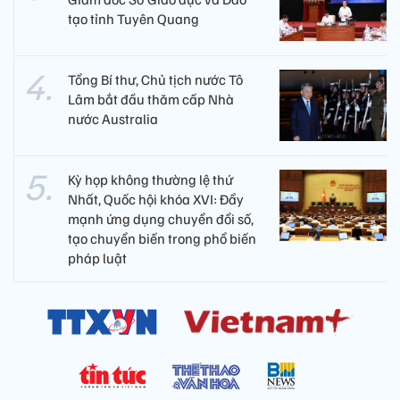
tạo tỉnh Tuyên Quang
Tổng Bí thư, Chủ tịch nước Tô
Lâm bắt đầu thăm cấp Nhà
nước Australia
Kỳ họp không thường lệ thứ
Nhất, Quốc hội khóa XVI: Đẩy
mạnh ứng dụng chuyển đổi số,
tạo chuyển biến trong phổ biến
pháp luật