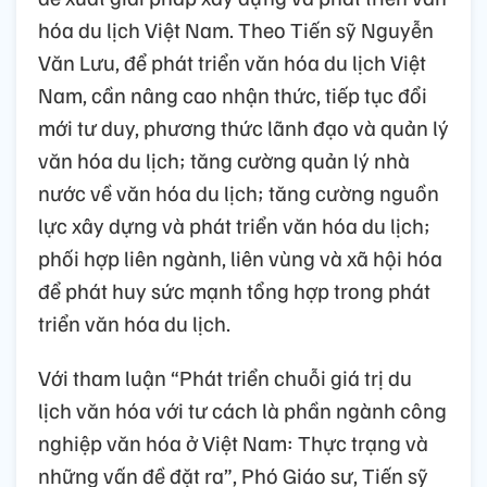
hóa du lịch Việt Nam. Theo Tiến sỹ Nguyễn
Văn Lưu, để phát triển văn hóa du lịch Việt
Nam, cần nâng cao nhận thức, tiếp tục đổi
mới tư duy, phương thức lãnh đạo và quản lý
văn hóa du lịch; tăng cường quản lý nhà
nước về văn hóa du lịch; tăng cường nguồn
lực xây dựng và phát triển văn hóa du lịch;
phối hợp liên ngành, liên vùng và xã hội hóa
để phát huy sức mạnh tổng hợp trong phát
triển văn hóa du lịch.
Với tham luận “Phát triển chuỗi giá trị du
lịch văn hóa với tư cách là phần ngành công
nghiệp văn hóa ở Việt Nam: Thực trạng và
những vấn đề đặt ra”, Phó Giáo sư, Tiến sỹ