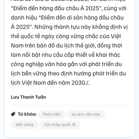
“Điểm đến hàng đầu châu Á 2025”, cùng với
danh hiệu “Điểm đến di sản hàng đầu châu
Á 2025”. Những thành tựu này khẳng định vị
thế quốc tế ngày càng vững chắc của Việt
Nam trên bản đồ du lịch thế giới, đồng thời
làm nổi bật nhu cầu cấp thiết về khai thác
công nghiệp văn hóa gắn với phát triển du
lịch bền vững theo định hướng phát triển du
lịch Việt Nam đến năm 2030./.
Lưu Thanh Tuấn
Từ khóa:
Phát triển
du lịch văn hóa
bền vững
hội nhập quốc tế