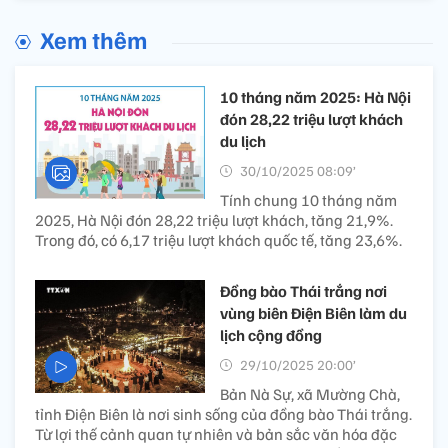
Xem thêm
10 tháng năm 2025: Hà Nội
đón 28,22 triệu lượt khách
du lịch
30/10/2025 08:09’
Tính chung 10 tháng năm
2025, Hà Nội đón 28,22 triệu lượt khách, tăng 21,9%.
Trong đó, có 6,17 triệu lượt khách quốc tế, tăng 23,6%.
Đồng bào Thái trắng nơi
vùng biên Điện Biên làm du
lịch cộng đồng
29/10/2025 20:00’
Bản Nà Sự, xã Mường Chà,
tỉnh Điện Biên là nơi sinh sống của đồng bào Thái trắng.
Từ lợi thế cảnh quan tự nhiên và bản sắc văn hóa đặc