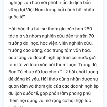
nghiệp văn hóa với phát triển du lịch bền
vững tại Việt Nam trong bối cảnh hội nhập
quốc tế”.
Hội thảo thu hút sự tham gia của hơn 250
tác giả và nhóm nghiên cứu đến từ trên 70
trường đại học, học viện, viện nghiên cứu,
trường cao đẳng, các trung tâm văn hóa,
bảo tàng và doanh nghiệp trên cả nước gửi
tóm tắt và toàn văn bài tham luận. Trong đó,
Ban Tổ chức đã lựa chọn 212 bài chất lượng
để đăng kỷ yếu. Hội thảo cũng nhận được sự
quan tâm và tham gia của các doanh nghiệp
du lịch quốc tế, góp phần làm phong phú
thêm nội dung và mở rộng cơ hội hợp tác