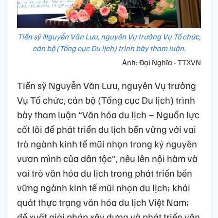
Tiến sỹ Nguyễn Văn Lưu, nguyên Vụ trưởng Vụ Tổ chức,
cán bộ (Tổng cục Du lịch) trình bày tham luận.
Ảnh: Đại Nghĩa - TTXVN
Tiến sỹ Nguyễn Văn Lưu, nguyên Vụ trưởng
Vụ Tổ chức, cán bộ (Tổng cục Du lịch) trình
bày tham luận “Văn hóa du lịch – Nguồn lực
cốt lõi để phát triển du lịch bền vững với vai
trò ngành kinh tế mũi nhọn trong kỷ nguyên
vươn mình của dân tộc”, nêu lên nội hàm và
vai trò văn hóa du lịch trong phát triển bền
vững ngành kinh tế mũi nhọn du lịch; khái
quát thực trạng văn hóa du lịch Việt Nam;
đề xuất giải pháp xây dựng và phát triển văn