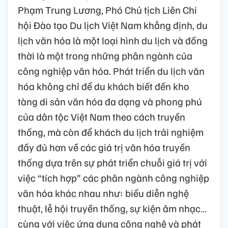
Phạm Trung Lương, Phó Chủ tịch Liên Chi
hội Đào tạo Du lịch Việt Nam khẳng định, du
lịch văn hóa là một loại hình du lịch và đồng
thời là một trong những phân ngành của
công nghiệp văn hóa. Phát triển du lịch văn
hóa không chỉ để du khách biết đến kho
tàng di sản văn hóa đa dạng và phong phú
của dân tộc Việt Nam theo cách truyền
thống, mà còn để khách du lịch trải nghiệm
đầy đủ hơn về các giá trị văn hóa truyền
thống dựa trên sự phát triển chuỗi giá trị với
việc “tích hợp” các phân ngành công nghiệp
văn hóa khác nhau như: biểu diễn nghệ
thuật, lễ hội truyền thống, sự kiện âm nhạc…
cùng với việc ứng dụng công nghệ và phát