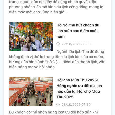
trưng, người dân nơi đây đã cùng chính quyền địa
phương phát triển mô hình du lịch cộng đồng, mang lại
diện mạo mới cho vùng biên giới.
Hà Nội thu hút khách du
lịch mùa cao điểm cuối
năm
29/10/2025 08:00’
Ngành Du lịch Thủ đô đang
khẳng định vị thế là trung tâm du lịch lớn của cả nước,
hướng đến hình ảnh “Hà Nội – điểm đến thanh lịch, văn
hiến, sáng tạo và hội nhập.
Hội chợ Mùa Thu 2025:
Hàng nghìn ưu đãi du lịch
hấp dẫn tại Hội chợ Mùa
Thu 2025
28/10/2025 07:30’
Du khách có thể nhận hàng loạt ưu đãi hấp dẫn khi