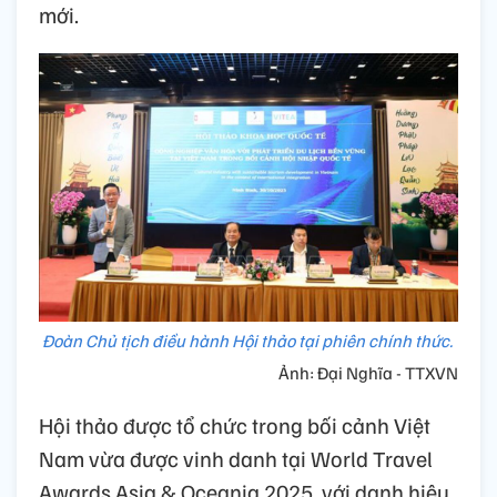
mới.
Đoàn Chủ tịch điều hành Hội thảo tại phiên chính thức.
Ảnh: Đại Nghĩa - TTXVN
Hội thảo được tổ chức trong bối cảnh Việt
Nam vừa được vinh danh tại World Travel
Awards Asia & Oceania 2025, với danh hiệu