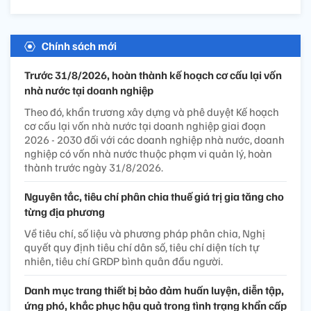
Chính sách mới
Trước 31/8/2026, hoàn thành kế hoạch cơ cấu lại vốn
nhà nước tại doanh nghiệp
Theo đó, khẩn trương xây dựng và phê duyệt Kế hoạch
cơ cấu lại vốn nhà nước tại doanh nghiệp giai đoạn
2026 - 2030 đối với các doanh nghiệp nhà nước, doanh
nghiệp có vốn nhà nước thuộc phạm vi quản lý, hoàn
thành trước ngày 31/8/2026.
Nguyên tắc, tiêu chí phân chia thuế giá trị gia tăng cho
từng địa phương
Về tiêu chí, số liệu và phương pháp phân chia, Nghị
quyết quy định tiêu chí dân số, tiêu chí diện tích tự
nhiên, tiêu chí GRDP bình quân đầu người.
Danh mục trang thiết bị bảo đảm huấn luyện, diễn tập,
ứng phó, khắc phục hậu quả trong tình trạng khẩn cấp