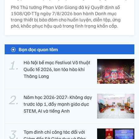
Phó Thủ tướng Phan Văn Giang đã ký Quyết định số
1508/QĐ-TTg ngày 7/8/2026 ban hành Danh mục
trang thiết bị bảo đảm cho huấn luyện, diễn tập, ứng
phó, khắc phục hậu quả trong tình trạng khẩn cấp.
Bạn đọc quan tâm
Hà Nội bế mạc Festival Võ thuật
Quốc tế 2026, lan tỏa hào khí
Thăng Long
Năm học 2026-2027: Không dạy
trước lớp 1, đẩy mạnh giáo dục
STEM, AI và tiếng Anh
Tạm đình chỉ công tác đối với
Giám đốc Sở Giáo dục và Đào