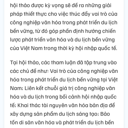
hội thảo được kỳ vọng sẽ đề ra những giải
pháp thiết thực cho việc thúc đẩy vai trò của
công nghiệp văn hóa trong phát triển du lịch
bền vững, từ đó góp phần định hướng chiến
lược phát triển văn hóa và du lịch bền vững
của Việt Nam trong thời kỳ hội nhập quốc tế.
Tại hội thảo, các tham luận đã tập trung vào
các chủ đề như: Vai trò của công nghiệp văn
hóa trong phát triển du lịch bền vững tại Việt
Nam; Liên kết chuỗi giá trị công nghiệp văn
hóa và du lịch trong bối cảnh hội nhập quốc
tế; Khai thác tài nguyên văn hóa bản địa để
xây dựng sản phẩm du lịch sáng tạo; Bảo
tồn di sản văn hóa và phát triển du lịch bền