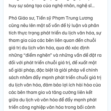
huy sự sáng tạo của nghệ nhân, nghệ sĩ…
Phó Giáo sư, Tiến sỹ Phạm Trung Lương
cũng nêu lên một số vấn đề lý luận và phân
tích thực trạng phát triển du lịch văn hóa, sự
tham gia của các bên liên quan đến chuỗi
giá trị du lịch văn hóa, qua đó xác định
những “điểm nghẽn” và những vấn đề đặt ra
đối với phát triển chuỗi giá trị, đề xuất một
số giải pháp, đặc biệt là giải pháp về chính
sách nhằm đẩy mạnh phát triển chuỗi giá trị
du lịch văn hóa, đảm bảo lợi ích hài hòa của
các bên tham gia và tăng cường liên kết
giữa du lịch và văn hóa để đẩy mạnh phát
triển công nghiệp văn hóa trong bối cảnh