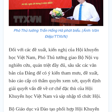
Phó Thủ tướng Trần Hồng Hà phát biểu. (Ảnh: Văn
Điệp/TTXVN)
Đối với các đề xuất, kiến nghị của Hội khuyến
học Việt Nam, Phó Thủ tướng giao Bộ Nội vụ
nghiên cứu, quán triệt đầy đủ, sâu sắc các văn
bản của Đảng để có ý kiến tham mưu, đề xuất,
báo cáo cấp có thẩm quyền xem xét, quyết định
giải quyết vấn đề về cơ chế đặc thù của Hội
Khuyến học Việt Nam và sáp nhập tổ chức Hội.
Bộ Giáo dục và Đào tạo phối hợp Hội Khuyến