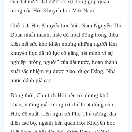
của đất nước đạt được có sự đóng góp quan
trọng của Hội Khuyến học Việt Nam.
Chủ tịch Hội Khuyến học Việt Nam Nguyễn Thị
Doan nhấn mạnh, mặc dù hoạt động trong điều
kiện hết sức khó khăn nhưng những người làm
khuyến học đã nỗ lực cố gắng hết mình vì sự
nghiệp “trồng người” của đất nước, hoàn thành
xuất sắc nhiệm vụ được giao; được Đảng, Nhà
nước đánh giá cao.
Đồng thời, Chủ tịch Hội nêu rõ những khó
khăn, vướng mắc trong cơ chế hoạt động của
Hội, đề xuất, kiến nghị tới Phó Thủ tướng, đại
diện các bộ, ngành liên quan.Hội Khuyến học
Việt Nam là hội đặc thù, được Đảng và Nhà