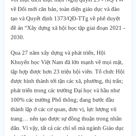
về Đổi mới căn bản, toàn diện giáo dục và đào
tạo và Quyết định 1373/QĐ-TTg về phê duyệt
đề án “Xây dựng xã hội học tập giai đoạn 2021 -
2030.
Qua 27 năm xây dựng và phát triển, Hội
Khuyến học Việt Nam đã lớn mạnh về mọi mặt,
tập hợp được hơn 23 triệu hội viên. Tổ chức Hội
được hình thành tới tận các xã, phường, thị trấn;
phát triển trong các trường Đại học và hầu như
100% các trường Phổ thông; đang bước đầu
thành lập ở các cơ quan, đơn vị, lực lượng vũ
trang… nên tạo được sự đồng thuận trong nhân
dân. Vì vậy, tất cả các chỉ số mà ngành Giáo dục