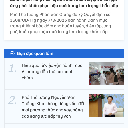
ứng phó, khắc phục hậu quả trong tình trạng khẩn cấp
Phó Thủ tướng Phan Văn Giang đã ký Quyết định số
1508/QĐ-TTg ngày 7/8/2026 ban hành Danh mục
trang thiết bị bảo đảm cho huấn luyện, diễn tập, ứng
phó, khắc phục hậu quả trong tình trạng khẩn cấp.
Bạn đọc quan tâm
Hiệu quả từ việc vận hành robot
AI hướng dẫn thủ tục hành
chính
Phó Thủ tướng Nguyễn Văn
Thắng: Khơi thông dòng vốn, đổi
mới phương thức cho vay, nâng
cao năng lực hấp thụ vốn