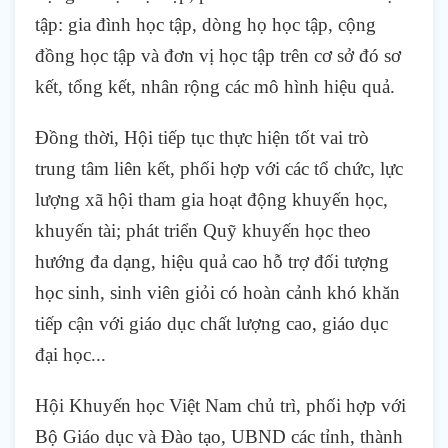
tập: gia đình học tập, dòng họ học tập, cộng
đồng học tập và đơn vị học tập trên cơ sở đó sơ
kết, tổng kết, nhân rộng các mô hình hiệu quả.
Đồng thời, Hội tiếp tục thực hiện tốt vai trò
trung tâm liên kết, phối hợp với các tổ chức, lực
lượng xã hội tham gia hoạt động khuyến học,
khuyến tài; phát triển Quỹ khuyến học theo
hướng đa dạng, hiệu quả cao hỗ trợ đối tượng
học sinh, sinh viên giỏi có hoàn cảnh khó khăn
tiếp cận với giáo dục chất lượng cao, giáo dục
đại học...
Hội Khuyến học Việt Nam chủ trì, phối hợp với
Bộ Giáo dục và Đào tạo, UBND các tỉnh, thành