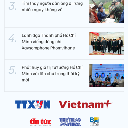
Tìm thấy người đàn ông đi rừng
nhiều ngày không về
Lãnh đạo Thành phố Hồ Chí
Minh viếng đồng chí
Xaysomphone Phomvihane
Phát huy giá trị tư tưởng Hồ Chí
Minh về dân chủ trong thời kỳ
mới