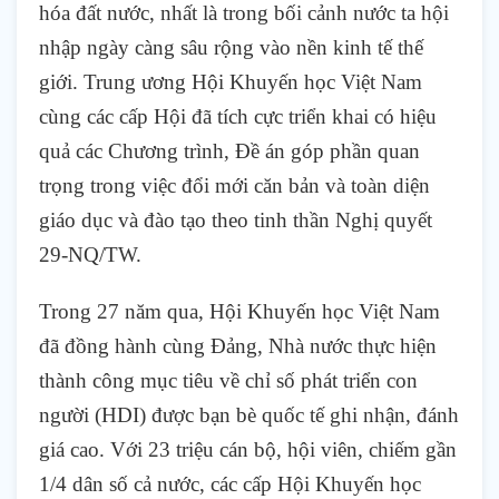
hóa đất nước, nhất là trong bối cảnh nước ta hội
nhập ngày càng sâu rộng vào nền kinh tế thế
giới. Trung ương Hội Khuyến học Việt Nam
cùng các cấp Hội đã tích cực triển khai có hiệu
quả các Chương trình, Đề án góp phần quan
trọng trong việc đổi mới căn bản và toàn diện
giáo dục và đào tạo theo tinh thần Nghị quyết
29-NQ/TW.
Trong 27 năm qua, Hội Khuyến học Việt Nam
đã đồng hành cùng Đảng, Nhà nước thực hiện
thành công mục tiêu về chỉ số phát triển con
người (HDI) được bạn bè quốc tế ghi nhận, đánh
giá cao. Với 23 triệu cán bộ, hội viên, chiếm gần
1/4 dân số cả nước, các cấp Hội Khuyến học