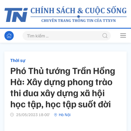
Thời sự
Phó Thủ tướng Trần Hồng
Hà: Xây dựng phong trào
thi đua xây dựng xã hội
học tập, học tập suốt đời
25/05/2023 18:00’
Hà Nội