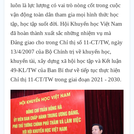
luôn là lực lượng có vai trò nòng cốt trong cuộc
vận động toàn dân tham gia mọi hình thức học
tập, học tập suốt đời. Hội Khuyến học Việt Nam
đã hoàn thành xuất sắc những nhiệm vụ mà
Đảng giao cho trong Chỉ thị số 11-CT/TW, ngày
13/4/2007 của Bộ Chính trị về khuyến học,
khuyến tài, xây dựng xã hội học tập và Kết luận
49-KL/TW của Ban Bí thư về tiếp tục thực hiện
Chỉ thị 11-CT/TW trong giai đoạn 2021 - 2030.