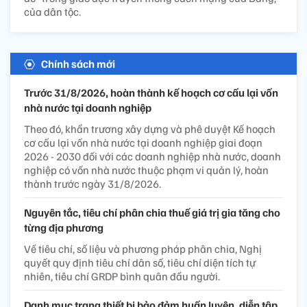
của dân tộc.
Chính sách mới
Trước 31/8/2026, hoàn thành kế hoạch cơ cấu lại vốn
nhà nước tại doanh nghiệp
Theo đó, khẩn trương xây dựng và phê duyệt Kế hoạch
cơ cấu lại vốn nhà nước tại doanh nghiệp giai đoạn
2026 - 2030 đối với các doanh nghiệp nhà nước, doanh
nghiệp có vốn nhà nước thuộc phạm vi quản lý, hoàn
thành trước ngày 31/8/2026.
Nguyên tắc, tiêu chí phân chia thuế giá trị gia tăng cho
từng địa phương
Về tiêu chí, số liệu và phương pháp phân chia, Nghị
quyết quy định tiêu chí dân số, tiêu chí diện tích tự
nhiên, tiêu chí GRDP bình quân đầu người.
Danh mục trang thiết bị bảo đảm huấn luyện, diễn tập,