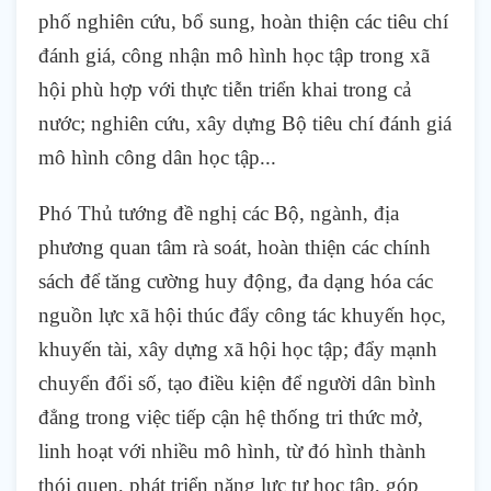
phố nghiên cứu, bổ sung, hoàn thiện các tiêu chí
đánh giá, công nhận mô hình học tập trong xã
hội phù hợp với thực tiễn triển khai trong cả
nước; nghiên cứu, xây dựng Bộ tiêu chí đánh giá
mô hình công dân học tập...
Phó Thủ tướng đề nghị các Bộ, ngành, địa
phương quan tâm rà soát, hoàn thiện các chính
sách để tăng cường huy động, đa dạng hóa các
nguồn lực xã hội thúc đẩy công tác khuyến học,
khuyến tài, xây dựng xã hội học tập; đẩy mạnh
chuyển đổi số, tạo điều kiện để người dân bình
đẳng trong việc tiếp cận hệ thống tri thức mở,
linh hoạt với nhiều mô hình, từ đó hình thành
thói quen, phát triển năng lực tự học tập, góp