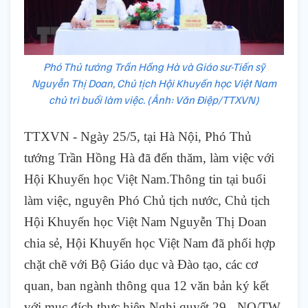
Phó Thủ tướng Trần Hồng Hà và Giáo sư-Tiến sỹ
Nguyễn Thị Doan, Chủ tịch Hội Khuyến học Việt Nam
chủ trì buổi làm việc. (Ảnh: Văn Điệp/TTXVN)
TTXVN - Ngày 25/5, tại Hà Nội, Phó Thủ
tướng Trần Hồng Hà đã đến thăm, làm việc với
Hội Khuyến học Việt Nam.Thông tin tại buổi
làm việc, nguyên Phó Chủ tịch nước, Chủ tịch
Hội Khuyến học Việt Nam Nguyễn Thị Doan
chia sẻ, Hội Khuyến học Việt Nam đã phối hợp
chặt chẽ với Bộ Giáo dục và Đào tạo, các cơ
quan, ban ngành thông qua 12 văn bản ký kết
với mục đích thực hiện Nghị quyết 29 - NQ/TW