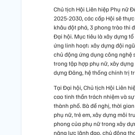
Chủ tịch Hội Liên hiệp Phụ nữ 
2025-2030, các cấp Hội sẽ thực 
khâu đột phá, 3 phong trào thi
Đại hội. Mục tiêu là xây dựng t
ứng linh hoạt; xây dựng đội ngũ 
chủ động ứng dụng công nghệ số.
trong tập hợp phụ nữ, xây dựng 
dựng Đảng, hệ thống chính trị 
Tại Đại hội, Chủ tịch Hội Liên 
cao tinh thần trách nhiệm và sự
thành phố. Bà đề nghị, thời gian
phụ nữ, trẻ em, xây dựng môi trư
phong của phụ nữ trong xây dựn
năng lực lãnh đạo, chủ động th