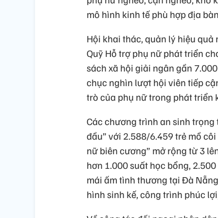
mô hình kinh tế phù hợp địa bàn
Hội khai thác, quản lý hiệu quả
Quỹ Hỗ trợ phụ nữ phát triển c
sách xã hội giải ngân gần 7.00
chục nghìn lượt hội viên tiếp cậ
trò của phụ nữ trong phát triển 
Các chương trình an sinh trọng 
đầu” với 2.588/6.459 trẻ mồ cô
nữ biên cương” mở rộng từ 3 lên 
hơn 1.000 suất học bổng, 2.500
mái ấm tình thương tại Đà Nẵng
hình sinh kế, công trình phúc lợ