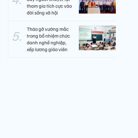
tham gia tích cực vào
đời sống xã hội
Tháo gỡ vướng mắc
trong bổ nhiệm chức
danh nghề nghiệp,
xếp lương giáo viên