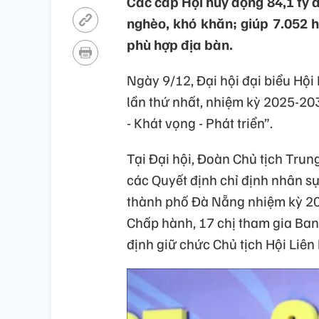
Các cấp Hội huy động 84,1 tỷ đ
nghèo, khó khăn; giúp 7.052 h
phù hợp địa bàn.
Ngày 9/12, Đại hội đại biểu Hộ
lần thứ nhất, nhiệm kỳ 2025-203
- Khát vọng - Phát triển”.
Tại Đại hội, Đoàn Chủ tịch Tru
các Quyết định chỉ định nhân s
thành phố Đà Nẵng nhiệm kỳ 20
Chấp hành, 17 chị tham gia Ba
định giữ chức Chủ tịch Hội Liê