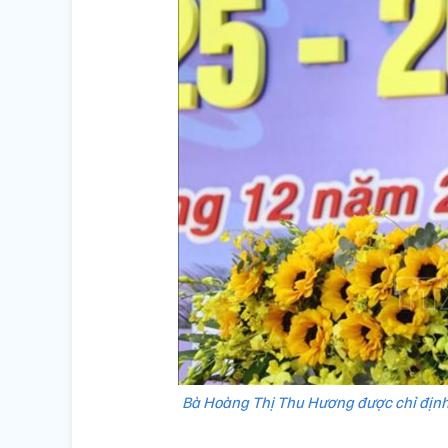
Bà Hoàng Thị Thu Hương được chỉ địn