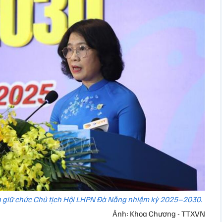
h giữ chức Chủ tịch Hội LHPN Đà Nẵng nhiệm kỳ 2025–2030.
Ảnh: Khoa Chương - TTXVN