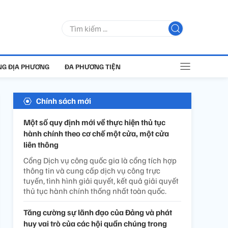
G ĐỊA PHƯƠNG
ĐA PHƯƠNG TIỆN
Chính sách mới
Một số quy định mới về thực hiện thủ tục
hành chính theo cơ chế một cửa, một cửa
liên thông
Cổng Dịch vụ công quốc gia là cổng tích hợp
thông tin và cung cấp dịch vụ công trực
tuyến, tình hình giải quyết, kết quả giải quyết
thủ tục hành chính thống nhất toàn quốc.
Tăng cường sự lãnh đạo của Đảng và phát
huy vai trò của các hội quần chúng trong