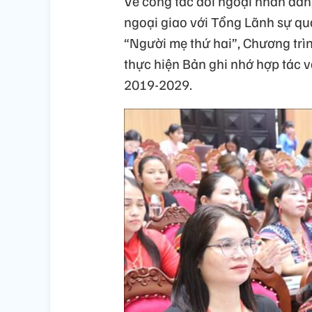
Về công tác đối ngoại nhân dân,
ngoại giao với Tổng Lãnh sự qu
“Người mẹ thứ hai”, Chương trì
thực hiện Bản ghi nhớ hợp tác v
2019-2029.