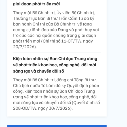
giai đoạn phát triển mới
Thay mặt Bộ Chính trị, Ủy viên Bộ Chính trị,
Thường trực Ban Bí thư Trần Cẩm Tú đã ký
ban hành Chỉ thị của Bộ Chính trị về tăng
cường sự lãnh đạo của Đảng và phát huy vai
trò của các hội quần chúng trong giai đoạn
phát triển mới (Chỉ thị số 11-CT/TW, ngày
20/7/2026).
Kiện toàn nhân sự Ban Chỉ đạo Trung ương
về phát triển khoa học, công nghệ, đổi mới
sáng tạo và chuyển đổi số
Thay mặt Bộ Chính trị, đồng chí Tổng Bí thư,
Chủ tịch nước Tô Lâm đã ký Quyết định phân
công, kiện toàn nhân sự Ban Chỉ đạo Trung
ương về phát triển khoa học, công nghệ, đổi
mới sáng tạo và chuyển đổi số (Quyết định số
208-QĐ/TW, ngày 30/7/2026).