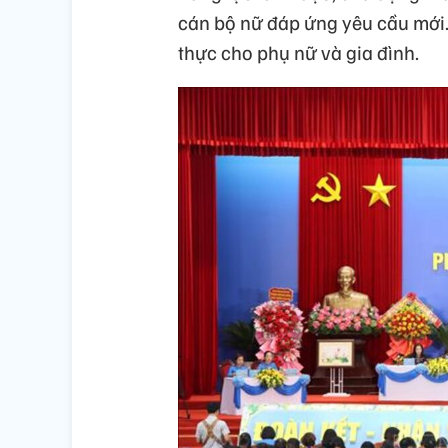
cán bộ nữ đáp ứng yêu cầu mới. 
thực cho phụ nữ và gia đình.