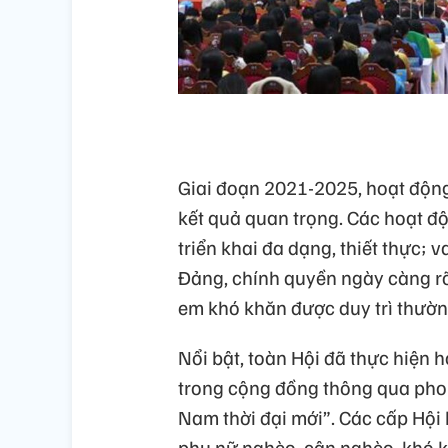
Giai đoạn 2021-2025, hoạt động
kết quả quan trọng. Các hoạt đ
triển khai đa dạng, thiết thực; 
Đảng, chính quyền ngày càng rõ 
em khó khăn được duy trì thường
Nổi bật, toàn Hội đã thực hiện h
trong cộng đồng thông qua phon
Nam thời đại mới”. Các cấp Hội 
phụ nữ nghèo, cận nghèo, khó k