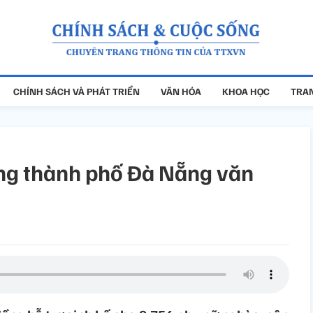
CHÍNH SÁCH VÀ PHÁT TRIỂN
VĂN HÓA
KHOA HỌC
TRAN
ng thành phố Đà Nẵng văn