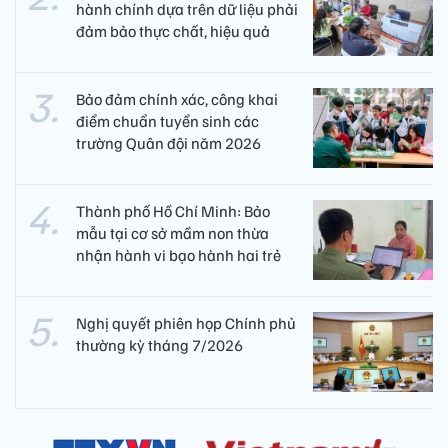
hành chính dựa trên dữ liệu phải
đảm bảo thực chất, hiệu quả
Bảo đảm chính xác, công khai
điểm chuẩn tuyển sinh các
trường Quân đội năm 2026
Thành phố Hồ Chí Minh: Bảo
mẫu tại cơ sở mầm non thừa
nhận hành vi bạo hành hai trẻ
Nghị quyết phiên họp Chính phủ
thường kỳ tháng 7/2026