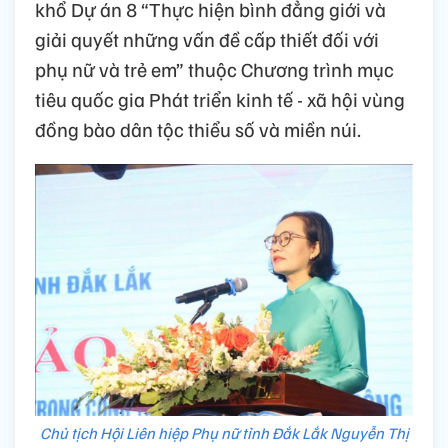
khổ Dự án 8 “Thực hiện bình đẳng giới và
giải quyết những vấn đề cấp thiết đối với
phụ nữ và trẻ em” thuộc Chương trình mục
tiêu quốc gia Phát triển kinh tế - xã hội vùng
đồng bào dân tộc thiểu số và miền núi.
Chủ tịch Hội Liên hiệp Phụ nữ tỉnh Đắk Lắk Nguyễn Thị