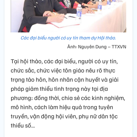
Các đại biểu người có uy tín tham dự Hội thảo.
Ảnh: Nguyên Dung – TTXVN
Tại hội thảo, các đại biểu, người có uy tín,
chức sắc, chức việc tôn giáo nêu rõ thực
trạng tảo hôn, hôn nhân cận huyết và giải
pháp giảm thiểu tình trạng này tại địa
phương; đồng thời, chia sẻ các kinh nghiệm,
mô hình, cách làm hiệu quả trong tuyên
truyền, vận động hội viên, phụ nữ dân tộc
thiểu số...