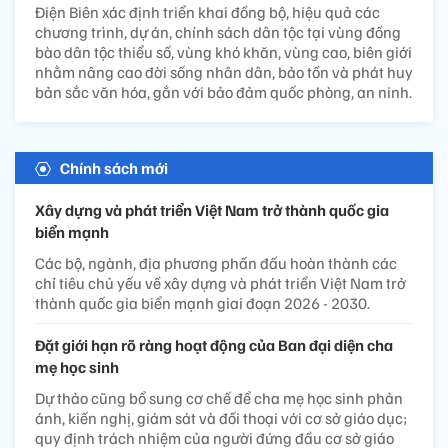
Điện Biên xác định triển khai đồng bộ, hiệu quả các
chương trình, dự án, chính sách dân tộc tại vùng đồng
bào dân tộc thiểu số, vùng khó khăn, vùng cao, biên giới
nhằm nâng cao đời sống nhân dân, bảo tồn và phát huy
bản sắc văn hóa, gắn với bảo đảm quốc phòng, an ninh.
Chính sách mới
Xây dựng và phát triển Việt Nam trở thành quốc gia
biển mạnh
Các bộ, ngành, địa phương phấn đấu hoàn thành các
chỉ tiêu chủ yếu về xây dựng và phát triển Việt Nam trở
thành quốc gia biển mạnh giai đoạn 2026 - 2030.
Đặt giới hạn rõ ràng hoạt động của Ban đại diện cha
mẹ học sinh
Dự thảo cũng bổ sung cơ chế để cha mẹ học sinh phản
ánh, kiến nghị, giám sát và đối thoại với cơ sở giáo dục;
quy định trách nhiệm của người đứng đầu cơ sở giáo