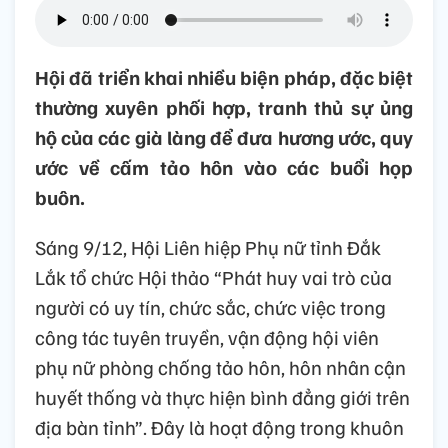
Hội đã triển khai nhiều biện pháp, đặc biệt
thường xuyên phối hợp, tranh thủ sự ủng
hộ của các già làng để đưa hương ước, quy
ước về cấm tảo hôn vào các buổi họp
buôn.
Sáng 9/12, Hội Liên hiệp Phụ nữ tỉnh Đắk
Lắk tổ chức Hội thảo “Phát huy vai trò của
người có uy tín, chức sắc, chức việc trong
công tác tuyên truyền, vận động hội viên
phụ nữ phòng chống tảo hôn, hôn nhân cận
huyết thống và thực hiện bình đẳng giới trên
địa bàn tỉnh”. Đây là hoạt động trong khuôn