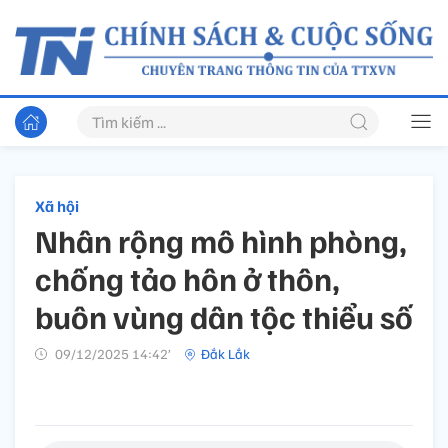
Xã hội
Nhân rộng mô hình phòng,
chống tảo hôn ở thôn,
buôn vùng dân tộc thiểu số
09/12/2025 14:42’
Đắk Lắk