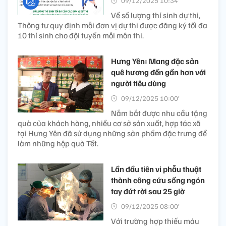
09/12/2025 10:34’
Về số lượng thí sinh dự thi,
Thông tư quy định mỗi đơn vị dự thi được đăng ký tối đa
10 thí sinh cho đội tuyển mỗi môn thi.
Hưng Yên: Mang đặc sản
quê hương đến gần hơn với
người tiêu dùng
09/12/2025 10:00’
Nắm bắt được nhu cầu tặng
quà của khách hàng, nhiều cơ sở sản xuất, hợp tác xã
tại Hưng Yên đã sử dụng những sản phẩm đặc trưng để
làm những hộp quà Tết.
Lần đầu tiên vi phẫu thuật
thành công cứu sống ngón
tay đứt rời sau 25 giờ
09/12/2025 08:00’
Với trường hợp thiếu máu