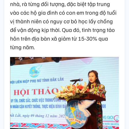
nhà, rà từng đối tượng, đặc biệt tập trung
vào các hộ gia đình có con em trong độ tuổi
vị thành niên có nguy cơ bỏ học lấy chồng
để vận động kịp thời. Qua đó, tình trạng tảo
hôn trên địa bàn xã giảm từ 15-30% qua
từng năm.