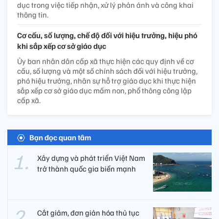
dục trong việc tiếp nhận, xử lý phản ánh và công khai
thông tin.
Cơ cấu, số lượng, chế độ đối với hiệu trưởng, hiệu phó
khi sắp xếp cơ sở giáo dục
Ủy ban nhân dân cấp xã thực hiện các quy định về cơ
cấu, số lượng và một số chính sách đối với hiệu trưởng,
phó hiệu trưởng, nhân sự hỗ trợ giáo dục khi thực hiện
sắp xếp cơ sở giáo dục mầm non, phổ thông công lập
cấp xã.
Bạn đọc quan tâm
Xây dựng và phát triển Việt Nam
trở thành quốc gia biển mạnh
Cắt giảm, đơn giản hóa thủ tục