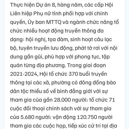
Thực hiện Dự án 8, hàng năm, các cấp Hội
Liên hiệp Phụ nữ tỉnh phối hợp với chính
quyền, Ủy ban MTTQ và ngành chức năng tổ
chức nhiều hoạt động truyền thông đa
dạng: hội nghị, tọa đàm, sinh hoạt câu lạc
bộ, tuyên truyền lưu động, phát tờ rơi với nội
dung gần gũi, phù hợp với phong tục, tập
quán từng địa phương. Trong giai đoạn
2021-2024, Hội tổ chức 370 buổi truyền
thông tại các xã, phường có đông đồng bào
dân tộc thiểu số về bình đẳng giới với sự
tham gia của gần 28.000 người; tổ chức 71
cuộc đối thoại chính sách với sự tham gia
của 5.680 người; vận động 120.750 người
tham gia các cuộc họp, tiếp xúc cử tri tại địa