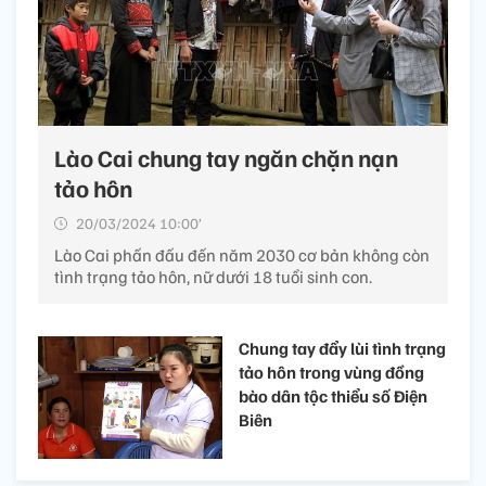
Lào Cai chung tay ngăn chặn nạn
tảo hôn
20/03/2024 10:00’
Lào Cai phấn đấu đến năm 2030 cơ bản không còn
tình trạng tảo hôn, nữ dưới 18 tuổi sinh con.
Chung tay đẩy lùi tình trạng
tảo hôn trong vùng đồng
bào dân tộc thiểu số Điện
Biên