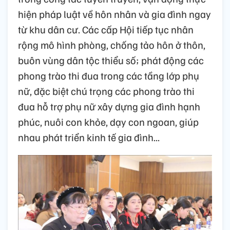
hiện pháp luật về hôn nhân và gia đình ngay
từ khu dân cư. Các cấp Hội tiếp tục nhân
rộng mô hình phòng, chống tảo hôn ở thôn,
buôn vùng dân tộc thiểu số; phát động các
phong trào thi đua trong các tầng lớp phụ
nữ, đặc biệt chú trọng các phong trào thi
đua hỗ trợ phụ nữ xây dựng gia đình hạnh
phúc, nuôi con khỏe, dạy con ngoan, giúp
nhau phát triển kinh tế gia đình...