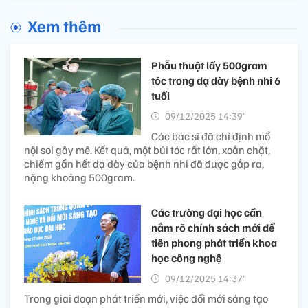
Xem thêm
Phẫu thuật lấy 500gram
tóc trong dạ dày bệnh nhi 6
tuổi
09/12/2025 14:39’
Các bác sĩ đã chỉ định mổ
nội soi gây mê. Kết quả, một búi tóc rất lớn, xoắn chặt,
chiếm gần hết dạ dày của bệnh nhi đã được gắp ra,
nặng khoảng 500gram.
Các trường đại học cần
nắm rõ chính sách mới để
tiên phong phát triển khoa
học công nghệ
09/12/2025 14:37’
Trong giai đoạn phát triển mới, việc đổi mới sáng tạo