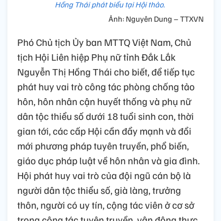
Hồng Thái phát biểu tại Hội thảo.
Ảnh: Nguyên Dung – TTXVN
Phó Chủ tịch Ủy ban MTTQ Việt Nam, Chủ
tịch Hội Liên hiệp Phụ nữ tỉnh Đắk Lắk
Nguyễn Thị Hồng Thái cho biết, để tiếp tục
phát huy vai trò công tác phòng chống tảo
hôn, hôn nhân cận huyết thống và phụ nữ
dân tộc thiểu số dưới 18 tuổi sinh con, thời
gian tới, các cấp Hội cần đẩy mạnh và đổi
mới phương pháp tuyên truyền, phổ biến,
giáo dục pháp luật về hôn nhân và gia đình.
Hội phát huy vai trò của đội ngũ cán bộ là
người dân tộc thiểu số, già làng, trưởng
thôn, người có uy tín, cộng tác viên ở cơ sở
trong công tác tuyên truyền, vận động thực