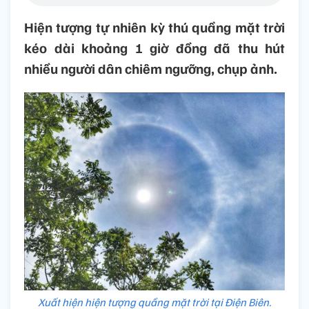
Hiện tượng tự nhiên kỳ thú quầng mặt trời
kéo dài khoảng 1 giờ đồng đã thu hút
nhiều người dân chiêm ngưỡng, chụp ảnh.
Xuất hiện hiện tượng quầng mặt trời tại Điện Biên.