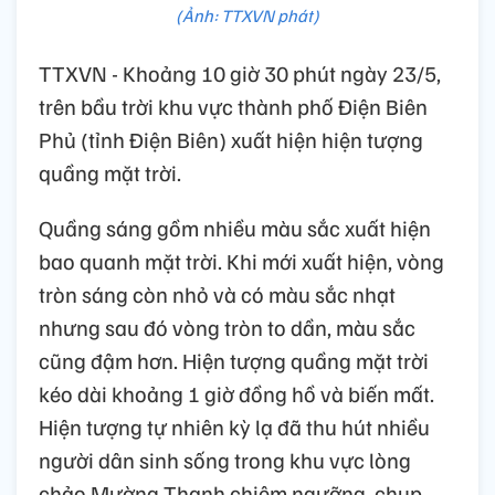
(Ảnh: TTXVN phát)
TTXVN - Khoảng 10 giờ 30 phút ngày 23/5,
trên bầu trời khu vực thành phố Điện Biên
Phủ (tỉnh Điện Biên) xuất hiện hiện tượng
quầng mặt trời.
Quầng sáng gồm nhiều màu sắc xuất hiện
bao quanh mặt trời. Khi mới xuất hiện, vòng
tròn sáng còn nhỏ và có màu sắc nhạt
nhưng sau đó vòng tròn to dần, màu sắc
cũng đậm hơn. Hiện tượng quầng mặt trời
kéo dài khoảng 1 giờ đồng hồ và biến mất.
Hiện tượng tự nhiên kỳ lạ đã thu hút nhiều
người dân sinh sống trong khu vực lòng
chảo Mường Thanh chiêm ngưỡng, chụp