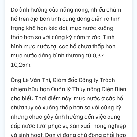
Do ảnh hưởng của nắng nóng, nhiều chùm
hồ trên địa bàn tỉnh cũng đang diễn ra tình
trạng khô hạn kéo dài, mực nước xuống
thấp hơn so với cùng kỳ năm trước. Tình
hình mực nước tại các hồ chứa thấp hơn
mực nước dâng bình thường từ 0,37-
10,25m.
Ông Lê Văn Thi, Giám đốc Công ty Trách
nhiệm hữu hạn Quản lý Thủy nông Điện Biên
cho biết: Thời điểm này, mực nước ở các hồ
chứa tuy có xuống thấp hơn so với cùng kỳ
nhưng chưa gây ảnh hưởng đến việc cung
cấp nước tưới phục vụ sản xuất nông nghiệp
và sinh hoạt. Đơn vị đang chủ động phối hợp