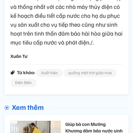
và thống nhất với các nhà máy thủy điện có
kế hoạch điều tiết cấp nước cho hạ du phục
vụ sản xuất cho vụ tiếp theo cũng như sinh
hoạt trên tinh thần đảm bảo hài hòa giữa hai
mục tiêu cấp nước và phát điện./.
Xuân Tư
Từ khóa:
Xuất hiện
quầng mặt trời giữa trưa
Điện Biên
Xem thêm
Giúp bà con Mường
Khương đảm bảo nước sinh