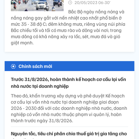
20/05/2023 06:30’
Bắc Bộ ngày nắng nóng và
nắng nóng gay gắt với nền nhiệt cao nhất phổ biến ở
mức 35 - 38 độ C; đêm không mưa, riêng vùng núi phía
Bắc chiều tối và tối có mưa rào và dông vài nơi; trong
mưa dông có khả năng xảy ra lốc, sét, mưa đá và gió
giật mạnh.
Chính sách mới
Trước 31/8/2026, hoàn thành kế hoạch cơ cấu lại vốn
nhà nước tại doanh nghiệp
Theo đó, khẩn trương xây dựng và phê duyệt Kế hoạch
cơ cấu lại vốn nhà nước tại doanh nghiệp giai đoạn
2026 - 2030 đối với các doanh nghiệp nhà nước, doanh
nghiệp có vốn nhà nước thuộc phạm vi quản lý, hoàn
thành trước ngày 31/8/2026.
Nguyên tắc, tiêu chí phân chia thuế giá trị gia tăng cho