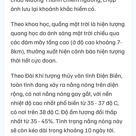
ảnh lưu lại khoảnh khắc hiếm có.
Theo khoa học, quầng mặt trời là hiện tượng
quang học do ánh sáng mặt trời chiếu qua
các đám mây tầng cao (ở độ cao khoảng 7-
8km), thường xuất hiện cảnh báo hiện tượng
thời tiết cực đoan.
Theo Đài Khí tượng thủy văn tỉnh Điện Biên,
toàn tỉnh đang xảy ra nắng nóng trên diện
rộng, có nơi nắng nóng gay gắt, với nền
nhiệt độ cao nhất phổ biến từ 35 - 37 độ C,
có nơi trên 38 độ C. Độ ẩm tương đối thấp
nhất từ 35 - 45%. Tình trạng nắng nóng này
sẽ còn kéo dài trong khoảng 10 ngày tới.