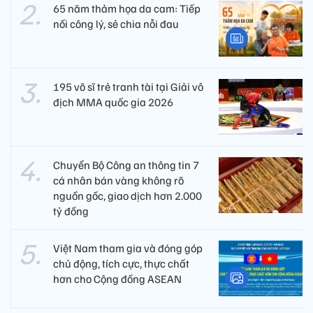
65 năm thảm họa da cam: Tiếp
nối công lý, sẻ chia nỗi đau
195 võ sĩ trẻ tranh tài tại Giải vô
địch MMA quốc gia 2026
Chuyển Bộ Công an thông tin 7
cá nhân bán vàng không rõ
nguồn gốc, giao dịch hơn 2.000
tỷ đồng
Việt Nam tham gia và đóng góp
chủ động, tích cực, thực chất
hơn cho Cộng đồng ASEAN