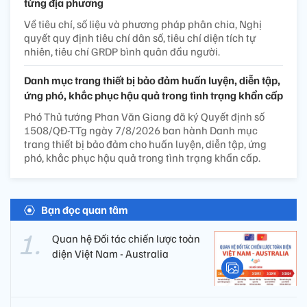
từng địa phương
Về tiêu chí, số liệu và phương pháp phân chia, Nghị
quyết quy định tiêu chí dân số, tiêu chí diện tích tự
nhiên, tiêu chí GRDP bình quân đầu người.
Danh mục trang thiết bị bảo đảm huấn luyện, diễn tập,
ứng phó, khắc phục hậu quả trong tình trạng khẩn cấp
Phó Thủ tướng Phan Văn Giang đã ký Quyết định số
1508/QĐ-TTg ngày 7/8/2026 ban hành Danh mục
trang thiết bị bảo đảm cho huấn luyện, diễn tập, ứng
phó, khắc phục hậu quả trong tình trạng khẩn cấp.
Bạn đọc quan tâm
Quan hệ Đối tác chiến lược toàn
diện Việt Nam - Australia