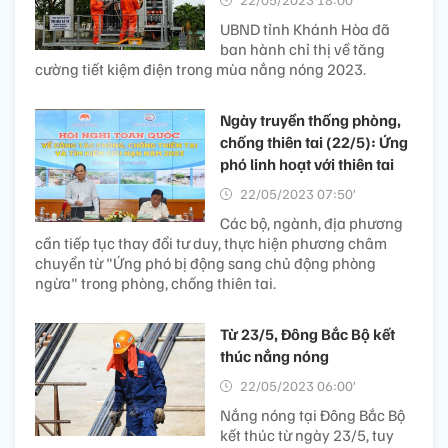
UBND tỉnh Khánh Hòa đã
ban hành chỉ thị về tăng
cường tiết kiệm điện trong mùa nắng nóng 2023.
Ngày truyền thống phòng,
chống thiên tai (22/5): Ứng
phó linh hoạt với thiên tai
22/05/2023 07:50’
Các bộ, ngành, địa phương
cần tiếp tục thay đổi tư duy, thực hiện phương châm
chuyển từ "Ứng phó bị động sang chủ động phòng
ngừa" trong phòng, chống thiên tai.
Từ 23/5, Đông Bắc Bộ kết
thúc nắng nóng
22/05/2023 06:00’
Nắng nóng tại Đông Bắc Bộ
kết thúc từ ngày 23/5, tuy