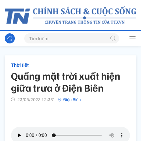
Thời tiết
Quầng mặt trời xuất hiện
giữa trưa ở Điện Biên
23/05/2023 12:33’
Điện Biên