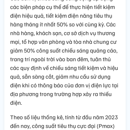
các biện pháp cụ thể để thực hiện tiết kiệm
điện hiệu quả, tiết kiệm điện năng tiêu thụ
hàng tháng ít nhất 50% so với cùng kỳ. Các
nhà hàng, khách sạn, cơ sở dịch vụ thương
mại, tổ hợp văn phòng và tòa nhà chung cư
giảm 50% công suất chiếu sáng quảng cáo,
trang trí ngoài trời vào ban đêm, tuân thủ
các quy định về chiếu sáng tiết kiệm và hiệu
quả, sẵn sàng cắt, giảm nhu cầu sử dụng
điện khi có thông báo của đơn vị điện lực tại
địa phương trong trường hợp xảy ra thiếu
điện.
Theo số liệu thống kê, tính từ đầu năm 2023
đến nay, công suất tiêu thụ cực đại (Pmax)