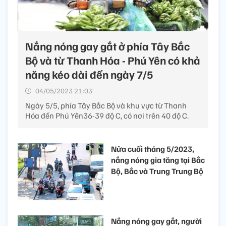
Nắng nóng gay gắt ở phía Tây Bắc
Bộ và từ Thanh Hóa - Phú Yên có khả
năng kéo dài đến ngày 7/5
04/05/2023 21:03’
Ngày 5/5, phía Tây Bắc Bộ và khu vực từ Thanh
Hóa đến Phú Yên36-39 độ C, có nơi trên 40 độ C.
Nửa cuối tháng 5/2023,
nắng nóng gia tăng tại Bắc
Bộ, Bắc và Trung Trung Bộ
Nắng nóng gay gắt, người