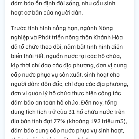
đảm bảo ổn định đời sống, nhu cầu sinh
hoạt cơ bản của người dân.
Trước tình hình nắng hạn, ngành Nông
nghiệp và Phát triển nông thôn Khánh Hòa
đã tổ chức theo dõi, nắm bắt tình hình diễn
biến thời tiết, nguồn nước tại các hồ chứa,
kịp thời chỉ đạo các địa phương, đơn vị cung
cấp nước phục vụ sản xuất, sinh hoạt cho
người dân; đôn đốc, chỉ đạo các địa phương,
đơn vị quản lý hồ chứa thực hiện công tác
đảm bảo an toàn hồ chứa. Đến nay, tổng
dung tích tích trữ của 31 hồ chứa nước trên
địa bàn tỉnh đạt 77% (khoảng 192 triệu m3),
đảm bảo cung cấp nước phục vụ sinh hoạt,