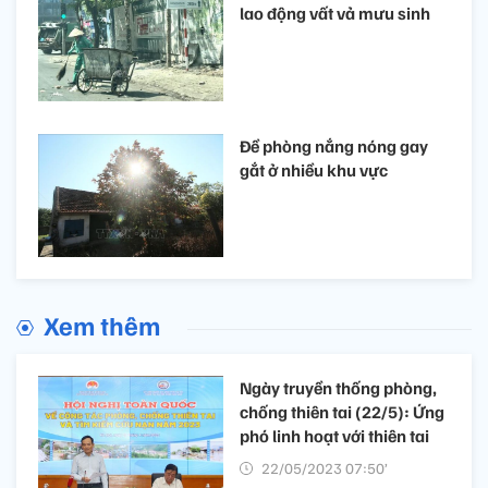
lao động vất vả mưu sinh
Đề phòng nắng nóng gay
gắt ở nhiều khu vực
Xem thêm
Ngày truyền thống phòng,
chống thiên tai (22/5): Ứng
phó linh hoạt với thiên tai
22/05/2023 07:50’