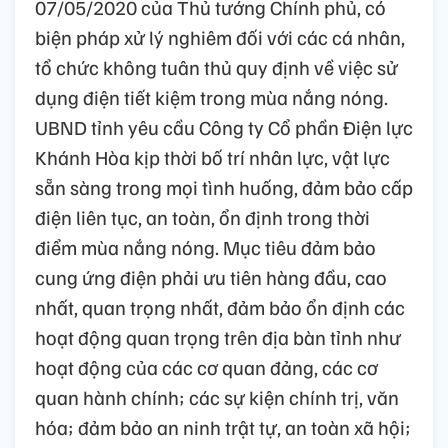
07/05/2020 của Thủ tướng Chính phủ, có
biện pháp xử lý nghiêm đối với các cá nhân,
tổ chức không tuân thủ quy định về việc sử
dụng điện tiết kiệm trong mùa nắng nóng.
UBND tỉnh yêu cầu Công ty Cổ phần Điện lực
Khánh Hòa kịp thời bố trí nhân lực, vật lực
sẵn sàng trong mọi tình huống, đảm bảo cấp
điện liên tục, an toàn, ổn định trong thời
điểm mùa nắng nóng. Mục tiêu đảm bảo
cung ứng điện phải ưu tiên hàng đầu, cao
nhất, quan trọng nhất, đảm bảo ổn định các
hoạt động quan trọng trên địa bàn tỉnh như
hoạt động của các cơ quan đảng, các cơ
quan hành chính; các sự kiện chính trị, văn
hóa; đảm bảo an ninh trật tự, an toàn xã hội;