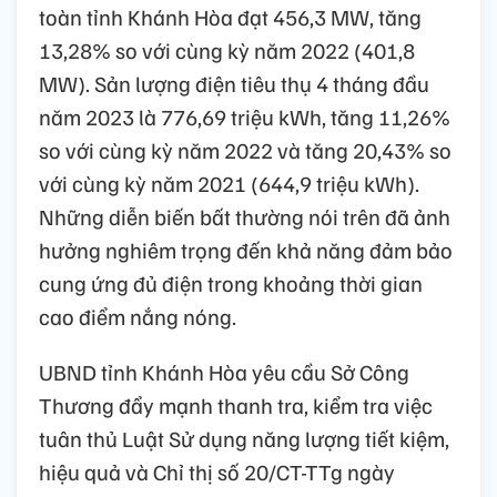
toàn tỉnh Khánh Hòa đạt 456,3 MW, tăng
13,28% so với cùng kỳ năm 2022 (401,8
MW). Sản lượng điện tiêu thụ 4 tháng đầu
năm 2023 là 776,69 triệu kWh, tăng 11,26%
so với cùng kỳ năm 2022 và tăng 20,43% so
với cùng kỳ năm 2021 (644,9 triệu kWh).
Những diễn biến bất thường nói trên đã ảnh
hưởng nghiêm trọng đến khả năng đảm bảo
cung ứng đủ điện trong khoảng thời gian
cao điểm nắng nóng.
UBND tỉnh Khánh Hòa yêu cầu Sở Công
Thương đẩy mạnh thanh tra, kiểm tra việc
tuân thủ Luật Sử dụng năng lượng tiết kiệm,
hiệu quả và Chỉ thị số 20/CT-TTg ngày