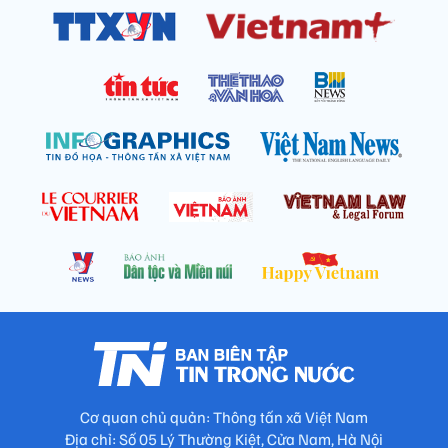
Cơ quan chủ quản: Thông tấn xã Việt Nam
Địa chỉ: Số 05 Lý Thường Kiệt, Cửa Nam, Hà Nội