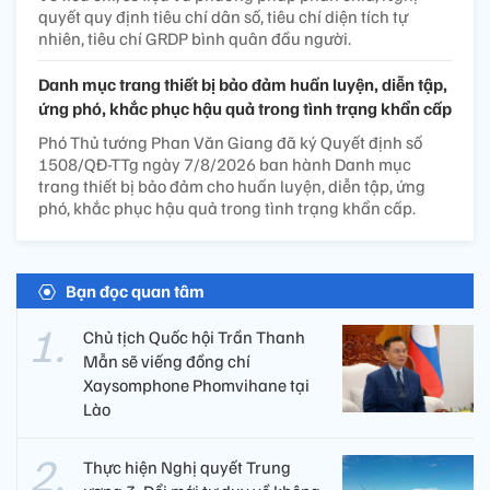
quyết quy định tiêu chí dân số, tiêu chí diện tích tự
nhiên, tiêu chí GRDP bình quân đầu người.
Danh mục trang thiết bị bảo đảm huấn luyện, diễn tập,
ứng phó, khắc phục hậu quả trong tình trạng khẩn cấp
Phó Thủ tướng Phan Văn Giang đã ký Quyết định số
1508/QĐ-TTg ngày 7/8/2026 ban hành Danh mục
trang thiết bị bảo đảm cho huấn luyện, diễn tập, ứng
phó, khắc phục hậu quả trong tình trạng khẩn cấp.
Bạn đọc quan tâm
Chủ tịch Quốc hội Trần Thanh
Mẫn sẽ viếng đồng chí
Xaysomphone Phomvihane tại
Lào
Thực hiện Nghị quyết Trung