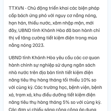
TTXVN - Chủ động triển khai các biện pháp
cấp bách ứng phó với nguy cơ nắng nóng,
hạn hán, thiếu nước, xâm nhập mặn, mới
đây, UBND tỉnh Khánh Hòa đã ban hành chỉ
thị về tăng cường tiết kiệm điện trong mùa
nắng nóng 2023.
UBND tỉnh Khánh Hòa yêu cầu các cơ quan
hành chính sự nghiệp sử dụng ngân sách
nhà nước trên địa bàn tỉnh tiết kiệm điện
năng tiêu thụ hàng tháng tối thiểu 10% so
với cùng kỳ. Các trường học, bệnh viện, bệnh
xá, trạm xá, khu điều dưỡng tiết kiệm điện
năng tiêu thụ hàng tháng 5% so với cùng kỳ.
Các đơn vị chiếu sáng công cộng áp dụng