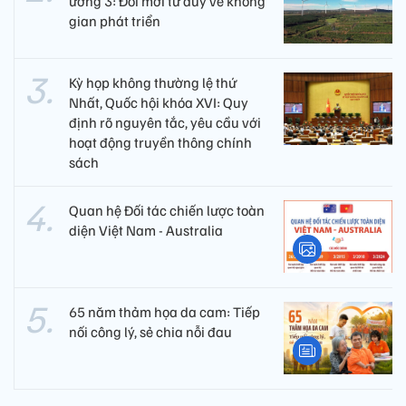
ương 3: Đổi mới tư duy về không
gian phát triển
Kỳ họp không thường lệ thứ
Nhất, Quốc hội khóa XVI: Quy
định rõ nguyên tắc, yêu cầu với
hoạt động truyền thông chính
sách
Quan hệ Đối tác chiến lược toàn
diện Việt Nam - Australia
65 năm thảm họa da cam: Tiếp
nối công lý, sẻ chia nỗi đau