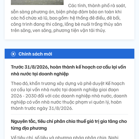
Các tỉnh, thành phố rà soát,
sẵn sàng phương án, biện pháp đảm bảo an toàn khi
các hồ chứa xả lũ, bao gồm: hệ thống đê điều, đê bối,
công trình đang thi công, lồng bè nuôi trồng thủy sản
trên sông, ven sông, phương tiện vận tải thủy.
Chính sách mới
Trước 31/8/2026, hoàn thành kế hoạch cơ cấu lại vốn
nhà nước tại doanh nghiệp
Theo đó, khẩn trương xây dựng và phê duyệt Kế hoạch
cơ cấu lại vốn nhà nước tại doanh nghiệp giai đoạn
2026 - 2030 đối với các doanh nghiệp nhà nước, doanh
nghiệp có vốn nhà nước thuộc phạm vi quản lý, hoàn
thành trước ngày 31/8/2026.
Nguyên tắc, tiêu chí phân chia thuế giá trị gia tăng cho
từng địa phương
Về tiêu chí, số liệu và phương pháp phân chia, Nghị