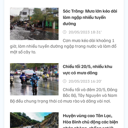
Sóc Trăng: Mưa lớn kéo dài
làm ngập nhiều tuyến
đường
20/05/2023 18:31’
Cơn mưa kéo dài khoảng 1
giờ, làm nhiều tuyến đường ngập trong nước và làm đổ
một số cây to.
Chiều tối 20/5, nhiều khu
vực có mưa dông
20/05/2023 16:20’
Chiều tối và đêm 20/5, Đông
Bắc Bộ, Tây Nguyên và Nam
Bộ đều chung trạng thái có mưa rào và dông vài nơi.
Huyện vùng cao Tân Lạc,
Hòa Bình chủ động các biện