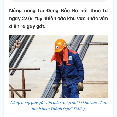
Nắng nóng tại Đông Bắc Bộ kết thúc từ
ngày 23/5, tuy nhiên các khu vực khác vẫn
diễn ra gay gắt.
Nắng nóng gay gắt vẫn diễn ra tại nhiều khu vực. (Ảnh
minh họa: Thành Đạt/TTXVN).