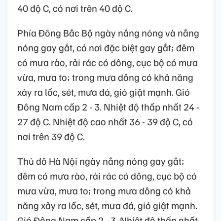
40 độ C, có nơi trên 40 độ C.
Phía Đông Bắc Bộ ngày nắng nóng và nắng
nóng gay gắt, có nơi đặc biệt gay gắt; đêm
có mưa rào, rải rác có dông, cục bộ có mưa
vừa, mưa to; trong mưa dông có khả năng
xảy ra lốc, sét, mưa đá, gió giật mạnh. Gió
Đông Nam cấp 2 - 3. Nhiệt độ thấp nhất 24 -
27 độ C. Nhiệt độ cao nhất 36 - 39 độ C, có
nơi trên 39 độ C.
Thủ đô Hà Nội ngày nắng nóng gay gắt;
đêm có mưa rào, rải rác có dông, cục bộ có
mưa vừa, mưa to; trong mưa dông có khả
năng xảy ra lốc, sét, mưa đá, gió giật mạnh.
Gió Đông Nam cấp 2 - 3. Nhiệt độ thấp nhất