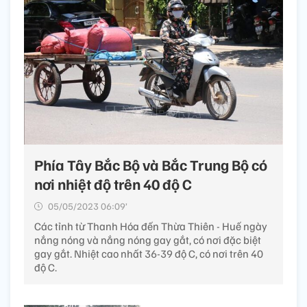
Phía Tây Bắc Bộ và Bắc Trung Bộ có
nơi nhiệt độ trên 40 độ C
05/05/2023 06:09’
Các tỉnh từ Thanh Hóa đến Thừa Thiên - Huế ngày
nắng nóng và nắng nóng gay gắt, có nơi đặc biệt
gay gắt. Nhiệt cao nhất 36-39 độ C, có nơi trên 40
độ C.