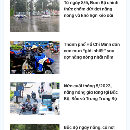
Từ ngày 8/5, Nam Bộ chính
thức chấm dứt đợt nắng
nóng và khô hạn kéo dài
Thành phố Hồ Chí Minh đón
cơn mưa “giải nhiệt” sau
đợt nắng nóng nhất năm
Nửa cuối tháng 5/2023,
nắng nóng gia tăng tại Bắc
Bộ, Bắc và Trung Trung Bộ
Bắc Bộ ngày nắng, có nơi