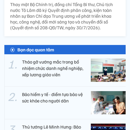
Thay mặt Bộ Chính trị, đồng chí Tổng Bí thư, Chủ tịch
nước Tô Lâm đã ký Quyết định phân công, kiện toàn
nhân sự Ban Chỉ đạo Trung ương về phát triển khoa
học, công nghệ, đổi mới sáng tạo và chuyển đổi số
(Quyết định số 208-QĐ/TW, ngày 30/7/2026).
Bạn đọc quan tâm
Tháo gỡ vướng mắc trong bổ
nhiệm chức danh nghề nghiệp,
xếp lương giáo viên
Bảo hiểm y tế - điểm tựa bảo vệ
sức khỏe cho người dân
Thủ tướng Lê Minh Hưng: Bảo