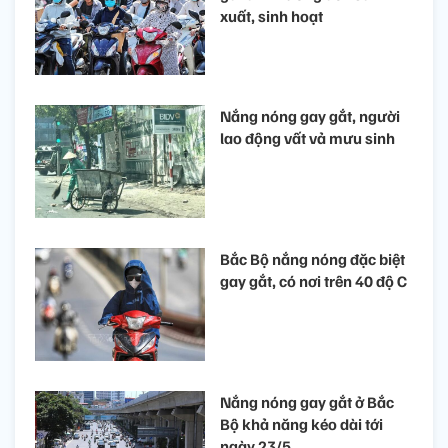
xuất, sinh hoạt
Nắng nóng gay gắt, người
lao động vất vả mưu sinh
Bắc Bộ nắng nóng đặc biệt
gay gắt, có nơi trên 40 độ C
Nắng nóng gay gắt ở Bắc
Bộ khả năng kéo dài tới
ngày 23/5