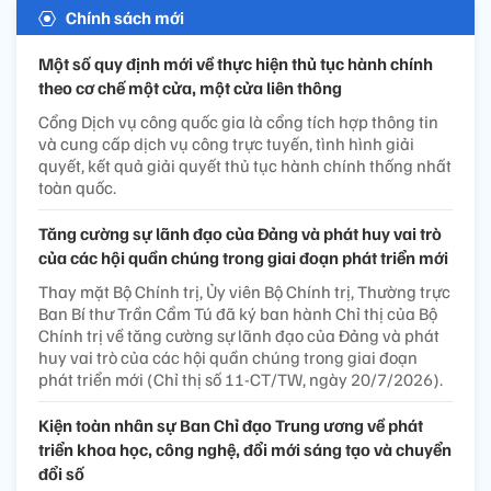
Chính sách mới
Một số quy định mới về thực hiện thủ tục hành chính
theo cơ chế một cửa, một cửa liên thông
Cổng Dịch vụ công quốc gia là cổng tích hợp thông tin
và cung cấp dịch vụ công trực tuyến, tình hình giải
quyết, kết quả giải quyết thủ tục hành chính thống nhất
toàn quốc.
Tăng cường sự lãnh đạo của Đảng và phát huy vai trò
của các hội quần chúng trong giai đoạn phát triển mới
Thay mặt Bộ Chính trị, Ủy viên Bộ Chính trị, Thường trực
Ban Bí thư Trần Cẩm Tú đã ký ban hành Chỉ thị của Bộ
Chính trị về tăng cường sự lãnh đạo của Đảng và phát
huy vai trò của các hội quần chúng trong giai đoạn
phát triển mới (Chỉ thị số 11-CT/TW, ngày 20/7/2026).
Kiện toàn nhân sự Ban Chỉ đạo Trung ương về phát
triển khoa học, công nghệ, đổi mới sáng tạo và chuyển
đổi số