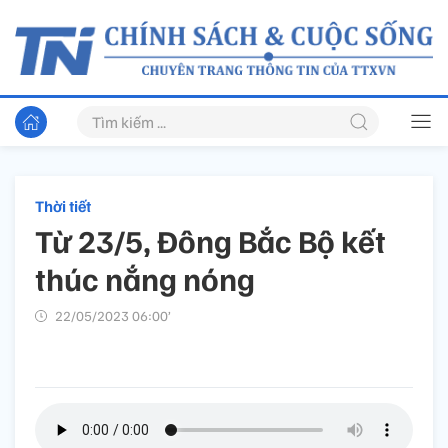
Thời tiết
Từ 23/5, Đông Bắc Bộ kết
thúc nắng nóng
22/05/2023 06:00’