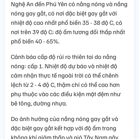
Nghệ An đến Phú Yên có nắng nóng và nắng
nóng gay gắt, có nơi đặc biệt gay gắt với
nhiệt độ cao nhất phổ biến 35 - 38 độ C, có
nơi trên 39 độ C; độ ẩm tương đối thấp nhất
phổ biến 40 - 65%.
Cảnh báo cấp độ rủi ro thiên tai do nắng
nóng: cấp 1. Nhiệt độ dự báo và nhiệt độ
cảm nhận thực tế ngoài trời có thể chênh
lệch từ 2 - 4 độ C, thậm chí có thể cao hơn
phụ thuộc vào các điều kiện mặt đệm như
bê tông, đường nhựa.
Do ảnh hưởng của nắng nóng gay gắt và
đặc biệt gay gắt kết hợp với độ ẩm trong
không khí giảm thấp và gió Tây Nam gây