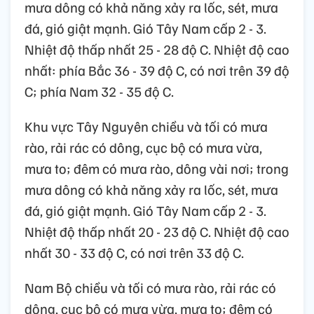
mưa dông có khả năng xảy ra lốc, sét, mưa
đá, gió giật mạnh. Gió Tây Nam cấp 2 - 3.
Nhiệt độ thấp nhất 25 - 28 độ C. Nhiệt độ cao
nhất: phía Bắc 36 - 39 độ C, có nơi trên 39 độ
C; phía Nam 32 - 35 độ C.
Khu vực Tây Nguyên chiều và tối có mưa
rào, rải rác có dông, cục bộ có mưa vừa,
mưa to; đêm có mưa rào, dông vài nơi; trong
mưa dông có khả năng xảy ra lốc, sét, mưa
đá, gió giật mạnh. Gió Tây Nam cấp 2 - 3.
Nhiệt độ thấp nhất 20 - 23 độ C. Nhiệt độ cao
nhất 30 - 33 độ C, có nơi trên 33 độ C.
Nam Bộ chiều và tối có mưa rào, rải rác có
dông, cục bộ có mưa vừa, mưa to; đêm có