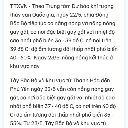
TTXVN - Theo Trung tâm Dự báo khí tượng
thủy văn Quốc gia, ngày 22/5, phía Đông
Bắc Bộ tiếp tục có nắng nóng và nắng nóng
gay gắt, có nơi đặc biệt gay gắt với nhiệt độ
cao nhất phổ biến 36 - 39 độ C, có nơi trên
39 độ C; độ ẩm tương đối thấp nhất phổ biến
40 - 60%. Ngày 23/5, nắng nóng kết thúc ở
khu vực này.
Tây Bắc Bộ và khu vực từ Thanh Hóa đến
Phú Yên ngày 22/5 vẫn còn nắng nóng gay
gắt, có nơi đặc biệt gay gắt với nhiệt độ cao
nhất phổ biến 37 - 40 độ C, có nơi trên 40 độ
C; độ ẩm tương đối thấp nhất phổ biến 35 -
55%. Từ 23/5, Tây Bắc Bộ và khu vực từ