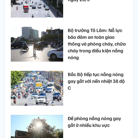
Bộ trưởng Tô Lâm: Nỗ lực
bảo đảm an toàn giao
thông và phòng cháy, chữa
cháy trong điều kiện nắng
nóng
Bắc Bộ tiếp tục nắng nóng
gay gắt với nền nhiệt 38 độ
C
Đề phòng nắng nóng gay
gắt ở nhiều khu vực