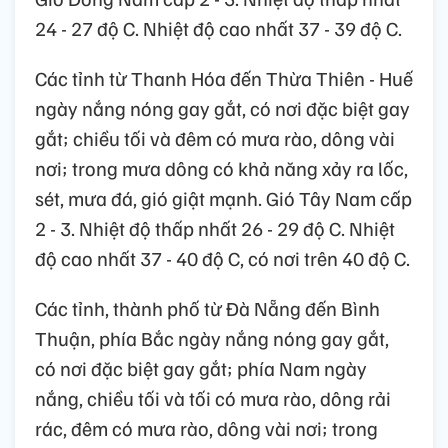
24 - 27 độ C. Nhiệt độ cao nhất 37 - 39 độ C.
Các tỉnh từ Thanh Hóa đến Thừa Thiên - Huế
ngày nắng nóng gay gắt, có nơi đặc biệt gay
gắt; chiều tối và đêm có mưa rào, dông vài
nơi; trong mưa dông có khả năng xảy ra lốc,
sét, mưa đá, gió giật mạnh. Gió Tây Nam cấp
2 - 3. Nhiệt độ thấp nhất 26 - 29 độ C. Nhiệt
độ cao nhất 37 - 40 độ C, có nơi trên 40 độ C.
Các tỉnh, thành phố từ Đà Nẵng đến Bình
Thuận, phía Bắc ngày nắng nóng gay gắt,
có nơi đặc biệt gay gắt; phía Nam ngày
nắng, chiều tối và tối có mưa rào, dông rải
rác, đêm có mưa rào, dông vài nơi; trong