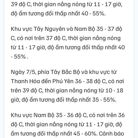
39 độ C, thời gian nắng nóng từ 11 - 17 giờ,
độ ẩm tương đối thấp nhất 40 - 55%.
Khu vực Tây Nguyên và Nam Bộ 35 - 37 độ
C, có nơi trên 37 độ C, thời gian nắng nóng
từ 11 - 17 giờ, độ ẩm tương đối thấp nhất 40
- 55% .
Ngày 7/5, phía Tây Bắc Bộ và khu vực từ
Thanh Hóa đến Phú Yên 36 - 38 độ C, có nơi
trên 39 độ C, thời gian nắng nóng từ 10 - 18
giờ, độ ẩm tương đối thấp nhất 35 - 55%.
Khu vực Nam Bộ 35 - 36 độ C, có nơi trên 36
độ C, thời gian nắng nóng từ 11 - 17 giờ, độ
ẩm tương đối thấp nhất 45 - 60%. Cảnh báo