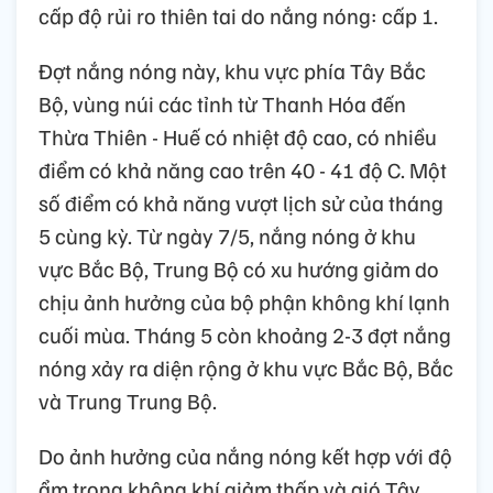
cấp độ rủi ro thiên tai do nắng nóng: cấp 1.
Đợt nắng nóng này, khu vực phía Tây Bắc
Bộ, vùng núi các tỉnh từ Thanh Hóa đến
Thừa Thiên - Huế có nhiệt độ cao, có nhiều
điểm có khả năng cao trên 40 - 41 độ C. Một
số điểm có khả năng vượt lịch sử của tháng
5 cùng kỳ. Từ ngày 7/5, nắng nóng ở khu
vực Bắc Bộ, Trung Bộ có xu hướng giảm do
chịu ảnh hưởng của bộ phận không khí lạnh
cuối mùa. Tháng 5 còn khoảng 2-3 đợt nắng
nóng xảy ra diện rộng ở khu vực Bắc Bộ, Bắc
và Trung Trung Bộ.
Do ảnh hưởng của nắng nóng kết hợp với độ
ẩm trong không khí giảm thấp và gió Tây