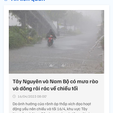
Tây Nguyên và Nam Bộ có mưa rào
và dông rải rác về chiều tối
16/04/2023 08:00’
Do ảnh hưởng của rãnh áp thấp xích đạo hoạt
động yếu nên chiều và tối 16/4, khu vực Tây