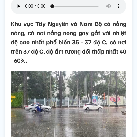
Khu vực Tây Nguyên và Nam Bộ có nắng
nóng, có nơi nắng nóng gay gắt với nhiệt
độ cao nhất phổ biến 35 - 37 độ C, có nơi
trên 37 độ C, độ ẩm tương đối thấp nhất 40
- 60%.