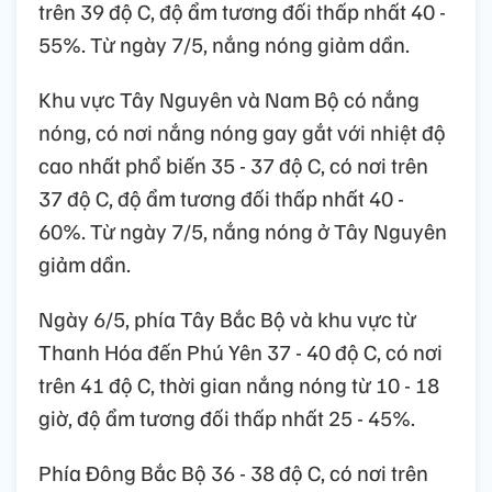
trên 39 độ C, độ ẩm tương đối thấp nhất 40 -
55%. Từ ngày 7/5, nắng nóng giảm dần.
Khu vực Tây Nguyên và Nam Bộ có nắng
nóng, có nơi nắng nóng gay gắt với nhiệt độ
cao nhất phổ biến 35 - 37 độ C, có nơi trên
37 độ C, độ ẩm tương đối thấp nhất 40 -
60%. Từ ngày 7/5, nắng nóng ở Tây Nguyên
giảm dần.
Ngày 6/5, phía Tây Bắc Bộ và khu vực từ
Thanh Hóa đến Phú Yên 37 - 40 độ C, có nơi
trên 41 độ C, thời gian nắng nóng từ 10 - 18
giờ, độ ẩm tương đối thấp nhất 25 - 45%.
Phía Đông Bắc Bộ 36 - 38 độ C, có nơi trên