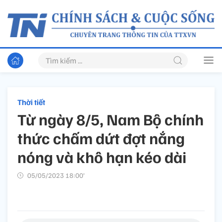
Thời tiết
Từ ngày 8/5, Nam Bộ chính
thức chấm dứt đợt nắng
nóng và khô hạn kéo dài
05/05/2023 18:00’