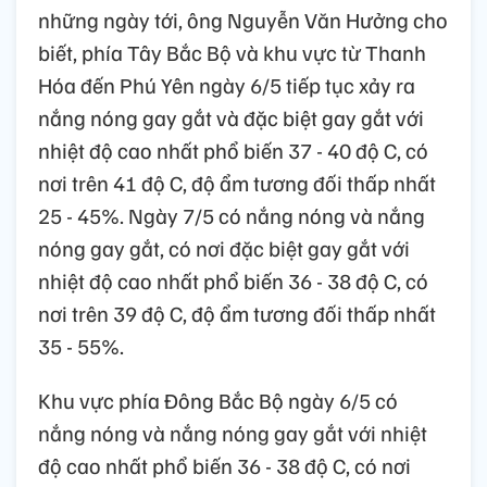
những ngày tới, ông Nguyễn Văn Hưởng cho
biết, phía Tây Bắc Bộ và khu vực từ Thanh
Hóa đến Phú Yên ngày 6/5 tiếp tục xảy ra
nắng nóng gay gắt và đặc biệt gay gắt với
nhiệt độ cao nhất phổ biến 37 - 40 độ C, có
nơi trên 41 độ C, độ ẩm tương đối thấp nhất
25 - 45%. Ngày 7/5 có nắng nóng và nắng
nóng gay gắt, có nơi đặc biệt gay gắt với
nhiệt độ cao nhất phổ biến 36 - 38 độ C, có
nơi trên 39 độ C, độ ẩm tương đối thấp nhất
35 - 55%.
Khu vực phía Đông Bắc Bộ ngày 6/5 có
nắng nóng và nắng nóng gay gắt với nhiệt
độ cao nhất phổ biến 36 - 38 độ C, có nơi