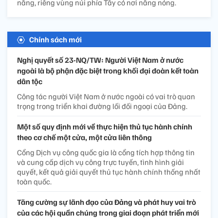
nắng, riêng vùng núi phía Tây có nơi nắng nóng.
Chính sách mới
Nghị quyết số 23-NQ/TW: Người Việt Nam ở nước
ngoài là bộ phận đặc biệt trong khối đại đoàn kết toàn
dân tộc
Công tác người Việt Nam ở nước ngoài có vai trò quan
trọng trong triển khai đường lối đối ngoại của Đảng.
Một số quy định mới về thực hiện thủ tục hành chính
theo cơ chế một cửa, một cửa liên thông
Cổng Dịch vụ công quốc gia là cổng tích hợp thông tin
và cung cấp dịch vụ công trực tuyến, tình hình giải
quyết, kết quả giải quyết thủ tục hành chính thống nhất
toàn quốc.
Tăng cường sự lãnh đạo của Đảng và phát huy vai trò
của các hội quần chúng trong giai đoạn phát triển mới