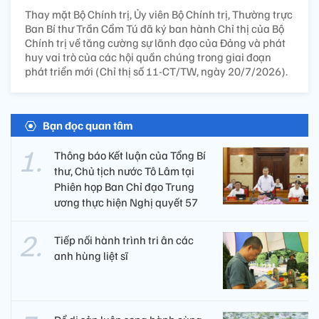
Thay mặt Bộ Chính trị, Ủy viên Bộ Chính trị, Thường trực
Ban Bí thư Trần Cẩm Tú đã ký ban hành Chỉ thị của Bộ
Chính trị về tăng cường sự lãnh đạo của Đảng và phát
huy vai trò của các hội quần chúng trong giai đoạn
phát triển mới (Chỉ thị số 11-CT/TW, ngày 20/7/2026).
Bạn đọc quan tâm
Thông báo Kết luận của Tổng Bí
thư, Chủ tịch nước Tô Lâm tại
Phiên họp Ban Chỉ đạo Trung
ương thực hiện Nghị quyết 57
Tiếp nối hành trình tri ân các
anh hùng liệt sĩ ​