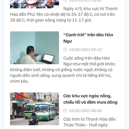
Ngày 4/5, khu vực từ Thanh
Hóa đến Phú Yên có nhiệt độ từ 35-37 độ C, có nơi trên
38 độ C, thời gian nắng nóng từ 11-17 giờ,
"Canh trời" trên đảo Hòn
Ngư
03/05/2023 09:43’
Cuộc sống trên đảo Hòn
Ngư như một thế giới khác:
không điện lưới, không có giếng nước ngọt, không có
người dân sinh sống, xung quanh chỉ là tiếng khỉ hú,
chim kêu.
Các khu vực ngày nắng,
chiều tối và đêm mưa dông
03/05/2023 08:06’
Các tỉnh từ Thanh Hóa đến
Thừa Thiên - Huế ngày