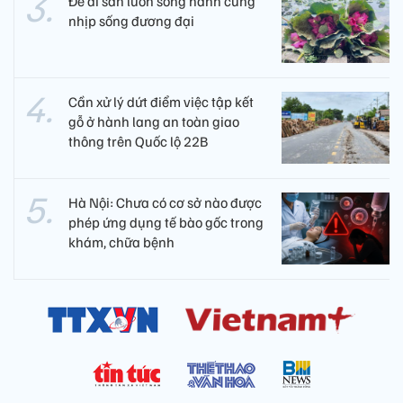
Để di sản luôn song hành cùng
nhịp sống đương đại
Cần xử lý dứt điểm việc tập kết
gỗ ở hành lang an toàn giao
thông trên Quốc lộ 22B
Hà Nội: Chưa có cơ sở nào được
phép ứng dụng tế bào gốc trong
khám, chữa bệnh