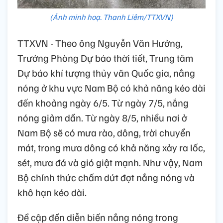
(Ảnh minh hoạ. Thanh Liêm/TTXVN)
TTXVN - Theo ông Nguyễn Văn Hưởng,
Trưởng Phòng Dự báo thời tiết, Trung tâm
Dự báo khí tượng thủy văn Quốc gia, nắng
nóng ở khu vực Nam Bộ có khả năng kéo dài
đến khoảng ngày 6/5. Từ ngày 7/5, nắng
nóng giảm dần. Từ ngày 8/5, nhiều nơi ở
Nam Bộ sẽ có mưa rào, dông, trời chuyển
mát, trong mưa dông có khả năng xảy ra lốc,
sét, mưa đá và gió giật mạnh. Như vậy, Nam
Bộ chính thức chấm dứt đợt nắng nóng và
khô hạn kéo dài.
Đề cập đến diễn biến nắng nóng trong