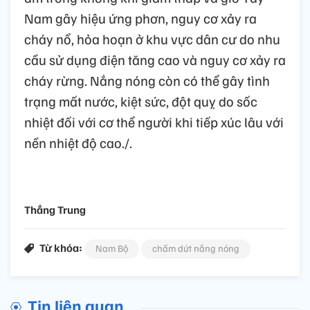
Nam gây hiệu ứng phơn, nguy cơ xảy ra
cháy nổ, hỏa hoạn ở khu vực dân cư do nhu
cầu sử dụng điện tăng cao và nguy cơ xảy ra
cháy rừng. Nắng nóng còn có thể gây tình
trạng mất nước, kiệt sức, đột quỵ do sốc
nhiệt đối với cơ thể người khi tiếp xúc lâu với
nền nhiệt độ cao./.
Thắng Trung
Từ khóa:
Nam Bộ
chấm dứt nắng nóng
Tin liên quan