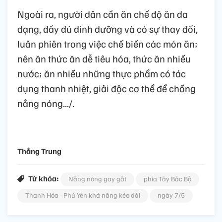
Ngoài ra, người dân cần ăn chế độ ăn đa
dạng, đầy đủ dinh dưỡng và có sự thay đổi,
luân phiên trong việc chế biến các món ăn;
nên ăn thức ăn dễ tiêu hóa, thức ăn nhiều
nước; ăn nhiều những thực phẩm có tác
dụng thanh nhiệt, giải độc cơ thể để chống
nắng nóng.../.
Thắng Trung
Từ khóa:
Nắng nóng gay gắt
phía Tây Bắc Bộ
Thanh Hóa - Phú Yên khả năng kéo dài
ngày 7/5