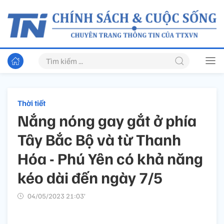
Thời tiết
Nắng nóng gay gắt ở phía
Tây Bắc Bộ và từ Thanh
Hóa - Phú Yên có khả năng
kéo dài đến ngày 7/5
04/05/2023 21:03’