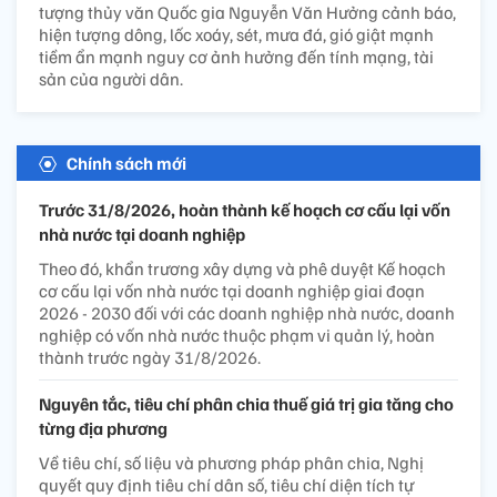
tượng thủy văn Quốc gia Nguyễn Văn Hưởng cảnh báo,
hiện tượng dông, lốc xoáy, sét, mưa đá, gió giật mạnh
tiềm ẩn mạnh nguy cơ ảnh hưởng đến tính mạng, tài
sản của người dân.
Chính sách mới
Trước 31/8/2026, hoàn thành kế hoạch cơ cấu lại vốn
nhà nước tại doanh nghiệp
Theo đó, khẩn trương xây dựng và phê duyệt Kế hoạch
cơ cấu lại vốn nhà nước tại doanh nghiệp giai đoạn
2026 - 2030 đối với các doanh nghiệp nhà nước, doanh
nghiệp có vốn nhà nước thuộc phạm vi quản lý, hoàn
thành trước ngày 31/8/2026.
Nguyên tắc, tiêu chí phân chia thuế giá trị gia tăng cho
từng địa phương
Về tiêu chí, số liệu và phương pháp phân chia, Nghị
quyết quy định tiêu chí dân số, tiêu chí diện tích tự