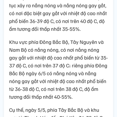
tục xảy ra nắng nóng và nắng nóng gay gắt,
có nơi đặc biệt gay gắt với nhiệt độ cao nhất
phổ biến 36-39 độ C, có nơi trên 40 độ C, độ
ẩm tương đối thấp nhất 35-55%.
Khu vực phía Đông Bắc Bộ, Tây Nguyên và
Nam Bộ có nắng nóng, có nơi nắng nóng
gay gắt với nhiệt độ cao nhất phổ biến từ 35-
37 độ C, có nơi trên 37 độ C; riêng phía Đông
Bắc Bộ ngày 6/5 có nắng nóng và nắng
nóng gay gắt với nhiệt độ cao nhất phổ biến
từ 36-38 độ C, có nơi trên 38 độ C, độ ẩm
tương đối thấp nhất 40-55%.
Cụ thể, ngày 5/5, phía Tây Bắc Bộ và khu