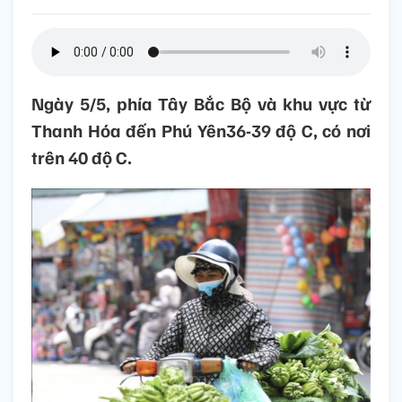
Ngày 5/5, phía Tây Bắc Bộ và khu vực từ
Thanh Hóa đến Phú Yên36-39 độ C, có nơi
trên 40 độ C.