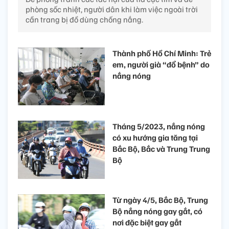
phòng sốc nhiệt, người dân khi làm việc ngoài trời
cần trang bị đồ dùng chống nắng.
Thành phố Hồ Chí Minh: Trẻ
em, người già “đổ bệnh” do
nắng nóng
Tháng 5/2023, nắng nóng
có xu hướng gia tăng tại
Bắc Bộ, Bắc và Trung Trung
Bộ
Từ ngày 4/5, Bắc Bộ, Trung
Bộ nắng nóng gay gắt, có
nơi đặc biệt gay gắt