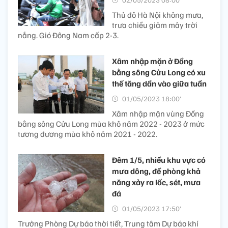
Thủ đô Hà Nội không mưa,
trưa chiều giảm mây trời
nắng. Gió Đông Nam cấp 2-3.
Xâm nhập mặn ở Đồng
bằng sông Cửu Long có xu
thế tăng dần vào giữa tuần
01/05/2023 18:00’
Xâm nhập mặn vùng Đồng
bằng sông Cửu Long mùa khô năm 2022 - 2023 ở mức
tương đương mùa khô năm 2021 - 2022.
Đêm 1/5, nhiều khu vực có
mưa dông, đề phòng khả
năng xảy ra lốc, sét, mưa
đá
01/05/2023 17:50’
Trưởng Phòng Dự báo thời tiết, Trung tâm Dự báo khí