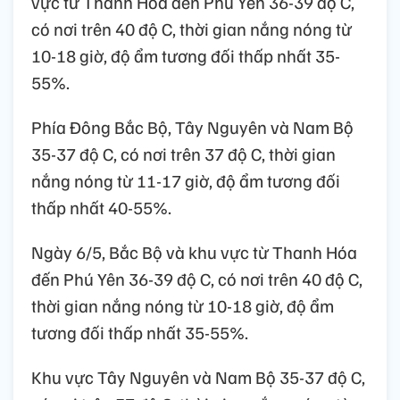
vực từ Thanh Hóa đến Phú Yên 36-39 độ C,
có nơi trên 40 độ C, thời gian nắng nóng từ
10-18 giờ, độ ẩm tương đối thấp nhất 35-
55%.
Phía Đông Bắc Bộ, Tây Nguyên và Nam Bộ
35-37 độ C, có nơi trên 37 độ C, thời gian
nắng nóng từ 11-17 giờ, độ ẩm tương đối
thấp nhất 40-55%.
Ngày 6/5, Bắc Bộ và khu vực từ Thanh Hóa
đến Phú Yên 36-39 độ C, có nơi trên 40 độ C,
thời gian nắng nóng từ 10-18 giờ, độ ẩm
tương đối thấp nhất 35-55%.
Khu vực Tây Nguyên và Nam Bộ 35-37 độ C,