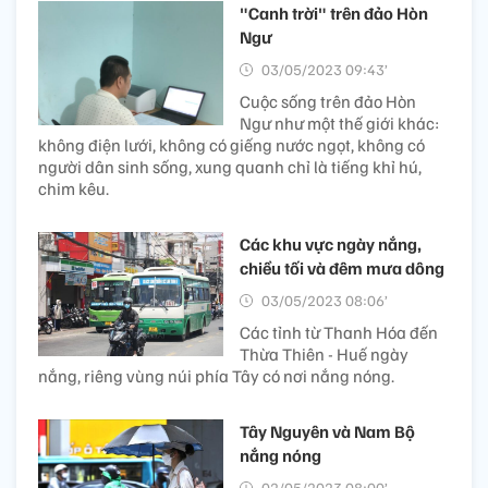
"Canh trời" trên đảo Hòn
Ngư
03/05/2023 09:43’
Cuộc sống trên đảo Hòn
Ngư như một thế giới khác:
không điện lưới, không có giếng nước ngọt, không có
người dân sinh sống, xung quanh chỉ là tiếng khỉ hú,
chim kêu.
Các khu vực ngày nắng,
chiều tối và đêm mưa dông
03/05/2023 08:06’
Các tỉnh từ Thanh Hóa đến
Thừa Thiên - Huế ngày
nắng, riêng vùng núi phía Tây có nơi nắng nóng.
Tây Nguyên và Nam Bộ
nắng nóng
02/05/2023 08:00’