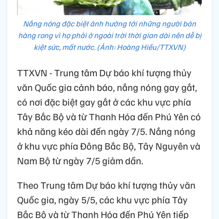
Nắng nóng đặc biệt ảnh hưởng tới những người bán
hàng rong vì họ phải ở ngoài trời thời gian dài nên dễ bị
kiệt sức, mất nước. (Ảnh: Hoàng Hiếu/TTXVN)
TTXVN - Trung tâm Dự báo khí tượng thủy
văn Quốc gia cảnh báo, nắng nóng gay gắt,
có nơi đặc biệt gay gắt ở các khu vực phía
Tây Bắc Bộ và từ Thanh Hóa đến Phú Yên có
khả năng kéo dài đến ngày 7/5. Nắng nóng
ở khu vực phía Đông Bắc Bộ, Tây Nguyên và
Nam Bộ từ ngày 7/5 giảm dần.
Theo Trung tâm Dự báo khí tượng thủy văn
Quốc gia, ngày 5/5, các khu vực phía Tây
Bắc Bộ và từ Thanh Hóa đến Phú Yên tiếp