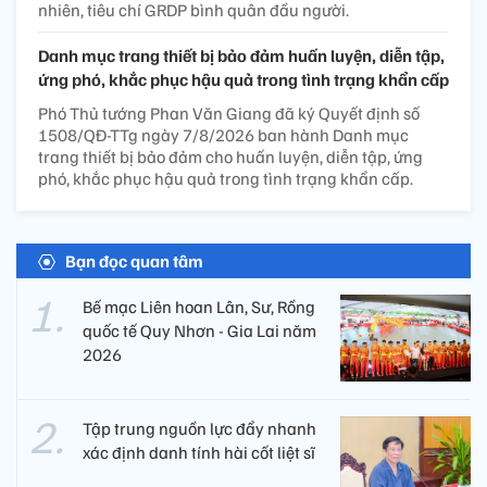
nhiên, tiêu chí GRDP bình quân đầu người.
Danh mục trang thiết bị bảo đảm huấn luyện, diễn tập,
ứng phó, khắc phục hậu quả trong tình trạng khẩn cấp
Phó Thủ tướng Phan Văn Giang đã ký Quyết định số
1508/QĐ-TTg ngày 7/8/2026 ban hành Danh mục
trang thiết bị bảo đảm cho huấn luyện, diễn tập, ứng
phó, khắc phục hậu quả trong tình trạng khẩn cấp.
Bạn đọc quan tâm
Bế mạc Liên hoan Lân, Sư, Rồng
quốc tế Quy Nhơn - Gia Lai năm
2026
Tập trung nguồn lực đẩy nhanh
xác định danh tính hài cốt liệt sĩ