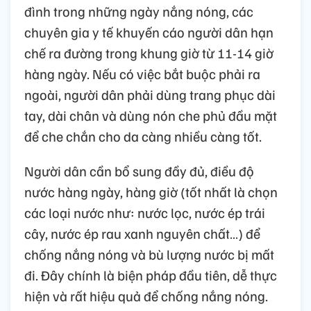
đình trong những ngày nắng nóng, các
chuyên gia y tế khuyến cáo người dân hạn
chế ra đường trong khung giờ từ 11-14 giờ
hàng ngày. Nếu có việc bắt buộc phải ra
ngoài, người dân phải dùng trang phục dài
tay, dài chân và dùng nón che phủ đầu mặt
để che chắn cho da càng nhiều càng tốt.
Người dân cần bổ sung đầy đủ, điều độ
nước hàng ngày, hàng giờ (tốt nhất là chọn
các loại nước như: nước lọc, nước ép trái
cây, nước ép rau xanh nguyên chất…) để
chống nắng nóng và bù lượng nước bị mất
đi. Đây chính là biện pháp đầu tiên, dễ thực
hiện và rất hiệu quả để chống nắng nóng.