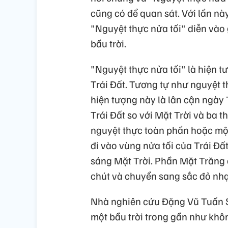
cũng có để quan sát. Với lần này
"Nguyệt thực nửa tối" diễn vào 
bầu trời.
"Nguyệt thực nửa tối" là hiện 
Trái Đất. Tương tự như nguyệt 
hiện tượng này là lân cận ngày 
Trái Đất so với Mặt Trời và ba 
nguyệt thực toàn phần hoặc một
đi vào vùng nửa tối của Trái Đấ
sáng Mặt Trời. Phần Mặt Trăng 
chút và chuyển sang sắc đỏ nhạ
Nhà nghiên cứu Đặng Vũ Tuấn Sơn
một bầu trời trong gần như khô