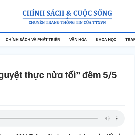
CHÍNH SÁCH VÀ PHÁT TRIỂN
VĂN HÓA
KHOA HỌC
TRAN
uyệt thực nửa tối” đêm 5/5