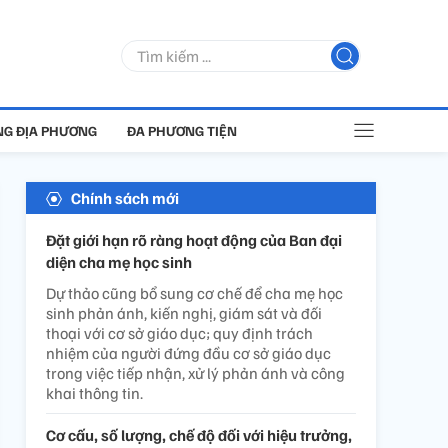
G ĐỊA PHƯƠNG
ĐA PHƯƠNG TIỆN
Chính sách mới
Đặt giới hạn rõ ràng hoạt động của Ban đại
diện cha mẹ học sinh
Dự thảo cũng bổ sung cơ chế để cha mẹ học
sinh phản ánh, kiến nghị, giám sát và đối
thoại với cơ sở giáo dục; quy định trách
nhiệm của người đứng đầu cơ sở giáo dục
trong việc tiếp nhận, xử lý phản ánh và công
khai thông tin.
Cơ cấu, số lượng, chế độ đối với hiệu trưởng,