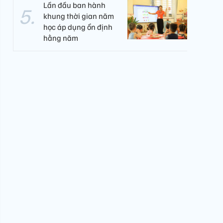
Lần đầu ban hành
khung thời gian năm
học áp dụng ổn định
hằng năm