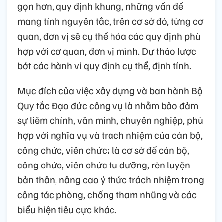
gọn hơn, quy định khung, những vấn đề
mang tính nguyên tắc, trên cơ sở đó, từng cơ
quan, đơn vị sẽ cụ thể hóa các quy định phù
hợp với cơ quan, đơn vị mình. Dự thảo lược
bớt các hành vi quy định cụ thể, định tính.
Mục đích của việc xây dựng và ban hành Bộ
Quy tắc Đạo đức công vụ là nhằm bảo đảm
sự liêm chính, văn minh, chuyên nghiệp, phù
hợp với nghĩa vụ và trách nhiệm của cán bộ,
công chức, viên chức; là cơ sở để cán bộ,
công chức, viên chức tu dưỡng, rèn luyện
bản thân, nâng cao ý thức trách nhiệm trong
công tác phòng, chống tham nhũng và các
biểu hiện tiêu cực khác.