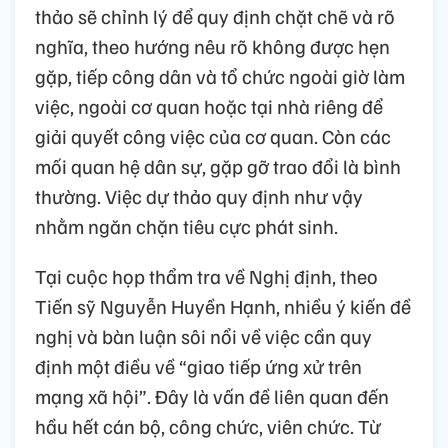
thảo sẽ chỉnh lý để quy định chặt chẽ và rõ
nghĩa, theo hướng nêu rõ không được hẹn
gặp, tiếp công dân và tổ chức ngoài giờ làm
việc, ngoài cơ quan hoặc tại nhà riêng để
giải quyết công việc của cơ quan. Còn các
mối quan hệ dân sự, gặp gỡ trao đổi là bình
thường. Việc dự thảo quy định như vậy
nhằm ngăn chặn tiêu cực phát sinh.
Tại cuộc họp thẩm tra về Nghị định, theo
Tiến sỹ Nguyễn Huyền Hạnh, nhiều ý kiến đề
nghị và bàn luận sôi nổi về việc cần quy
định một điều về “giao tiếp ứng xử trên
mạng xã hội”. Đây là vấn đề liên quan đến
hầu hết cán bộ, công chức, viên chức. Từ