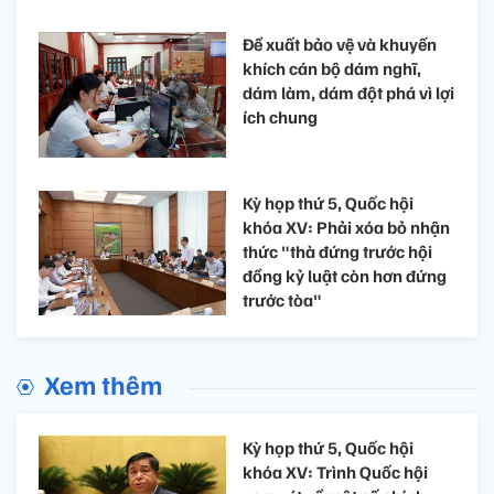
Đề xuất bảo vệ và khuyến
khích cán bộ dám nghĩ,
dám làm, dám đột phá vì lợi
ích chung
Kỳ họp thứ 5, Quốc hội
khóa XV: Phải xóa bỏ nhận
thức "thà đứng trước hội
đồng kỷ luật còn hơn đứng
trước tòa"
Xem thêm
Kỳ họp thứ 5, Quốc hội
khóa XV: Trình Quốc hội