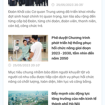
25/05/2023 20:35’
Đoàn Khối các Cơ quan Trung ương đã triển khai nhiều
đợt sinh hoạt chính trị quan trọng, lan tỏa sâu rộng đến
từng cấp bộ Đoàn, từng chi đoàn, đoàn viên, thanh niên,
cán bộ, công chức trẻ.
Phê duyệt Chương trình
phát triển hệ thống phục
hồi chức năng giai đoạn
2023 - 2030, tầm nhìn đến
năm 2050
25/05/2023 20:10’
Mục tiêu chung nhằm bảo đảm người khuyết tật và
người có nhu cầu được tiếp cận dịch vụ phục hồi chức
năng có chất lượng, toàn diện, liên tục và công bằng.
Đẩy mạnh các động lực
tăng trưởng của nền kinh tế
thành phố Hà Nội