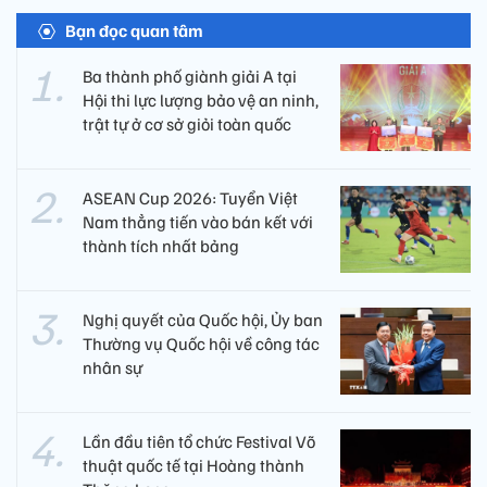
Bạn đọc quan tâm
Ba thành phố giành giải A tại
Hội thi lực lượng bảo vệ an ninh,
trật tự ở cơ sở giỏi toàn quốc
ASEAN Cup 2026: Tuyển Việt
Nam thẳng tiến vào bán kết với
thành tích nhất bảng
Nghị quyết của Quốc hội, Ủy ban
Thường vụ Quốc hội về công tác
nhân sự
Lần đầu tiên tổ chức Festival Võ
thuật quốc tế tại Hoàng thành