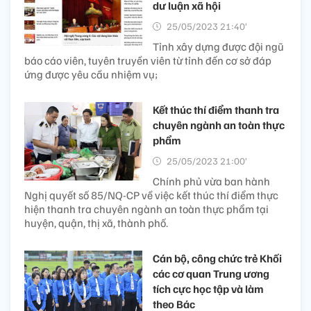
dư luận xã hội
25/05/2023 21:40’
Tỉnh xây dựng được đội ngũ
báo cáo viên, tuyên truyền viên từ tỉnh đến cơ sở đáp
ứng được yêu cầu nhiệm vụ;
Kết thúc thí điểm thanh tra
chuyên ngành an toàn thực
phẩm
25/05/2023 21:00’
Chính phủ vừa ban hành
Nghị quyết số 85/NQ-CP về việc kết thúc thí điểm thực
hiện thanh tra chuyên ngành an toàn thực phẩm tại
huyện, quận, thị xã, thành phố.
Cán bộ, công chức trẻ Khối
các cơ quan Trung ương
tích cực học tập và làm
theo Bác