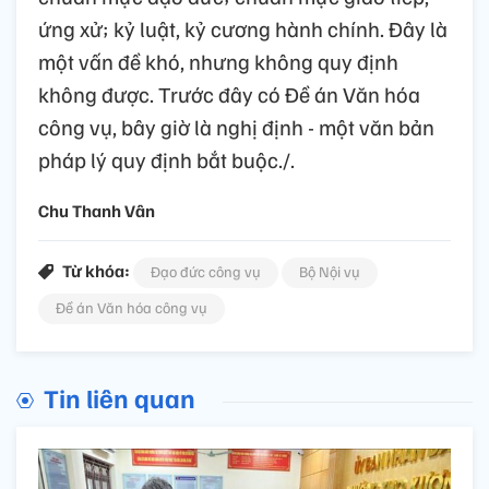
ứng xử; kỷ luật, kỷ cương hành chính. Đây là
một vấn đề khó, nhưng không quy định
không được. Trước đây có Đề án Văn hóa
công vụ, bây giờ là nghị định - một văn bản
pháp lý quy định bắt buộc./.
Chu Thanh Vân
Từ khóa:
Đạo đức công vụ
Bộ Nội vụ
Đề án Văn hóa công vụ
Tin liên quan