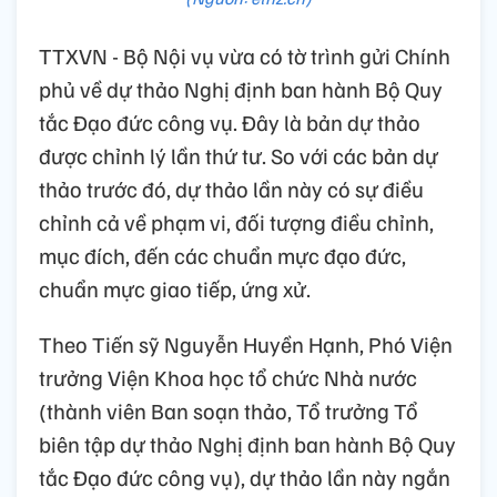
TTXVN - Bộ Nội vụ vừa có tờ trình gửi Chính
phủ về dự thảo Nghị định ban hành Bộ Quy
tắc Đạo đức công vụ. Đây là bản dự thảo
được chỉnh lý lần thứ tư. So với các bản dự
thảo trước đó, dự thảo lần này có sự điều
chỉnh cả về phạm vi, đối tượng điều chỉnh,
mục đích, đến các chuẩn mực đạo đức,
chuẩn mực giao tiếp, ứng xử.
Theo Tiến sỹ Nguyễn Huyền Hạnh, Phó Viện
trưởng Viện Khoa học tổ chức Nhà nước
(thành viên Ban soạn thảo, Tổ trưởng Tổ
biên tập dự thảo Nghị định ban hành Bộ Quy
tắc Đạo đức công vụ), dự thảo lần này ngắn