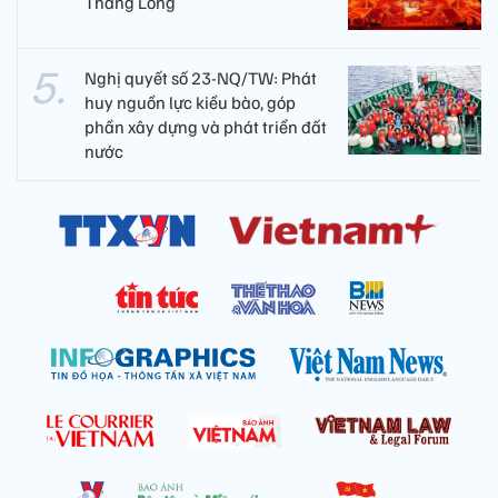
Thăng Long
Nghị quyết số 23-NQ/TW: Phát
huy nguồn lực kiều bào, góp
phần xây dựng và phát triển đất
nước