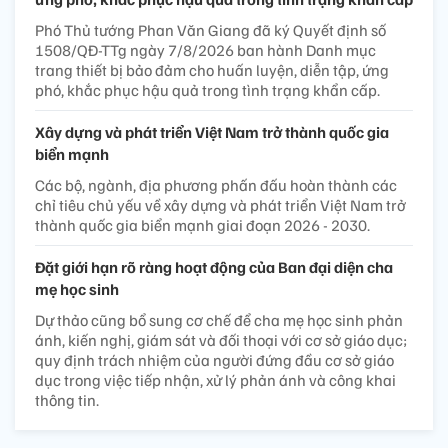
Phó Thủ tướng Phan Văn Giang đã ký Quyết định số
1508/QĐ-TTg ngày 7/8/2026 ban hành Danh mục
trang thiết bị bảo đảm cho huấn luyện, diễn tập, ứng
phó, khắc phục hậu quả trong tình trạng khẩn cấp.
Xây dựng và phát triển Việt Nam trở thành quốc gia
biển mạnh
Các bộ, ngành, địa phương phấn đấu hoàn thành các
chỉ tiêu chủ yếu về xây dựng và phát triển Việt Nam trở
thành quốc gia biển mạnh giai đoạn 2026 - 2030.
Đặt giới hạn rõ ràng hoạt động của Ban đại diện cha
mẹ học sinh
Dự thảo cũng bổ sung cơ chế để cha mẹ học sinh phản
ánh, kiến nghị, giám sát và đối thoại với cơ sở giáo dục;
quy định trách nhiệm của người đứng đầu cơ sở giáo
dục trong việc tiếp nhận, xử lý phản ánh và công khai
thông tin.