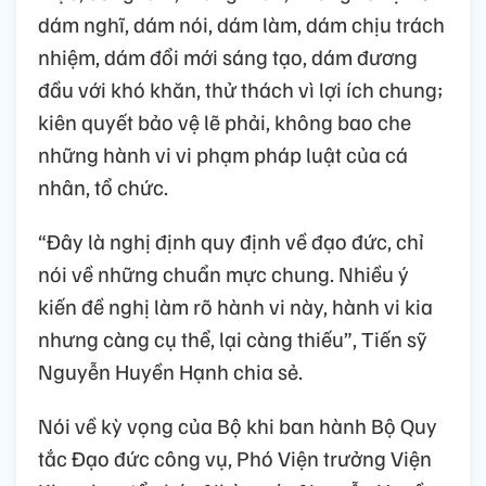
dám nghĩ, dám nói, dám làm, dám chịu trách
nhiệm, dám đổi mới sáng tạo, dám đương
đầu với khó khăn, thử thách vì lợi ích chung;
kiên quyết bảo vệ lẽ phải, không bao che
những hành vi vi phạm pháp luật của cá
nhân, tổ chức.
“Đây là nghị định quy định về đạo đức, chỉ
nói về những chuẩn mực chung. Nhiều ý
kiến đề nghị làm rõ hành vi này, hành vi kia
nhưng càng cụ thể, lại càng thiếu”, Tiến sỹ
Nguyễn Huyền Hạnh chia sẻ.
Nói về kỳ vọng của Bộ khi ban hành Bộ Quy
tắc Đạo đức công vụ, Phó Viện trưởng Viện