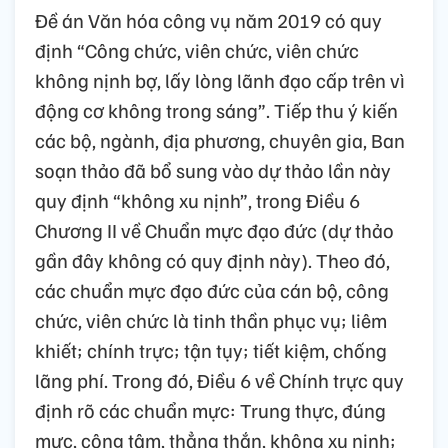
Đề án Văn hóa công vụ năm 2019 có quy
định “Công chức, viên chức, viên chức
không nịnh bợ, lấy lòng lãnh đạo cấp trên vì
động cơ không trong sáng”. Tiếp thu ý kiến
các bộ, ngành, địa phương, chuyên gia, Ban
soạn thảo đã bổ sung vào dự thảo lần này
quy định “không xu nịnh”, trong Điều 6
Chương II về Chuẩn mực đạo đức (dự thảo
gần đây không có quy định này). Theo đó,
các chuẩn mực đạo đức của cán bộ, công
chức, viên chức là tinh thần phục vụ; liêm
khiết; chính trực; tận tụy; tiết kiệm, chống
lãng phí. Trong đó, Điều 6 về Chính trực quy
định rõ các chuẩn mực: Trung thực, đúng
mực, công tâm, thẳng thắn, không xu nịnh;