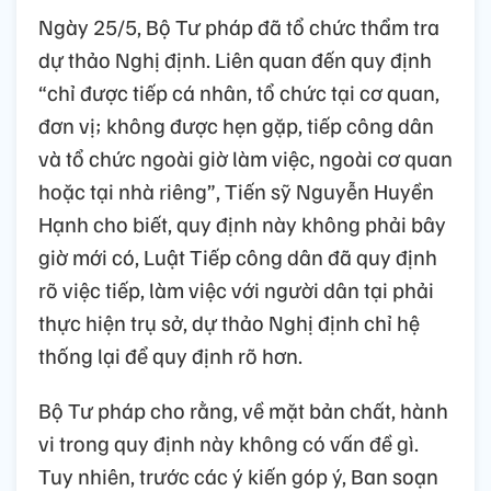
Ngày 25/5, Bộ Tư pháp đã tổ chức thẩm tra
dự thảo Nghị định. Liên quan đến quy định
“chỉ được tiếp cá nhân, tổ chức tại cơ quan,
đơn vị; không được hẹn gặp, tiếp công dân
và tổ chức ngoài giờ làm việc, ngoài cơ quan
hoặc tại nhà riêng”, Tiến sỹ Nguyễn Huyền
Hạnh cho biết, quy định này không phải bây
giờ mới có, Luật Tiếp công dân đã quy định
rõ việc tiếp, làm việc với người dân tại phải
thực hiện trụ sở, dự thảo Nghị định chỉ hệ
thống lại để quy định rõ hơn.
Bộ Tư pháp cho rằng, về mặt bản chất, hành
vi trong quy định này không có vấn đề gì.
Tuy nhiên, trước các ý kiến góp ý, Ban soạn