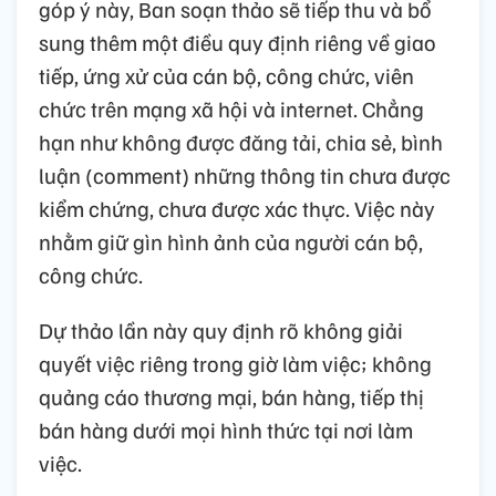
góp ý này, Ban soạn thảo sẽ tiếp thu và bổ
sung thêm một điều quy định riêng về giao
tiếp, ứng xử của cán bộ, công chức, viên
chức trên mạng xã hội và internet. Chẳng
hạn như không được đăng tải, chia sẻ, bình
luận (comment) những thông tin chưa được
kiểm chứng, chưa được xác thực. Việc này
nhằm giữ gìn hình ảnh của người cán bộ,
công chức.
Dự thảo lần này quy định rõ không giải
quyết việc riêng trong giờ làm việc; không
quảng cáo thương mại, bán hàng, tiếp thị
bán hàng dưới mọi hình thức tại nơi làm
việc.