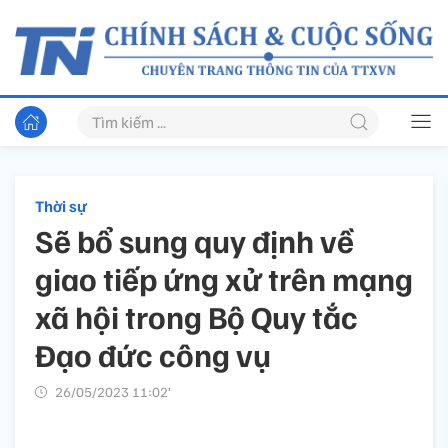
Thời sự
Sẽ bổ sung quy định về
giao tiếp ứng xử trên mạng
xã hội trong Bộ Quy tắc
Đạo đức công vụ
26/05/2023 11:02’