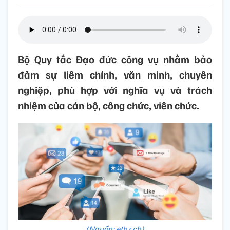
Bộ Quy tắc Đạo đức công vụ nhằm bảo
đảm sự liêm chính, văn minh, chuyên
nghiệp, phù hợp với nghĩa vụ và trách
nhiệm của cán bộ, công chức, viên chức.
(Nguồn: ethz.ch)