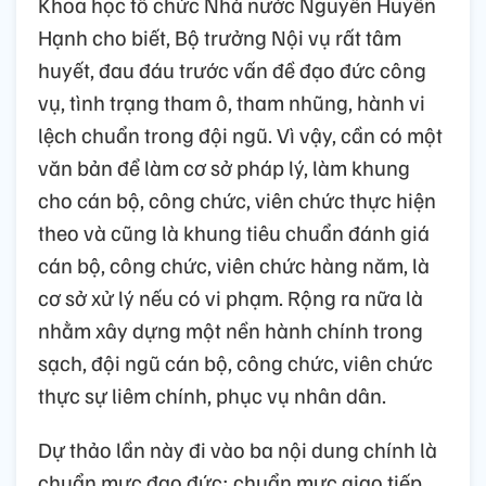
Khoa học tổ chức Nhà nước Nguyễn Huyền
Hạnh cho biết, Bộ trưởng Nội vụ rất tâm
huyết, đau đáu trước vấn đề đạo đức công
vụ, tình trạng tham ô, tham nhũng, hành vi
lệch chuẩn trong đội ngũ. Vì vậy, cần có một
văn bản để làm cơ sở pháp lý, làm khung
cho cán bộ, công chức, viên chức thực hiện
theo và cũng là khung tiêu chuẩn đánh giá
cán bộ, công chức, viên chức hàng năm, là
cơ sở xử lý nếu có vi phạm. Rộng ra nữa là
nhằm xây dựng một nền hành chính trong
sạch, đội ngũ cán bộ, công chức, viên chức
thực sự liêm chính, phục vụ nhân dân.
Dự thảo lần này đi vào ba nội dung chính là
chuẩn mực đạo đức; chuẩn mực giao tiếp,