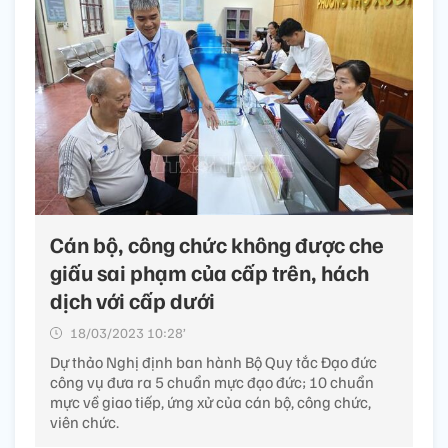
Cán bộ, công chức không được che
giấu sai phạm của cấp trên, hách
dịch với cấp dưới
18/03/2023 10:28’
Dự thảo Nghị định ban hành Bộ Quy tắc Đạo đức
công vụ đưa ra 5 chuẩn mực đạo đức; 10 chuẩn
mực về giao tiếp, ứng xử của cán bộ, công chức,
viên chức.