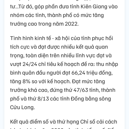
tư…Từ đó, góp phần đưa tỉnh Kiên Giang vào
nhóm các tỉnh, thành phố có mức tăng
trưởng cao trong năm 2022.
Tình hình kinh tế - xã hội của tỉnh phục hồi
tích cực và đạt được nhiều kết quả quan
trọng, toàn diện trên nhiều lĩnh vực đạt và
vượt 24/24 chỉ tiêu kế hoạch đề ra; thu nhập
bình quân đầu người đạt 66,24 triệu đồng,
tăng 8% so với kế hoạch. Đạt mức tăng
trưởng khá cao, đứng thứ 47/63 tỉnh, thành
phố và thứ 8/13 các tỉnh Đồng bằng sông
Cửu Long.
Kết quả điểm số và thứ hạng Chỉ số cải cách