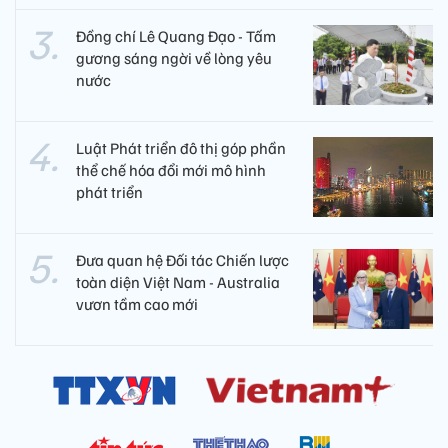
Đồng chí Lê Quang Đạo - Tấm
gương sáng ngời về lòng yêu
nước
Luật Phát triển đô thị góp phần
thể chế hóa đổi mới mô hình
phát triển
Đưa quan hệ Đối tác Chiến lược
toàn diện Việt Nam - Australia
vươn tầm cao mới