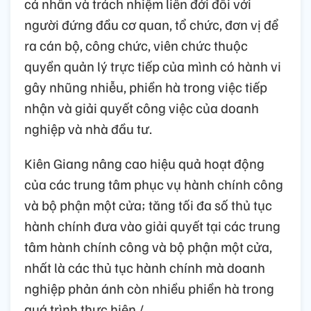
cá nhân và trách nhiệm liên đới đối với
người đứng đầu cơ quan, tổ chức, đơn vị để
ra cán bộ, công chức, viên chức thuộc
quyền quản lý trực tiếp của mình có hành vi
gây nhũng nhiễu, phiền hà trong việc tiếp
nhận và giải quyết công việc của doanh
nghiệp và nhà đầu tư.
Kiên Giang nâng cao hiệu quả hoạt động
của các trung tâm phục vụ hành chính công
và bộ phận một cửa; tăng tối đa số thủ tục
hành chính đưa vào giải quyết tại các trung
tâm hành chính công và bộ phận một cửa,
nhất là các thủ tục hành chính mà doanh
nghiệp phản ánh còn nhiều phiền hà trong
quá trình thực hiện./.