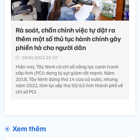
Rà soát, chấn chỉnh việc tự đặt ra
thêm một số thủ tục hành chính gây
phiền hà cho người dân
28/04/2023 22:15’
Hiện nay, Tây Ninh có chỉ số năng lực cạnh tranh
cấp tỉnh (PCI) đang bị sụt giảm rất mạnh. Năm
2018, Tây Ninh đứng thứ 14 của cả nước, nhưng
năm 2022, tỉnh lại xếp thứ 55/63 tỉnh thành phố về
chỉ số PCI.
Xem thêm