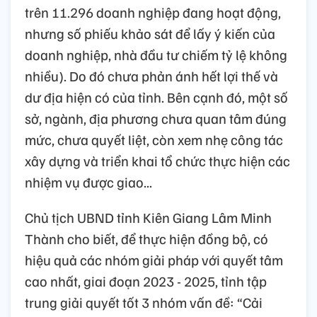
trên 11.296 doanh nghiệp đang hoạt động,
nhưng số phiếu khảo sát để lấy ý kiến của
doanh nghiệp, nhà đầu tư chiếm tỷ lệ không
nhiều). Do đó chưa phản ánh hết lợi thế và
dư địa hiện có của tỉnh. Bên cạnh đó, một số
sở, ngành, địa phương chưa quan tâm đúng
mức, chưa quyết liệt, còn xem nhẹ công tác
xây dựng và triển khai tổ chức thực hiện các
nhiệm vụ được giao...
Chủ tịch UBND tỉnh Kiên Giang Lâm Minh
Thành cho biết, để thực hiện đồng bộ, có
hiệu quả các nhóm giải pháp với quyết tâm
cao nhất, giai đoạn 2023 - 2025, tỉnh tập
trung giải quyết tốt 3 nhóm vấn đề: “Cải