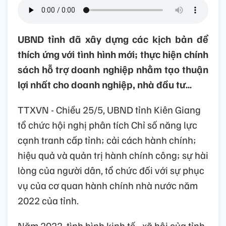
UBND tỉnh đã xây dựng các kịch bản để
thích ứng với tình hình mới; thực hiện chính
sách hỗ trợ doanh nghiệp nhằm tạo thuận
lợi nhất cho doanh nghiệp, nhà đầu tư…
TTXVN - Chiều 25/5, UBND tỉnh Kiên Giang
tổ chức hội nghị phân tích Chỉ số năng lực
cạnh tranh cấp tỉnh; cải cách hành chính;
hiệu quả và quản trị hành chính công; sự hài
lòng của người dân, tổ chức đối với sự phục
vụ của cơ quan hành chính nhà nước năm
2022 của tỉnh.
Năm 2022, tình hình kinh tế - xã hội của tỉnh