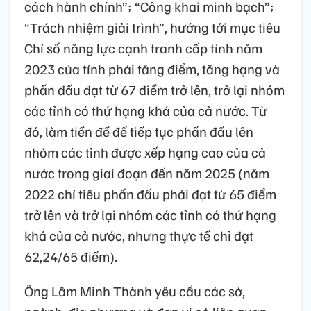
cách hành chính”; “Công khai minh bạch”;
“Trách nhiệm giải trình”, hướng tới mục tiêu
Chỉ số năng lực cạnh tranh cấp tỉnh năm
2023 của tỉnh phải tăng điểm, tăng hạng và
phấn đấu đạt từ 67 điểm trở lên, trở lại nhóm
các tỉnh có thứ hạng khá của cả nước. Từ
đó, làm tiền đề để tiếp tục phấn đấu lên
nhóm các tỉnh được xếp hạng cao của cả
nước trong giai đoạn đến năm 2025 (năm
2022 chỉ tiêu phấn đấu phải đạt từ 65 điểm
trở lên và trở lại nhóm các tỉnh có thứ hạng
khá của cả nước, nhưng thực tế chỉ đạt
62,24/65 điểm).
Ông Lâm Minh Thành yêu cầu các sở,