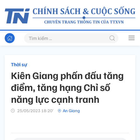
Thời sự
Kiên Giang phấn đấu tăng
điểm, tăng hạng Chỉ số
năng lực cạnh tranh
25/05/2023 18:20’
An Giang