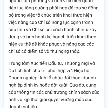
ngành, địa phương và đơn vị có liên quan
tiếp tục tăng cường phối hợp để tạo sự đồng
bộ trong việc tổ chức triển khai thực hiện
việc nâng cao Chỉ số năng lực cạnh tranh
cấp tỉnh và Chỉ số cải cách hành chính; xây
dựng và ban hành kế hoạch triển khai thực
hiện cụ thể để khắc phục và nâng cao các
chỉ số có điểm số và thứ hạng thấp.
Trung tâm Xúc tiến Đầu tư, Thương mại và
Du lịch tỉnh chủ trì, phối hợp với Hiệp hội
Doanh nghiệp tỉnh tổ chức đối thoại doanh
nghiệp định kỳ hoặc đột xuất. Qua đó, cung
cấp thông tin các chủ trương chính sách của
tỉnh và kịp thời giải quyết vướng mắc của
doanh nghiệp.