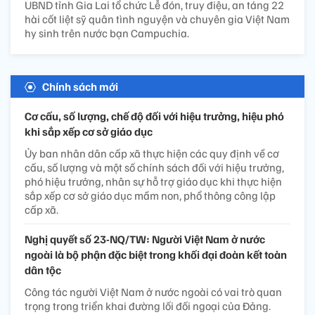
UBND tỉnh Gia Lai tổ chức Lễ đón, truy điệu, an táng 22
hài cốt liệt sỹ quân tình nguyện và chuyên gia Việt Nam
hy sinh trên nước bạn Campuchia.
Chính sách mới
Cơ cấu, số lượng, chế độ đối với hiệu trưởng, hiệu phó
khi sắp xếp cơ sở giáo dục
Ủy ban nhân dân cấp xã thực hiện các quy định về cơ
cấu, số lượng và một số chính sách đối với hiệu trưởng,
phó hiệu trưởng, nhân sự hỗ trợ giáo dục khi thực hiện
sắp xếp cơ sở giáo dục mầm non, phổ thông công lập
cấp xã.
Nghị quyết số 23-NQ/TW: Người Việt Nam ở nước
ngoài là bộ phận đặc biệt trong khối đại đoàn kết toàn
dân tộc
Công tác người Việt Nam ở nước ngoài có vai trò quan
trọng trong triển khai đường lối đối ngoại của Đảng.