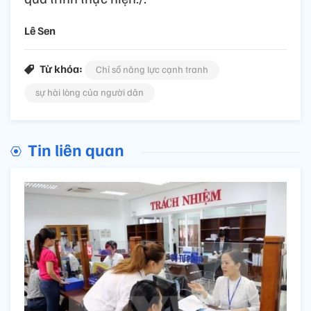
Lê Sen
Từ khóa:
Chỉ số năng lực cạnh tranh
sự hài lòng của người dân
Tin liên quan