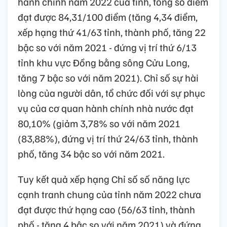
hành chính năm 2022 của tỉnh, tổng số điểm
đạt được 84,31/100 điểm (tăng 4,34 điểm,
xếp hạng thứ 41/63 tỉnh, thành phố, tăng 22
bậc so với năm 2021 - đứng vị trí thứ 6/13
tỉnh khu vực Đồng bằng sông Cửu Long,
tăng 7 bậc so với năm 2021). Chỉ số sự hài
lòng của người dân, tổ chức đối với sự phục
vụ của cơ quan hành chính nhà nước đạt
80,10% (giảm 3,78% so với năm 2021
(83,88%), đứng vị trí thứ 24/63 tỉnh, thành
phố, tăng 34 bậc so với năm 2021.
Tuy kết quả xếp hạng Chỉ số số năng lực
cạnh tranh chung của tỉnh năm 2022 chưa
đạt được thứ hạng cao (56/63 tỉnh, thành
phố - tăng 4 bậc so với năm 2021) và đứng