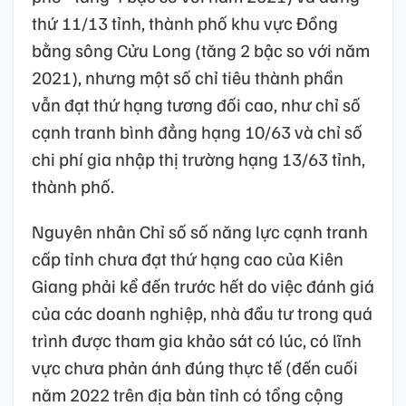
thứ 11/13 tỉnh, thành phố khu vực Đồng
bằng sông Cửu Long (tăng 2 bậc so với năm
2021), nhưng một số chỉ tiêu thành phần
vẫn đạt thứ hạng tương đối cao, như chỉ số
cạnh tranh bình đẳng hạng 10/63 và chỉ số
chi phí gia nhập thị trường hạng 13/63 tỉnh,
thành phố.
Nguyên nhân Chỉ số số năng lực cạnh tranh
cấp tỉnh chưa đạt thứ hạng cao của Kiên
Giang phải kể đến trước hết do việc đánh giá
của các doanh nghiệp, nhà đầu tư trong quá
trình được tham gia khảo sát có lúc, có lĩnh
vực chưa phản ánh đúng thực tế (đến cuối
năm 2022 trên địa bàn tỉnh có tổng cộng