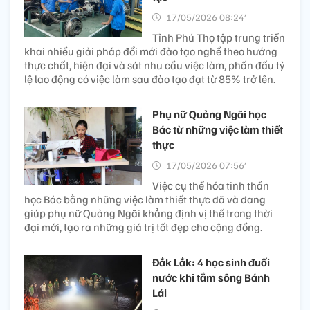
17/05/2026 08:24’
Tỉnh Phú Thọ tập trung triển
khai nhiều giải pháp đổi mới đào tạo nghề theo hướng
thực chất, hiện đại và sát nhu cầu việc làm, phấn đấu tỷ
lệ lao động có việc làm sau đào tạo đạt từ 85% trở lên.
Phụ nữ Quảng Ngãi học
Bác từ những việc làm thiết
thực
17/05/2026 07:56’
Việc cụ thể hóa tinh thần
học Bác bằng những việc làm thiết thực đã và đang
giúp phụ nữ Quảng Ngãi khẳng định vị thế trong thời
đại mới, tạo ra những giá trị tốt đẹp cho cộng đồng.
Đắk Lắk: 4 học sinh đuối
nước khi tắm sông Bánh
Lái