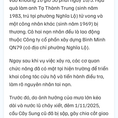
quả làm anh Tạ Thành Trung (sinh năm
1983, trú tại phường Nghĩa Lộ) tử vong và
một công nhân khác (sinh năm 1969) bị
thương. Cả hai nạn nhân đều là lao động
thuộc Công ty cổ phần xây dựng Bình Minh
QN79 (có địa chỉ phường Nghĩa Lộ).
Ngay sau khi vụ việc xảy ra, các cơ quan
chức năng đã có mặt tại hiện trường để triển
khai công tác cứu hộ và tiến hành điều tra,
làm rõ nguyên nhân tai nạn.
Trước đó, do ảnh hưởng của mưa lớn kéo
dài và nước lũ chảy xiết, đêm 1/11/2025,
cầu Cây Sung cũ đã bị sập, gây chia cắt giao