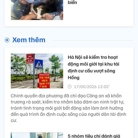
biển
Xem thêm
Hà Nội sẽ kiểm tra hoạt
động môi giới tại khu tái
định cư cầu vượt sông
Hồng
17/05/2026 12:02’
Chính quyền địa phương đã chỉ đạo Công an xã khẩn
trương rà soát, kiểm tra nhằm bảo đảm an ninh trật tự,
tránh tình trạng môi giới bất động sản làm ảnh hưởng
đến quá trình ổn định cuộc sống của người dân tái định
cư.
5 nhóm tiêu chí đánh giá