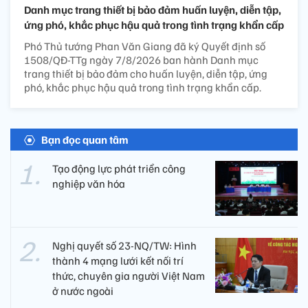
Danh mục trang thiết bị bảo đảm huấn luyện, diễn tập,
ứng phó, khắc phục hậu quả trong tình trạng khẩn cấp
Phó Thủ tướng Phan Văn Giang đã ký Quyết định số
1508/QĐ-TTg ngày 7/8/2026 ban hành Danh mục
trang thiết bị bảo đảm cho huấn luyện, diễn tập, ứng
phó, khắc phục hậu quả trong tình trạng khẩn cấp.
Bạn đọc quan tâm
Tạo động lực phát triển công
nghiệp văn hóa
Nghị quyết số 23-NQ/TW: Hình
thành 4 mạng lưới kết nối trí
thức, chuyên gia người Việt Nam
ở nước ngoài