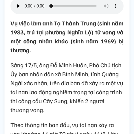
Vụ việc làm anh Tạ Thành Trung (sinh năm
1983, trú tại phường Nghĩa Lộ) tử vong và
một công nhân khác (sinh năm 1969) bị
thương.
Sáng 17/5, ông Đỗ Minh Huấn, Phó Chủ tịch
Ủy ban nhân dân xã Bình Minh, tỉnh Quảng
Ngãi xác nhận, trên địa bàn đã xảy ra một vụ
tai nạn lao động nghiêm trọng tại công trình
thi công cầu Cây Sung, khiến 2 người
thương vong.
Theo thông tin ban đầu, vụ tai nạn xảy ra
vào khoảng 16 giờ 30 phút ngày 16/5. Hậu