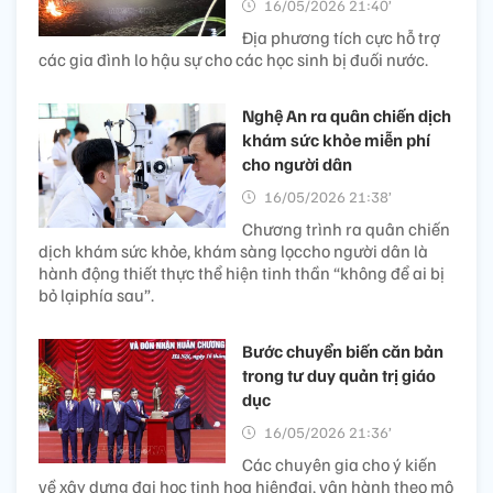
16/05/2026 21:40’
Địa phương tích cực hỗ trợ
các gia đình lo hậu sự cho các học sinh bị đuối nước.
Nghệ An ra quân chiến dịch
khám sức khỏe miễn phí
cho người dân
16/05/2026 21:38’
Chương trình ra quân chiến
dịch khám sức khỏe, khám sàng lọccho người dân là
hành động thiết thực thể hiện tinh thần “không để ai bị
bỏ lạiphía sau”.
Bước chuyển biến căn bản
trong tư duy quản trị giáo
dục
16/05/2026 21:36’
Các chuyên gia cho ý kiến
về xây dựng đại học tinh hoa hiệnđại, vận hành theo mô