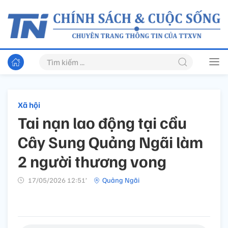
Xã hội
Tai nạn lao động tại cầu
Cây Sung Quảng Ngãi làm
2 người thương vong
17/05/2026 12:51’
Quảng Ngãi