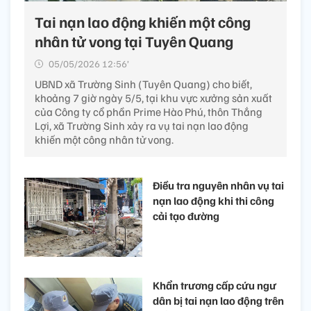
Tai nạn lao động khiến một công
nhân tử vong tại Tuyên Quang
05/05/2026 12:56’
UBND xã Trường Sinh (Tuyên Quang) cho biết,
khoảng 7 giờ ngày 5/5, tại khu vực xưởng sản xuất
của Công ty cổ phần Prime Hào Phú, thôn Thắng
Lợi, xã Trường Sinh xảy ra vụ tai nạn lao động
khiến một công nhân tử vong.
Điều tra nguyên nhân vụ tai
nạn lao động khi thi công
cải tạo đường
Khẩn trương cấp cứu ngư
dân bị tai nạn lao động trên