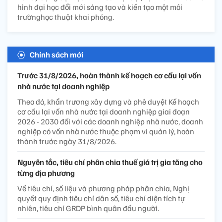
hình đại học đổi mới sáng tạo và kiến tạo một môi
trườnghọc thuật khai phóng.
Chính sách mới
Trước 31/8/2026, hoàn thành kế hoạch cơ cấu lại vốn
nhà nước tại doanh nghiệp
Theo đó, khẩn trương xây dựng và phê duyệt Kế hoạch
cơ cấu lại vốn nhà nước tại doanh nghiệp giai đoạn
2026 - 2030 đối với các doanh nghiệp nhà nước, doanh
nghiệp có vốn nhà nước thuộc phạm vi quản lý, hoàn
thành trước ngày 31/8/2026.
Nguyên tắc, tiêu chí phân chia thuế giá trị gia tăng cho
từng địa phương
Về tiêu chí, số liệu và phương pháp phân chia, Nghị
quyết quy định tiêu chí dân số, tiêu chí diện tích tự
nhiên, tiêu chí GRDP bình quân đầu người.