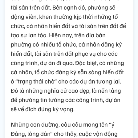
tài sản trên đất. Bên cạnh đó, phường sẽ
động viên, khen thưởng kịp thời những tổ
chức, cá nhân hiến đất và tài sản trên đất để
tạo sự lan tỏa. Hiện nay, trên địa bàn
phường có nhiều tổ chức, cá nhân đăng ký
hiến đất, tài sản trên đất phục vụ cho các
công trình, dự án đi qua. Đặc biệt, có những
cá nhân, tổ chức đăng ký sẵn sàng hiến đất
ở “trạng thái chờ” cho các dự án tương lai.
Đó là những nghĩa cử cao đẹp, là nền tảng
để phường tin tưởng các công trình, dự án
sẽ về đích đúng kỳ vọng.
Những con đường, câu cầu mang tên “ý
Đảng, lòng dân” cho thấy, cuộc vận động