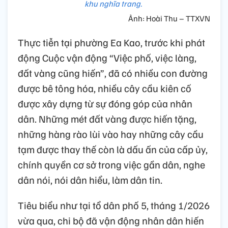
khu nghĩa trang.
Ảnh: Hoài Thu – TTXVN
Thực tiễn tại phường Ea Kao, trước khi phát
động Cuộc vận động “Việc phố, việc làng,
đất vàng cũng hiến”, đã có nhiều con đường
được bê tông hóa, nhiều cây cầu kiên cố
được xây dựng từ sự đóng góp của nhân
dân. Những mét đất vàng được hiến tặng,
những hàng rào lùi vào hay những cây cầu
tạm được thay thế còn là dấu ấn của cấp ủy,
chính quyền cơ sở trong việc gần dân, nghe
dân nói, nói dân hiểu, làm dân tin.
Tiêu biểu như tại tổ dân phố 5, tháng 1/2026
vừa qua, chi bộ đã vận động nhân dân hiến