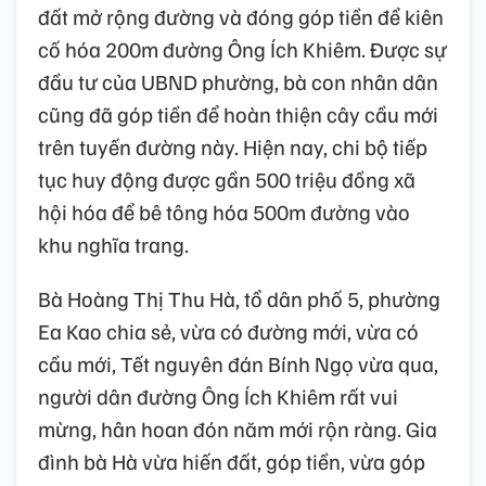
đất mở rộng đường và đóng góp tiền để kiên
cố hóa 200m đường Ông Ích Khiêm. Được sự
đầu tư của UBND phường, bà con nhân dân
cũng đã góp tiền để hoàn thiện cây cầu mới
trên tuyến đường này. Hiện nay, chi bộ tiếp
tục huy động được gần 500 triệu đồng xã
hội hóa để bê tông hóa 500m đường vào
khu nghĩa trang.
Bà Hoàng Thị Thu Hà, tổ dân phố 5, phường
Ea Kao chia sẻ, vừa có đường mới, vừa có
cầu mới, Tết nguyên đán Bính Ngọ vừa qua,
người dân đường Ông Ích Khiêm rất vui
mừng, hân hoan đón năm mới rộn ràng. Gia
đình bà Hà vừa hiến đất, góp tiền, vừa góp