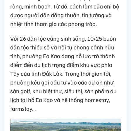
ràng, minh bạch. Từ đó, cách làm của chi bộ
được người dân đồng thuận, tin tưởng và
nhiệt tình tham gia các phong trào.
Với 26 dân tộc cùng sinh sống, 10/25 buôn
dân tộc thiểu số và hội tụ phong cảnh hữu
tình, phường Ea Kao đang nỗ lực trở thành
điểm đến du lịch trọng điểm khu vực phía
Tây của tỉnh Đắk Lắk. Trong thời gian tới,
phường kêu gọi đầu tư vào các dự án như
sân golf, khu biệt thự, siêu thị, sản phẩm du
lịch tại hồ Ea Kao và hệ thống homestay,
farmstay…