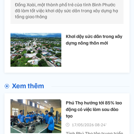
Đồng Xoài, một thành phố trẻ của tỉnh Bình Phước
đã làm tốt việc khơi dậy sức dân trong xây dựng hạ
tầng giao thông
Khơi dậy sức dân trong xây
dựng nông thôn mới
Xem thêm
Phú Thọ hướng tới 85% lao
động có việc làm sau đào
tạo
17/05/2026 08:24’
Tỉnh Phú Thọ tập trung triển