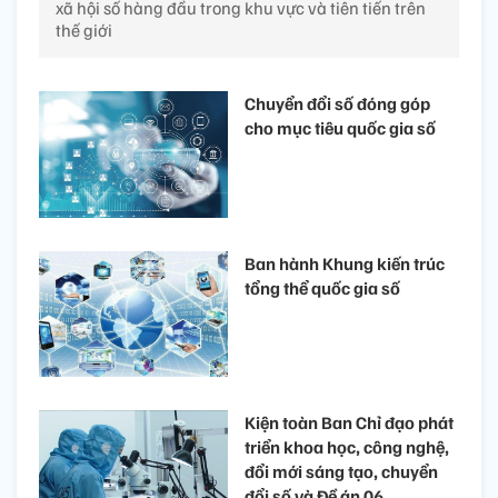
xã hội số hàng đầu trong khu vực và tiên tiến trên
thế giới
Chuyển đổi số đóng góp
cho mục tiêu quốc gia số
Ban hành Khung kiến trúc
tổng thể quốc gia số
Kiện toàn Ban Chỉ đạo phát
triển khoa học, công nghệ,
đổi mới sáng tạo, chuyển
đổi số và Đề án 06