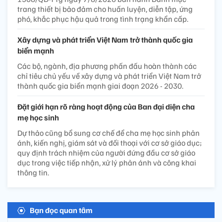
trang thiết bị bảo đảm cho huấn luyện, diễn tập, ứng
phó, khắc phục hậu quả trong tình trạng khẩn cấp.
Xây dựng và phát triển Việt Nam trở thành quốc gia
biển mạnh
Các bộ, ngành, địa phương phấn đấu hoàn thành các
chỉ tiêu chủ yếu về xây dựng và phát triển Việt Nam trở
thành quốc gia biển mạnh giai đoạn 2026 - 2030.
Đặt giới hạn rõ ràng hoạt động của Ban đại diện cha
mẹ học sinh
Dự thảo cũng bổ sung cơ chế để cha mẹ học sinh phản
ánh, kiến nghị, giám sát và đối thoại với cơ sở giáo dục;
quy định trách nhiệm của người đứng đầu cơ sở giáo
dục trong việc tiếp nhận, xử lý phản ánh và công khai
thông tin.
Bạn đọc quan tâm