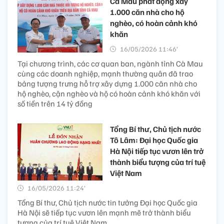
Cà Mau phát động xây
1.000 căn nhà cho hộ
nghèo, có hoàn cảnh khó
khăn
16/05/2026 11:46’
Tại chương trình, các cơ quan ban, ngành tỉnh Cà Mau
cùng các doanh nghiệp, mạnh thường quân đã trao
bảng tượng trưng hỗ trợ xây dựng 1.000 căn nhà cho
hộ nghèo, cận nghèo và hộ có hoàn cảnh khó khăn với
số tiền trên 14 tỷ đồng
Tổng Bí thư, Chủ tịch nước
Tô Lâm: Đại học Quốc gia
Hà Nội tiếp tục vươn lên trở
thành biểu tượng của trí tuệ
Việt Nam
16/05/2026 11:24’
Tổng Bí thư, Chủ tịch nước tin tưởng Đại học Quốc gia
Hà Nội sẽ tiếp tục vươn lên mạnh mẽ trở thành biểu
tượng của trí tuệ Việt Nam.