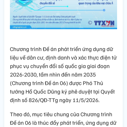
Chương trình Đề án phát triển ứng dụng dữ
liệu về dân cư, định danh và xác thực điện tử
phục vụ chuyển đổi số quốc gia giai đoạn
2026-2030, tầm nhìn đến năm 2035
(Chương trình Đề án 06) được Phó Thủ
tướng Hồ Quốc Dũng ký phê duyệt tại Quyết
định số 826/QĐ-TTg ngày 11/5/2026.
Theo đó, mục tiêu chung của Chương trình
Đề án 06 là thúc đẩy phát triển, ứng dụng dữ