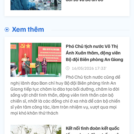
Xem thêm
Phó Chủ tịch nước Võ Thị
Ánh Xuân thăm, động viên
Bộ đội Biên phòng An Giang
16/05/2026 17:33’
Phó Chủ tịch nước cũng đề
nghị lãnh đạo Ban chỉ huy Bộ đội Biên phòng tỉnh An
Giang tiếp tục chăm lo đào tạo bồi dưỡng, chăm lo đời
sống vật chất tinh thần, động viên tinh thần cán bộ
chiến sĩ, nhất là các đồng chí ở xa nhà để cán bộ chiến
sĩ yên tâm công tác, làm tròn nhiệm vụ, vượt qua mọi
mọi khó khăn thử thách
Kết nối tình đoàn kết quốc