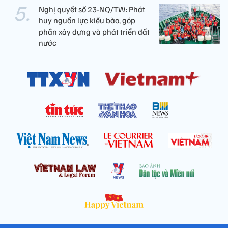
Nghị quyết số 23-NQ/TW: Phát
huy nguồn lực kiều bào, góp
phần xây dựng và phát triển đất
nước