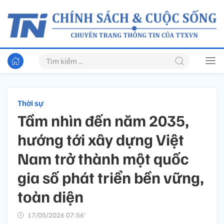
Thời sự
Tầm nhìn đến năm 2035,
hướng tới xây dựng Việt
Nam trở thành một quốc
gia số phát triển bền vững,
toàn diện
17/05/2026 07:56’