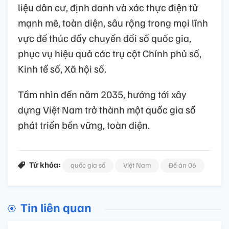
liệu dân cư, định danh và xác thực điện tử
mạnh mẽ, toàn diện, sâu rộng trong mọi lĩnh
vực để thúc đẩy chuyển đổi số quốc gia,
phục vụ hiệu quả các trụ cột Chính phủ số,
Kinh tế số, Xã hội số.
Tầm nhìn đến năm 2035, hướng tới xây
dựng Việt Nam trở thành một quốc gia số
phát triển bền vững, toàn diện.
Từ khóa:
quốc gia số
Việt Nam
Đề án 06
Tin liên quan