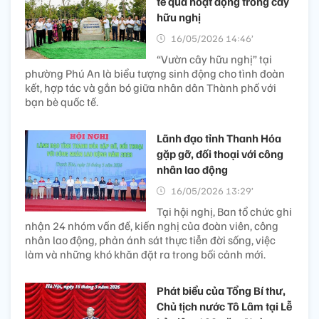
tế qua hoạt động trồng cây
hữu nghị
16/05/2026 14:46’
“Vườn cây hữu nghị” tại
phường Phú An là biểu tượng sinh động cho tình đoàn
kết, hợp tác và gắn bó giữa nhân dân Thành phố với
bạn bè quốc tế.
Lãnh đạo tỉnh Thanh Hóa
gặp gỡ, đối thoại với công
nhân lao động
16/05/2026 13:29’
Tại hội nghị, Ban tổ chức ghi
nhận 24 nhóm vấn đề, kiến nghị của đoàn viên, công
nhân lao động, phản ánh sát thực tiễn đời sống, việc
làm và những khó khăn đặt ra trong bối cảnh mới.
Phát biểu của Tổng Bí thư,
Chủ tịch nước Tô Lâm tại Lễ