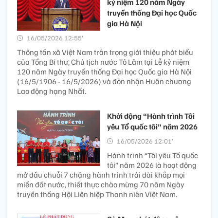
kỷ niệm 120 năm Ngày
truyền thống Đại học Quốc
gia Hà Nội
16/05/2026 12:55’
Thông tấn xã Việt Nam trân trọng giới thiệu phát biểu
của Tổng Bí thư, Chủ tịch nước Tô Lâm tại Lễ kỷ niệm
120 năm Ngày truyền thống Đại học Quốc gia Hà Nội
(16/5/1906 - 16/5/2026) và đón nhận Huân chương
Lao động hạng Nhất.
Khởi động “Hành trình Tôi
yêu Tổ quốc tôi” năm 2026
16/05/2026 12:01’
Hành trình “Tôi yêu Tổ quốc
tôi” năm 2026 là hoạt động
mở đầu chuỗi 7 chặng hành trình trải dài khắp mọi
miền đất nước, thiết thực chào mừng 70 năm Ngày
truyền thống Hội Liên hiệp Thanh niên Việt Nam.