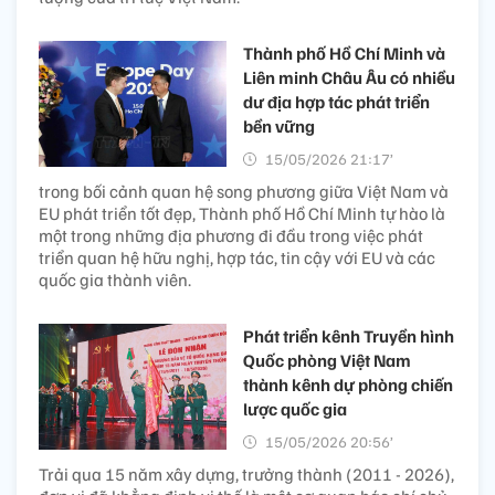
Thành phố Hồ Chí Minh và
Liên minh Châu Âu có nhiều
dư địa hợp tác phát triển
bền vững
15/05/2026 21:17’
trong bối cảnh quan hệ song phương giữa Việt Nam và
EU phát triển tốt đẹp, Thành phố Hồ Chí Minh tự hào là
một trong những địa phương đi đầu trong việc phát
triển quan hệ hữu nghị, hợp tác, tin cậy với EU và các
quốc gia thành viên.
Phát triển kênh Truyền hình
Quốc phòng Việt Nam
thành kênh dự phòng chiến
lược quốc gia
15/05/2026 20:56’
Trải qua 15 năm xây dựng, trưởng thành (2011 - 2026),