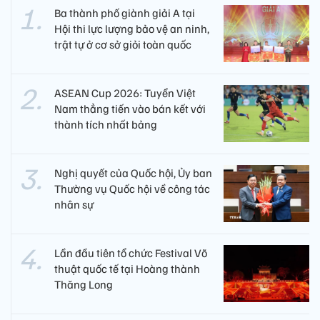
Ba thành phố giành giải A tại
Hội thi lực lượng bảo vệ an ninh,
trật tự ở cơ sở giỏi toàn quốc
ASEAN Cup 2026: Tuyển Việt
Nam thẳng tiến vào bán kết với
thành tích nhất bảng
Nghị quyết của Quốc hội, Ủy ban
Thường vụ Quốc hội về công tác
nhân sự
Lần đầu tiên tổ chức Festival Võ
thuật quốc tế tại Hoàng thành
Thăng Long