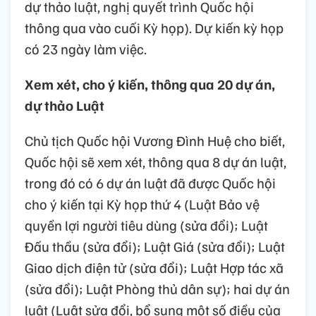
dự thảo luật, nghị quyết trình Quốc hội
thông qua vào cuối Kỳ họp). Dự kiến kỳ họp
có 23 ngày làm việc.
Xem xét, cho ý kiến, thông qua 20 dự án,
dự thảo Luật
Chủ tịch Quốc hội Vương Đình Huệ cho biết,
Quốc hội sẽ xem xét, thông qua 8 dự án luật,
trong đó có 6 dự án luật đã được Quốc hội
cho ý kiến tại Kỳ họp thứ 4 (Luật Bảo vệ
quyền lợi người tiêu dùng (sửa đổi); Luật
Đấu thầu (sửa đổi); Luật Giá (sửa đổi); Luật
Giao dịch điện tử (sửa đổi); Luật Hợp tác xã
(sửa đổi); Luật Phòng thủ dân sự); hai dự án
luật (Luật sửa đổi, bổ sung một số điều của