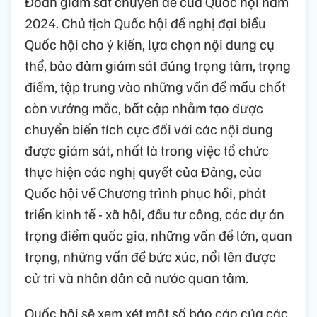
Đoàn giám sát chuyên đề của Quốc hội năm
2024. Chủ tịch Quốc hội đề nghị đại biểu
Quốc hội cho ý kiến, lựa chọn nội dung cụ
thể, bảo đảm giám sát đúng trọng tâm, trọng
điểm, tập trung vào những vấn đề mấu chốt
còn vướng mắc, bất cập nhằm tạo được
chuyển biến tích cực đối với các nội dung
được giám sát, nhất là trong việc tổ chức
thực hiện các nghị quyết của Đảng, của
Quốc hội về Chương trình phục hồi, phát
triển kinh tế - xã hội, đầu tư công, các dự án
trọng điểm quốc gia, những vấn đề lớn, quan
trọng, những vấn đề bức xúc, nổi lên được
cử tri và nhân dân cả nước quan tâm.
Quốc hội sẽ xem xét một số báo cáo của các