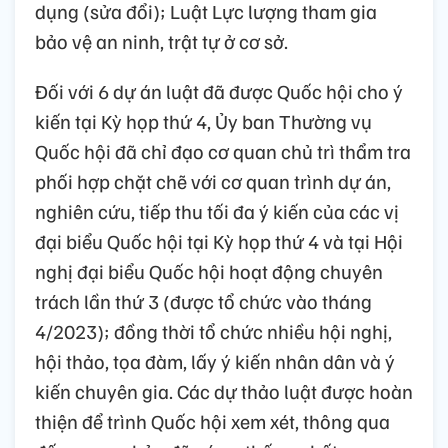
dụng (sửa đổi); Luật Lực lượng tham gia
bảo vệ an ninh, trật tự ở cơ sở.
Đối với 6 dự án luật đã được Quốc hội cho ý
kiến tại Kỳ họp thứ 4, Ủy ban Thường vụ
Quốc hội đã chỉ đạo cơ quan chủ trì thẩm tra
phối hợp chặt chẽ với cơ quan trình dự án,
nghiên cứu, tiếp thu tối đa ý kiến của các vị
đại biểu Quốc hội tại Kỳ họp thứ 4 và tại Hội
nghị đại biểu Quốc hội hoạt động chuyên
trách lần thứ 3 (được tổ chức vào tháng
4/2023); đồng thời tổ chức nhiều hội nghị,
hội thảo, tọa đàm, lấy ý kiến nhân dân và ý
kiến chuyên gia. Các dự thảo luật được hoàn
thiện để trình Quốc hội xem xét, thông qua