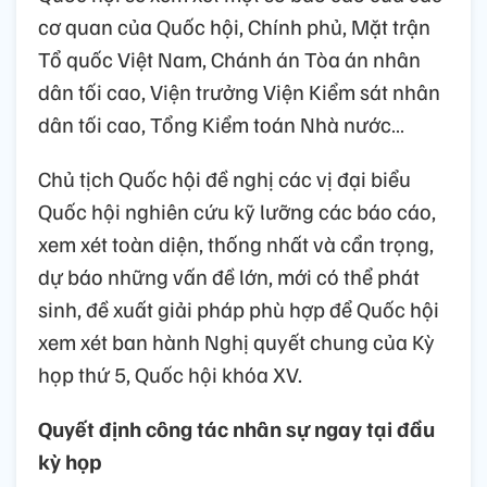
cơ quan của Quốc hội, Chính phủ, Mặt trận
Tổ quốc Việt Nam, Chánh án Tòa án nhân
dân tối cao, Viện trưởng Viện Kiểm sát nhân
dân tối cao, Tổng Kiểm toán Nhà nước…
Chủ tịch Quốc hội đề nghị các vị đại biểu
Quốc hội nghiên cứu kỹ lưỡng các báo cáo,
xem xét toàn diện, thống nhất và cẩn trọng,
dự báo những vấn đề lớn, mới có thể phát
sinh, đề xuất giải pháp phù hợp để Quốc hội
xem xét ban hành Nghị quyết chung của Kỳ
họp thứ 5, Quốc hội khóa XV.
Quyết định công tác nhân sự ngay tại đầu
kỳ họp