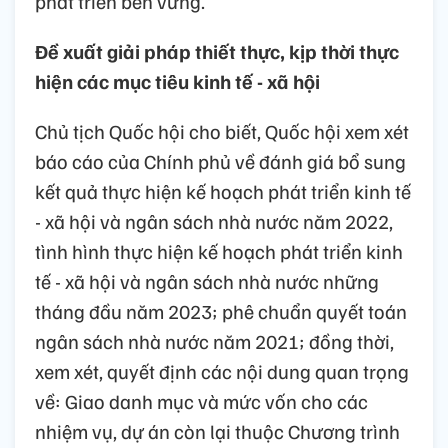
phát triển bền vững.
Đề xuất giải pháp thiết thực, kịp thời thực
hiện các mục tiêu kinh tế - xã hội
Chủ tịch Quốc hội cho biết, Quốc hội xem xét
báo cáo của Chính phủ về đánh giá bổ sung
kết quả thực hiện kế hoạch phát triển kinh tế
- xã hội và ngân sách nhà nước năm 2022,
tình hình thực hiện kế hoạch phát triển kinh
tế - xã hội và ngân sách nhà nước những
tháng đầu năm 2023; phê chuẩn quyết toán
ngân sách nhà nước năm 2021; đồng thời,
xem xét, quyết định các nội dung quan trọng
về: Giao danh mục và mức vốn cho các
nhiệm vụ, dự án còn lại thuộc Chương trình