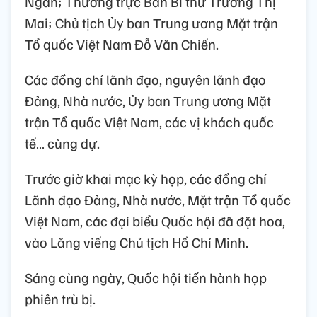
Ngân; Thường trực Ban Bí thư Trương Thị
Mai; Chủ tịch Ủy ban Trung ương Mặt trận
Tổ quốc Việt Nam Đỗ Văn Chiến.
Các đồng chí lãnh đạo, nguyên lãnh đạo
Đảng, Nhà nước, Ủy ban Trung ương Mặt
trận Tổ quốc Việt Nam, các vị khách quốc
tế… cùng dự.
Trước giờ khai mạc kỳ họp, các đồng chí
Lãnh đạo Đảng, Nhà nước, Mặt trận Tổ quốc
Việt Nam, các đại biểu Quốc hội đã đặt hoa,
vào Lăng viếng Chủ tịch Hồ Chí Minh.
Sáng cùng ngày, Quốc hội tiến hành họp
phiên trù bị.