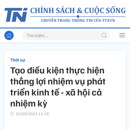
Thời sự
Tạo điều kiện thực hiện
thắng lợi nhiệm vụ phát
triển kinh tế - xã hội cả
nhiệm kỳ
22/05/2023 11:15’