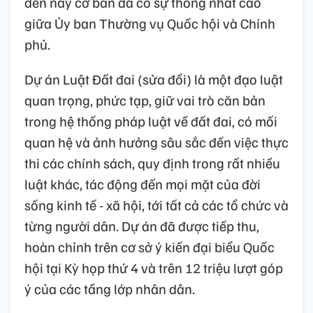
đến nay cơ bản đã có sự thống nhất cao
giữa Ủy ban Thường vụ Quốc hội và Chính
phủ.
Dự án Luật Đất đai (sửa đổi) là một đạo luật
quan trọng, phức tạp, giữ vai trò căn bản
trong hệ thống pháp luật về đất đai, có mối
quan hệ và ảnh hưởng sâu sắc đến việc thực
thi các chính sách, quy định trong rất nhiều
luật khác, tác động đến mọi mặt của đời
sống kinh tế - xã hội, tới tất cả các tổ chức và
từng người dân. Dự án đã được tiếp thu,
hoàn chỉnh trên cơ sở ý kiến đại biểu Quốc
hội tại Kỳ họp thứ 4 và trên 12 triệu lượt góp
ý của các tầng lớp nhân dân.