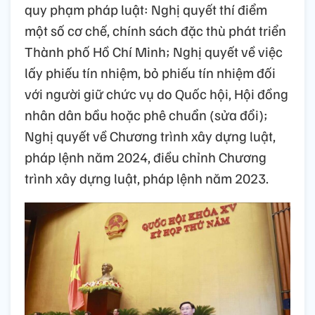
quy phạm pháp luật: Nghị quyết thí điểm
một số cơ chế, chính sách đặc thù phát triển
Thành phố Hồ Chí Minh; Nghị quyết về việc
lấy phiếu tín nhiệm, bỏ phiếu tín nhiệm đối
với người giữ chức vụ do Quốc hội, Hội đồng
nhân dân bầu hoặc phê chuẩn (sửa đổi);
Nghị quyết về Chương trình xây dựng luật,
pháp lệnh năm 2024, điều chỉnh Chương
trình xây dựng luật, pháp lệnh năm 2023.