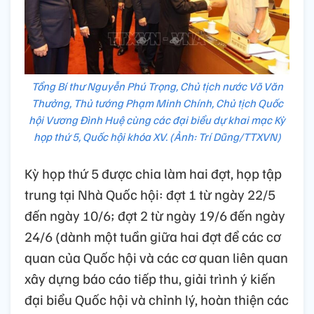
Tổng Bí thư Nguyễn Phú Trọng, Chủ tịch nước Võ Văn
Thưởng, Thủ tướng Phạm Minh Chính, Chủ tịch Quốc
hội Vương Đình Huệ cùng các đại biểu dự khai mạc Kỳ
họp thứ 5, Quốc hội khóa XV. (Ảnh: Trí Dũng/TTXVN)
Kỳ họp thứ 5 được chia làm hai đợt, họp tập
trung tại Nhà Quốc hội: đợt 1 từ ngày 22/5
đến ngày 10/6; đợt 2 từ ngày 19/6 đến ngày
24/6 (dành một tuần giữa hai đợt để các cơ
quan của Quốc hội và các cơ quan liên quan
xây dựng báo cáo tiếp thu, giải trình ý kiến
đại biểu Quốc hội và chỉnh lý, hoàn thiện các