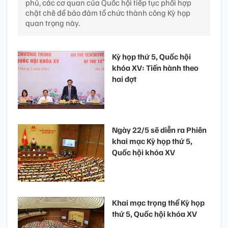
phủ, các cơ quan của Quốc hội tiếp tục phối hợp
chặt chẽ để bảo đảm tổ chức thành công Kỳ họp
quan trọng này.
Kỳ họp thứ 5, Quốc hội
khóa XV: Tiến hành theo
hai đợt
Ngày 22/5 sẽ diễn ra Phiên
khai mạc Kỳ họp thứ 5,
Quốc hội khóa XV
Khai mạc trọng thể Kỳ họp
thứ 5, Quốc hội khóa XV