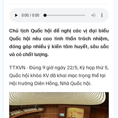
Chủ tịch Quốc hội đề nghị các vị đại biểu
Quốc hội nêu cao tinh thần trách nhiệm,
đóng góp nhiều ý kiến tâm huyết, sâu sắc
và có chất lượng.
TTXVN - Đúng 9 giờ ngày 22/5, Kỳ họp thứ 5,
Quốc hội khóa XV đã khai mạc trọng thể tại
Hội trường Diên Hồng, Nhà Quốc hội.