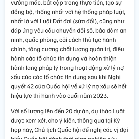
vướng mắc, bất cập trong thực tiễn, tạo sự
đồng bộ, thống nhất với hệ thống pháp luật,
nhất là với Luật Đất đai (sửa đổi), cũng như
đáp ứng yêu cầu chuyển đổi số, bảo đảm an
ninh, quốc phòng, cải cách thủ tục hành
chính, tăng cường chất lượng quản trị, điều
hành các tổ chức tín dụng và hoàn thiện
hành lang pháp lý trong hoạt động xử lý nợ
xấu của các tổ chức tín dụng sau khi Nghị
quyết 42 của Quốc hội về xử lý nợ xấu sẽ hết
hiệu lực thi hành vào cuối năm 2023.
Với số lượng lên đến 20 dự án, dự thảo Luật
được xem xét, cho ý kiến, thông qua tại Kỳ
họp này, Chủ tịch Quốc hội đề nghị các vị đại
biểu Quốc hội dành thời gian nghiên cứu,