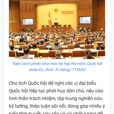
Toàn cảnh phiên khai mạc Kỳ họp thứ năm, Quốc hội
khóa XV. (Ảnh: Trí Dũng/ TTXVN)
Chủ tịch Quốc hội đề nghị các vị đại biểu
Quốc hội tiếp tục phát huy dân chủ, nêu cao
tinh thần trách nhiệm, tập trung nghiên cứu
kỹ lưỡng, thảo luận sôi nổi, đóng góp nhiều ý
kiến tâm huyết, sâu sắc và có chất lượng để