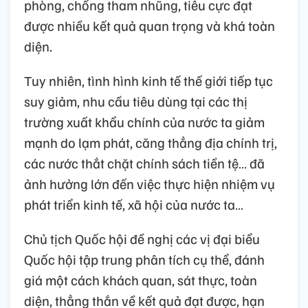
phòng, chống tham nhũng, tiêu cực đạt
được nhiều kết quả quan trọng và khá toàn
diện.
Tuy nhiên, tình hình kinh tế thế giới tiếp tục
suy giảm, nhu cầu tiêu dùng tại các thị
trường xuất khẩu chính của nước ta giảm
mạnh do lạm phát, căng thẳng địa chính trị,
các nước thắt chặt chính sách tiền tệ… đã
ảnh hưởng lớn đến việc thực hiện nhiệm vụ
phát triển kinh tế, xã hội của nước ta…
Chủ tịch Quốc hội đề nghị các vị đại biểu
Quốc hội tập trung phân tích cụ thể, đánh
giá một cách khách quan, sát thực, toàn
diện, thẳng thắn về kết quả đạt được, hạn