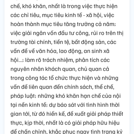
chế, khó khăn, nhất là trong việc thực hiện
các chỉ tiêu, mục tiêu kinh tế - xã hội, việc
hoàn thành mục tiêu tăng trưởng cả năm;
việc giải ngân vốn đầu tư công, rủi ro trên thị
trường tài chính, tiền tệ, bất động sản, các
vấn đề về văn hóa, lao động, an sinh xã
hội…; làm rõ trách nhiệm, phân tích các
nguyên nhân khách quan, chủ quan cả
trong công tác tổ chức thực hiện và những
vấn đề liên quan đến chính sách, thể chế,
pháp luật; những khó khăn hạn chế của nội
tại nền kinh tế; dự báo sát với tình hình thời
gian tới, từ đó hiến kế, đề xuất giải pháp thiết
thực, kịp thời, nhất là có giải pháp hữu hiệu
để chấn chỉnh, khắc phục ngay tình trạng kỷ