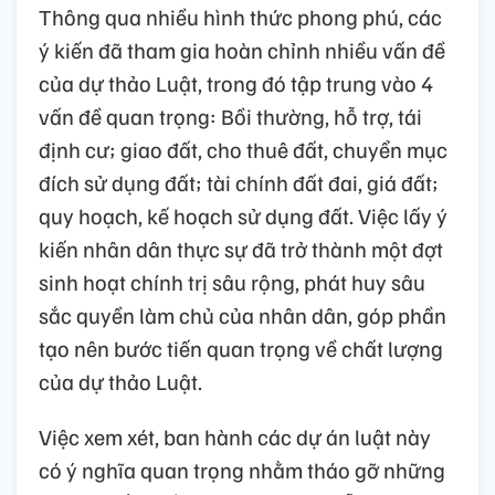
Thông qua nhiều hình thức phong phú, các
ý kiến đã tham gia hoàn chỉnh nhiều vấn đề
của dự thảo Luật, trong đó tập trung vào 4
vấn đề quan trọng: Bồi thường, hỗ trợ, tái
định cư; giao đất, cho thuê đất, chuyển mục
đích sử dụng đất; tài chính đất đai, giá đất;
quy hoạch, kế hoạch sử dụng đất. Việc lấy ý
kiến nhân dân thực sự đã trở thành một đợt
sinh hoạt chính trị sâu rộng, phát huy sâu
sắc quyền làm chủ của nhân dân, góp phần
tạo nên bước tiến quan trọng về chất lượng
của dự thảo Luật.
Việc xem xét, ban hành các dự án luật này
có ý nghĩa quan trọng nhằm tháo gỡ những