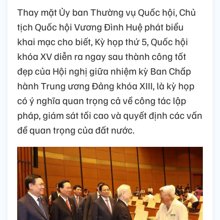
Thay mặt Ủy ban Thường vụ Quốc hội, Chủ
tịch Quốc hội Vương Đình Huệ phát biểu
khai mạc cho biết, Kỳ họp thứ 5, Quốc hội
khóa XV diễn ra ngay sau thành công tốt
đẹp của Hội nghị giữa nhiệm kỳ Ban Chấp
hành Trung ương Đảng khóa XIII, là kỳ họp
có ý nghĩa quan trọng cả về công tác lập
pháp, giám sát tối cao và quyết định các vấn
đề quan trọng của đất nước.