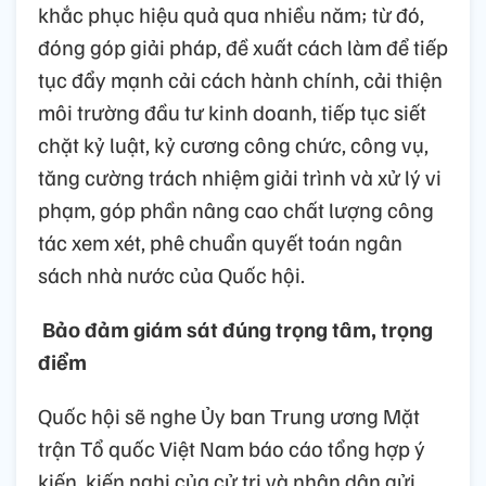
khắc phục hiệu quả qua nhiều năm; từ đó,
đóng góp giải pháp, đề xuất cách làm để tiếp
tục đẩy mạnh cải cách hành chính, cải thiện
môi trường đầu tư kinh doanh, tiếp tục siết
chặt kỷ luật, kỷ cương công chức, công vụ,
tăng cường trách nhiệm giải trình và xử lý vi
phạm, góp phần nâng cao chất lượng công
tác xem xét, phê chuẩn quyết toán ngân
sách nhà nước của Quốc hội.
Bảo đảm giám sát đúng trọng tâm, trọng
điểm
Quốc hội sẽ nghe Ủy ban Trung ương Mặt
trận Tổ quốc Việt Nam báo cáo tổng hợp ý
kiến, kiến nghị của cử tri và nhân dân gửi