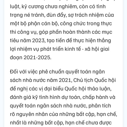
luật, kỷ cương chưa nghiêm, còn có tình
trạng né tránh, đùn đẩy, sợ trách nhiệm của
một bộ phận cán bộ, công chức trong thực
thi công vụ, góp phần hoàn thành các mục
tiêu năm 2023, tạo tiền đề thực hiện thắng
lợi nhiệm vụ phát triển kinh tế - xã hội giai
đoạn 2021-2025.
Đối với việc phê chuẩn quyết toán ngân
sách nhà nước năm 2021, Chủ tịch Quốc hội
đề nghị các vị đại biểu Quốc hội thảo luận,
đánh giá kỹ tình hình dự toán, chấp hành và
quyết toán ngân sách nhà nước, phân tích
rõ nguyên nhân của những bất cập, hạn chế,
nhất là những bất cập, hạn chế chưa được