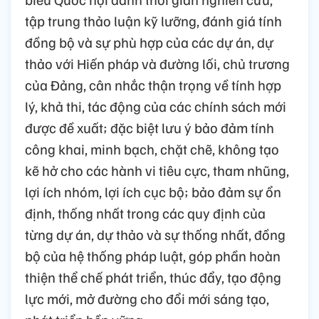
tập trung thảo luận kỹ lưỡng, đánh giá tính
đồng bộ và sự phù hợp của các dự án, dự
thảo với Hiến pháp và đường lối, chủ trương
của Đảng, cân nhắc thận trọng về tính hợp
lý, khả thi, tác động của các chính sách mới
được đề xuất; đặc biệt lưu ý bảo đảm tính
công khai, minh bạch, chặt chẽ, không tạo
kẽ hở cho các hành vi tiêu cực, tham nhũng,
lợi ích nhóm, lợi ích cục bộ; bảo đảm sự ổn
định, thống nhất trong các quy định của
từng dự án, dự thảo và sự thống nhất, đồng
bộ của hệ thống pháp luật, góp phần hoàn
thiện thể chế phát triển, thúc đẩy, tạo động
lực mới, mở đường cho đổi mới sáng tạo,