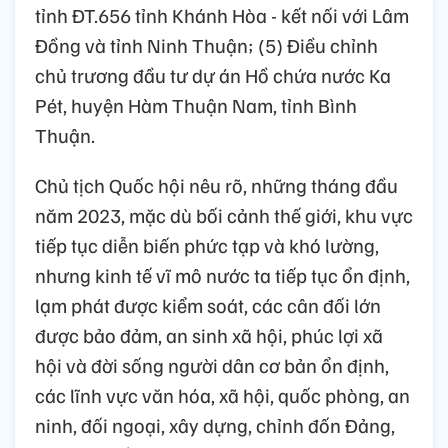
tỉnh ĐT.656 tỉnh Khánh Hòa - kết nối với Lâm
Đồng và tỉnh Ninh Thuận; (5) Điều chỉnh
chủ trương đầu tư dự án Hồ chứa nước Ka
Pét, huyện Hàm Thuận Nam, tỉnh Bình
Thuận.
Chủ tịch Quốc hội nêu rõ, những tháng đầu
năm 2023, mặc dù bối cảnh thế giới, khu vực
tiếp tục diễn biến phức tạp và khó lường,
nhưng kinh tế vĩ mô nước ta tiếp tục ổn định,
lạm phát được kiểm soát, các cân đối lớn
được bảo đảm, an sinh xã hội, phúc lợi xã
hội và đời sống người dân cơ bản ổn định,
các lĩnh vực văn hóa, xã hội, quốc phòng, an
ninh, đối ngoại, xây dựng, chỉnh đốn Đảng,