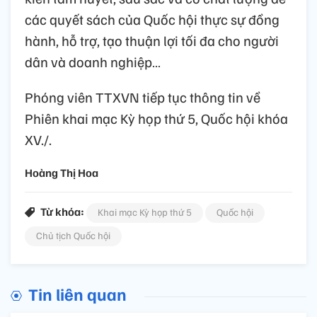
các quyết sách của Quốc hội thực sự đồng
hành, hỗ trợ, tạo thuận lợi tối đa cho người
dân và doanh nghiệp…
Phóng viên TTXVN tiếp tục thông tin về
Phiên khai mạc Kỳ họp thứ 5, Quốc hội khóa
XV./.
Hoàng Thị Hoa
Từ khóa:
Khai mạc Kỳ họp thứ 5
Quốc hội
Chủ tịch Quốc hội
Tin liên quan