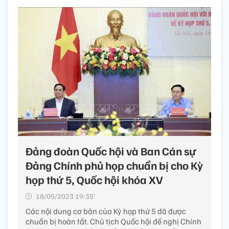
Đảng đoàn Quốc hội và Ban Cán sự
Đảng Chính phủ họp chuẩn bị cho Kỳ
họp thứ 5, Quốc hội khóa XV
18/05/2023 19:35’
Các nội dung cơ bản của Kỳ họp thứ 5 đã được
chuẩn bị hoàn tất. Chủ tịch Quốc hội đề nghị Chính