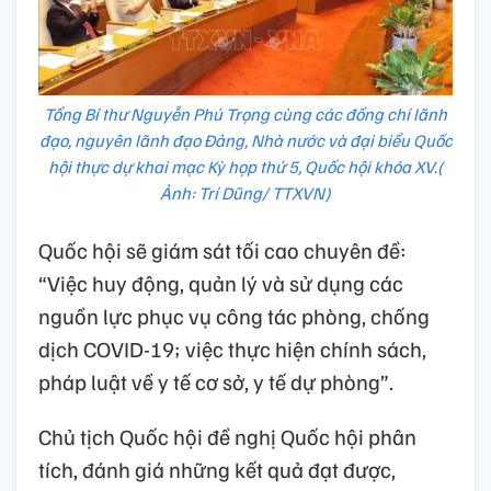
Tổng Bí thư Nguyễn Phú Trọng cùng các đồng chí lãnh
đạo, nguyên lãnh đạo Đảng, Nhà nước và đại biểu Quốc
hội thực dự khai mạc Kỳ họp thứ 5, Quốc hội khóa XV.(
Ảnh: Trí Dũng/ TTXVN)
Quốc hội sẽ giám sát tối cao chuyên đề:
“Việc huy động, quản lý và sử dụng các
nguồn lực phục vụ công tác phòng, chống
dịch COVID-19; việc thực hiện chính sách,
pháp luật về y tế cơ sở, y tế dự phòng”.
Chủ tịch Quốc hội đề nghị Quốc hội phân
tích, đánh giá những kết quả đạt được,