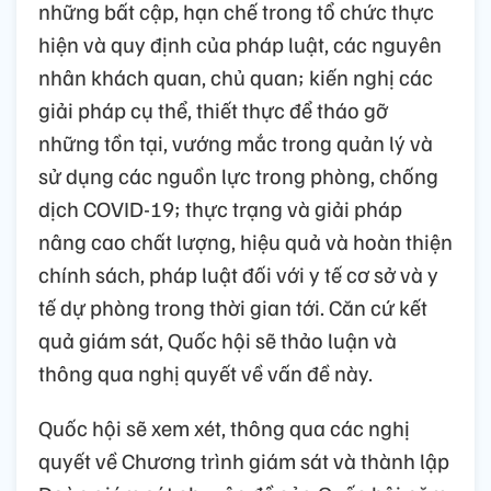
những bất cập, hạn chế trong tổ chức thực
hiện và quy định của pháp luật, các nguyên
nhân khách quan, chủ quan; kiến nghị các
giải pháp cụ thể, thiết thực để tháo gỡ
những tồn tại, vướng mắc trong quản lý và
sử dụng các nguồn lực trong phòng, chống
dịch COVID-19; thực trạng và giải pháp
nâng cao chất lượng, hiệu quả và hoàn thiện
chính sách, pháp luật đối với y tế cơ sở và y
tế dự phòng trong thời gian tới. Căn cứ kết
quả giám sát, Quốc hội sẽ thảo luận và
thông qua nghị quyết về vấn đề này.
Quốc hội sẽ xem xét, thông qua các nghị
quyết về Chương trình giám sát và thành lập