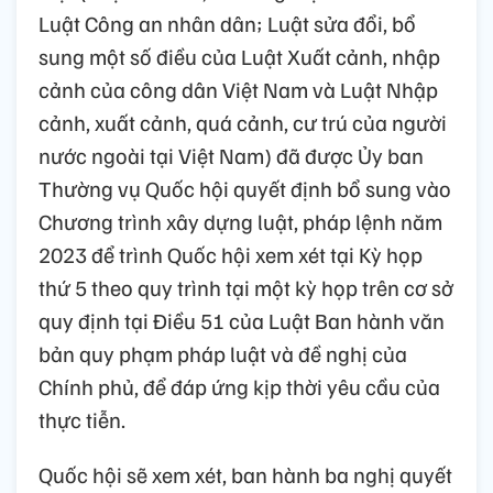
Luật Công an nhân dân; Luật sửa đổi, bổ
sung một số điều của Luật Xuất cảnh, nhập
cảnh của công dân Việt Nam và Luật Nhập
cảnh, xuất cảnh, quá cảnh, cư trú của người
nước ngoài tại Việt Nam) đã được Ủy ban
Thường vụ Quốc hội quyết định bổ sung vào
Chương trình xây dựng luật, pháp lệnh năm
2023 để trình Quốc hội xem xét tại Kỳ họp
thứ 5 theo quy trình tại một kỳ họp trên cơ sở
quy định tại Điều 51 của Luật Ban hành văn
bản quy phạm pháp luật và đề nghị của
Chính phủ, để đáp ứng kịp thời yêu cầu của
thực tiễn.
Quốc hội sẽ xem xét, ban hành ba nghị quyết