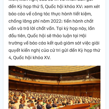
đến Kỳ họp thứ 5, Quốc hội khóa XV; xem xét
báo cáo về công tác thực hành tiết kiệm,
chống lãng phí năm 2022; tiến hành chất
vấn và trả lời chất vấn. Tại kỳ họp này, lần
đầu tiên, Quốc hội sẽ thảo luận tại Hội
trường về báo cáo kết quả giám sát việc giải
quyết kiến nghị của cử tri gửi đến Kỳ họp thứ
4, Quốc hội khóa XV.