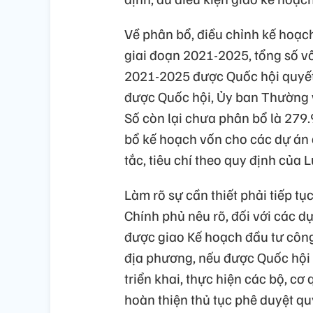
Về phân bổ, điều chỉnh kế hoạc
giai đoạn 2021-2025, tổng số v
2021-2025 được Quốc hội quyết 
được Quốc hội, Ủy ban Thường v
Số còn lại chưa phân bổ là 279
bổ kế hoạch vốn cho các dự án 
tắc, tiêu chí theo quy định của
Làm rõ sự cần thiết phải tiếp tụ
Chính phủ nêu rõ, đối với các 
được giao Kế hoạch đầu tư công
địa phương, nếu được Quốc hội 
triển khai, thực hiện các bộ, c
hoàn thiện thủ tục phê duyệt quy