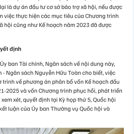
ại là dự án đầu tư cơ sở bảo trợ xã hội, nếu được
n việc thực hiện các mục tiêu của Chương trình
- xã hội cũng như Kế hoạch năm 2023 đã được
yết định
 Ủy ban Tài chính, Ngân sách về nội dung này,
 - Ngân sách Nguyễn Hữu Toàn cho biết, việc
Tờ trình về phương án phân bổ vốn Kế hoạch đầu
1-2025 và vốn Chương trình phục hồi, phát triển
i xem xét, quyết định tại Kỳ họp thứ 5, Quốc hội
g kết luận của Ủy ban Thường vụ Quốc hội và