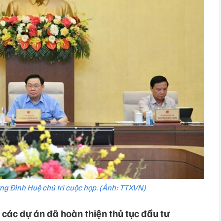
ng Đình Huệ chủ trì cuộc họp. (Ảnh: TTXVN)
các dự án đã hoàn thiện thủ tục đầu tư