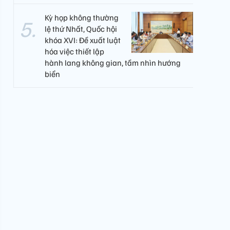
Kỳ họp không thường
lệ thứ Nhất, Quốc hội
khóa XVI: Đề xuất luật
hóa việc thiết lập
hành lang không gian, tầm nhìn hướng
biển