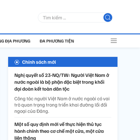
G ĐỊA PHƯƠNG
ĐA PHƯƠNG TIỆN
Chính sách mới
Nghị quyết số 23-NQ/TW: Người Việt Nam ở
nước ngoài là bộ phận đặc biệt trong khối
đại đoàn kết toàn dân tộc
Công tác người Việt Nam ở nước ngoài có vai
trò quan trọng trong triển khai đường lối đối
ngoại của Đảng.
Một số quy định mới về thực hiện thủ tục
hành chính theo cơ chế một cửa, một cửa
liên thông