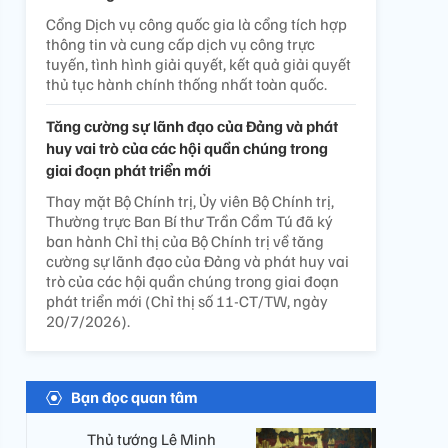
Cổng Dịch vụ công quốc gia là cổng tích hợp
thông tin và cung cấp dịch vụ công trực
tuyến, tình hình giải quyết, kết quả giải quyết
thủ tục hành chính thống nhất toàn quốc.
Tăng cường sự lãnh đạo của Đảng và phát
huy vai trò của các hội quần chúng trong
giai đoạn phát triển mới
Thay mặt Bộ Chính trị, Ủy viên Bộ Chính trị,
Thường trực Ban Bí thư Trần Cẩm Tú đã ký
ban hành Chỉ thị của Bộ Chính trị về tăng
cường sự lãnh đạo của Đảng và phát huy vai
trò của các hội quần chúng trong giai đoạn
phát triển mới (Chỉ thị số 11-CT/TW, ngày
20/7/2026).
Bạn đọc quan tâm
Thủ tướng Lê Minh