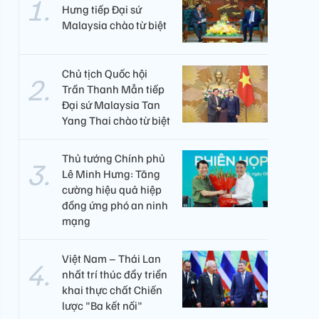
Hưng tiếp Đại sứ
Malaysia chào từ biệt
Chủ tịch Quốc hội
Trần Thanh Mẫn tiếp
Đại sứ Malaysia Tan
Yang Thai chào từ biệt
Thủ tướng Chính phủ
Lê Minh Hưng: Tăng
cường hiệu quả hiệp
đồng ứng phó an ninh
mạng
Việt Nam – Thái Lan
nhất trí thúc đẩy triển
khai thực chất Chiến
lược "Ba kết nối"