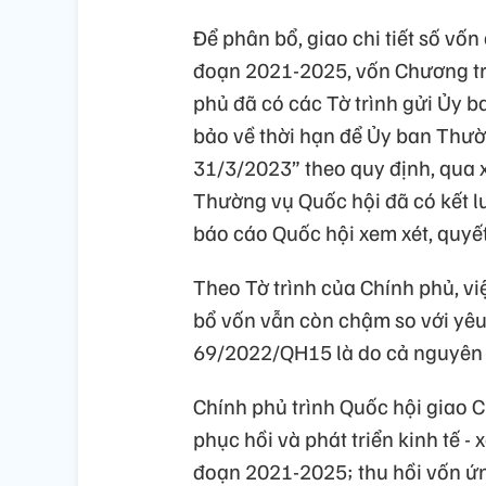
Để phân bổ, giao chi tiết số vốn
đoạn 2021-2025, vốn Chương trìn
phủ đã có các Tờ trình gửi Ủy 
bảo về thời hạn để Ủy ban Thườ
31/3/2023” theo quy định, qua 
Thường vụ Quốc hội đã có kết lu
báo cáo Quốc hội xem xét, quyết
Theo Tờ trình của Chính phủ, vi
bổ vốn vẫn còn chậm so với yêu
69/2022/QH15 là do cả nguyên
Chính phủ trình Quốc hội giao 
phục hồi và phát triển kinh tế -
đoạn 2021-2025; thu hồi vốn ứ