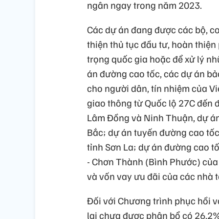
ngân ngay trong năm 2023.
Các dự án đang được các bộ, c
thiện thủ tục đầu tư, hoàn thiệ
trọng quốc gia hoặc để xử lý n
án đường cao tốc, các dự án bả
cho người dân, tín nhiệm của Vi
giao thông từ Quốc lộ 27C đến đ
Lâm Đồng và Ninh Thuận, dự án 
Bắc; dự án tuyến đường cao tốc
tỉnh Sơn La; dự án đường cao 
- Chơn Thành (Bình Phước) của
và vốn vay ưu đãi của các nhà t
Đối với Chương trình phục hồi và
lại chưa được phân bổ có 26,2%