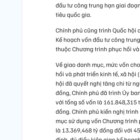
đầu tư công trung hạn giai đo
tiêu quốc gia.
Chính phủ cũng trình Quốc hội c
Kế hoạch vốn đầu tư công trun
thuộc Chương trình phục hồi và p
Về giao danh mục, mức vốn cho
hồi và phát triển kinh tế, xã hộ
hội đã quyết nghị tăng chi từ n
đồng, Chính phủ đã trình Ủy b
với tổng số vốn là 161.848,315 t
đồng. Chính phủ kiến nghị trình
mục sử dụng vốn Chương trình phụ
là 13.369,468 tỷ đồng đối với 4
định, đủ điều kiện giao kế hoạc