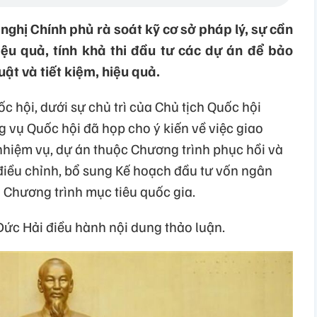
ghị Chính phủ rà soát kỹ cơ sở pháp lý, sự cần
hiệu quả, tính khả thi đầu tư các dự án để bảo
ật và tiết kiệm, hiệu quả.
c hội, dưới sự chủ trì của Chủ tịch Quốc hội
vụ Quốc hội đã họp cho ý kiến về việc giao
hiệm vụ, dự án thuộc Chương trình phục hồi và
o, điều chỉnh, bổ sung Kế hoạch đầu tư vốn ngân
Chương trình mục tiêu quốc gia.
ức Hải điều hành nội dung thảo luận.