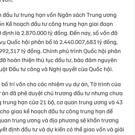
h đầu tư trung hạn vốn Ngân sách Trung ương
ốn Kế hoạch đầu tư công trung hạn giai đoạn
định là 2.870.000 tỷ đồng. Đến nay, số vốn đã
ụ Quốc hội phân bổ là 2.440.007,683 tỷ đồng.
.992,317 tỷ đồng. Chính phủ trình Quốc hội phân
đã hoàn thiện thủ tục đầu tư, bảo đảm nguyên
 Luật Đầu tư công và Nghị quyết của Quốc hội.
c bố trí vốn cho các nhiệm vụ dự án, Tờ trình của
dự án đã phê duyệt chủ trương đầu tư nhưng chưa
 trung hạn của 21 bộ, cơ quan trung ương và 43
cho giao kế hoạch đầu tư công trung hạn để
ơ quan trung ương và địa phương sẽ khẩn trương
ết định đầu tư và dự kiến có thể giao vốn và giải