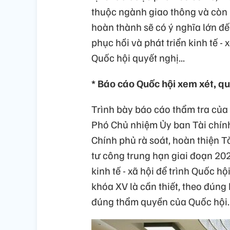
thuộc ngành giao thông và còn l
hoàn thành sẽ có ý nghĩa lớn đế
phục hồi và phát triển kinh tế 
Quốc hội quyết nghị...
* Báo cáo Quốc hội xem xét, qu
Trình bày báo cáo thẩm tra của
Phó Chủ nhiệm Ủy ban Tài chính
Chính phủ rà soát, hoàn thiện 
tư công trung hạn giai đoạn 202
kinh tế - xã hội để trình Quốc hộ
khóa XV là cần thiết, theo đún
đúng thẩm quyền của Quốc hội.