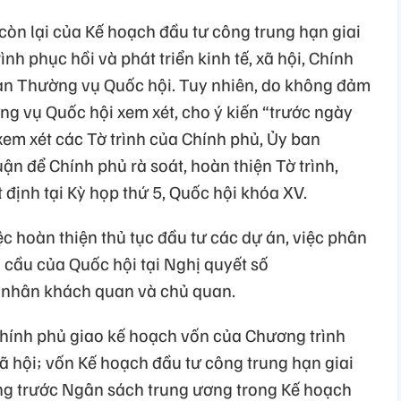
 còn lại của Kế hoạch đầu tư công trung hạn giai
h phục hồi và phát triển kinh tế, xã hội, Chính
ban Thường vụ Quốc hội. Tuy nhiên, do không đảm
ng vụ Quốc hội xem xét, cho ý kiến “trước ngày
xem xét các Tờ trình của Chính phủ, Ủy ban
ận để Chính phủ rà soát, hoàn thiện Tờ trình,
 định tại Kỳ họp thứ 5, Quốc hội khóa XV.
ệc hoàn thiện thủ tục đầu tư các dự án, việc phân
 cầu của Quốc hội tại Nghị quyết số
 nhân khách quan và chủ quan.
Chính phủ giao kế hoạch vốn của Chương trình
 xã hội; vốn Kế hoạch đầu tư công trung hạn giai
ng trước Ngân sách trung ương trong Kế hoạch