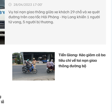
28/04/2023 17:00’
Vụ tai nạn giao thông giữa xe khách 29 chỗ và xe quét
đường trên cao tốc Hải Phòng - Hạ Long khiến 1 người
tử vong, 5 người bị thương.
Tiền Giang: Kéo giảm cả ba
tiêu chí về tai nạn giao
thông đường bộ
g
 lễ