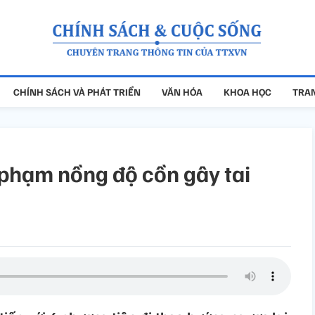
CHÍNH SÁCH VÀ PHÁT TRIỂN
VĂN HÓA
KHOA HỌC
TRAN
i phạm nồng độ cồn gây tai