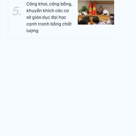
Công khai, công bằng,
khuyến khích các cơ
sở giáo dục đại học
cạnh tranh bằng chất
lượng​