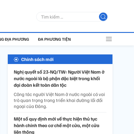
G ĐỊA PHƯƠNG
ĐA PHƯƠNG TIỆN
Chính sách mới
Nghị quyết số 23-NQ/TW: Người Việt Nam ở
nước ngoài là bộ phận đặc biệt trong khối
đại đoàn kết toàn dân tộc
Công tác người Việt Nam ở nước ngoài có vai
trò quan trọng trong triển khai đường lối đối
ngoại của Đảng.
Một số quy định mới về thực hiện thủ tục
hành chính theo cơ chế một cửa, một cửa
liên thông