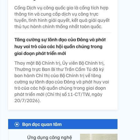
Cổng Dịch vụ công quốc gia là cổng tích hợp
thông tin và cung cấp dịch vụ công trực
tuyến, tình hình giải quyết, kết quả giải quyết
thủ tục hành chính thống nhất toàn quốc.
Tăng cường sự lãnh đạo của Đảng và phát
huy vai trò của các hội quần chúng trong
giai đoạn phát triển mới
Thay mặt Bộ Chính trị, Ủy viên Bộ Chính trị,
Thường trực Ban Bí thư Trần Cẩm Tú đã ký
ban hành Chỉ thị của Bộ Chính trị về tăng
cường sự lãnh đạo của Đảng và phát huy vai
trò của các hội quần chúng trong giai đoạn
phát triển mới (Chỉ thị số 11-CT/TW, ngày
20/7/2026).
Bạn đọc quan tâm
Ứng dụng công nghệ