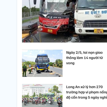
Ngày 2/5, tai nạn giao
thông làm 14 người tử
vong
Long An xử lý hơn 270
trường hợp vi phạm nồn
độ cồn trong 5 ngày nghỉ