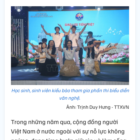
Học sinh, sinh viên kiều bào tham gia phần thi biểu diễn
văn nghệ.
Ảnh: Trịnh Duy Hưng - TTXVN
Trong những năm qua, cộng đồng người
Việt Nam ở nước ngoài với sự nỗ lực không