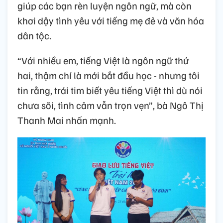
giúp các bạn rèn luyện ngôn ngữ, mà còn
khơi dậy tình yêu với tiếng mẹ đẻ và văn hóa
dân tộc.
“Với nhiều em, tiếng Việt là ngôn ngữ thứ
hai, thậm chí là mới bắt đầu học - nhưng tôi
tin rằng, trái tim biết yêu tiếng Việt thì dù nói
chưa sõi, tình cảm vẫn trọn vẹn”, bà Ngô Thị
Thanh Mai nhấn mạnh.