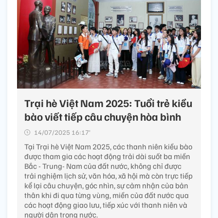
Trại hè Việt Nam 2025: Tuổi trẻ kiều
bào viết tiếp câu chuyện hòa bình
14/07/2025 16:17’
Tại Trại hè Việt Nam 2025, các thanh niên kiều bào
được tham gia các hoạt động trải dài suốt ba miền
Bắc - Trung- Nam của đất nước, không chỉ được
trải nghiệm lịch sử, văn hóa, xã hội mà còn trực tiếp
kể lại câu chuyện, góc nhìn, sự cảm nhận của bản
thân khi đi qua từng vùng, miền của đất nước qua
các hoạt động giao lưu, tiếp xúc với thanh niên và
người dân trong nước.