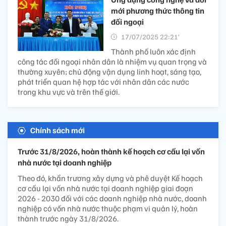
mới phương thức thông tin
đối ngoại
17/07/2025 22:21’
Thành phố luôn xác định
công tác đối ngoại nhân dân là nhiệm vụ quan trọng và
thường xuyên; chủ động vận dụng linh hoạt, sáng tạo,
phát triển quan hệ hợp tác với nhân dân các nước
trong khu vực và trên thế giới.
Chính sách mới
Trước 31/8/2026, hoàn thành kế hoạch cơ cấu lại vốn
nhà nước tại doanh nghiệp
Theo đó, khẩn trương xây dựng và phê duyệt Kế hoạch
cơ cấu lại vốn nhà nước tại doanh nghiệp giai đoạn
2026 - 2030 đối với các doanh nghiệp nhà nước, doanh
nghiệp có vốn nhà nước thuộc phạm vi quản lý, hoàn
thành trước ngày 31/8/2026.