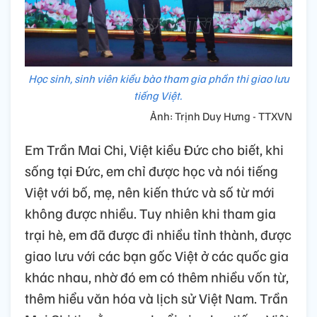
Học sinh, sinh viên kiều bào tham gia phần thi giao lưu
tiếng Việt.
Ảnh: Trịnh Duy Hưng - TTXVN
Em Trần Mai Chi, Việt kiều Đức cho biết, khi
sống tại Đức, em chỉ được học và nói tiếng
Việt với bố, mẹ, nên kiến thức và số từ mới
không được nhiều. Tuy nhiên khi tham gia
trại hè, em đã được đi nhiều tỉnh thành, được
giao lưu với các bạn gốc Việt ở các quốc gia
khác nhau, nhờ đó em có thêm nhiều vốn từ,
thêm hiểu văn hóa và lịch sử Việt Nam. Trần