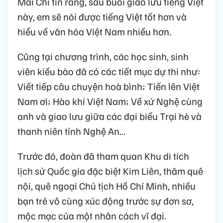
Mai Chi tin rằng, sau buổi giao lưu tiếng Việt
này, em sẽ nói được tiếng Việt tốt hơn và
hiểu về văn hóa Việt Nam nhiều hơn.
Cũng tại chương trình, các học sinh, sinh
viên kiều bào đã có các tiết mục dự thi như:
Viết tiếp câu chuyện hoà bình; Tiến lên Việt
Nam ơi; Hào khí Việt Nam; Về xứ Nghệ cùng
anh và giao lưu giữa các đại biểu Trại hè và
thanh niên tỉnh Nghệ An...
Trước đó, đoàn đã tham quan Khu di tích
lịch sử Quốc gia đặc biệt Kim Liên, thăm quê
nội, quê ngoại Chủ tịch Hồ Chí Minh, nhiều
bạn trẻ vô cùng xúc động trước sự đơn sơ,
mộc mạc của một nhân cách vĩ đại.