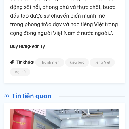
động sôi nổi, phong phú và thực chất, bước
đầu tạo được sự chuyển biến mạnh mẽ
trong phong trào dạy và học tiếng Việt trong
cộng đồng người Việt Nam ở nước ngoài./.
Duy Hưng-Văn Tý
Từ khóa:
Thanh niên
kiều bào
tiếng Việt
trại hè
Tin liên quan