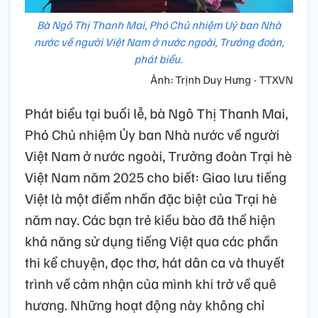
Bà Ngô Thị Thanh Mai, Phó Chủ nhiệm Uỷ ban Nhà
nước về người Việt Nam ở nước ngoài, Trưởng đoàn,
phát biểu.
Ảnh: Trịnh Duy Hưng - TTXVN
Phát biểu tại buổi lễ, bà Ngô Thị Thanh Mai,
Phó Chủ nhiệm Ủy ban Nhà nước về người
Việt Nam ở nước ngoài, Trưởng đoàn Trại hè
Việt Nam năm 2025 cho biết: Giao lưu tiếng
Việt là một điểm nhấn đặc biệt của Trại hè
năm nay. Các bạn trẻ kiều bào đã thể hiện
khả năng sử dụng tiếng Việt qua các phần
thi kể chuyện, đọc thơ, hát dân ca và thuyết
trình về cảm nhận của mình khi trở về quê
hương. Những hoạt động này không chỉ