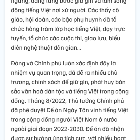
ngừng, đang từng bước giữ gìn và làm sống
động tiếng Việt nơi xứ người. Các thầy cô
giáo, hội đoàn, các bậc phụ huynh đã tổ
chức hàng trăm lớp học tiếng Việt, dạy trực
tuyến, tổ chức các cuộc thi, giao lưu, biểu
diễn nghệ thuật dân gian…
Đảng và Chính phủ luôn xác định đây là
nhiệm vụ quan trọng, đã đề ra nhiều chủ
trương, chính sách để giữ gìn, phát huy bản
sắc văn hoá dân tộc và tiếng Việt trong cộng
đồng. Tháng 8/2022, Thủ tướng Chính phủ
đã phê duyệt Đề án Ngày Tôn vinh tiếng Việt
trong cộng đồng người Việt Nam ở nước
ngoài giai đoạn 2022-2030. Đề án đã nhận
được sự hưởng ứng tích cực, với nhiều hoạt