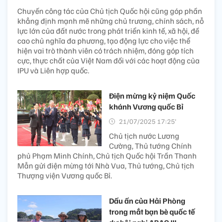
Chuyến công tác của Chủ tịch Quốc hội cũng góp phần
khẳng định mạnh mẽ những chủ trương, chính sách, nỗ
lực lớn của đất nước trong phát triển kinh tế, xã hội, đề
cao chủ nghĩa đa phương, tạo động lực cho việc thể
hiện vai trò thành viên có trách nhiệm, đóng góp tích
cực, thực chất của Việt Nam đối với các hoạt động của
IPU và Liên hợp quốc.
Điện mừng kỷ niệm Quốc
khánh Vương quốc Bỉ
21/07/2025 17:25’
Chủ tịch nước Lương
Cường, Thủ tướng Chính
phủ Phạm Minh Chính, Chủ tịch Quốc hội Trần Thanh
Mẫn gửi điện mừng tới Nhà Vua, Thủ tướng, Chủ tịch
Thượng viện Vương quốc Bỉ.
Dấu ấn của Hải Phòng
trong mắt bạn bè quốc tế