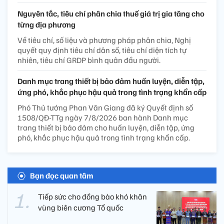
Nguyên tắc, tiêu chí phân chia thuế giá trị gia tăng cho
từng địa phương
Về tiêu chí, số liệu và phương pháp phân chia, Nghị
quyết quy định tiêu chí dân số, tiêu chí diện tích tự
nhiên, tiêu chí GRDP bình quân đầu người.
Danh mục trang thiết bị bảo đảm huấn luyện, diễn tập,
ứng phó, khắc phục hậu quả trong tình trạng khẩn cấp
Phó Thủ tướng Phan Văn Giang đã ký Quyết định số
1508/QĐ-TTg ngày 7/8/2026 ban hành Danh mục
trang thiết bị bảo đảm cho huấn luyện, diễn tập, ứng
phó, khắc phục hậu quả trong tình trạng khẩn cấp.
Bạn đọc quan tâm
Tiếp sức cho đồng bào khó khăn
vùng biên cương Tổ quốc