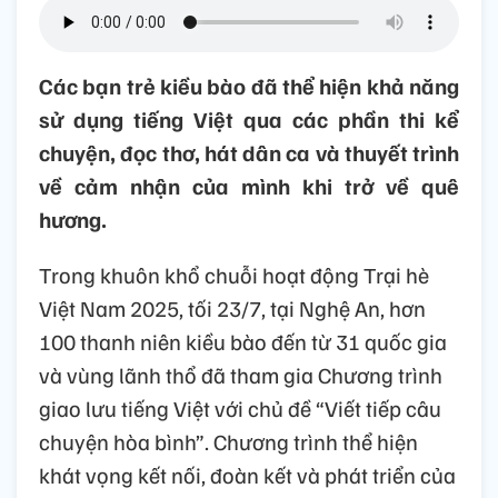
Các bạn trẻ kiều bào đã thể hiện khả năng
sử dụng tiếng Việt qua các phần thi kể
chuyện, đọc thơ, hát dân ca và thuyết trình
về cảm nhận của mình khi trở về quê
hương.
Trong khuôn khổ chuỗi hoạt động Trại hè
Việt Nam 2025, tối 23/7, tại Nghệ An, hơn
100 thanh niên kiều bào đến từ 31 quốc gia
và vùng lãnh thổ đã tham gia Chương trình
giao lưu tiếng Việt với chủ đề “Viết tiếp câu
chuyện hòa bình”. Chương trình thể hiện
khát vọng kết nối, đoàn kết và phát triển của