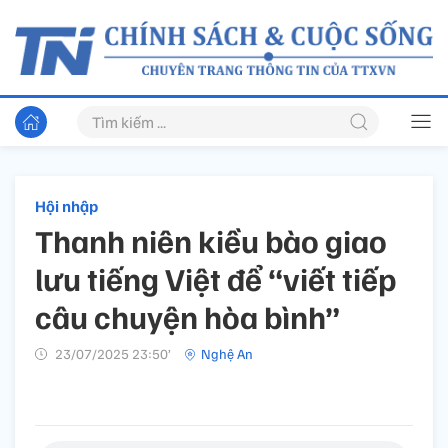
Hội nhập
Thanh niên kiều bào giao
lưu tiếng Việt để “viết tiếp
câu chuyện hòa bình”
23/07/2025 23:50’
Nghệ An