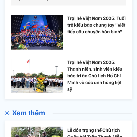
Trại hè Việt Nam 2025: Tuổi
trẻ kiều bào chung tay "viết
tiếp câu chuyện hòa bình"
Trại hè Việt Nam 2025:
Thanh niên, sinh viên kiều
bào tri ân Chủ tịch Hồ Chí
Minh và các anh hùng liệt
sỹ
Xem thêm
Lễ đón trọng thể Chủ tịch
Quốc hội Trần Thanh Mẫn