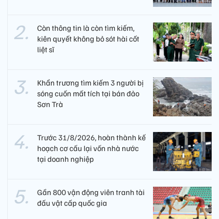
Còn thông tin là còn tìm kiếm,
kiên quyết không bỏ sót hài cốt
liệt sĩ
Khẩn trương tìm kiếm 3 người bị
sóng cuốn mất tích tại bán đảo
Sơn Trà
Trước 31/8/2026, hoàn thành kế
hoạch cơ cấu lại vốn nhà nước
tại doanh nghiệp
Gần 800 vận động viên tranh tài
đấu vật cấp quốc gia