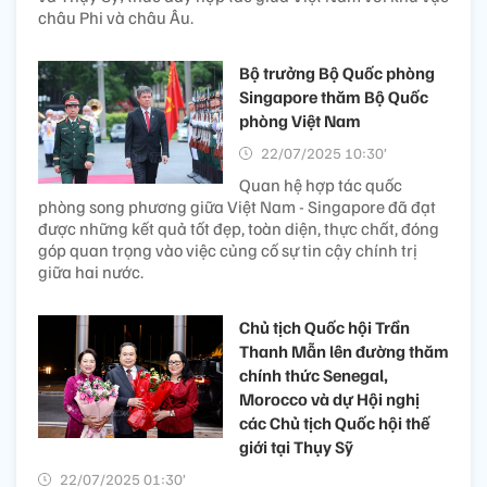
châu Phi và châu Âu.
Bộ trưởng Bộ Quốc phòng
Singapore thăm Bộ Quốc
phòng Việt Nam
22/07/2025 10:30’
Quan hệ hợp tác quốc
phòng song phương giữa Việt Nam - Singapore đã đạt
được những kết quả tốt đẹp, toàn diện, thực chất, đóng
góp quan trọng vào việc củng cố sự tin cậy chính trị
giữa hai nước.
Chủ tịch Quốc hội Trần
Thanh Mẫn lên đường thăm
chính thức Senegal,
Morocco và dự Hội nghị
các Chủ tịch Quốc hội thế
giới tại Thụy Sỹ
22/07/2025 01:30’