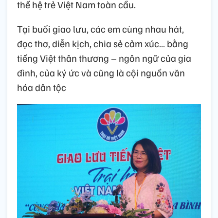
thế hệ trẻ Việt Nam toàn cầu.
Tại buổi giao lưu, các em cùng nhau hát,
đọc thơ, diễn kịch, chia sẻ cảm xúc… bằng
tiếng Việt thân thương – ngôn ngữ của gia
đình, của ký ức và cũng là cội nguồn văn
hóa dân tộc