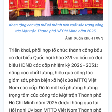
Khen tặng các tập thể có thành tích xuất sắc trong công
tác Mặt trận Thành phố Hồ Chí Minh năm 2025.
Ảnh: Xuân Khu-TTXVN
Triển khai, phối hợp tổ chức thành công bầu
cử đại biểu Quốc hội khóa XVI và bầu cử đại
biểu HĐND các cấp nhiệm kỳ 2026 - 2031;
nâng cao chất lượng, hiệu quả công tác
giám sát, phản biện xã hội của MTTQ Việt
Nam các cấp. Đó là một số phương hướng
trọng tâm của công tác Mặt trận Thành phố
Hồ Chí Minh năm 2026 được thông qua tại
Hội nghị Ủy ban MTTQ Việt Nam Thành phố