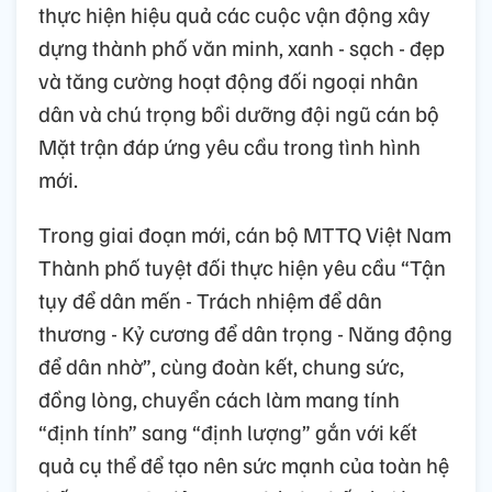
thực hiện hiệu quả các cuộc vận động xây
dựng thành phố văn minh, xanh - sạch - đẹp
và tăng cường hoạt động đối ngoại nhân
dân và chú trọng bồi dưỡng đội ngũ cán bộ
Mặt trận đáp ứng yêu cầu trong tình hình
mới.
Trong giai đoạn mới, cán bộ MTTQ Việt Nam
Thành phố tuyệt đối thực hiện yêu cầu “Tận
tụy để dân mến - Trách nhiệm để dân
thương - Kỷ cương để dân trọng - Năng động
để dân nhờ”, cùng đoàn kết, chung sức,
đồng lòng, chuyển cách làm mang tính
“định tính” sang “định lượng” gắn với kết
quả cụ thể để tạo nên sức mạnh của toàn hệ