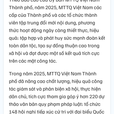
Thành phố, năm 2025, MTTQ Việt Nam các
cấp của Thành phố và các tổ chức thành
viên tập trung đổi mới nội dung, phương
thức hoạt động ngày càng thiết thực, hiệu
quả; tập hợp và phát huy sức mạnh đoàn kết
toàn dân tộc, tạo sự đồng thuận cao trong
xã hội và đạt được một số kết quả tích cực
trên các mặt công tác.
Trong năm 2025, MTTQ Việt Nam Thành
phố đã nâng cao chất lượng, hiệu quả công
tác giám sát và phản biện xã hội, thực hiện
dân chủ, tích cực tham gia góp ý hơn 220 dự
thảo văn bản quy phạm pháp luật; tổ chức
148 hội nghị tiếp xúc cử tri với đại biểu Quốc