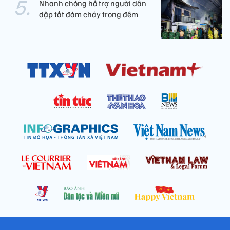
Nhanh chóng hỗ trợ người dân
dập tắt đám cháy trong đêm