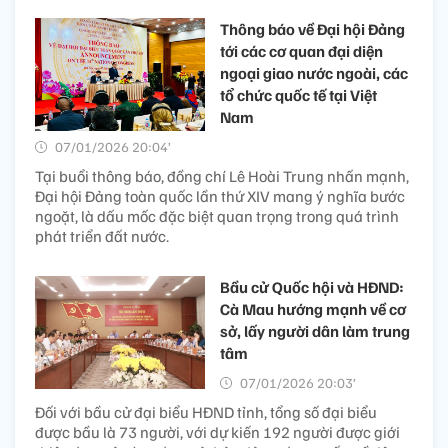
Thông báo về Đại hội Đảng
tới các cơ quan đại diện
ngoại giao nước ngoài, các
tổ chức quốc tế tại Việt
Nam
07/01/2026 20:04’
Tại buổi thông báo, đồng chí Lê Hoài Trung nhấn mạnh,
Đại hội Đảng toàn quốc lần thứ XIV mang ý nghĩa bước
ngoặt, là dấu mốc đặc biệt quan trọng trong quá trình
phát triển đất nước.
Bầu cử Quốc hội và HĐND:
Cà Mau hướng mạnh về cơ
sở, lấy người dân làm trung
tâm
07/01/2026 20:03’
Đối với bầu cử đại biểu HĐND tỉnh, tổng số đại biểu
được bầu là 73 người, với dự kiến 192 người được giới