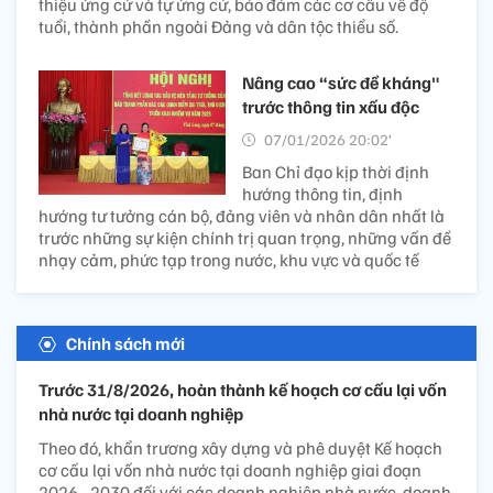
thiệu ứng cử và tự ứng cử, bảo đảm các cơ cấu về độ
tuổi, thành phần ngoài Đảng và dân tộc thiểu số.
Nâng cao “sức đề kháng"
trước thông tin xấu độc
07/01/2026 20:02’
Ban Chỉ đạo kịp thời định
hướng thông tin, định
hướng tư tưởng cán bộ, đảng viên và nhân dân nhất là
trước những sự kiện chính trị quan trọng, những vấn đề
nhạy cảm, phức tạp trong nước, khu vực và quốc tế
Chính sách mới
Trước 31/8/2026, hoàn thành kế hoạch cơ cấu lại vốn
nhà nước tại doanh nghiệp
Theo đó, khẩn trương xây dựng và phê duyệt Kế hoạch
cơ cấu lại vốn nhà nước tại doanh nghiệp giai đoạn
2026 - 2030 đối với các doanh nghiệp nhà nước, doanh