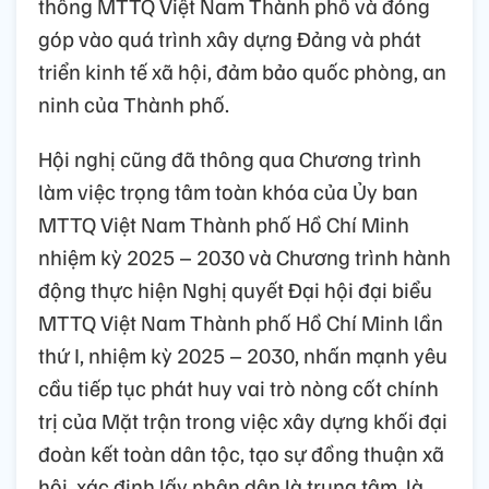
thống MTTQ Việt Nam Thành phố và đóng
góp vào quá trình xây dựng Đảng và phát
triển kinh tế xã hội, đảm bảo quốc phòng, an
ninh của Thành phố.
Hội nghị cũng đã thông qua Chương trình
làm việc trọng tâm toàn khóa của Ủy ban
MTTQ Việt Nam Thành phố Hồ Chí Minh
nhiệm kỳ 2025 – 2030 và Chương trình hành
động thực hiện Nghị quyết Đại hội đại biểu
MTTQ Việt Nam Thành phố Hồ Chí Minh lần
thứ I, nhiệm kỳ 2025 – 2030, nhấn mạnh yêu
cầu tiếp tục phát huy vai trò nòng cốt chính
trị của Mặt trận trong việc xây dựng khối đại
đoàn kết toàn dân tộc, tạo sự đồng thuận xã
hội, xác định lấy nhân dân là trung tâm, là