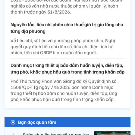
nghiệp có vốn nhà nước thuộc phạm vi quản lý, hoàn
thành trước ngày 31/8/2026.
Nguyên tắc, tiêu chí phân chia thuế giá trị gia tăng cho
từng địa phương
Về tiêu chí, số liệu và phương pháp phân chia, Nghị
quyết quy định tiêu chí dân số, tiêu chí diện tích tự
nhiên, tiêu chí GRDP bình quân đầu người.
Danh mục trang thiết bị bảo đảm huấn luyện, diễn tập,
ứng phó, khắc phục hậu quả trong tình trạng khẩn cấp
Phó Thủ tướng Phan Văn Giang đã ký Quyết định số
1508/QĐ-TTg ngày 7/8/2026 ban hành Danh mục
trang thiết bị bảo đảm cho huấn luyện, diễn tập, ứng
phó, khắc phục hậu quả trong tình trạng khẩn cấp.
Bạn đọc quan tâm
Bước chuyển trong xây dựng lực