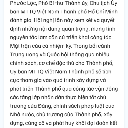
Phước Lộc, Phó Bí thư Thành ủy, Chủ tịch Ủy
ban MTTQ Việt Nam Thành phố Hồ Chí Minh
đánh giá, Hội nghị lần này xem xét và quyết
định những nội dung quan trọng, mang tính
nguyên tắc làm căn cứ triển khai công tác
Mặt trận của cả nhiệm kỳ. Trong bối cảnh
Trung ương và Quốc hội thông qua nhiều
chính sách, cơ chế đặc thù cho Thành phố,
Ủy ban MTTQ Việt Nam Thành phố sẽ tích
cực tham gia vào quá trình xây dựng và
phát triển Thành phố qua công tác vận động
các tầng lớp nhân dân thực hiện tốt chủ
trương của Đảng, chính sách pháp luật của
Nhà nước, chủ trương của Thành phố; xây
dựng, củng cố và phát huy khối đại đoàn kết