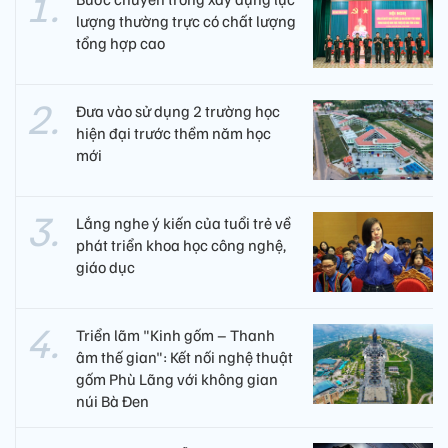
lượng thường trực có chất lượng
tổng hợp cao
Đưa vào sử dụng 2 trường học
hiện đại trước thềm năm học
mới
Lắng nghe ý kiến của tuổi trẻ về
phát triển khoa học công nghệ,
giáo dục
Triển lãm "Kinh gốm – Thanh
âm thế gian": Kết nối nghệ thuật
gốm Phù Lãng với không gian
núi Bà Đen