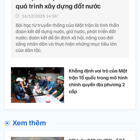
quá trình xây dựng đất nước
16/12/2025 14:56’
Bài học từ truyền thống của Mặt trận là tinh thần
đoàn kết để dựng nước, giữ nước, phát triển đất
nước; đoàn kết để ổn định xã hội, nâng cao đời
sống nhân dân và thực hiện những mục tiêu lớn
của dân tộc.
Khẳng định vai trò của Mặt
trận Tổ quốc trong mô hình
chính quyền địa phương 2
cấp
Xem thêm