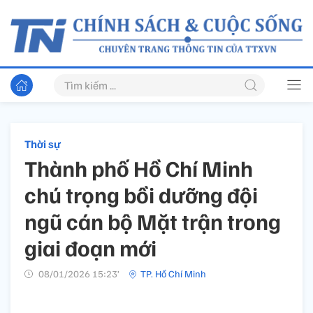
Thời sự
Thành phố Hồ Chí Minh
chú trọng bồi dưỡng đội
ngũ cán bộ Mặt trận trong
giai đoạn mới
08/01/2026 15:23’
TP. Hồ Chí Minh