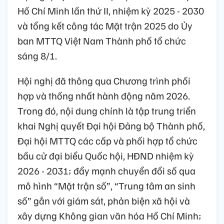
Hồ Chí Minh lần thứ II, nhiệm kỳ 2025 - 2030
và tổng kết công tác Mặt trận 2025 do Ủy
ban MTTQ Việt Nam Thành phố tổ chức
sáng 8/1.
Hội nghị đã thông qua Chương trình phối
hợp và thống nhất hành động năm 2026.
Trong đó, nội dung chính là tập trung triển
khai Nghị quyết Đại hội Đảng bộ Thành phố,
Đại hội MTTQ các cấp và phối hợp tổ chức
bầu cử đại biểu Quốc hội, HĐND nhiệm kỳ
2026 - 2031; đẩy mạnh chuyển đổi số qua
mô hình “Mặt trận số”, “Trung tâm an sinh
số” gắn với giám sát, phản biện xã hội và
xây dựng Không gian văn hóa Hồ Chí Minh;