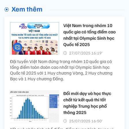
Xem thêm
Việt Nam trong nhóm 10
quốc gia có tổng điểm cao
nhất tại Olympic Sinh học
Quốc tế 2025
27/07/2025 16:19’
Đội tuyển Việt Nam đứng trong nhóm 10 quốc gia có
tổng điểm toàn đoàn cao nhất tại Olympic Sinh học
Quốc tế 2025 với 1 Huy chương Vàng, 2 Huy chương
Bạc và 1 Huy chương Đồng.
Đổi mới dạy và học thực
chất từ kết quả thi tốt
nghiệp Trung học phổ
thông 2025
25/07/2025 16:50’