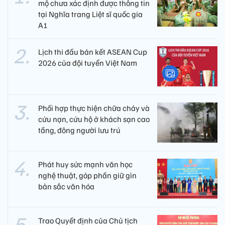
mộ chưa xác định được thông tin
tại Nghĩa trang Liệt sĩ quốc gia
A1
Lịch thi đấu bán kết ASEAN Cup
2026 của đội tuyển Việt Nam
Phối hợp thực hiện chữa cháy và
cứu nạn, cứu hộ ở khách sạn cao
tầng, đông người lưu trú
Phát huy sức mạnh văn học
nghệ thuật, góp phần giữ gìn
bản sắc văn hóa
Trao Quyết định của Chủ tịch