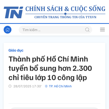
Giáo dục
Thành phố Hồ Chí Minh
tuyển bổ sung hơn 2.300
chỉ tiêu lớp 10 công lập
28/07/2025 17:30’
TP. Hồ Chí Minh