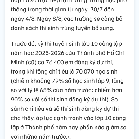
thông trong thời gian từ ngày 30/7 đến
ngày 4/8. Ngày 8/8, các trường sẽ công bố
danh sách thí sinh trúng tuyển bổ sung.
Trước đó, kỳ thi tuyển sinh lớp 10 công lập
năm học 2025-2026 của Thành phố Hồ Chí
Minh (cũ) có 76.400 em đăng ký dự thi,
trong khi tổng chỉ tiêu là 70.070 học sinh
(chiếm khoảng 79% số học sinh lớp 9, tăng
so với tỷ lệ 65% của năm trước; chiếm hơn
90% so với số thí sinh đăng ký dự thi). So
sánh chỉ tiêu và số thí sinh đăng ký dự thi
cho thấy, áp lực cạnh tranh vào lớp 10 công
lập ở Thành phố năm nay phần nào giảm so
với những năm trước./.