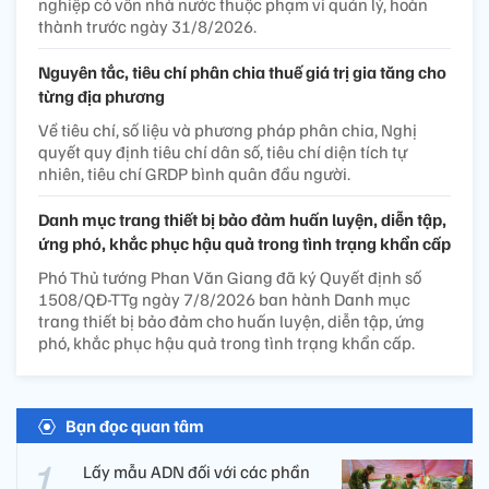
nghiệp có vốn nhà nước thuộc phạm vi quản lý, hoàn
thành trước ngày 31/8/2026.
Nguyên tắc, tiêu chí phân chia thuế giá trị gia tăng cho
từng địa phương
Về tiêu chí, số liệu và phương pháp phân chia, Nghị
quyết quy định tiêu chí dân số, tiêu chí diện tích tự
nhiên, tiêu chí GRDP bình quân đầu người.
Danh mục trang thiết bị bảo đảm huấn luyện, diễn tập,
ứng phó, khắc phục hậu quả trong tình trạng khẩn cấp
Phó Thủ tướng Phan Văn Giang đã ký Quyết định số
1508/QĐ-TTg ngày 7/8/2026 ban hành Danh mục
trang thiết bị bảo đảm cho huấn luyện, diễn tập, ứng
phó, khắc phục hậu quả trong tình trạng khẩn cấp.
Bạn đọc quan tâm
Lấy mẫu ADN đối với các phần