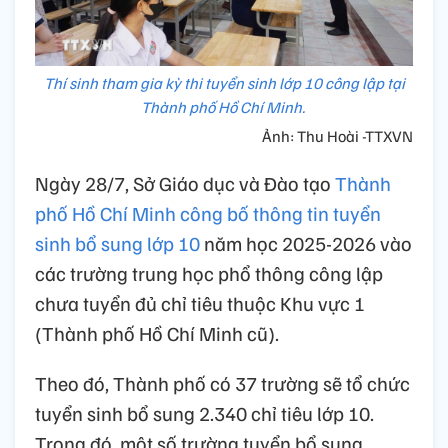
Thí sinh tham gia kỳ thi tuyển sinh lớp 10 công lập tại
Thành phố Hồ Chí Minh.
Ảnh: Thu Hoài -TTXVN
Ngày 28/7, Sở Giáo dục và Đào tạo
Thành
phố Hồ Chí Minh công bố thông tin tuyển
sinh bổ sung lớp 10
năm học 2025-2026 vào
các trường trung học phổ thông công lập
chưa tuyển đủ chỉ tiêu thuộc Khu vực 1
(Thành phố Hồ Chí Minh cũ).
Theo đó, Thành phố có 37 trường sẽ tổ chức
tuyển sinh bổ sung 2.340 chỉ tiêu lớp 10.
Trong đó, một số trường tuyển bổ sung