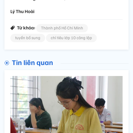
Lý Thu Hoài
Từ khóa:
Thành phố Hồ Chí Minh
tuyển bổ sung
chỉ tiêu lớp 10 công lập
Tin liên quan