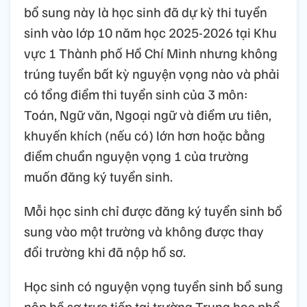
bổ sung này là học sinh đã dự kỳ thi tuyển
sinh vào lớp 10 năm học 2025-2026 tại Khu
vực 1 Thành phố Hồ Chí Minh nhưng không
trúng tuyển bất kỳ nguyện vọng nào và phải
có tổng điểm thi tuyển sinh của 3 môn:
Toán, Ngữ văn, Ngoại ngữ và điểm ưu tiên,
khuyến khích (nếu có) lớn hơn hoặc bằng
điểm chuẩn nguyện vọng 1 của trường
muốn đăng ký tuyển sinh.
Mỗi học sinh chỉ được đăng ký tuyển sinh bổ
sung vào một trường và không được thay
đổi trường khi đã nộp hồ sơ.
Học sinh có nguyện vọng tuyển sinh bổ sung
nộp hồ sơ trực tiếp tại trường Trung học phổ