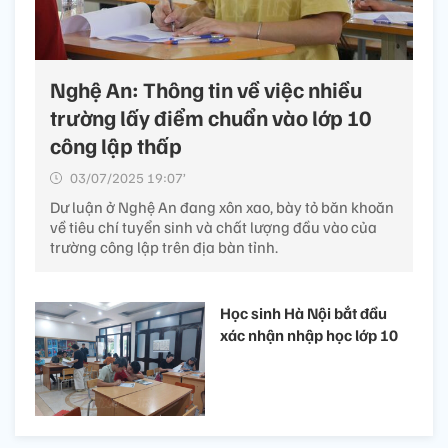
Nghệ An: Thông tin về việc nhiều
trường lấy điểm chuẩn vào lớp 10
công lập thấp
03/07/2025 19:07’
Dư luận ở Nghệ An đang xôn xao, bày tỏ băn khoăn
về tiêu chí tuyển sinh và chất lượng đầu vào của
trường công lập trên địa bàn tỉnh.
Học sinh Hà Nội bắt đầu
xác nhận nhập học lớp 10