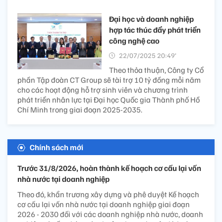
Đại học và doanh nghiệp
hợp tác thúc đẩy phát triển
công nghệ cao
22/07/2025 20:49’
Theo thỏa thuận, Công ty Cổ
phần Tập đoàn CT Group sẽ tài trợ 10 tỷ đồng mỗi năm
cho các hoạt động hỗ trợ sinh viên và chương trình
phát triển nhân lực tại Đại học Quốc gia Thành phố Hồ
Chí Minh trong giai đoạn 2025-2035.
Chính sách mới
Trước 31/8/2026, hoàn thành kế hoạch cơ cấu lại vốn
nhà nước tại doanh nghiệp
Theo đó, khẩn trương xây dựng và phê duyệt Kế hoạch
cơ cấu lại vốn nhà nước tại doanh nghiệp giai đoạn
2026 - 2030 đối với các doanh nghiệp nhà nước, doanh