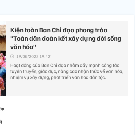
Kiện toàn Ban Chỉ đạo phong trào
"Toàn dân đoàn kết xây dựng đời sống
văn hóa"
19/05/2023 19:42’
Hoạt động của Ban Chỉ đạo nhằm đẩy mạnh công tác
tuyên truyền, giáo dục, nâng cao nhận thức về văn hóa,
nhiệm vụ xây dựng, phát triển văn hóa dân tộc.
ây
t