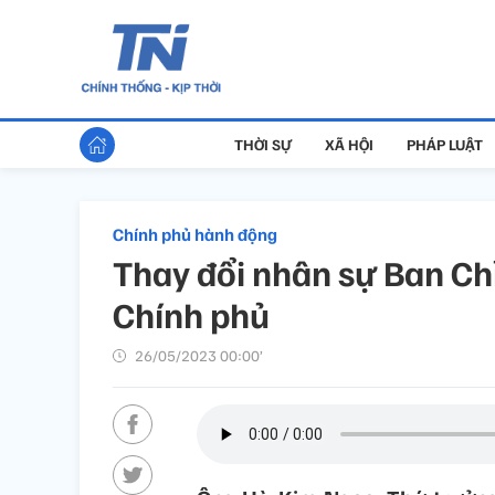
THỜI SỰ
XÃ HỘI
PHÁP LUẬT
Chính phủ hành động
Thay đổi nhân sự Ban Ch
Chính phủ
26/05/2023 00:00’