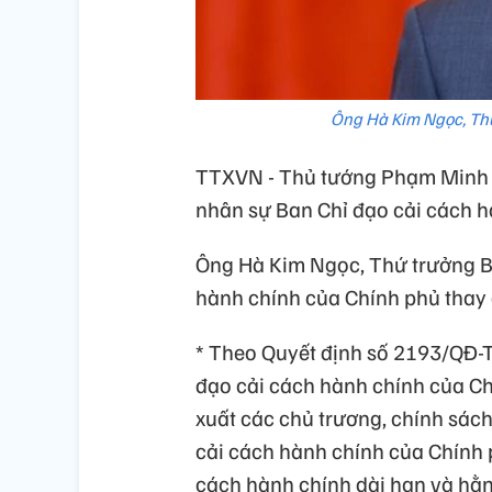
Ông Hà Kim Ngọc, Thứ
TTXVN - Thủ tướng Phạm Minh C
nhân sự Ban Chỉ đạo cải cách h
Ông Hà Kim Ngọc, Thứ trưởng Bộ
hành chính của Chính phủ thay
* Theo Quyết định số 2193/QĐ-
đạo cải cách hành chính của Ch
xuất các chủ trương, chính sác
cải cách hành chính của Chính p
cách hành chính dài hạn và hằn