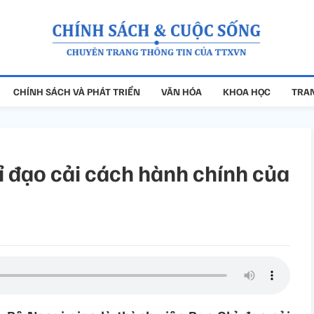
CHÍNH SÁCH VÀ PHÁT TRIỂN
VĂN HÓA
KHOA HỌC
TRAN
ỉ đạo cải cách hành chính của