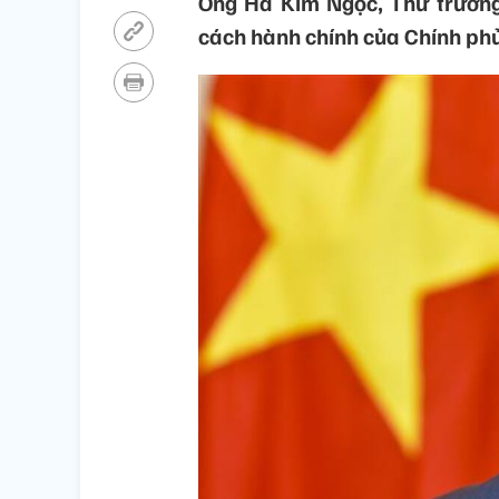
Ông Hà Kim Ngọc, Thứ trưởng 
cách hành chính của Chính ph