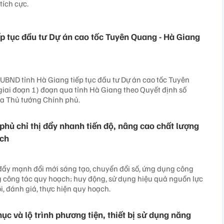
tích cực.
ếp tục đầu tư Dự án cao tốc Tuyên Quang - Hà Giang
UBND tỉnh Hà Giang tiếp tục đầu tư Dự án cao tốc Tuyên
iai đoạn 1) đoạn qua tỉnh Hà Giang theo Quyết định số
a Thủ tướng Chính phủ.
phủ chỉ thị đẩy nhanh tiến độ, nâng cao chất lượng
ạch
đẩy mạnh đổi mới sáng tạo, chuyển đổi số, ứng dụng công
g công tác quy hoạch; huy động, sử dụng hiệu quả nguồn lực
õi, đánh giá, thực hiện quy hoạch.
c và lộ trình phương tiện, thiết bị sử dụng năng