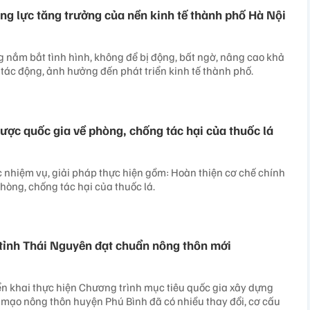
g lực tăng trưởng của nền kinh tế thành phố Hà Nội
 nắm bắt tình hình, không để bị động, bất ngờ, nâng cao khả
ác động, ảnh hưởng đến phát triển kinh tế thành phố.
lược quốc gia về phòng, chống tác hại của thuốc lá
c nhiệm vụ, giải pháp thực hiện gồm: Hoàn thiện cơ chế chính
hòng, chống tác hại của thuốc lá.
tỉnh Thái Nguyên đạt chuẩn nông thôn mới
n khai thực hiện Chương trình mục tiêu quốc gia xây dựng
 mạo nông thôn huyện Phú Bình đã có nhiều thay đổi, cơ cấu