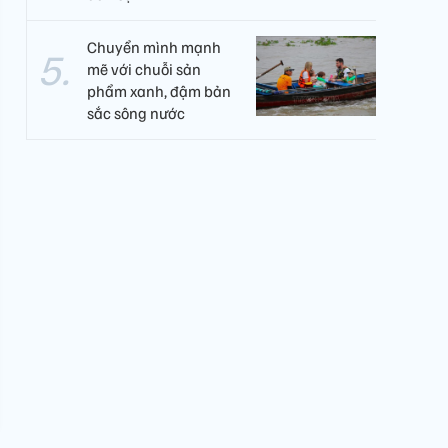
Chuyển mình mạnh
mẽ với chuỗi sản
phẩm xanh, đậm bản
sắc sông nước