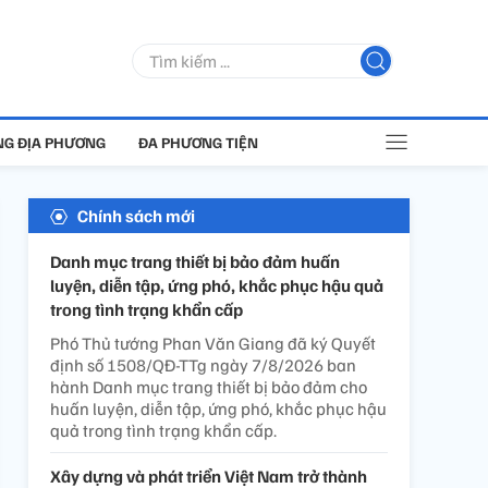
G ĐỊA PHƯƠNG
ĐA PHƯƠNG TIỆN
Chính sách mới
Danh mục trang thiết bị bảo đảm huấn
luyện, diễn tập, ứng phó, khắc phục hậu quả
trong tình trạng khẩn cấp
Phó Thủ tướng Phan Văn Giang đã ký Quyết
định số 1508/QĐ-TTg ngày 7/8/2026 ban
hành Danh mục trang thiết bị bảo đảm cho
huấn luyện, diễn tập, ứng phó, khắc phục hậu
quả trong tình trạng khẩn cấp.
Xây dựng và phát triển Việt Nam trở thành