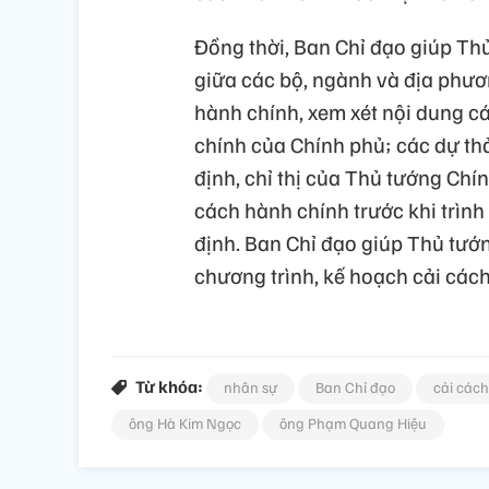
Đồng thời, Ban Chỉ đạo giúp Thủ
giữa các bộ, ngành và địa phươ
hành chính, xem xét nội dung c
chính của Chính phủ; các dự thả
định, chỉ thị của Thủ tướng Chí
cách hành chính trước khi trình
định. Ban Chỉ đạo giúp Thủ tướn
chương trình, kế hoạch cải cách
Từ khóa:
nhân sự
Ban Chỉ đạo
cải các
ông Hà Kim Ngọc
ông Phạm Quang Hiệu