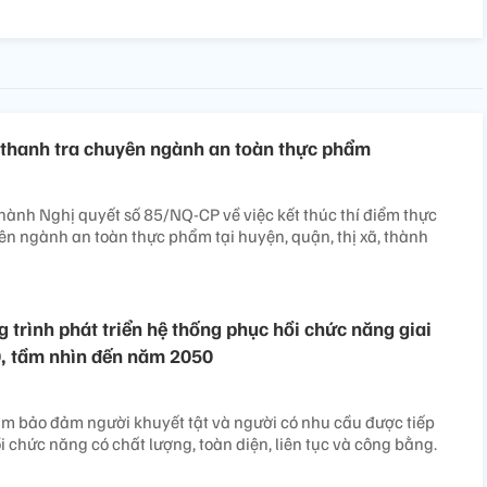
m thanh tra chuyên ngành an toàn thực phẩm
ành Nghị quyết số 85/NQ-CP về việc kết thúc thí điểm thực
ên ngành an toàn thực phẩm tại huyện, quận, thị xã, thành
 trình phát triển hệ thống phục hồi chức năng giai
0, tầm nhìn đến năm 2050
m bảo đảm người khuyết tật và người có nhu cầu được tiếp
i chức năng có chất lượng, toàn diện, liên tục và công bằng.