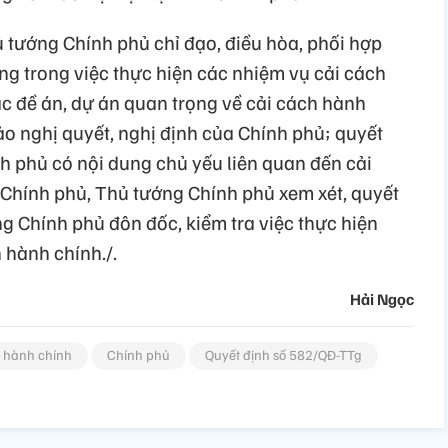
 tướng Chính phủ chỉ đạo, điều hòa, phối hợp
ng trong việc thực hiện các nhiệm vụ cải cách
ác đề án, dự án quan trọng về cải cách hành
o nghị quyết, nghị định của Chính phủ; quyết
nh phủ có nội dung chủ yếu liên quan đến cải
 Chính phủ, Thủ tướng Chính phủ xem xét, quyết
g Chính phủ đôn đốc, kiểm tra việc thực hiện
 hành chính./.
Hải Ngọc
h hành chính
Chính phủ
Quyết định số 582/QĐ-TTg