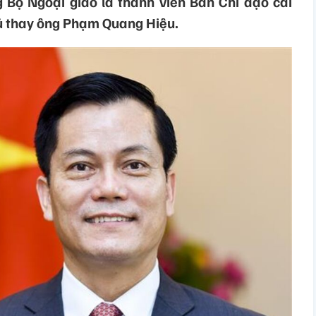
Bộ Ngoại giao là thành viên Ban Chỉ đạo cải
ủ thay ông Phạm Quang Hiệu.