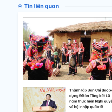
Tin liên quan
Thành lập Ban Chỉ đạo x
dựng Đề án Tổng kết 10
năm thực hiện Nghị quyế
về hội nhập quốc tế