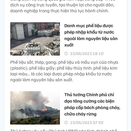
dịch vụ công trực tuyến, tạo thuận lợi cho người dân,
doanh nghiệp trong thực hiện thủ tục hành chính.
Danh mục phế liệu được
phép nhập khẩu từ nước
ngoài làm nguyên liệu sản
xuất
23/05/2023 18:10’
Phế liệu sắt, thép, gang; phế liệu và mẩu vụn của nhựa
(plastic); phế liệu giấy; phế liệu thủy tinh; phế liệu kim
loại màu... là các loại được phép nhập khẩu từ nước
ngoài làm nguyên liệu sản xuất.
Thủ tướng Chính phủ chỉ
đạo tăng cường các biện
pháp cấp bách phòng cháy,
chữa cháy rừng
23/05/2023 07:55’