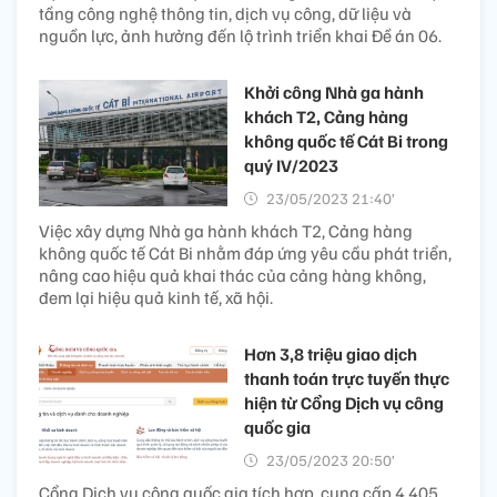
tầng công nghệ thông tin, dịch vụ công, dữ liệu và
nguồn lực, ảnh hưởng đến lộ trình triển khai Đề án 06.
Khởi công Nhà ga hành
khách T2, Cảng hàng
không quốc tế Cát Bi trong
quý IV/2023
23/05/2023 21:40’
Việc xây dựng Nhà ga hành khách T2, Cảng hàng
không quốc tế Cát Bi nhằm đáp ứng yêu cầu phát triển,
nâng cao hiệu quả khai thác của cảng hàng không,
đem lại hiệu quả kinh tế, xã hội.
Hơn 3,8 triệu giao dịch
thanh toán trực tuyến thực
hiện từ Cổng Dịch vụ công
quốc gia
23/05/2023 20:50’
Cổng Dịch vụ công quốc gia tích hợp, cung cấp 4.405