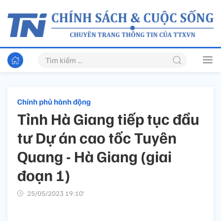
Chính phủ hành động
Tỉnh Hà Giang tiếp tục đầu
tư Dự án cao tốc Tuyên
Quang - Hà Giang (giai
đoạn 1)
25/05/2023 19:10’