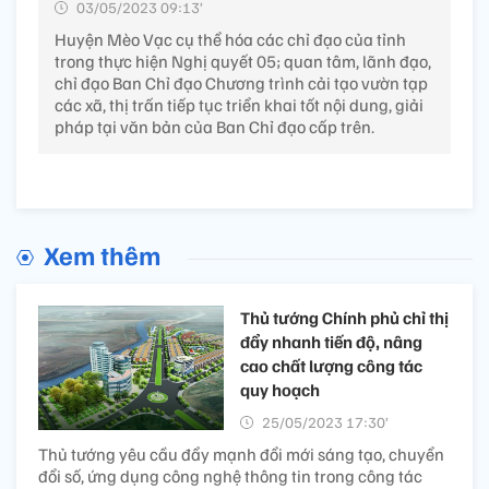
03/05/2023 09:13’
Huyện Mèo Vạc cụ thể hóa các chỉ đạo của tỉnh
trong thực hiện Nghị quyết 05; quan tâm, lãnh đạo,
chỉ đạo Ban Chỉ đạo Chương trình cải tạo vườn tạp
các xã, thị trấn tiếp tục triển khai tốt nội dung, giải
pháp tại văn bản của Ban Chỉ đạo cấp trên.
Xem thêm
Thủ tướng Chính phủ chỉ thị
đẩy nhanh tiến độ, nâng
cao chất lượng công tác
quy hoạch
25/05/2023 17:30’
Thủ tướng yêu cầu đẩy mạnh đổi mới sáng tạo, chuyển
đổi số, ứng dụng công nghệ thông tin trong công tác