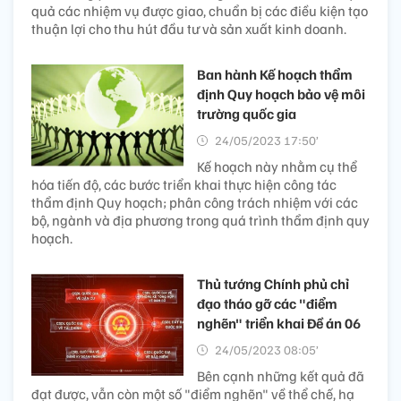
quả các nhiệm vụ được giao, chuẩn bị các điều kiện tạo
thuận lợi cho thu hút đầu tư và sản xuất kinh doanh.
Ban hành Kế hoạch thẩm
định Quy hoạch bảo vệ môi
trường quốc gia
24/05/2023 17:50’
Kế hoạch này nhằm cụ thể
hóa tiến độ, các bước triển khai thực hiện công tác
thẩm định Quy hoạch; phân công trách nhiệm với các
bộ, ngành và địa phương trong quá trình thẩm định quy
hoạch.
Thủ tướng Chính phủ chỉ
đạo tháo gỡ các "điểm
nghẽn" triển khai Đề án 06
24/05/2023 08:05’
Bên cạnh những kết quả đã
đạt được, vẫn còn một số "điểm nghẽn" về thể chế, hạ