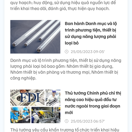
quy hoạch; huy động, sử dụng hiệu quả nguồn lực để
triển khai theo dõi, đánh giá, thực hiện quy hoạch.
Ban hành Danh mục và lộ
trình phương tiện, thiết bị
sử dụng năng lượng phải
loại bỏ
25/05/2023 09:05’
Danh mục và lộ trình phương tiện, thiết bị sử dụng năng
lượng phải loại bỏ bao gồm: Nhóm thiết bị gia dụng,
Nhóm thiết bị văn phòng và thương mại, Nhóm thiết bị
công nghiệp.
Thủ tướng Chính phủ chỉ thị
nâng cao hiệu quả đầu tư
nước ngoài trong giai đoạn
mới
25/05/2023 06:57’
Thủ tướng yêu cầu khẩn trương tổ chức triển khai hiệu