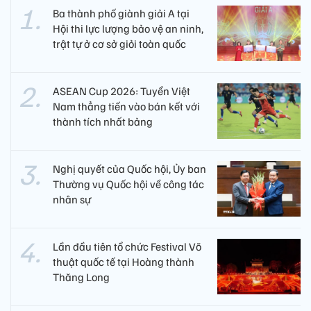
Ba thành phố giành giải A tại
Hội thi lực lượng bảo vệ an ninh,
trật tự ở cơ sở giỏi toàn quốc
ASEAN Cup 2026: Tuyển Việt
Nam thẳng tiến vào bán kết với
thành tích nhất bảng
Nghị quyết của Quốc hội, Ủy ban
Thường vụ Quốc hội về công tác
nhân sự
Lần đầu tiên tổ chức Festival Võ
thuật quốc tế tại Hoàng thành
Thăng Long