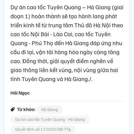
Dự án cao tốc Tuyên Quang – Hà Giang (giai
đoạn 1) hoàn thành sẽ tạo hành lang phát
triển kinh tế từ trung tâm Thủ đô Hà Nội theo
cao tốc Nội Bài - Lào Cai, cao tốc Tuyên
Quang - Phú Thọ đến Hà Giang đáp ứng nhu
cầu đi lại, vận tải hàng hóa ngày càng tăng
cao. Đồng thời, giải quyết điểm nghẽn về
giao thông liên kết vùng, nội vùng giữa hai
tỉnh Tuyên Quang và Hà Giang./.
Hải Ngọc
Từ khóa:
Hà Giang
Dự án cao tốc Tuyên Quang - Hà Giang
Quyết định số 17/2022/QĐ-TTg