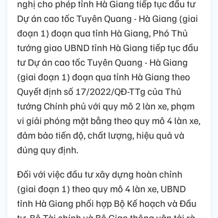
nghị cho phép tỉnh Hà Giang tiếp tục đầu tư
Dự án cao tốc Tuyên Quang - Hà Giang (giai
đoạn 1) đoạn qua tỉnh Hà Giang, Phó Thủ
tướng giao UBND tỉnh Hà Giang tiếp tục đầu
tư Dự án cao tốc Tuyên Quang - Hà Giang
(giai đoạn 1) đoạn qua tỉnh Hà Giang theo
Quyết định số 17/2022/QĐ-TTg của Thủ
tướng Chính phủ với quy mô 2 làn xe, phạm
vi giải phóng mặt bằng theo quy mô 4 làn xe,
đảm bảo tiến độ, chất lượng, hiệu quả và
đúng quy định.
Đối với việc đầu tư xây dựng hoàn chỉnh
(giai đoạn 1) theo quy mô 4 làn xe, UBND
tỉnh Hà Giang phối hợp Bộ Kế hoạch và Đầu
tư, Bộ Tài chính và Bộ Giao thông vận tải rà