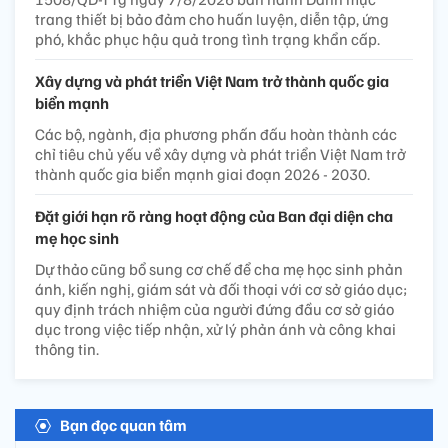
trang thiết bị bảo đảm cho huấn luyện, diễn tập, ứng
phó, khắc phục hậu quả trong tình trạng khẩn cấp.
Xây dựng và phát triển Việt Nam trở thành quốc gia
biển mạnh
Các bộ, ngành, địa phương phấn đấu hoàn thành các
chỉ tiêu chủ yếu về xây dựng và phát triển Việt Nam trở
thành quốc gia biển mạnh giai đoạn 2026 - 2030.
Đặt giới hạn rõ ràng hoạt động của Ban đại diện cha
mẹ học sinh
Dự thảo cũng bổ sung cơ chế để cha mẹ học sinh phản
ánh, kiến nghị, giám sát và đối thoại với cơ sở giáo dục;
quy định trách nhiệm của người đứng đầu cơ sở giáo
dục trong việc tiếp nhận, xử lý phản ánh và công khai
thông tin.
Bạn đọc quan tâm