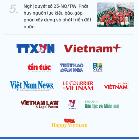
Nghị quyết số 23-NQ/TW: Phát
huy nguồn lực kiều bào, góp
phần xây dựng và phát triển đất
nước