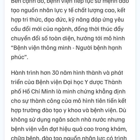
Bên cạnh đó, bệnh viện tiếp tục sứ mệnh đào
tạo nguồn nhân lực y tế chất lượng cao, kết
hợp tri thức, đạo đức, kỹ năng đáp ứng yêu
cầu đổi mới của ngành, đồng thời thúc đẩy
chuyển đổi số toàn diện, hướng tới mô hình
“Bệnh viện thông minh - Người bệnh hạnh
phúc”.
Hành trình hơn 30 năm hình thành và phát
triển của Bệnh viện Đại học Y dược Thành
phố Hồ Chí Minh là minh chứng khẳng định
cho sự thành công của mô hình tiên tiến kết
hợp trường đào tạo y khoa và bệnh viện. Dù
không sử dụng ngân sách nhà nước nhưng
bệnh viện vẫn đạt hiệu quả cao trong khám,
chữa bệnh, đào tạo nguồn nhân lực có trình