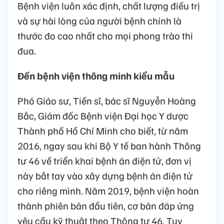
Bệnh viện luôn xác định, chất lượng điều trị
và sự hài lòng của người bệnh chính là
thước đo cao nhất cho mọi phong trào thi
đua.
Đến bệnh viện thông minh kiểu mẫu
Phó Giáo sư, Tiến sĩ, bác sĩ Nguyễn Hoàng
Bắc, Giám đốc Bệnh viện Đại học Y dược
Thành phố Hồ Chí Minh cho biết, từ năm
2016, ngay sau khi Bộ Y tế ban hành Thông
tư 46 về triển khai bệnh án điện tử, đơn vị
này bắt tay vào xây dựng bệnh án điện tử
cho riêng mình. Năm 2019, bệnh viện hoàn
thành phiên bản đầu tiên, cơ bản đáp ứng
yêu cầu kỹ thuật theo Thông tư 46. Tuy