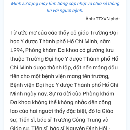
Minh sử dụng máy tính bảng cập nhật và chia sẻ thông
tin với người bệnh.
Ảnh: TTXVN phát
Từ ước mơ của các thầy cô giáo Trường Đại
học Y dược Thành phố Hồ Chí Minh, năm
1994, Phòng khám Đa khoa có giường lưu
thuộc Trường Đại học Y dược Thành phố Hồ
Chí Minh được thành lập, đặt nền móng đầu
tiên cho một bệnh viện mang tên trường,
Bệnh viện Đại học Y dược Thành phố Hồ Chí
Minh ngày nay. Sự ra đời của Phòng khám
Đa khoa không thể không nhắc đến công
lao của hai người thầy đặc biệt, đó là Giáo
sư, Tiến sĩ, bác sĩ Trương Công Trung và
Giáo sư, Tiến sĩ, bác sĩ Nguyễn Đình Hối -