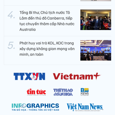
Tổng Bí thư, Chủ tịch nước Tô
Lâm đến thủ đô Canberra, tiếp
tục chuyến thăm cấp Nhà nước
Australia
Phát huy vai trò KOL, KOC trong
xây dựng không gian mạng văn
minh, an toàn