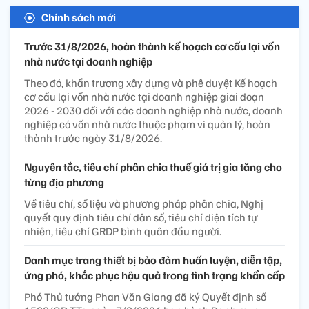
Chính sách mới
Trước 31/8/2026, hoàn thành kế hoạch cơ cấu lại vốn
nhà nước tại doanh nghiệp
Theo đó, khẩn trương xây dựng và phê duyệt Kế hoạch
cơ cấu lại vốn nhà nước tại doanh nghiệp giai đoạn
2026 - 2030 đối với các doanh nghiệp nhà nước, doanh
nghiệp có vốn nhà nước thuộc phạm vi quản lý, hoàn
thành trước ngày 31/8/2026.
Nguyên tắc, tiêu chí phân chia thuế giá trị gia tăng cho
từng địa phương
Về tiêu chí, số liệu và phương pháp phân chia, Nghị
quyết quy định tiêu chí dân số, tiêu chí diện tích tự
nhiên, tiêu chí GRDP bình quân đầu người.
Danh mục trang thiết bị bảo đảm huấn luyện, diễn tập,
ứng phó, khắc phục hậu quả trong tình trạng khẩn cấp
Phó Thủ tướng Phan Văn Giang đã ký Quyết định số