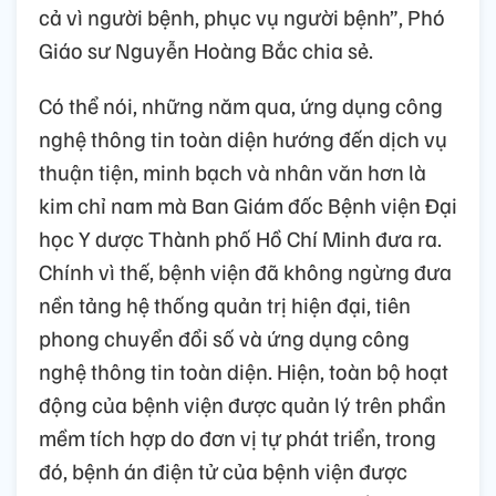
cả vì người bệnh, phục vụ người bệnh”, Phó
Giáo sư Nguyễn Hoàng Bắc chia sẻ.
Có thể nói, những năm qua, ứng dụng công
nghệ thông tin toàn diện hướng đến dịch vụ
thuận tiện, minh bạch và nhân văn hơn là
kim chỉ nam mà Ban Giám đốc Bệnh viện Đại
học Y dược Thành phố Hồ Chí Minh đưa ra.
Chính vì thế, bệnh viện đã không ngừng đưa
nền tảng hệ thống quản trị hiện đại, tiên
phong chuyển đổi số và ứng dụng công
nghệ thông tin toàn diện. Hiện, toàn bộ hoạt
động của bệnh viện được quản lý trên phần
mềm tích hợp do đơn vị tự phát triển, trong
đó, bệnh án điện tử của bệnh viện được