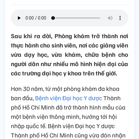
Sau khi ra đời, Phòng khám trở thành nơi
thực hành cho sinh viên, nơi các giảng viên
vừa dạy học, vừa khám, chữa bệnh cho
người dân như nhiều mô hình hiện đại của
các trường đại học y khoa trên thế giới.
Hơn 30 năm, từ một phòng khám đa khoa
ban đầu,
Bệnh viện Đại học Y dược
Thành
phố Hồ Chí Minh đã trở thành hình mẫu của
một bệnh viện thông minh, hướng tới hội
nhập quốc tế. Bệnh viện Đại học Y dược
Thành phố Hồ Chí Minh cũng vừa đón nhận