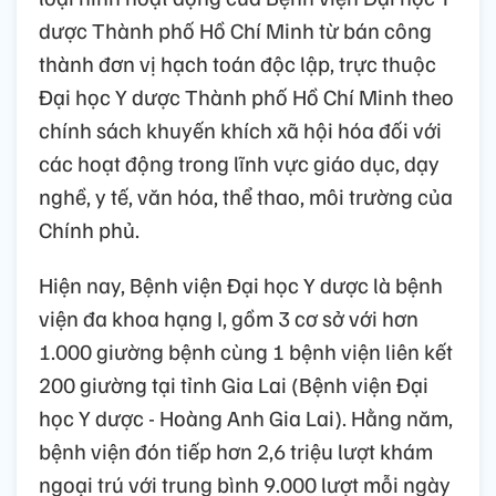
dược Thành phố Hồ Chí Minh từ bán công
thành đơn vị hạch toán độc lập, trực thuộc
Đại học Y dược Thành phố Hồ Chí Minh theo
chính sách khuyến khích xã hội hóa đối với
các hoạt động trong lĩnh vực giáo dục, dạy
nghề, y tế, văn hóa, thể thao, môi trường của
Chính phủ.
Hiện nay, Bệnh viện Đại học Y dược là bệnh
viện đa khoa hạng I, gồm 3 cơ sở với hơn
1.000 giường bệnh cùng 1 bệnh viện liên kết
200 giường tại tỉnh Gia Lai (Bệnh viện Đại
học Y dược - Hoàng Anh Gia Lai). Hằng năm,
bệnh viện đón tiếp hơn 2,6 triệu lượt khám
ngoại trú với trung bình 9.000 lượt mỗi ngày