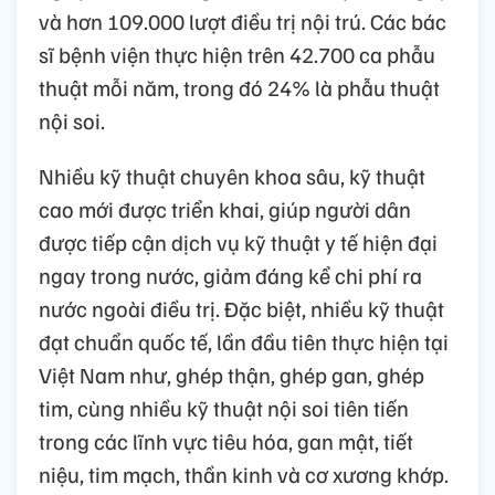
và hơn 109.000 lượt điều trị nội trú. Các bác
sĩ bệnh viện thực hiện trên 42.700 ca phẫu
thuật mỗi năm, trong đó 24% là phẫu thuật
nội soi.
Nhiều kỹ thuật chuyên khoa sâu, kỹ thuật
cao mới được triển khai, giúp người dân
được tiếp cận dịch vụ kỹ thuật y tế hiện đại
ngay trong nước, giảm đáng kể chi phí ra
nước ngoài điều trị. Đặc biệt, nhiều kỹ thuật
đạt chuẩn quốc tế, lần đầu tiên thực hiện tại
Việt Nam như, ghép thận, ghép gan, ghép
tim, cùng nhiều kỹ thuật nội soi tiên tiến
trong các lĩnh vực tiêu hóa, gan mật, tiết
niệu, tim mạch, thần kinh và cơ xương khớp.