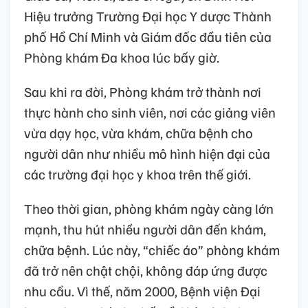
Hiệu trưởng Trường Đại học Y dược Thành
phố Hồ Chí Minh và Giám đốc đầu tiên của
Phòng khám Đa khoa lúc bấy giờ.
Sau khi ra đời, Phòng khám trở thành nơi
thực hành cho sinh viên, nơi các giảng viên
vừa dạy học, vừa khám, chữa bệnh cho
người dân như nhiều mô hình hiện đại của
các trường đại học y khoa trên thế giới.
Theo thời gian, phòng khám ngày càng lớn
mạnh, thu hút nhiều người dân đến khám,
chữa bệnh. Lúc này, “chiếc áo” phòng khám
đã trở nên chật chội, không đáp ứng được
nhu cầu. Vì thế, năm 2000, Bệnh viện Đại