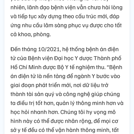
nhiên, lãnh đạo bệnh viện vẫn chưa hài lòng
và tiếp tục xây dựng theo cấu trúc mới, đáp
ứng nhu cầu lâm sàng phục vụ được cho tất
cả khoa, phòng.
Đến tháng 10/2021, hệ thống bệnh án điện
tử của Bệnh viện Đại học Y dược Thành phố
Hồ Chí Minh được Bộ Y tế nghiệm thu. “Bệnh
án điện tử là nền tảng để ngành Y bước vào
giai đoạn phát triển mới, nơi dữ liệu trở
thành tài sản quý và công nghệ giúp chúng
ta điều trị tốt hơn, quản lý thông minh hơn và
học hỏi nhanh hơn. Chúng tôi hy vọng mô
hình này có thể được nhân rộng, để mọi cơ
sở y tế đều có thể vận hành thông minh, tất