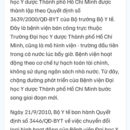
học Y dược Thành phố Hồ Chí Minh được
thành lập theo Quyết định số
3639/2000/QĐ-BYT của Bộ trưởng Bộ Y tế.
Đây là bệnh viện bán công trực thuộc
Trường Đại học Y dược Thành phố Hồ Chí
Minh, cũng là mô hình viện - trường đầu tiên
trong cả nước lúc bấy giờ. Bệnh viện hoạt
động theo cơ chế tự hạch toán tài chính,
không sử dụng ngân sách nhà nước. Từ đây,
chặng đường phát triển của Bệnh viện Đại
học Y dược Thành phố Hồ Chí Minh bước
sang giai đoạn mới.
Ngày 21/9/2010, Bộ Y tế ban hành Quyết
định số 3446/QĐ-BYT về việc chuyển đổi
loại hình hoạt động của Bệnh viện Đại học Y