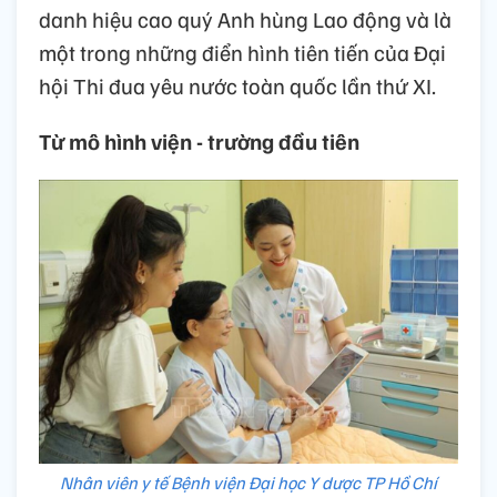
danh hiệu cao quý Anh hùng Lao động và là
một trong những điển hình tiên tiến của Đại
hội Thi đua yêu nước toàn quốc lần thứ XI.
Từ mô hình viện - trường đầu tiên
Nhân viên y tế Bệnh viện Đại học Y dược TP Hồ Chí