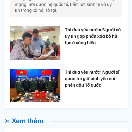
mạng lưới quan hệ quốc tế, tiềm lực kinh tế và uy
tín trong xã hội sở tại.
Thi đua yêu nước: Người có
uy tín góp phần xóa bỏ hủ
tục ở vùng biên
Thi đua yêu nước: Người sĩ
quan trẻ giữ bình yên nơi
phên dậu Tổ quốc
Xem thêm