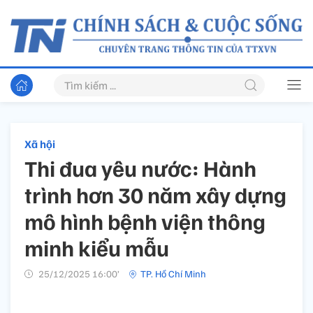
Xã hội
Thi đua yêu nước: Hành
trình hơn 30 năm xây dựng
mô hình bệnh viện thông
minh kiểu mẫu
25/12/2025 16:00’
TP. Hồ Chí Minh