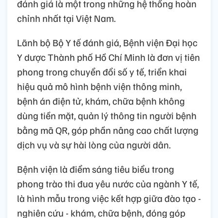
đánh giá là một trong những hệ thống hoàn
chỉnh nhất tại Việt Nam.
Lãnh bộ Bộ Y tế đánh giá, Bệnh viện Đại học
Y dược Thành phố Hồ Chí Minh là đơn vị tiên
phong trong chuyển đổi số y tế, triển khai
hiệu quả mô hình bệnh viện thông minh,
bệnh án điện tử, khám, chữa bệnh không
dùng tiền mặt, quản lý thông tin người bệnh
bằng mã QR, góp phần nâng cao chất lượng
dịch vụ và sự hài lòng của người dân.
Bệnh viện là điểm sáng tiêu biểu trong
phong trào thi đua yêu nước của ngành Y tế,
là hình mẫu trong việc kết hợp giữa đào tạo -
nghiên cứu - khám, chữa bệnh, đóng góp