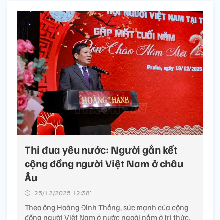
Thi đua yêu nước: Người gắn kết
cộng đồng người Việt Nam ở châu
Âu
25/12/2025 12:38’
Theo ông Hoàng Đình Thắng, sức mạnh của cộng
đồng người Việt Nam ở nước ngoài nằm ở tri thức,