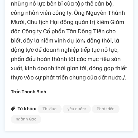
những nỗ lực bền bỉ của tập thể cán bộ,
công nhân viên công ty. Ông Nguyễn Thành
Mười, Chủ tịch Hội đồng quản trị kiêm Giám
đốc Công ty Cổ phần Tân Đồng Tiến cho
biết, đây là niềm vinh dự lớn; đồng thời, là
động lực để doanh nghiệp tiếp tục nỗ lực,
phấn đấu hoàn thành tốt các mục tiêu sản
xuất, kinh doanh thời gian tới, đóng góp thiết
thực vào sự phát triển chung của đất nước./.
Trần Thanh Bình
Từ khóa:
Thi đua
yêu nước:
Phát triển
ngành Gạo