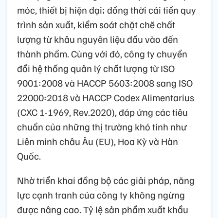
móc, thiết bị hiện đại; đồng thời cải tiến quy
trình sản xuất, kiểm soát chặt chẽ chất
lượng từ khâu nguyên liệu đầu vào đến
thành phẩm. Cùng với đó, công ty chuyển
đổi hệ thống quản lý chất lượng từ ISO
9001:2008 và HACCP 5603:2008 sang ISO
22000:2018 và HACCP Codex Alimentarius
(CXC 1-1969, Rev.2020), đáp ứng các tiêu
chuẩn của những thị trường khó tính như
Liên minh châu Âu (EU), Hoa Kỳ và Hàn
Quốc.
Nhờ triển khai đồng bộ các giải pháp, năng
lực cạnh tranh của công ty không ngừng
được nâng cao. Tỷ lệ sản phẩm xuất khẩu