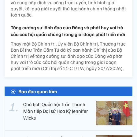
và cung cấp dịch vụ công trực tuyến, tình hình giải
quyết, kết quả giải quyết thủ tục hành chính thống nhất
toàn quốc.
Tăng cường sự lãnh đạo của Đảng và phát huy vai trò
của các hội quần chúng trong giai đoạn phát triển mới
Thay mặt Bộ Chính trị, Ủy viên Bộ Chính trị, Thường trực
Ban Bí thư Trần Cẩm Tú đã ký ban hành Chỉ thị của Bộ
Chính trị về tăng cường sự lãnh đạo của Đảng và phát
huy vai trò của các hội quần chúng trong giai đoạn
phát triển mới (Chỉ thị số 11-CT/TW, ngày 20/7/2026).
Bạn đọc quan tâm
Chủ tịch Quốc hội Trần Thanh
Mẫn tiếp Đại sứ Hoa Kỳ Jennifer
Wicks