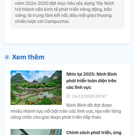
năm 2026-2030 đặt mục tiêu xây dựng Tây Ninh
trở thành nền kinh tế phát triển năng động, bền
vững; là trung tâm kết nối, đầu mối giao thương
chiến lược với Campuchia.
Xem thêm
Nhìn lại 2025: Ninh Bình
phát triển toàn diện trên
các lĩnh vực
24/12/2025 09:57’
Ninh Bình đã đạt được
nhiều thành tựu nổi bật trên các lĩnh vực, tạo nền tảng
vững chắc cho giai đoạn phát triển tiếp theo.
Chính sách phát triển, ứng