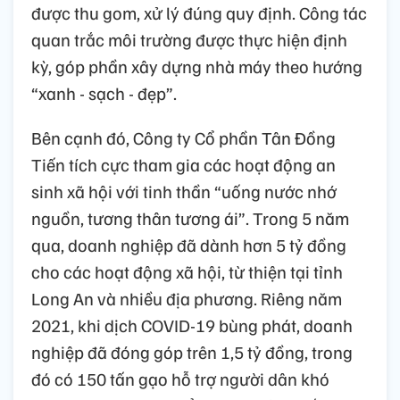
được thu gom, xử lý đúng quy định. Công tác
quan trắc môi trường được thực hiện định
kỳ, góp phần xây dựng nhà máy theo hướng
“xanh - sạch - đẹp”.
Bên cạnh đó, Công ty Cổ phần Tân Đồng
Tiến tích cực tham gia các hoạt động an
sinh xã hội với tinh thần “uống nước nhớ
nguồn, tương thân tương ái”. Trong 5 năm
qua, doanh nghiệp đã dành hơn 5 tỷ đồng
cho các hoạt động xã hội, từ thiện tại tỉnh
Long An và nhiều địa phương. Riêng năm
2021, khi dịch COVID-19 bùng phát, doanh
nghiệp đã đóng góp trên 1,5 tỷ đồng, trong
đó có 150 tấn gạo hỗ trợ người dân khó