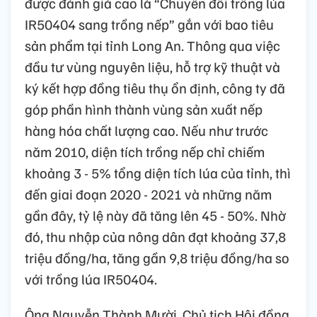
được đánh giá cao là “Chuyển đổi trồng lúa
IR50404 sang trồng nếp” gắn với bao tiêu
sản phẩm tại tỉnh Long An. Thông qua việc
đầu tư vùng nguyên liệu, hỗ trợ kỹ thuật và
ký kết hợp đồng tiêu thụ ổn định, công ty đã
góp phần hình thành vùng sản xuất nếp
hàng hóa chất lượng cao. Nếu như trước
năm 2010, diện tích trồng nếp chỉ chiếm
khoảng 3 - 5% tổng diện tích lúa của tỉnh, thì
đến giai đoạn 2020 - 2021 và những năm
gần đây, tỷ lệ này đã tăng lên 45 - 50%. Nhờ
đó, thu nhập của nông dân đạt khoảng 37,8
triệu đồng/ha, tăng gần 9,8 triệu đồng/ha so
với trồng lúa IR50404.
Ông Nguyễn Thành Mười, Chủ tịch Hội đồng