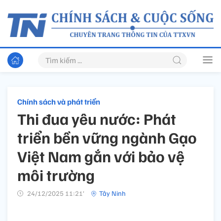
Chính sách và phát triển
Thi đua yêu nước: Phát
triển bền vững ngành Gạo
Việt Nam gắn với bảo vệ
môi trường
24/12/2025 11:21’
Tây Ninh