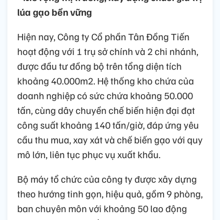
lúa gạo bền vững
Hiện nay, Công ty Cổ phần Tân Đồng Tiến
hoạt động với 1 trụ sở chính và 2 chi nhánh,
được đầu tư đồng bộ trên tổng diện tích
khoảng 40.000m2. Hệ thống kho chứa của
doanh nghiệp có sức chứa khoảng 50.000
tấn, cùng dây chuyền chế biến hiện đại đạt
công suất khoảng 140 tấn/giờ, đáp ứng yêu
cầu thu mua, xay xát và chế biến gạo với quy
mô lớn, liên tục phục vụ xuất khẩu.
Bộ máy tổ chức của công ty được xây dựng
theo hướng tinh gọn, hiệu quả, gồm 9 phòng,
ban chuyên môn với khoảng 50 lao động