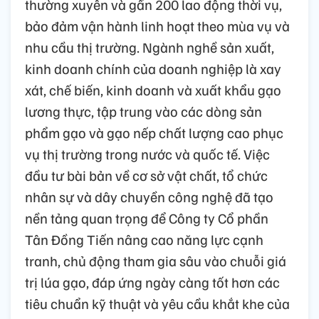
thường xuyên và gần 200 lao động thời vụ,
bảo đảm vận hành linh hoạt theo mùa vụ và
nhu cầu thị trường. Ngành nghề sản xuất,
kinh doanh chính của doanh nghiệp là xay
xát, chế biến, kinh doanh và xuất khẩu gạo
lương thực, tập trung vào các dòng sản
phẩm gạo và gạo nếp chất lượng cao phục
vụ thị trường trong nước và quốc tế. Việc
đầu tư bài bản về cơ sở vật chất, tổ chức
nhân sự và dây chuyền công nghệ đã tạo
nền tảng quan trọng để Công ty Cổ phần
Tân Đồng Tiến nâng cao năng lực cạnh
tranh, chủ động tham gia sâu vào chuỗi giá
trị lúa gạo, đáp ứng ngày càng tốt hơn các
tiêu chuẩn kỹ thuật và yêu cầu khắt khe của