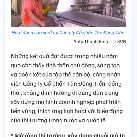
Hoạt động sản xuất tại Công ty Cổ phần Tân Đồng Tiến.
Ảnh: Thanh Bình - TTXVN
Những kết quả đạt được trong nhiều năm
qua cho thấy tinh thần chủ động, sáng tạo
và đoàn kết của tập thể cán bộ, công nhân
viên Công ty Cổ phần Tân Đồng Tiến; đồng
thời, khẳng định hướng đi đúng đắn trong
xây dựng mô hình doanh nghiệp phát triển
bền vững, thích ứng linh hoạt với biến động
của thị trường trong nước và quốc tế.
* Mở rộng thị trường, xây dựng chuỗi giá trị