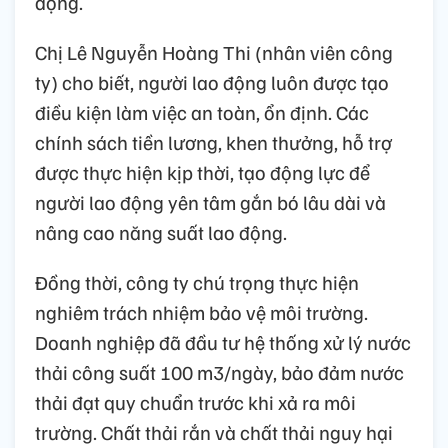
động.
Chị Lê Nguyễn Hoàng Thi (nhân viên công
ty) cho biết, người lao động luôn được tạo
điều kiện làm việc an toàn, ổn định. Các
chính sách tiền lương, khen thưởng, hỗ trợ
được thực hiện kịp thời, tạo động lực để
người lao động yên tâm gắn bó lâu dài và
nâng cao năng suất lao động.
Đồng thời, công ty chú trọng thực hiện
nghiêm trách nhiệm bảo vệ môi trường.
Doanh nghiệp đã đầu tư hệ thống xử lý nước
thải công suất 100 m3/ngày, bảo đảm nước
thải đạt quy chuẩn trước khi xả ra môi
trường. Chất thải rắn và chất thải nguy hại