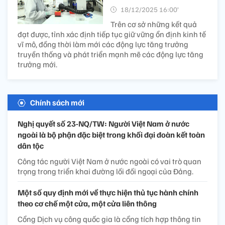
18/12/2025 16:00’
Trên cơ sở những kết quả
đạt được, tỉnh xác định tiếp tục giữ vững ổn định kinh tế
vĩ mô, đồng thời làm mới các động lực tăng trưởng
truyền thống và phát triển mạnh mẽ các động lực tăng
trưởng mới.
Chính sách mới
Nghị quyết số 23-NQ/TW: Người Việt Nam ở nước
ngoài là bộ phận đặc biệt trong khối đại đoàn kết toàn
dân tộc
Công tác người Việt Nam ở nước ngoài có vai trò quan
trọng trong triển khai đường lối đối ngoại của Đảng.
Một số quy định mới về thực hiện thủ tục hành chính
theo cơ chế một cửa, một cửa liên thông
Cổng Dịch vụ công quốc gia là cổng tích hợp thông tin