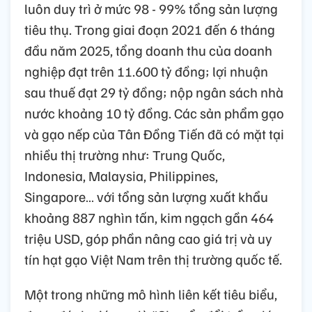
luôn duy trì ở mức 98 - 99% tổng sản lượng
tiêu thụ. Trong giai đoạn 2021 đến 6 tháng
đầu năm 2025, tổng doanh thu của doanh
nghiệp đạt trên 11.600 tỷ đồng; lợi nhuận
sau thuế đạt 29 tỷ đồng; nộp ngân sách nhà
nước khoảng 10 tỷ đồng. Các sản phẩm gạo
và gạo nếp của Tân Đồng Tiến đã có mặt tại
nhiều thị trường như: Trung Quốc,
Indonesia, Malaysia, Philippines,
Singapore… với tổng sản lượng xuất khẩu
khoảng 887 nghìn tấn, kim ngạch gần 464
triệu USD, góp phần nâng cao giá trị và uy
tín hạt gạo Việt Nam trên thị trường quốc tế.
Một trong những mô hình liên kết tiêu biểu,