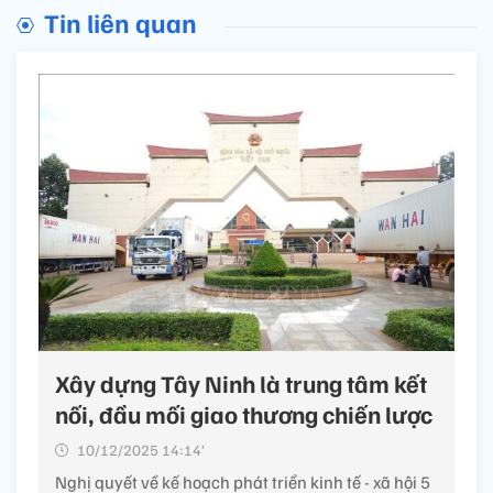
Tin liên quan
Xây dựng Tây Ninh là trung tâm kết
nối, đầu mối giao thương chiến lược
10/12/2025 14:14’
Nghị quyết về kế hoạch phát triển kinh tế - xã hội 5