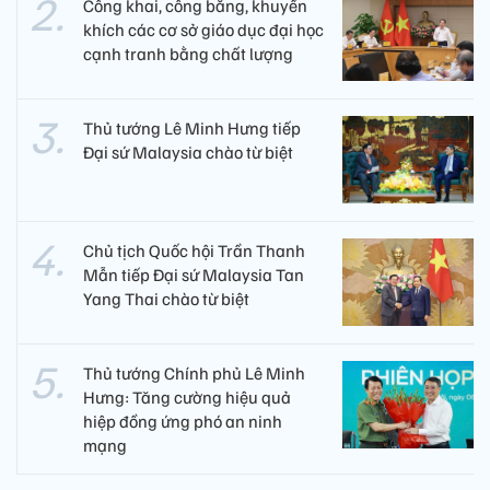
Công khai, công bằng, khuyến
khích các cơ sở giáo dục đại học
cạnh tranh bằng chất lượng​
Thủ tướng Lê Minh Hưng tiếp
Đại sứ Malaysia chào từ biệt
Chủ tịch Quốc hội Trần Thanh
Mẫn tiếp Đại sứ Malaysia Tan
Yang Thai chào từ biệt
Thủ tướng Chính phủ Lê Minh
Hưng: Tăng cường hiệu quả
hiệp đồng ứng phó an ninh
mạng