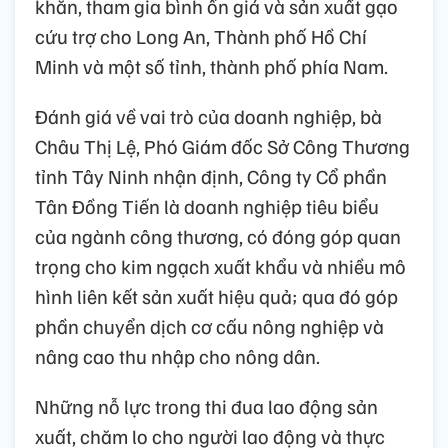
khăn, tham gia bình ổn giá và sản xuất gạo
cứu trợ cho Long An, Thành phố Hồ Chí
Minh và một số tỉnh, thành phố phía Nam.
Đánh giá về vai trò của doanh nghiệp, bà
Châu Thị Lệ, Phó Giám đốc Sở Công Thương
tỉnh Tây Ninh nhận định, Công ty Cổ phần
Tân Đồng Tiến là doanh nghiệp tiêu biểu
của ngành công thương, có đóng góp quan
trọng cho kim ngạch xuất khẩu và nhiều mô
hình liên kết sản xuất hiệu quả; qua đó góp
phần chuyển dịch cơ cấu nông nghiệp và
nâng cao thu nhập cho nông dân.
Những nỗ lực trong thi đua lao động sản
xuất, chăm lo cho người lao động và thực