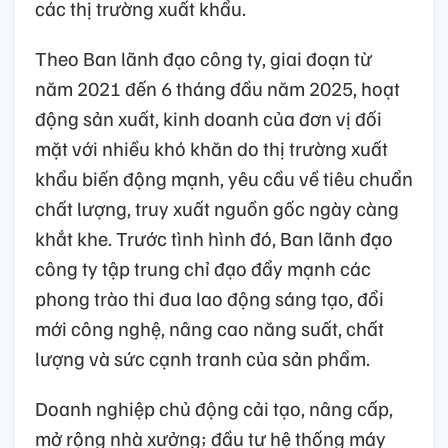
các thị trường xuất khẩu.
Theo Ban lãnh đạo công ty, giai đoạn từ
năm 2021 đến 6 tháng đầu năm 2025, hoạt
động sản xuất, kinh doanh của đơn vị đối
mặt với nhiều khó khăn do thị trường xuất
khẩu biến động mạnh, yêu cầu về tiêu chuẩn
chất lượng, truy xuất nguồn gốc ngày càng
khắt khe. Trước tình hình đó, Ban lãnh đạo
công ty tập trung chỉ đạo đẩy mạnh các
phong trào thi đua lao động sáng tạo, đổi
mới công nghệ, nâng cao năng suất, chất
lượng và sức cạnh tranh của sản phẩm.
Doanh nghiệp chủ động cải tạo, nâng cấp,
mở rộng nhà xưởng; đầu tư hệ thống máy