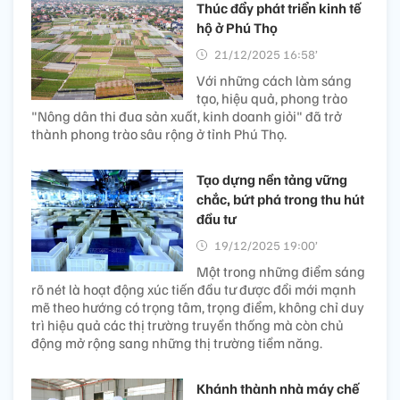
Thúc đẩy phát triển kinh tế
hộ ở Phú Thọ
21/12/2025 16:58’
Với những cách làm sáng
tạo, hiệu quả, phong trào
"Nông dân thi đua sản xuất, kinh doanh giỏi" đã trở
thành phong trào sâu rộng ở tỉnh Phú Thọ.
Tạo dựng nền tảng vững
chắc, bứt phá trong thu hút
đầu tư
19/12/2025 19:00’
Một trong những điểm sáng
rõ nét là hoạt động xúc tiến đầu tư được đổi mới mạnh
mẽ theo hướng có trọng tâm, trọng điểm, không chỉ duy
trì hiệu quả các thị trường truyền thống mà còn chủ
động mở rộng sang những thị trường tiềm năng.
Khánh thành nhà máy chế