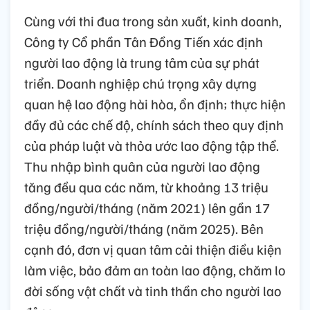
Cùng với thi đua trong sản xuất, kinh doanh,
Công ty Cổ phần Tân Đồng Tiến xác định
người lao động là trung tâm của sự phát
triển. Doanh nghiệp chú trọng xây dựng
quan hệ lao động hài hòa, ổn định; thực hiện
đầy đủ các chế độ, chính sách theo quy định
của pháp luật và thỏa ước lao động tập thể.
Thu nhập bình quân của người lao động
tăng đều qua các năm, từ khoảng 13 triệu
đồng/người/tháng (năm 2021) lên gần 17
triệu đồng/người/tháng (năm 2025). Bên
cạnh đó, đơn vị quan tâm cải thiện điều kiện
làm việc, bảo đảm an toàn lao động, chăm lo
đời sống vật chất và tinh thần cho người lao