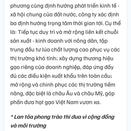
phương cùng định hướng phát triển kinh tế -
xã hội chung của đất nước, công ty xác định
ba định hướng trọng tâm thời gian tới. Cụ thể
là: Tiếp tục duy trì và mở rộng liên kết chuỗi
sản xuất - kinh doanh với nông dân, tập
trung đầu tư lúa chất lượng cao phục vụ các
thị trường khó tính; xây dựng thương hiệu
gạo riêng của doanh nghiệp, đáp ứng đầy
đủ các điều kiện xuất khẩu trên toàn cầu;
mở rộng và chinh phục các thị trường tiềm
năng, đặc biệt là châu Âu và châu Mỹ, góp
phần đưa hạt gạo Việt Nam vươn xa.
* Lan tỏa phong trào thi đua vì cộng đồng
và môi trường