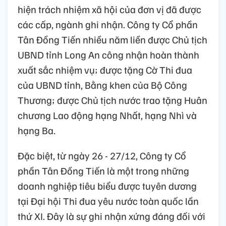
hiện trách nhiệm xã hội của đơn vị đã được
các cấp, ngành ghi nhận. Công ty Cổ phần
Tân Đồng Tiến nhiều năm liền được Chủ tịch
UBND tỉnh Long An công nhận hoàn thành
xuất sắc nhiệm vụ; được tặng Cờ Thi đua
của UBND tỉnh, Bằng khen của Bộ Công
Thương; được Chủ tịch nước trao tặng Huân
chương Lao động hạng Nhất, hạng Nhì và
hạng Ba.
Đặc biệt, từ ngày 26 - 27/12, Công ty Cổ
phần Tân Đồng Tiến là một trong những
doanh nghiệp tiêu biểu được tuyên dương
tại Đại hội Thi đua yêu nước toàn quốc lần
thứ XI. Đây là sự ghi nhận xứng đáng đối với