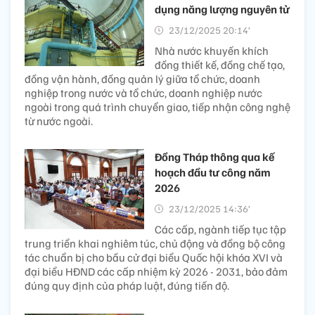
dụng năng lượng nguyên tử
23/12/2025 20:14’
Nhà nước khuyến khích
đồng thiết kế, đồng chế tạo,
đồng vận hành, đồng quản lý giữa tổ chức, doanh
nghiệp trong nước và tổ chức, doanh nghiệp nước
ngoài trong quá trình chuyển giao, tiếp nhận công nghệ
từ nước ngoài.
Đồng Tháp thông qua kế
hoạch đầu tư công năm
2026
23/12/2025 14:36’
Các cấp, ngành tiếp tục tập
trung triển khai nghiêm túc, chủ động và đồng bộ công
tác chuẩn bị cho bầu cử đại biểu Quốc hội khóa XVI và
đại biểu HĐND các cấp nhiệm kỳ 2026 - 2031, bảo đảm
đúng quy định của pháp luật, đúng tiến độ.