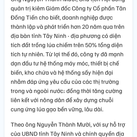
quản trị kiêm Giám đốc Công ty Cổ phần Tân
Đồng Tiến cho biết, doanh nghiệp được
thành lập và phát triển hơn 20 năm qua trên
địa bàn tỉnh Tây Ninh - địa phương có diện
tích đất trồng lúa chiếm trên 50% tổng diện
tích tự nhiên. Từ lợi thế đó, công ty đã mạnh
dạn đầu tư hệ thống máy móc, thiết bị chế
biến, kho chứa và hệ thống sấy hiện đại
nhằm đáp ứng yêu cầu của các thị trường
trong và ngoài nước; đồng thời tăng cường
liên kết với nông dân để xây dựng chuỗi
cung ứng lúa gạo bền vững, lâu dài.
Theo ông Nguyễn Thành Mười, với sự hỗ trợ
của UBND tỉnh Tây Ninh và chính quyền địa