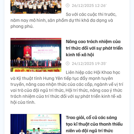
26/12/2025 12:26’
So với các cuộc thi trước,
năm nay mô hình, sản phẩm dự thi khá đa dạng và
phong phú.
Nâng cao trách nhiệm của
trí thức đối với sự phát triển
kinh tế-xã hội
24/12/2025 19:35’
Liên hiệp các Hội Khoa học
và Kỹ thuật tỉnh Hưng Yên tiếp tục đẩy mạnh tuyên
truyền, nâng cao nhận thức của các cấp, ngành về vị trí
vai trò của đội ngũ trí thức, Hội trí thức, nâng cao ý thức
trách nhiệm của trí thức đối với sự phát triển kinh tế-xã
hội của tỉnh.
Trao giải, cổ cũ các sáng
tạo kĩ thuật của thanh thiếu
niên và đội ngũ trí thức