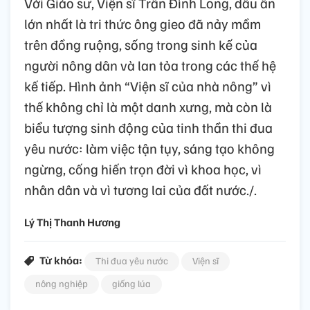
Với Giáo sư, Viện sĩ Trần Đình Long, dấu ấn
lớn nhất là tri thức ông gieo đã nảy mầm
trên đồng ruộng, sống trong sinh kế của
người nông dân và lan tỏa trong các thế hệ
kế tiếp. Hình ảnh “Viện sĩ của nhà nông” vì
thế không chỉ là một danh xưng, mà còn là
biểu tượng sinh động của tinh thần thi đua
yêu nước: làm việc tận tụy, sáng tạo không
ngừng, cống hiến trọn đời vì khoa học, vì
nhân dân và vì tương lai của đất nước./.
Lý Thị Thanh Hương
Từ khóa:
Thi đua yêu nước
Viện sĩ
nông nghiệp
giống lúa