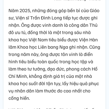
Năm 2025, những đóng góp bền bỉ của Giáo
sư, Viện sĩ Trần Đình Long tiếp tục được ghi
nhận. Ông được vinh danh là công dân Thủ
đô ưu tú, đồng thời là một trong sáu nhà
khoa học Việt Nam tiêu biểu được Viện Hàn
lâm Khoa học Liên bang Nga ghi nhận. Cũng
trong năm này, ông được tôn vinh là điển
hình tiêu biểu toàn quốc trong học tập và
làm theo tư tưởng, đạo đức, phong cách Hồ
Chí Minh, khẳng định giá trị của một nhà
khoa học suốt đời tận tụy, lấy hiệu quả phục
vụ nhân dân làm thước đo cao nhất cho
cống hiến.