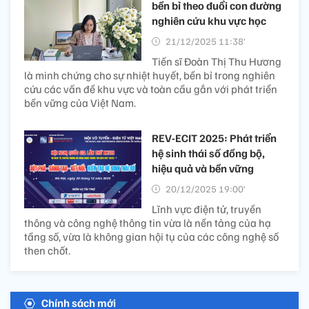
bền bỉ theo đuổi con đường
nghiên cứu khu vực học
21/12/2025 11:38’
Tiến sĩ Đoàn Thị Thu Hương
là minh chứng cho sự nhiệt huyết, bền bỉ trong nghiên
cứu các vấn đề khu vực và toàn cầu gắn với phát triển
bền vững của Việt Nam.
REV-ECIT 2025: Phát triển
hệ sinh thái số đồng bộ,
hiệu quả và bền vững
20/12/2025 19:00’
Lĩnh vực điện tử, truyền
thông và công nghệ thông tin vừa là nền tảng của hạ
tầng số, vừa là không gian hội tụ của các công nghệ số
then chốt.
Chính sách mới