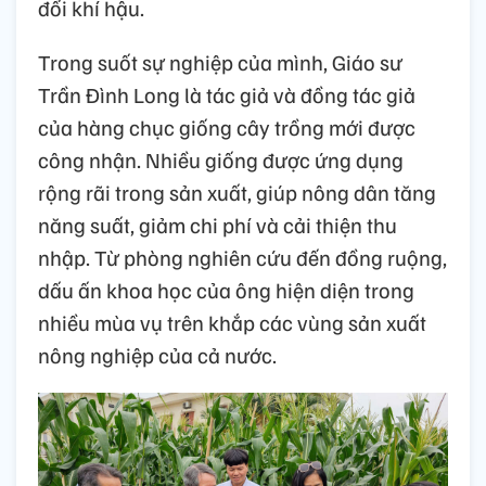
đổi khí hậu.
Trong suốt sự nghiệp của mình, Giáo sư
Trần Đình Long là tác giả và đồng tác giả
của hàng chục giống cây trồng mới được
công nhận. Nhiều giống được ứng dụng
rộng rãi trong sản xuất, giúp nông dân tăng
năng suất, giảm chi phí và cải thiện thu
nhập. Từ phòng nghiên cứu đến đồng ruộng,
dấu ấn khoa học của ông hiện diện trong
nhiều mùa vụ trên khắp các vùng sản xuất
nông nghiệp của cả nước.