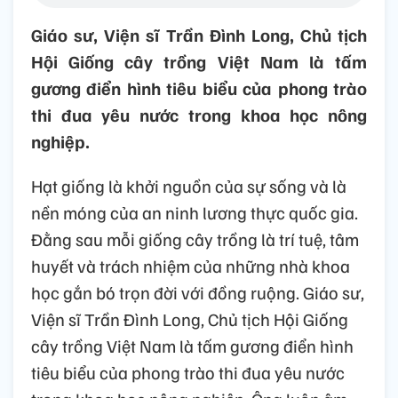
Giáo sư, Viện sĩ Trần Đình Long, Chủ tịch
Hội Giống cây trồng Việt Nam là tấm
gương điển hình tiêu biểu của phong trào
thi đua yêu nước trong khoa học nông
nghiệp.
Hạt giống là khởi nguồn của sự sống và là
nền móng của an ninh lương thực quốc gia.
Đằng sau mỗi giống cây trồng là trí tuệ, tâm
huyết và trách nhiệm của những nhà khoa
học gắn bó trọn đời với đồng ruộng. Giáo sư,
Viện sĩ Trần Đình Long, Chủ tịch Hội Giống
cây trồng Việt Nam là tấm gương điển hình
tiêu biểu của phong trào thi đua yêu nước