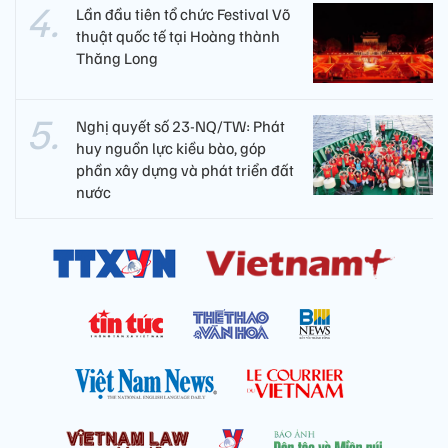
Lần đầu tiên tổ chức Festival Võ
thuật quốc tế tại Hoàng thành
Thăng Long
Nghị quyết số 23-NQ/TW: Phát
huy nguồn lực kiều bào, góp
phần xây dựng và phát triển đất
nước