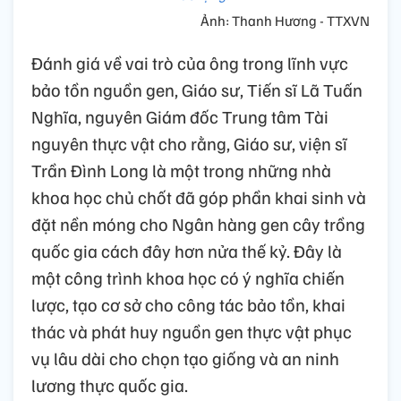
Ảnh: Thanh Hương - TTXVN
Đánh giá về vai trò của ông trong lĩnh vực
bảo tồn nguồn gen, Giáo sư, Tiến sĩ Lã Tuấn
Nghĩa, nguyên Giám đốc Trung tâm Tài
nguyên thực vật cho rằng, Giáo sư, viện sĩ
Trần Đình Long là một trong những nhà
khoa học chủ chốt đã góp phần khai sinh và
đặt nền móng cho Ngân hàng gen cây trồng
quốc gia cách đây hơn nửa thế kỷ. Đây là
một công trình khoa học có ý nghĩa chiến
lược, tạo cơ sở cho công tác bảo tồn, khai
thác và phát huy nguồn gen thực vật phục
vụ lâu dài cho chọn tạo giống và an ninh
lương thực quốc gia.