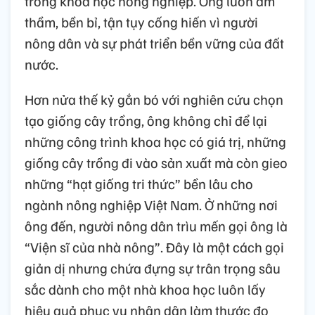
trong khoa học nông nghiệp. Ông luôn âm
thầm, bền bỉ, tận tụy cống hiến vì người
nông dân và sự phát triển bền vững của đất
nước.
Hơn nửa thế kỷ gắn bó với nghiên cứu chọn
tạo giống cây trồng, ông không chỉ để lại
những công trình khoa học có giá trị, những
giống cây trồng đi vào sản xuất mà còn gieo
những “hạt giống tri thức” bền lâu cho
ngành nông nghiệp Việt Nam. Ở những nơi
ông đến, người nông dân trìu mến gọi ông là
“Viện sĩ của nhà nông”. Đây là một cách gọi
giản dị nhưng chứa đựng sự trân trọng sâu
sắc dành cho một nhà khoa học luôn lấy
hiệu quả phục vụ nhân dân làm thước đo