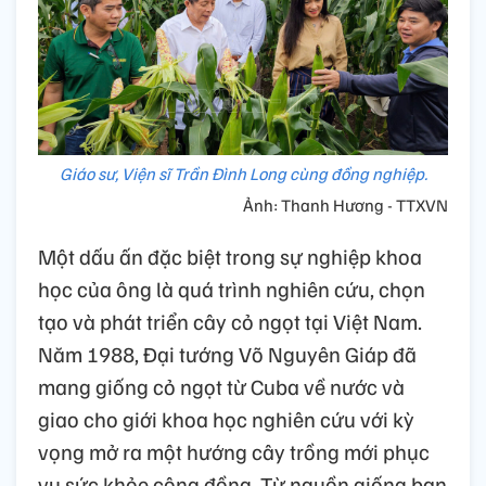
Giáo sư, Viện sĩ Trần Đình Long cùng đồng nghiệp.
Ảnh: Thanh Hương - TTXVN
Một dấu ấn đặc biệt trong sự nghiệp khoa
học của ông là quá trình nghiên cứu, chọn
tạo và phát triển cây cỏ ngọt tại Việt Nam.
Năm 1988, Đại tướng Võ Nguyên Giáp đã
mang giống cỏ ngọt từ Cuba về nước và
giao cho giới khoa học nghiên cứu với kỳ
vọng mở ra một hướng cây trồng mới phục
vụ sức khỏe cộng đồng. Từ nguồn giống ban