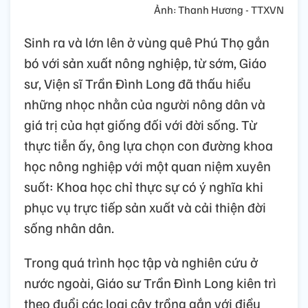
Ảnh: Thanh Hương - TTXVN
Sinh ra và lớn lên ở vùng quê Phú Thọ gắn
bó với sản xuất nông nghiệp, từ sớm, Giáo
sư, Viện sĩ Trần Đình Long đã thấu hiểu
những nhọc nhằn của người nông dân và
giá trị của hạt giống đối với đời sống. Từ
thực tiễn ấy, ông lựa chọn con đường khoa
học nông nghiệp với một quan niệm xuyên
suốt: Khoa học chỉ thực sự có ý nghĩa khi
phục vụ trực tiếp sản xuất và cải thiện đời
sống nhân dân.
Trong quá trình học tập và nghiên cứu ở
nước ngoài, Giáo sư Trần Đình Long kiên trì
theo đuổi các loại cây trồng gắn với điều