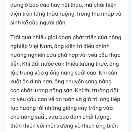
dừng ở báo cáo hay hội thảo, mà phải hiện
diện trên từng thửa ruộng, trong thu nhập và
sinh kế của người dân.
Trải qua nhiều giai đoạn phát triển của nông
nghiệp Việt Nam, ông kiên trì điều chỉnh
hướng nghiên cứu phù hợp với yêu cầu thực
tiễn. Khi đất nước còn thiếu lương thực, ông
tập trung vào giống năng suất cao. Khi sản
xuất ổn định hơn, ông chuyển sang nâng
cao chất lượng nông sản. Khi thị trường đặt
ra yêu cầu cao về an toàn và giá trị, ông tiếp
tục hướng tới những giống cây trồng vừa
cho năng suất, vừa bảo đảm chất lượng,
thân thiện với môi trường và thích ứng biến