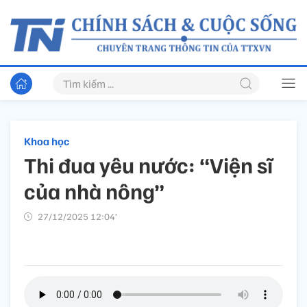
Khoa học
Thi đua yêu nước: “Viện sĩ
của nhà nông”
27/12/2025 12:04’