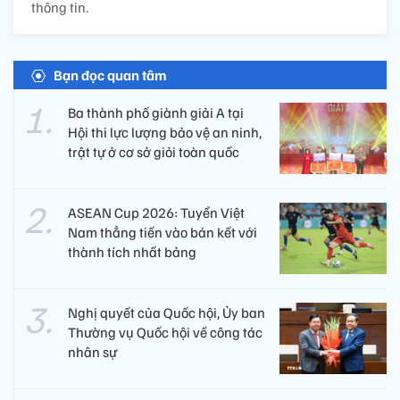
thông tin.
Bạn đọc quan tâm
Ba thành phố giành giải A tại
Hội thi lực lượng bảo vệ an ninh,
trật tự ở cơ sở giỏi toàn quốc
ASEAN Cup 2026: Tuyển Việt
Nam thẳng tiến vào bán kết với
thành tích nhất bảng
Nghị quyết của Quốc hội, Ủy ban
Thường vụ Quốc hội về công tác
nhân sự