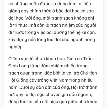
có những cuốn được sử dụng làm tài liệu
giảng dạy chính thức ở bậc đại học và sau
đại học. Với ông, mỗi trang sách không chỉ
là tri thức, mà còn là trách nhiệm của người
đi trước trong việc bồi dưỡng thế hệ kế cận,
xây dựng nền tảng lâu dài cho ngành nông
nghiệp.
Ở lĩnh vực tổ chức khoa học, Giáo sư Trần
Đình Long từng đảm nhiệm nhiều trọng
trách quan trọng, đặc biệt là vai trò Chủ tịch
Hội Giống cây trồng Việt Nam trong nhiều
năm. Dưới sự dẫn dắt của ông, Hội trở thành
nơi quy tụ đội ngũ chuyên gia đầu ngành,
đồng thời là cầu nối hiệu quả giữa nhà khoa