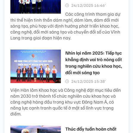
24/12/2025 16:46’
Các công trình tham gia dự
thi thể hiện tinh thần dám nghĩ, dám làm, dám đổi mới
sáng tạo, phù hợp với định hướng phát triển khoa học,
công nghệ, đổi mới sáng tạo và chuyển đổi số của Vĩnh
Long trong giai đoạn hiện nay.
Nhìn lại năm 2025: Tiếp tục
khẳng định vai trò nòng cốt
trong nghiên cứu khoa học,
đổi mới sáng tạo
24/12/2025 15:38’
Viện Hàn lâm Khoa học và Công nghệ đặt mục tiêu đến
năm 2030 trở thành tổ chức nghiên cứu khoa học và
công nghệ hàng đầu trong khu vực Đông Nam Á, có
năng lực cạnh tranh quốc tế ở một số lĩnh vực trọng
điểm.
Thúc đẩy tuần hoàn chất