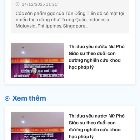
24/12/2025 11:21’
Các sản phẩm gạo của Tân Đồng Tiến đã có mặt tại
nhiều thị trường như: Trung Quốc, Indonesia,
Malaysia, Philippines, Singapore…
Thi đua yêu nước: Nữ Phó
Giáo sư theo đuổi con
đường nghiên cứu​ khoa
học pháp lý
Xem thêm
Thi đua yêu nước: Nữ Phó
Giáo sư theo đuổi con
đường nghiên cứu​ khoa
học pháp lý