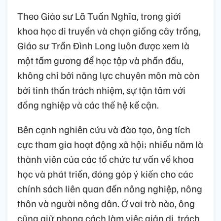
Theo Giáo sư Lã Tuấn Nghĩa, trong giới
khoa học di truyền và chọn giống cây trồng,
Giáo sư Trần Đình Long luôn được xem là
một tấm gương để học tập và phấn đấu,
không chỉ bởi năng lực chuyên môn mà còn
bởi tinh thần trách nhiệm, sự tận tâm với
đồng nghiệp và các thế hệ kế cận.
Bên cạnh nghiên cứu và đào tạo, ông tích
cực tham gia hoạt động xã hội; nhiều năm là
thành viên của các tổ chức tư vấn về khoa
học và phát triển, đóng góp ý kiến cho các
chính sách liên quan đến nông nghiệp, nông
thôn và người nông dân. Ở vai trò nào, ông
cũng giữ phong cách làm việc giản dị, trách