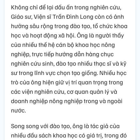
Không chỉ để lại dấu ấn trong nghiên cứu,
Giáo sư, Viện sĩ Trần Đình Long còn có ảnh
hưởng sâu rộng trong đào tạo, tổ chức khoa
học và hoạt động xã hội. Ông là người thầy
của nhiều thế hệ cán bộ khoa học nông
nghiệp, trực tiếp hướng dẫn hàng chục
nghiên cứu sinh, đào tạo nhiều thạc sĩ và kỹ
sư trong lĩnh vực chọn tạo giống. Nhiều học
trò của ông hiện giữ vị trí quan trọng trong
các viện nghiên cứu, cơ quan quản lý và
doanh nghiệp nông nghiệp trong và ngoài
nước.
Song song với đào tạo, ông là tác giả của
nhiều đầu sách khoa học có giá trị, trong đó