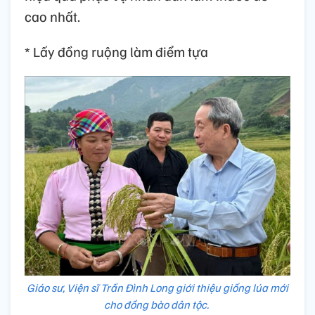
cao nhất.
* Lấy đồng ruộng làm điểm tựa
Giáo sư, Viện sĩ Trần Đình Long giới thiệu giống lúa mới
cho đồng bào dân tộc.