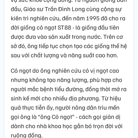
đầu, Giáo sư Trần Đình Long cùng cộng sự
kiên trì nghiên cứu, đến năm 1995 đã cho ra
đời giống cỏ ngọt ST88 - là giống đầu tiên
được đưa vào sản xuất trong nước. Trên cơ
sở đó, ông tiếp tục chọn tạo các giống thế hệ
sau với chất lượng và năng suất cao hơn.
Cỏ ngọt do ông nghiên cứu có vị ngọt cao
nhưng không tạo năng lượng, phù hợp cho
người mắc bệnh tiểu đường, đồng thời mở ra
sinh kế mới cho nhiều địa phương. Từ hiệu
quả thực tiễn ấy, người nông dân trìu mến
gọi ông là “ông Cỏ ngọt” - cách gọi giản dị
dành cho nhà khoa học gắn bó trọn đời với
ruộng đồng.