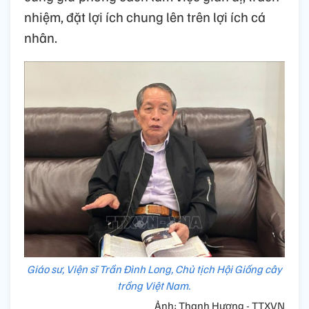
nhiệm, đặt lợi ích chung lên trên lợi ích cá
nhân.
Giáo sư, Viện sĩ Trần Đình Long, Chủ tịch Hội Giống cây
trồng Việt Nam.
Ảnh: Thanh Hương - TTXVN