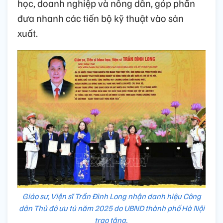
học, doanh nghiệp và nông dân, góp phần
đưa nhanh các tiến bộ kỹ thuật vào sản
xuất.
Giáo sư, Viện sĩ Trần Đình Long nhận danh hiệu Công
dân Thủ đô ưu tú năm 2025 do UBND thành phố Hà Nội
trao tặng.