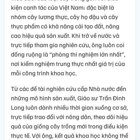
kiện canh tác của Việt Nam; đặc biệt là
nhóm cây lương thực, cây họ đậu và cây
thực phẩm có khả năng cải tạo đất, nâng
cao hiệu quả sản xuất. Khi trở về nước và
trực tiếp tham gia nghiên cứu, ông luôn coi
đồng ruộng là “phòng thí nghiệm lớn nhất”,
nơi kiểm nghiệm trung thực nhất giá trị của
mỗi công trình khoa học.
Từ các đề tài nghiên cứu cấp Nhà nước đến
những mô hình sản xuất, Giáo sư Trần Đình
Long luôn dành nhiều thời gian xuống cơ sở,
trực tiếp trao đổi với nông dân, theo dõi hiệu
quả của giống cây trồng mới trong điều kiện
thực tế. Với ông, kết quả khoa học không thể