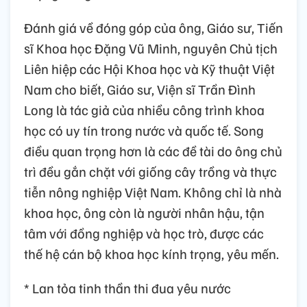
Đánh giá về đóng góp của ông, Giáo sư, Tiến
sĩ Khoa học Đặng Vũ Minh, nguyên Chủ tịch
Liên hiệp các Hội Khoa học và Kỹ thuật Việt
Nam cho biết, Giáo sư, Viện sĩ Trần Đình
Long là tác giả của nhiều công trình khoa
học có uy tín trong nước và quốc tế. Song
điều quan trọng hơn là các đề tài do ông chủ
trì đều gắn chặt với giống cây trồng và thực
tiễn nông nghiệp Việt Nam. Không chỉ là nhà
khoa học, ông còn là người nhân hậu, tận
tâm với đồng nghiệp và học trò, được các
thế hệ cán bộ khoa học kính trọng, yêu mến.
* Lan tỏa tinh thần thi đua yêu nước