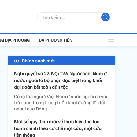
G ĐỊA PHƯƠNG
ĐA PHƯƠNG TIỆN
Chính sách mới
Nghị quyết số 23-NQ/TW: Người Việt Nam ở
nước ngoài là bộ phận đặc biệt trong khối
đại đoàn kết toàn dân tộc
Công tác người Việt Nam ở nước ngoài có vai
trò quan trọng trong triển khai đường lối đối
ngoại của Đảng.
Một số quy định mới về thực hiện thủ tục
hành chính theo cơ chế một cửa, một cửa
liên thông