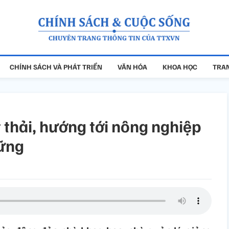
CHÍNH SÁCH VÀ PHÁT TRIỂN
VĂN HÓA
KHOA HỌC
TRAN
 thải, hướng tới nông nghiệp
vững