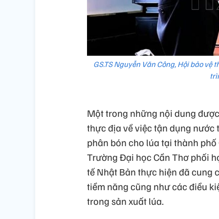
GS.TS Nguyễn Văn Công, Hội bảo vệ th
tr
Một trong những nội dung được 
thực địa về việc tận dụng nước 
phân bón cho lúa tại thành phố
Trường Đại học Cần Thơ phối h
tế Nhật Bản thực hiện đã cung
tiềm năng cũng như các điều ki
trong sản xuất lúa.