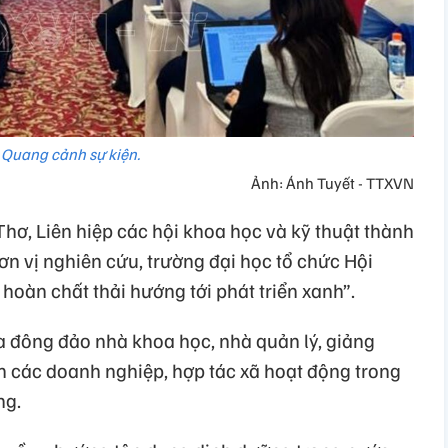
Quang cảnh sự kiện.
Ảnh: Ánh Tuyết - TTXVN
hơ, Liên hiệp các hội khoa học và kỹ thuật thành
n vị nghiên cứu, trường đại học tổ chức Hội
hoàn chất thải hướng tới phát triển xanh”.
ủa đông đảo nhà khoa học, nhà quản lý, giảng
ện các doanh nghiệp, hợp tác xã hoạt động trong
ng.