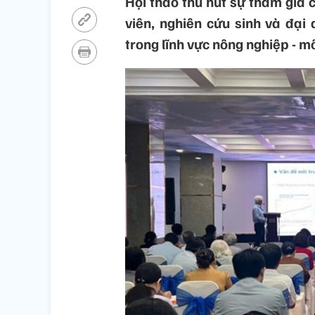
Hội thảo thu hút sự tham gia 
viên, nghiên cứu sinh và đại
trong lĩnh vực nông nghiệp - m