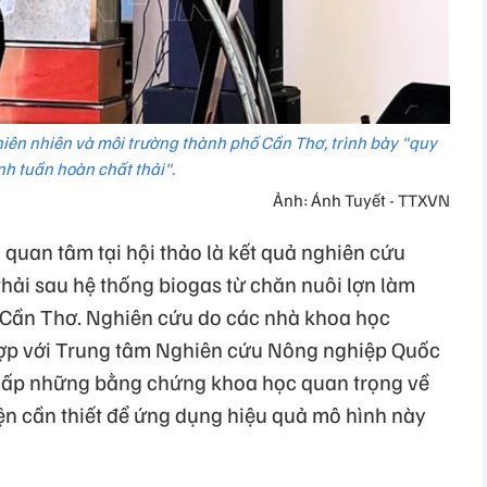
iên nhiên và môi trường thành phố Cần Thơ, trình bày "quy
ình tuần hoàn chất thải".
Ảnh: Ánh Tuyết - TTXVN
quan tâm tại hội thảo là kết quả nghiên cứu
thải sau hệ thống biogas từ chăn nuôi lợn làm
 Cần Thơ. Nghiên cứu do các nhà khoa học
ợp với Trung tâm Nghiên cứu Nông nghiệp Quốc
 cấp những bằng chứng khoa học quan trọng về
ện cần thiết để ứng dụng hiệu quả mô hình này