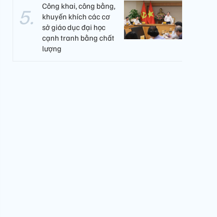
Công khai, công bằng,
khuyến khích các cơ
sở giáo dục đại học
cạnh tranh bằng chất
lượng​