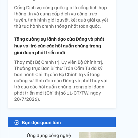
Cổng Dịch vụ công quốc gia là cổng tích hợp
thông tin và cung cấp dịch vụ công trực
tuyến, tình hình giải quyết, kết quả giải quyết
thủ tục hành chính thống nhất toàn quốc.
Tăng cường sự lãnh đạo của Đảng và phát
huy vai trò của các hội quần chúng trong
giai đoạn phát triển mới
Thay mặt Bộ Chính trị, Ủy viên Bộ Chính trị,
Thường trực Ban Bí thư Trần Cẩm Tú đã ký
ban hành Chỉ thị của Bộ Chính trị về tăng
cường sự lãnh đạo của Đảng và phát huy vai
trò của các hội quần chúng trong giai đoạn
phát triển mới (Chỉ thị số 11-CT/TW, ngày
20/7/2026).
Bạn đọc quan tâm
Ứng dụng công nghệ