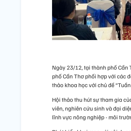
Ngày 23/12, tại thành phố Cần T
phố Cần Thơ phối hợp với các đơ
thảo khoa học với chủ đề “Tuần 
Hội thảo thu hút sự tham gia c
viên, nghiên cứu sinh và đại di
lĩnh vực nông nghiệp - môi trườ