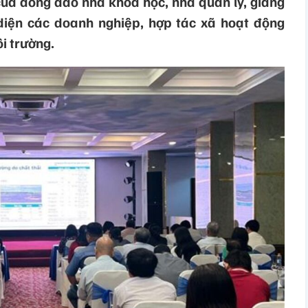
của đông đảo nhà khoa học, nhà quản lý, giảng
 diện các doanh nghiệp, hợp tác xã hoạt động
ôi trường.