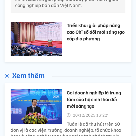
công nghiệp bán dẫn Việt Nam”.
Triển khai giải pháp nâng
cao Chỉ số đổi mới sáng tạo
cấp địa phương
Xem thêm
Coi doanh nghiệp là trung
tâm của hệ sinh thái đổi
mới sáng tạo
20/12/2025 13:22’
Tuần lễ đã thu hút trên 60
đơn vị là các viện, trường, doanh nghiệp, tổ chức khoa