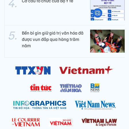
Cơ cấu tổ chức của Bộ Y tế
Bền bỉ gìn giữ giá trị văn hóa đã
được vun đắp qua hàng trăm
năm