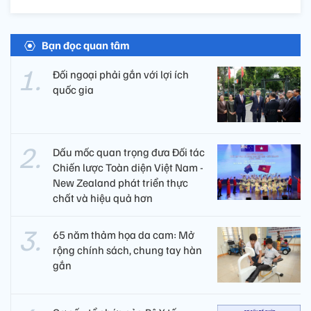
Bạn đọc quan tâm
Đối ngoại phải gắn với lợi ích
quốc gia
Dấu mốc quan trọng đưa Đối tác
Chiến lược Toàn diện Việt Nam -
New Zealand phát triển thực
chất và hiệu quả hơn
65 năm thảm họa da cam: Mở
rộng chính sách, chung tay hàn
gắn