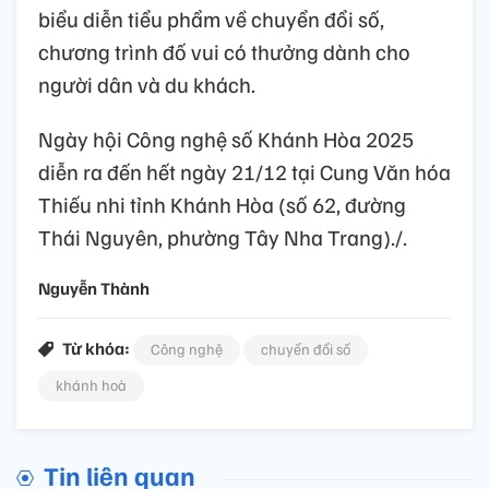
biểu diễn tiểu phẩm về chuyển đổi số,
chương trình đố vui có thưởng dành cho
người dân và du khách.
Ngày hội Công nghệ số Khánh Hòa 2025
diễn ra đến hết ngày 21/12 tại Cung Văn hóa
Thiếu nhi tỉnh Khánh Hòa (số 62, đường
Thái Nguyên, phường Tây Nha Trang)./.
Nguyễn Thành
Từ khóa:
Công nghệ
chuyển đổi số
khánh hoà
Tin liên quan