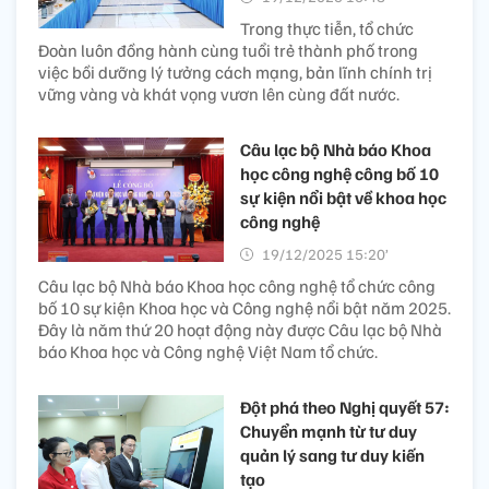
Trong thực tiễn, tổ chức
Đoàn luôn đồng hành cùng tuổi trẻ thành phố trong
việc bồi dưỡng lý tưởng cách mạng, bản lĩnh chính trị
vững vàng và khát vọng vươn lên cùng đất nước.
Câu lạc bộ Nhà báo Khoa
học công nghệ công bố 10
sự kiện nổi bật về khoa học
công nghệ
19/12/2025 15:20’
Câu lạc bộ Nhà báo Khoa học công nghệ tổ chức công
bố 10 sự kiện Khoa học và Công nghệ nổi bật năm 2025.
Đây là năm thứ 20 hoạt động này được Câu lạc bộ Nhà
báo Khoa học và Công nghệ Việt Nam tổ chức.
Đột phá theo Nghị quyết 57:
Chuyển mạnh từ tư duy
quản lý sang tư duy kiến
tạo