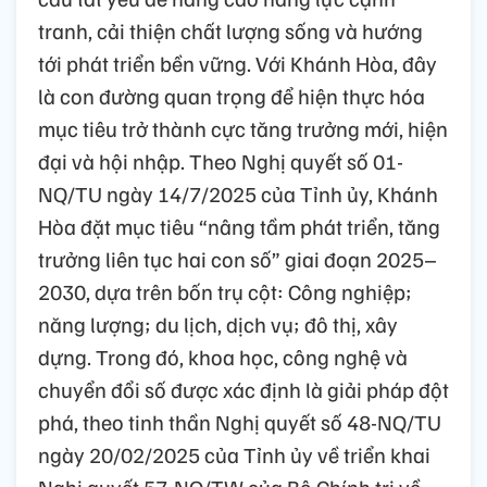
tranh, cải thiện chất lượng sống và hướng
tới phát triển bền vững. Với Khánh Hòa, đây
là con đường quan trọng để hiện thực hóa
mục tiêu trở thành cực tăng trưởng mới, hiện
đại và hội nhập. Theo Nghị quyết số 01-
NQ/TU ngày 14/7/2025 của Tỉnh ủy, Khánh
Hòa đặt mục tiêu “nâng tầm phát triển, tăng
trưởng liên tục hai con số” giai đoạn 2025–
2030, dựa trên bốn trụ cột: Công nghiệp;
năng lượng; du lịch, dịch vụ; đô thị, xây
dựng. Trong đó, khoa học, công nghệ và
chuyển đổi số được xác định là giải pháp đột
phá, theo tinh thần Nghị quyết số 48-NQ/TU
ngày 20/02/2025 của Tỉnh ủy về triển khai
Nghị quyết 57-NQ/TW của Bộ Chính trị về