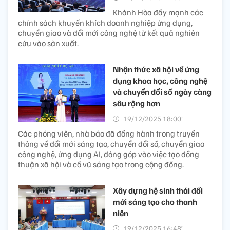
Khánh Hòa đẩy mạnh các
chính sách khuyến khích doanh nghiệp ứng dụng,
chuyển giao và đổi mới công nghệ từ kết quả nghiên
cứu vào sản xuất.
Nhận thức xã hội về ứng
dụng khoa học, công nghệ
và chuyển đổi số ngày càng
sâu rộng hơn
19/12/2025 18:00’
Các phóng viên, nhà báo đã đồng hành trong truyền
thông về đổi mới sáng tạo, chuyển đổi số, chuyển giao
công nghệ, ứng dụng AI, đóng góp vào việc tạo đồng
thuận xã hội và cổ vũ sáng tạo trong cộng đồng.
Xây dựng hệ sinh thái đổi
mới sáng tạo cho thanh
niên
19/12/2025 16:48’