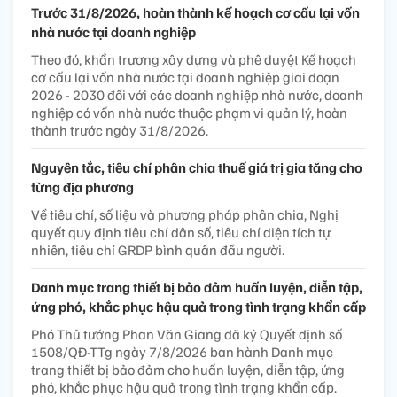
Trước 31/8/2026, hoàn thành kế hoạch cơ cấu lại vốn
nhà nước tại doanh nghiệp
Theo đó, khẩn trương xây dựng và phê duyệt Kế hoạch
cơ cấu lại vốn nhà nước tại doanh nghiệp giai đoạn
2026 - 2030 đối với các doanh nghiệp nhà nước, doanh
nghiệp có vốn nhà nước thuộc phạm vi quản lý, hoàn
thành trước ngày 31/8/2026.
Nguyên tắc, tiêu chí phân chia thuế giá trị gia tăng cho
từng địa phương
Về tiêu chí, số liệu và phương pháp phân chia, Nghị
quyết quy định tiêu chí dân số, tiêu chí diện tích tự
nhiên, tiêu chí GRDP bình quân đầu người.
Danh mục trang thiết bị bảo đảm huấn luyện, diễn tập,
ứng phó, khắc phục hậu quả trong tình trạng khẩn cấp
Phó Thủ tướng Phan Văn Giang đã ký Quyết định số
1508/QĐ-TTg ngày 7/8/2026 ban hành Danh mục
trang thiết bị bảo đảm cho huấn luyện, diễn tập, ứng
phó, khắc phục hậu quả trong tình trạng khẩn cấp.