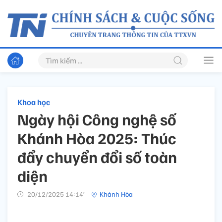
Khoa học
Ngày hội Công nghệ số
Khánh Hòa 2025: Thúc
đẩy chuyển đổi số toàn
diện
20/12/2025 14:14’
Khánh Hòa