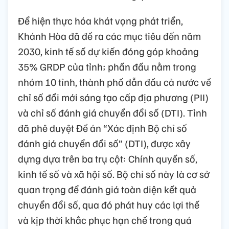
Để hiện thực hóa khát vọng phát triển,
Khánh Hòa đã đề ra các mục tiêu đến năm
2030, kinh tế số dự kiến đóng góp khoảng
35% GRDP của tỉnh; phấn đấu nằm trong
nhóm 10 tỉnh, thành phố dẫn đầu cả nước về
chỉ số đổi mới sáng tạo cấp địa phương (PII)
và chỉ số đánh giá chuyển đổi số (DTI). Tỉnh
đã phê duyệt Đề án “Xác định Bộ chỉ số
đánh giá chuyển đổi số” (DTI), được xây
dựng dựa trên ba trụ cột: Chính quyền số,
kinh tế số và xã hội số. Bộ chỉ số này là cơ sở
quan trọng để đánh giá toàn diện kết quả
chuyển đổi số, qua đó phát huy các lợi thế
và kịp thời khắc phục hạn chế trong quá