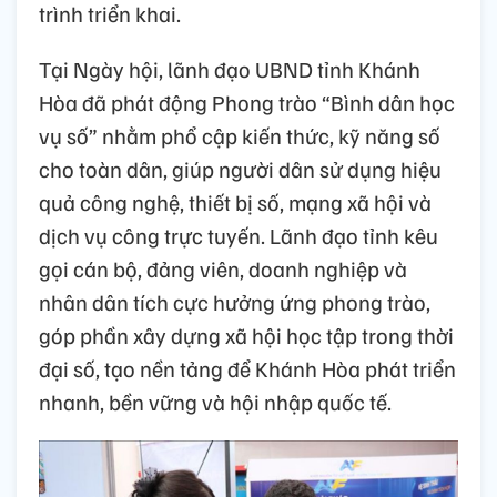
trình triển khai.
Tại Ngày hội, lãnh đạo UBND tỉnh Khánh
Hòa đã phát động Phong trào “Bình dân học
vụ số” nhằm phổ cập kiến thức, kỹ năng số
cho toàn dân, giúp người dân sử dụng hiệu
quả công nghệ, thiết bị số, mạng xã hội và
dịch vụ công trực tuyến. Lãnh đạo tỉnh kêu
gọi cán bộ, đảng viên, doanh nghiệp và
nhân dân tích cực hưởng ứng phong trào,
góp phần xây dựng xã hội học tập trong thời
đại số, tạo nền tảng để Khánh Hòa phát triển
nhanh, bền vững và hội nhập quốc tế.