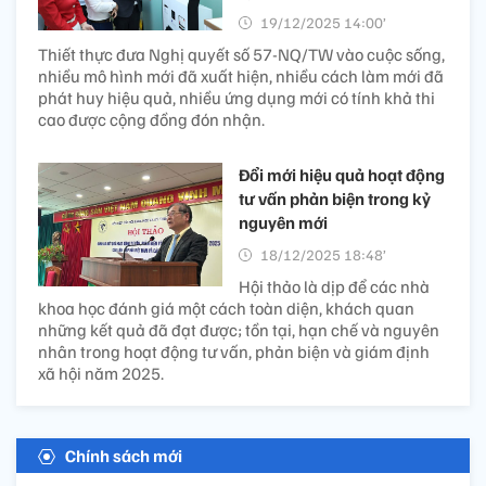
19/12/2025 14:00’
Thiết thực đưa Nghị quyết số 57-NQ/TW vào cuộc sống,
nhiều mô hình mới đã xuất hiện, nhiều cách làm mới đã
phát huy hiệu quả, nhiều ứng dụng mới có tính khả thi
cao được cộng đồng đón nhận.
Đổi mới hiệu quả hoạt động
tư vấn phản biện trong kỷ
nguyên mới
18/12/2025 18:48’
Hội thảo là dịp để các nhà
khoa học đánh giá một cách toàn diện, khách quan
những kết quả đã đạt được; tồn tại, hạn chế và nguyên
nhân trong hoạt động tư vấn, phản biện và giám định
xã hội năm 2025.
Chính sách mới