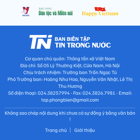
Cơ quan chủ quản: Thông tấn xã Việt Nam
Địa chỉ: Số 05 Lý Thường Kiệt, Cửa Nam, Hà Nội
Chịu trách nhiệm: Trưởng ban Trần Ngọc Tú
Phó Trưởng ban: Hoàng Như Hoa, Nguyễn Văn Nhật, Lê Thị
Thu Hương
Số điện thoại: 024.38257994 - Fax: 024.3826.7981 - Email:
tap.phongbien@gmail.com
Không sao chép nội dung khi chưa có sự đồng ý bằng văn bản
!
Trang chủ
Giới thiệu