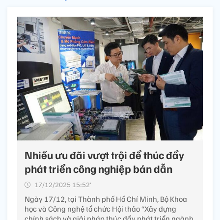
Nhiều ưu đãi vượt trội để thúc đẩy
phát triển công nghiệp bán dẫn
17/12/2025 15:52’
Ngày 17/12, tại Thành phố Hồ Chí Minh, Bộ Khoa
học và Công nghệ tổ chức Hội thảo “Xây dựng
chính sách và giải pháp thúc đẩy phát triển ngành