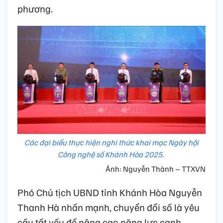
phương.
Các đại biểu thực hiện nghi thức khai mạc Ngày hội
Công nghệ số Khánh Hòa 2025.
Ảnh: Nguyễn Thành – TTXVN
Phó Chủ tịch UBND tỉnh Khánh Hòa Nguyễn
Thanh Hà nhấn mạnh, chuyển đổi số là yêu
cầu tất yếu để nâng cao năng lực cạnh