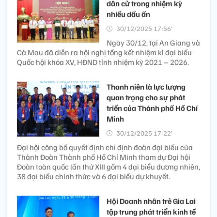
dân cử trong nhiệm kỳ
nhiều dấu ấn
30/12/2025 17:56’
Ngày 30/12, tại An Giang và
Cà Mau đã diễn ra hội nghị tổng kết nhiệm kì đại biểu
Quốc hội khóa XV, HĐND tỉnh nhiệm kỳ 2021 – 2026.
Thanh niên là lực lượng
quan trọng cho sự phát
triển của Thành phố Hồ Chí
Minh
30/12/2025 17:22’
Đại hội công bố quyết định chỉ định đoàn đại biểu của
Thành Đoàn Thành phố Hồ Chí Minh tham dự Đại hội
Đoàn toàn quốc lần thứ XIII gồm 4 đại biểu đương nhiên,
38 đại biểu chính thức và 6 đại biểu dự khuyết.
Hội Doanh nhân trẻ Gia Lai
tập trung phát triển kinh tế