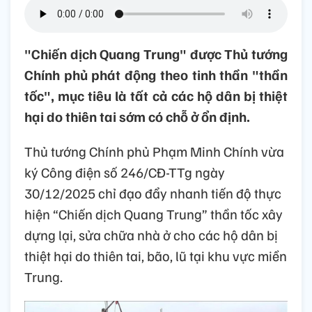
"Chiến dịch Quang Trung" được Thủ tướng
Chính phủ phát động theo tinh thần "thần
tốc", mục tiêu là tất cả các hộ dân bị thiệt
hại do thiên tai sớm có chỗ ở ổn định.
Thủ tướng Chính phủ Phạm Minh Chính vừa
ký Công điện số 246/CĐ-TTg ngày
30/12/2025 chỉ đạo đẩy nhanh tiến độ thực
hiện “Chiến dịch Quang Trung” thần tốc xây
dựng lại, sửa chữa nhà ở cho các hộ dân bị
thiệt hại do thiên tai, bão, lũ tại khu vực miền
Trung.