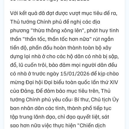
Với kết quả đã đạt được vượt mục tiêu đề ra,
Thủ tướng Chính phủ đề nghị các địa
phương "thừa thắng xông lên", phát huy tinh
thần "thần tốc, thần tốc hơn nữa" rút ngắn
tiến độ, phấn đấu hoàn thành toàn bộ xây
dựng lại nhà ở cho các hộ dân có nhà bị sập,
đổ, lũ cuốn trôi, bảo đảm mọi người dân đều
có nhà ở trước ngày 15/01/2026 để kịp chào
mừng Đại hội Đại biểu toàn quốc lần thứ XIV
của Đảng. Để đảm bảo mục tiêu trên, Thủ
tướng Chính phủ yêu cầu: Bí thư, Chủ tịch Ủy
ban nhân dân các tỉnh, thành phố tiếp tục
tập trung lãnh đạo, chỉ đạo quyết liệt, sát
sao hơn nữa việc thực hiện "Chiến dịch