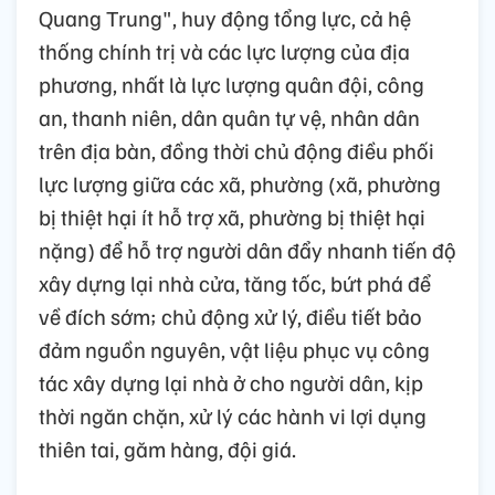
Quang Trung", huy động tổng lực, cả hệ
thống chính trị và các lực lượng của địa
phương, nhất là lực lượng quân đội, công
an, thanh niên, dân quân tự vệ, nhân dân
trên địa bàn, đồng thời chủ động điều phối
lực lượng giữa các xã, phường (xã, phường
bị thiệt hại ít hỗ trợ xã, phường bị thiệt hại
nặng) để hỗ trợ người dân đẩy nhanh tiến độ
xây dựng lại nhà cửa, tăng tốc, bứt phá để
về đích sớm; chủ động xử lý, điều tiết bảo
đảm nguồn nguyên, vật liệu phục vụ công
tác xây dựng lại nhà ở cho người dân, kịp
thời ngăn chặn, xử lý các hành vi lợi dụng
thiên tai, găm hàng, đội giá.