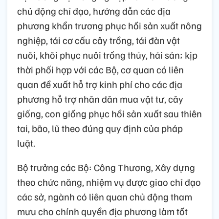
chủ động chỉ đạo, hướng dẫn các địa
phương khẩn trương phục hồi sản xuất nông
nghiệp, tái cơ cấu cây trồng, tái đàn vật
nuôi, khôi phục nuôi trồng thủy, hải sản; kịp
thời phối hợp với các Bộ, cơ quan có liên
quan đề xuất hỗ trợ kinh phí cho các địa
phương hỗ trợ nhân dân mua vật tư, cây
giống, con giống phục hồi sản xuất sau thiên
tai, bão, lũ theo đúng quy định của pháp
luật.
Bộ trưởng các Bộ: Công Thương, Xây dựng
theo chức năng, nhiệm vụ được giao chỉ đạo
các sở, ngành có liên quan chủ động tham
mưu cho chính quyền địa phương làm tốt