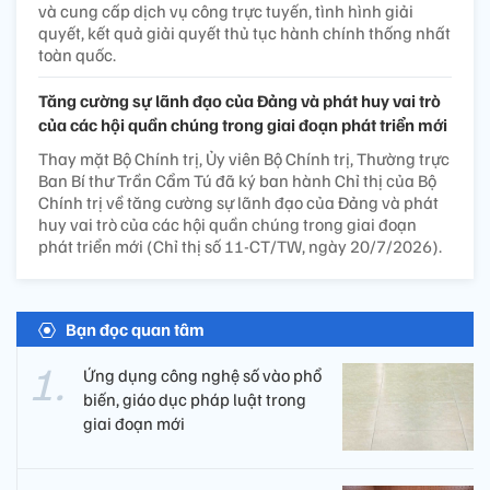
và cung cấp dịch vụ công trực tuyến, tình hình giải
quyết, kết quả giải quyết thủ tục hành chính thống nhất
toàn quốc.
Tăng cường sự lãnh đạo của Đảng và phát huy vai trò
của các hội quần chúng trong giai đoạn phát triển mới
Thay mặt Bộ Chính trị, Ủy viên Bộ Chính trị, Thường trực
Ban Bí thư Trần Cẩm Tú đã ký ban hành Chỉ thị của Bộ
Chính trị về tăng cường sự lãnh đạo của Đảng và phát
huy vai trò của các hội quần chúng trong giai đoạn
phát triển mới (Chỉ thị số 11-CT/TW, ngày 20/7/2026).
Bạn đọc quan tâm
Ứng dụng công nghệ số vào phổ
biến, giáo dục pháp luật trong
giai đoạn mới