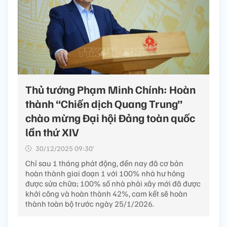
Thủ tướng Phạm Minh Chính: Hoàn
thành “Chiến dịch Quang Trung”
chào mừng Đại hội Đảng toàn quốc
lần thứ XIV
30/12/2025 09:30’
Chỉ sau 1 tháng phát động, đến nay đã cơ bản
hoàn thành giai đoạn 1 với 100% nhà hư hỏng
được sửa chữa; 100% số nhà phải xây mới đã được
khởi công và hoàn thành 42%, cam kết sẽ hoàn
thành toàn bộ trước ngày 25/1/2026.