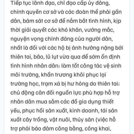
Tiếp tục lãnh đạo, chỉ đạo cấp ủy đảng,
chính quyền cơ sở và các đoàn thể phải gần
dân, bám sát cơ sở để nắm bắt tình hình, kịp
thời giải quyết các khó khăn, vướng mắc,
nguyện vọng chính đáng của người dân,
nhất là đối với các hộ bị ảnh hưởng nặng bởi
thiên tai, bão, lũ lụt vừa qua để sớm ổn định
tình hình nhân dân; làm tốt công tác vệ sinh
môi trường, khẩn trương khôi phục lại
trường học, trạm xá bị hư hỏng do thiên tai;
chủ động cân đối nguồn lực phù hợp hỗ trợ
nhân dân mua sắm các đồ gia dụng thiết
yếu, phục hồi sản xuất, kinh doanh, tái sản
xuất cây trồng, vật nuôi, thủy sản (việc hỗ
trợ phải bảo đảm công bằng, công khai,