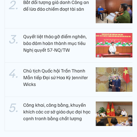
Bắt đối tượng giả danh Công an
để lừa đảo chiếm đoạt tài sản
Quyết liệt tháo gỡ điểm nghẽn,
bảo đảm hoàn thành mục tiêu
Nghị quyết 57-NQ/TW
Chủ tịch Quốc hội Trần Thanh
Mẫn tiếp Đại sứ Hoa Kỳ Jennifer
Wicks
Công khai, công bằng, khuyến
khích các cơ sở giáo dục đại học
cạnh tranh bằng chất lượng​