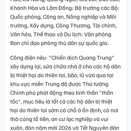
Khánh Hòa và Lâm Đồng; Bộ trưởng các Bộ:
Quốc phòng, Công an, Nông nghiệp và Môi
trường, Xây dựng, Công Thương, Tài chính,
Văn hóa, Thể thao và Du lịch; Văn phòng
Ban chỉ đạo phòng thủ dân sự quốc gia.
Công điện nêu: "Chiến dịch Quang Trung"
xây dựng lại, sửa chữa nhà ở cho các hộ dân
bị thiệt hại do thiên tai, bão, lũ vừa qua tại
khu vực miền Trung đã được Thủ tướng
Chính phủ phát động theo tinh thần "thần
tốc", mục tiêu là tất cả các hộ dân bị thiệt
hại do thiên tai sớm có chỗ ở ổn định, có nơi
thờ cúng tổ tiên, an cư lạc nghiệp và vui
xuân, đón năm mới 2026 và Tết Nguyên đán