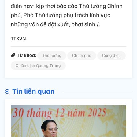
điện này; kịp thời báo cáo Thủ tướng Chính
phủ, Phó Thủ tướng phụ trách lĩnh vực
những vấn đề đột xuất, phát sinh./.
TTXVN
Từ khóa:
Thủ tướng
Chính phủ
Công điện
Chiến dịch Quang Trung
Tin liên quan