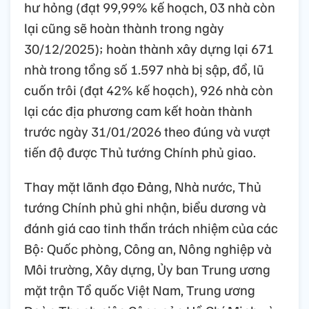
hư hỏng (đạt 99,99% kế hoạch, 03 nhà còn
lại cũng sẽ hoàn thành trong ngày
30/12/2025); hoàn thành xây dựng lại 671
nhà trong tổng số 1.597 nhà bị sập, đổ, lũ
cuốn trôi (đạt 42% kế hoạch), 926 nhà còn
lại các địa phương cam kết hoàn thành
trước ngày 31/01/2026 theo đúng và vượt
tiến độ được Thủ tướng Chính phủ giao.
Thay mặt lãnh đạo Đảng, Nhà nước, Thủ
tướng Chính phủ ghi nhận, biểu dương và
đánh giá cao tinh thần trách nhiệm của các
Bộ: Quốc phòng, Công an, Nông nghiệp và
Môi trường, Xây dựng, Ủy ban Trung ương
mặt trận Tổ quốc Việt Nam, Trung ương