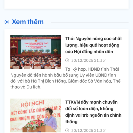
Xem thêm
Thái Nguyên nâng cao chất
lượng, hiệu quả hoạt động
của Hội đồng nhân dân
30/12/2025 21:35’
Tại kỳ họp, HĐND tỉnh Thái
Nguyên đã tiến hành bầu bổ sung Ủy viên UBND tỉnh
đối với bà Hà Thị Bích Hồng, Giám đốc Sở Văn hóa, Thể
thao và Du lịch.
TTXVN đẩy mạnh chuyển
đổi số toàn diện, khẳng
định vai trò nguồn tin chính
thống
30/12/2025 21:35’