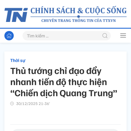
Thời sự
Thủ tướng chỉ đạo đẩy
nhanh tiến độ thực hiện
“Chiến dịch Quang Trung”
30/12/2025 21:36’