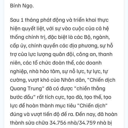
Bính Ngọ.
Sau 1 tháng phát động và triển khai thực
hiện quyết liệt, với sự vào cuộc của cả hệ
thống chính trị, đặc biệt là các Bộ, ngành,
cấp ủy, chính quyền các địa phương, sự hỗ
trợ của lực lượng quân đội, công an, thanh
niên, các tổ chức đoàn thể, các doanh
nghiệp, nhà hảo tâm, sự nỗ lực, tự lực, tự
cường, vượt khó của Nhân dân, "Chiến dịch
Quang Trung" đã có được "chiến thắng
bước đầu" rất tích cực, tạo đà, tạo thế, tạo
lực để hoàn thành mục tiêu "Chiến dịch"
đúng và vượt tiến độ đề ra. Đến nay, đã hoàn
thành sửa chữa 34.756 nhà/34.759 nhà bị