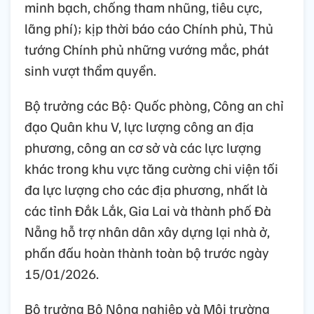
minh bạch, chống tham nhũng, tiêu cực,
lãng phí); kịp thời báo cáo Chính phủ, Thủ
tướng Chính phủ những vướng mắc, phát
sinh vượt thẩm quyền.
Bộ trưởng các Bộ: Quốc phòng, Công an chỉ
đạo Quân khu V, lực lượng công an địa
phương, công an cơ sở và các lực lượng
khác trong khu vực tăng cường chi viện tối
đa lực lượng cho các địa phương, nhất là
các tỉnh Đắk Lắk, Gia Lai và thành phố Đà
Nẵng hỗ trợ nhân dân xây dựng lại nhà ở,
phấn đấu hoàn thành toàn bộ trước ngày
15/01/2026.
Bộ trưởng Bộ Nông nghiệp và Môi trường