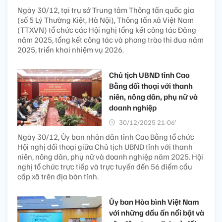
Ngày 30/12, tại trụ sở Trung tâm Thông tấn quốc gia
(số 5 Lý Thường Kiệt, Hà Nội), Thông tấn xã Việt Nam
(TTXVN) tổ chức các Hội nghị tổng kết công tác Đảng
năm 2025, tổng kết công tác và phong trào thi đua năm
2025, triển khai nhiệm vụ 2026.
Chủ tịch UBND tỉnh Cao
Bằng đối thoại với thanh
niên, nông dân, phụ nữ và
doanh nghiệp
30/12/2025 21:06’
Ngày 30/12, Ủy ban nhân dân tỉnh Cao Bằng tổ chức
Hội nghị đối thoại giữa Chủ tịch UBND tỉnh với thanh
niên, nông dân, phụ nữ và doanh nghiệp năm 2025. Hội
nghị tổ chức trực tiếp và trực tuyến đến 56 điểm cầu
cấp xã trên địa bàn tỉnh.
Ủy ban Hòa bình Việt Nam
với những dấu ấn nổi bật và