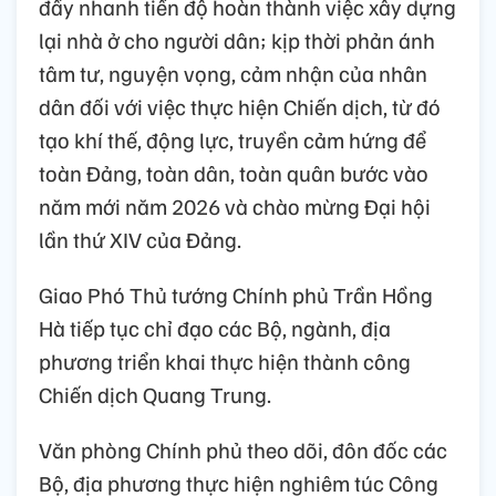
đẩy nhanh tiến độ hoàn thành việc xây dựng
lại nhà ở cho người dân; kịp thời phản ánh
tâm tư, nguyện vọng, cảm nhận của nhân
dân đối với việc thực hiện Chiến dịch, từ đó
tạo khí thế, động lực, truyền cảm hứng để
toàn Đảng, toàn dân, toàn quân bước vào
năm mới năm 2026 và chào mừng Đại hội
lần thứ XIV của Đảng.
Giao Phó Thủ tướng Chính phủ Trần Hồng
Hà tiếp tục chỉ đạo các Bộ, ngành, địa
phương triển khai thực hiện thành công
Chiến dịch Quang Trung.
Văn phòng Chính phủ theo dõi, đôn đốc các
Bộ, địa phương thực hiện nghiêm túc Công