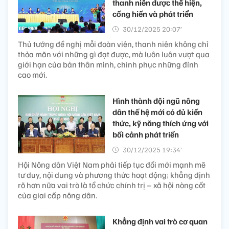
thanh niên được thể hiện,
cống hiến và phát triển
30/12/2025 20:07’
Thủ tướng đề nghị mỗi đoàn viên, thanh niên không chỉ
thỏa mãn với những gì đạt được, mà luôn luôn vượt qua
giới hạn của bản thân mình, chinh phục những đỉnh
cao mới.
Hình thành đội ngũ nông
dân thế hệ mới có đủ kiến
thức, kỹ năng thích ứng với
bối cảnh phát triển
30/12/2025 19:34’
Hội Nông dân Việt Nam phải tiếp tục đổi mới mạnh mẽ
tư duy, nội dung và phương thức hoạt động; khẳng định
rõ hơn nữa vai trò là tổ chức chính trị – xã hội nòng cốt
của giai cấp nông dân.
Khẳng định vai trò cơ quan