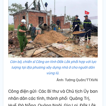
Cán bộ, chiến sĩ Công an tỉnh Đắk Lắk phối hợp với lực
lượng tại địa phương xây dựng nhà ở cho người dân
vùng lũ.
Ảnh: Tường Quân/TTXVN
Công điện gửi: Các Bí thư và Chủ tịch Ủy ban
nhân dân các tỉnh, thành phố: Quảng Trị,
Huế, Đà Nẵng, Quảng Ngãi, Gia Lai, Đắk Lắk,