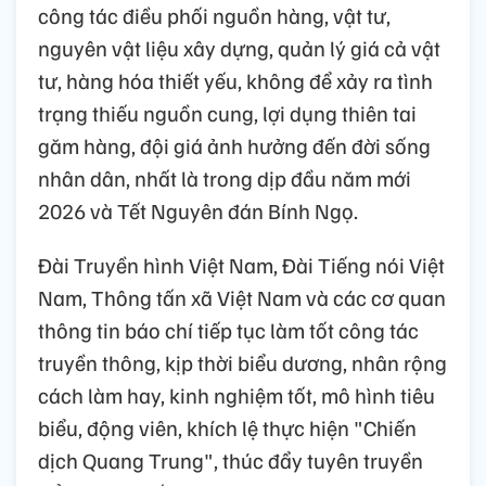
công tác điều phối nguồn hàng, vật tư,
nguyên vật liệu xây dựng, quản lý giá cả vật
tư, hàng hóa thiết yếu, không để xảy ra tình
trạng thiếu nguồn cung, lợi dụng thiên tai
găm hàng, đội giá ảnh hưởng đến đời sống
nhân dân, nhất là trong dịp đầu năm mới
2026 và Tết Nguyên đán Bính Ngọ.
Đài Truyền hình Việt Nam, Đài Tiếng nói Việt
Nam, Thông tấn xã Việt Nam và các cơ quan
thông tin báo chí tiếp tục làm tốt công tác
truyền thông, kịp thời biểu dương, nhân rộng
cách làm hay, kinh nghiệm tốt, mô hình tiêu
biểu, động viên, khích lệ thực hiện "Chiến
dịch Quang Trung", thúc đẩy tuyên truyền