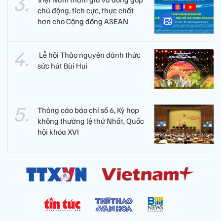
chủ động, tích cực, thực chất
hơn cho Cộng đồng ASEAN
​ Lễ hội Thảo nguyên đánh thức
sức hút Bùi Hui
Thông cáo báo chí số 6, Kỳ họp
không thường lệ thứ Nhất, Quốc
hội khóa XVI