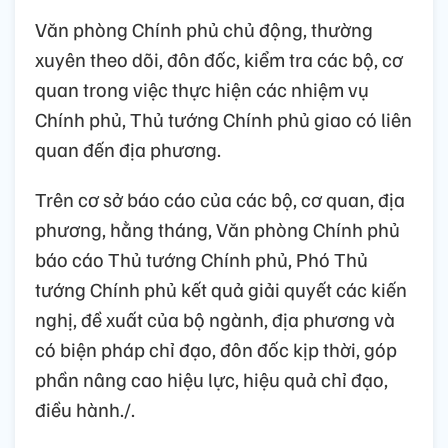
Văn phòng Chính phủ chủ động, thường
xuyên theo dõi, đôn đốc, kiểm tra các bộ, cơ
quan trong việc thực hiện các nhiệm vụ
Chính phủ, Thủ tướng Chính phủ giao có liên
quan đến địa phương.
Trên cơ sở báo cáo của các bộ, cơ quan, địa
phương, hằng tháng, Văn phòng Chính phủ
báo cáo Thủ tướng Chính phủ, Phó Thủ
tướng Chính phủ kết quả giải quyết các kiến
nghị, đề xuất của bộ ngành, địa phương và
có biện pháp chỉ đạo, đôn đốc kịp thời, góp
phần nâng cao hiệu lực, hiệu quả chỉ đạo,
điều hành./.