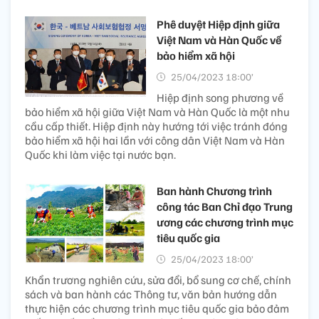
Phê duyệt Hiệp định giữa
Việt Nam và Hàn Quốc về
bảo hiểm xã hội
25/04/2023 18:00’
Hiệp định song phương về
bảo hiểm xã hội giữa Việt Nam và Hàn Quốc là một nhu
cầu cấp thiết. Hiệp định này hướng tới việc tránh đóng
bảo hiểm xã hội hai lần với công dân Việt Nam và Hàn
Quốc khi làm việc tại nước bạn.
Ban hành Chương trình
công tác Ban Chỉ đạo Trung
ương các chương trình mục
tiêu quốc gia
25/04/2023 18:00’
Khẩn trương nghiên cứu, sửa đổi, bổ sung cơ chế, chính
sách và ban hành các Thông tư, văn bản hướng dẫn
thực hiện các chương trình mục tiêu quốc gia bảo đảm