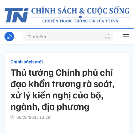
Chính sách mới
Thủ tướng Chính phủ chỉ
đạo khẩn trương rà soát,
xử lý kiến nghị của bộ,
ngành, địa phương
05/05/2023 13:28’