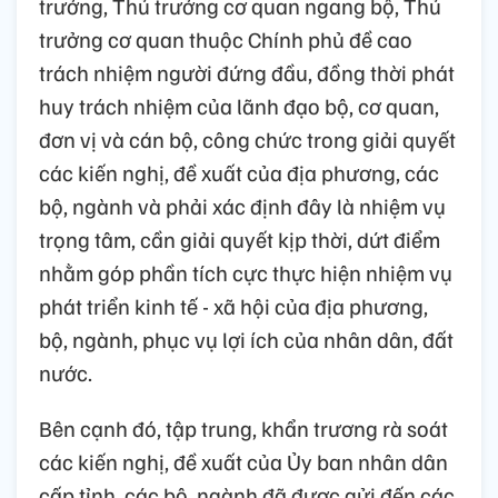
trưởng, Thủ trưởng cơ quan ngang bộ, Thủ
trưởng cơ quan thuộc Chính phủ đề cao
trách nhiệm người đứng đầu, đồng thời phát
huy trách nhiệm của lãnh đạo bộ, cơ quan,
đơn vị và cán bộ, công chức trong giải quyết
các kiến nghị, đề xuất của địa phương, các
bộ, ngành và phải xác định đây là nhiệm vụ
trọng tâm, cần giải quyết kịp thời, dứt điểm
nhằm góp phần tích cực thực hiện nhiệm vụ
phát triển kinh tế - xã hội của địa phương,
bộ, ngành, phục vụ lợi ích của nhân dân, đất
nước.
Bên cạnh đó, tập trung, khẩn trương rà soát
các kiến nghị, đề xuất của Ủy ban nhân dân
cấp tỉnh, các bộ, ngành đã được gửi đến các