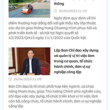
thông
25/04/2023 21:10’
Nghị định quy định về thí
điểm thưởng hợp đồng đối với gói thầu xây lắp thuộc
các dự án giao thông trong Chương trình phục hồi và
phát triển kinh tế - xã hội tại Nghị quyết số
43/2022/QH15 ngày 11/1/2022 của Quốc hội.
Lập Ban Chỉ đạo xây dựng
và quản lý vị trí việc làm
trong cơ quan, tổ chức
hành chính, đơn vị sự
nghiệp công lập
25/04/2023 21:05’
Ban Chỉ đạo là tổ chức phối hợp liên ngành, có chức
năng tham mưu, giúp Thủ tướng Chính phủ nghiên cứu,
chỉ đạo việc xây dựng, tổ chức triển khai vị trí việc làm
cán bộ, công chức, tổ chức hành chính, đơn vị sự nghiệp
công lập.