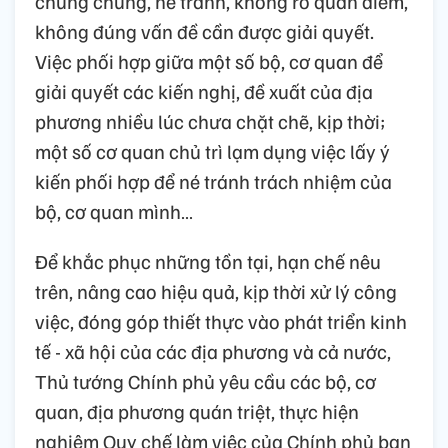
chung chung, né tránh, không rõ quan điểm,
không đúng vấn đề cần được giải quyết.
Việc phối hợp giữa một số bộ, cơ quan để
giải quyết các kiến nghị, đề xuất của địa
phương nhiều lúc chưa chặt chẽ, kịp thời;
một số cơ quan chủ trì lạm dụng việc lấy ý
kiến phối hợp để né tránh trách nhiệm của
bộ, cơ quan mình…
Để khắc phục những tồn tại, hạn chế nêu
trên, nâng cao hiệu quả, kịp thời xử lý công
việc, đóng góp thiết thực vào phát triển kinh
tế - xã hội của các địa phương và cả nước,
Thủ tướng Chính phủ yêu cầu các bộ, cơ
quan, địa phương quán triệt, thực hiện
nghiêm Quy chế làm việc của Chính phủ ban