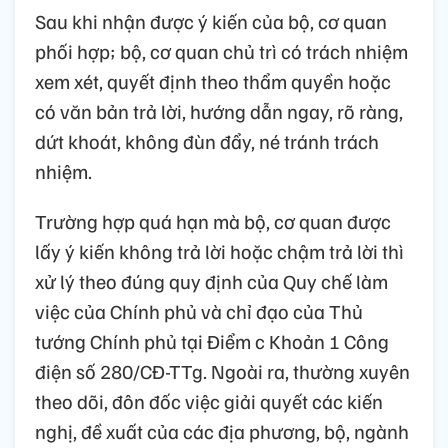
Sau khi nhận được ý kiến của bộ, cơ quan
phối hợp; bộ, cơ quan chủ trì có trách nhiệm
xem xét, quyết định theo thẩm quyền hoặc
có văn bản trả lời, hướng dẫn ngay, rõ ràng,
dứt khoát, không đùn đẩy, né tránh trách
nhiệm.
Trường hợp quá hạn mà bộ, cơ quan được
lấy ý kiến không trả lời hoặc chậm trả lời thì
xử lý theo đúng quy định của Quy chế làm
việc của Chính phủ và chỉ đạo của Thủ
tướng Chính phủ tại Điểm c Khoản 1 Công
điện số 280/CĐ-TTg. Ngoài ra, thường xuyên
theo dõi, đôn đốc việc giải quyết các kiến
nghị, đề xuất của các địa phương, bộ, ngành