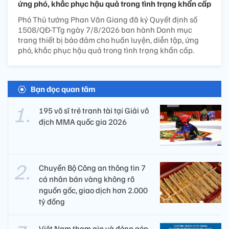
ứng phó, khắc phục hậu quả trong tình trạng khẩn cấp
Phó Thủ tướng Phan Văn Giang đã ký Quyết định số
1508/QĐ-TTg ngày 7/8/2026 ban hành Danh mục
trang thiết bị bảo đảm cho huấn luyện, diễn tập, ứng
phó, khắc phục hậu quả trong tình trạng khẩn cấp.
Bạn đọc quan tâm
195 võ sĩ trẻ tranh tài tại Giải vô
địch MMA quốc gia 2026
Chuyển Bộ Công an thông tin 7
cá nhân bán vàng không rõ
nguồn gốc, giao dịch hơn 2.000
tỷ đồng
Việt Nam tham gia và đóng góp