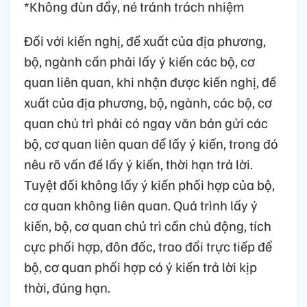
*Không đùn đẩy, né tránh trách nhiệm
Đối với kiến nghị, đề xuất của địa phương,
bộ, ngành cần phải lấy ý kiến các bộ, cơ
quan liên quan, khi nhận được kiến nghị, đề
xuất của địa phương, bộ, ngành, các bộ, cơ
quan chủ trì phải có ngay văn bản gửi các
bộ, cơ quan liên quan để lấy ý kiến, trong đó
nêu rõ vấn đề lấy ý kiến, thời hạn trả lời.
Tuyệt đối không lấy ý kiến phối hợp của bộ,
cơ quan không liên quan. Quá trình lấy ý
kiến, bộ, cơ quan chủ trì cần chủ động, tích
cực phối hợp, đôn đốc, trao đổi trực tiếp để
bộ, cơ quan phối hợp có ý kiến trả lời kịp
thời, đúng hạn.