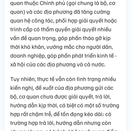
quan thuộc Chính phủ (gọi chung là bộ, cơ
quan) và các địa phương đã tăng cường
quan hệ công tác, phối hợp giải quyết hoặc
trình cấp có thẩm quyền giải quyết nhiều
vấn đề quan trọng, góp phần tháo gỡ kịp
thời khó khăn, vướng mắc cho người dân,
doanh nghiệp, góp phần phát triển kinh tế -
xã hội của các địa phương và cả nước.
Tuy nhiên, thực tế vẫn còn tình trạng nhiều
kiến nghị, đề xuất của địa phương gửi các
bộ, cơ quan chưa được giải quyết, trả lời,
hướng dẫn kịp thời, cá biệt có một số trường
hợp rất chậm trễ, để tồn đọng kéo dài; có
trường hợp trả lời, hướng dẫn nhưng còn