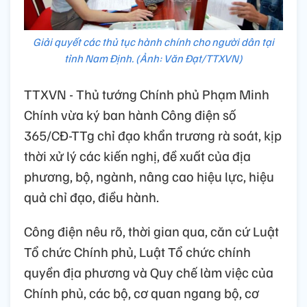
Giải quyết các thủ tục hành chính cho người dân tại
tỉnh Nam Định. (Ảnh: Văn Đạt/TTXVN)
TTXVN - Thủ tướng Chính phủ Phạm Minh
Chính vừa ký ban hành Công điện số
365/CĐ-TTg chỉ đạo khẩn trương rà soát, kịp
thời xử lý các kiến nghị, đề xuất của địa
phương, bộ, ngành, nâng cao hiệu lực, hiệu
quả chỉ đạo, điều hành.
Công điện nêu rõ, thời gian qua, căn cứ Luật
Tổ chức Chính phủ, Luật Tổ chức chính
quyền địa phương và Quy chế làm việc của
Chính phủ, các bộ, cơ quan ngang bộ, cơ