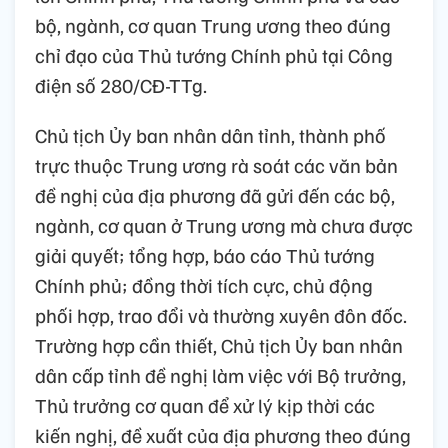
bộ, ngành, cơ quan Trung ương theo đúng
chỉ đạo của Thủ tướng Chính phủ tại Công
điện số 280/CĐ-TTg.
Chủ tịch Ủy ban nhân dân tỉnh, thành phố
trực thuộc Trung ương rà soát các văn bản
đề nghị của địa phương đã gửi đến các bộ,
ngành, cơ quan ở Trung ương mà chưa được
giải quyết; tổng hợp, báo cáo Thủ tướng
Chính phủ; đồng thời tích cực, chủ động
phối hợp, trao đổi và thường xuyên đôn đốc.
Trường hợp cần thiết, Chủ tịch Ủy ban nhân
dân cấp tỉnh đề nghị làm việc với Bộ trưởng,
Thủ trưởng cơ quan để xử lý kịp thời các
kiến nghị, đề xuất của địa phương theo đúng