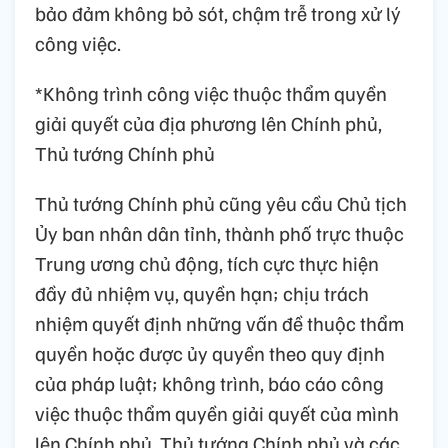
bảo đảm không bỏ sót, chậm trễ trong xử lý
công việc.
*Không trình công việc thuộc thẩm quyền
giải quyết của địa phương lên Chính phủ,
Thủ tướng Chính phủ
Thủ tướng Chính phủ cũng yêu cầu Chủ tịch
Ủy ban nhân dân tỉnh, thành phố trực thuộc
Trung ương chủ động, tích cực thực hiện
đầy đủ nhiệm vụ, quyền hạn; chịu trách
nhiệm quyết định những vấn đề thuộc thẩm
quyền hoặc được ủy quyền theo quy định
của pháp luật; không trình, báo cáo công
việc thuộc thẩm quyền giải quyết của mình
lên Chính phủ, Thủ tướng Chính phủ và các