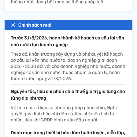
thống nhất, đồng bộ trong hệ thống pháp luật.
Chính sách mới
Trước 31/8/2026, hoàn thành kế hoạch cơ cấu lại vốn
nhà nước tại doanh nghiệp
Theo đó, khẩn trương xây dựng và phê duyệt Kế hoạch
cơ cấu lại vốn nhà nước tại doanh nghiệp giai đoạn
2026 - 2030 đối với các doanh nghiệp nhà nước, doanh
nghiệp có vốn nhà nước thuộc phạm vi quản lý, hoàn
thành trước ngày 31/8/2026.
Nguyên tắc, tiêu chí phân chia thuế giá trị gia tăng cho
từng địa phương
Về tiêu chí, số liệu và phương pháp phân chia, Nghị
quyết quy định tiêu chí dân số, tiêu chí diện tích tự
nhiên, tiêu chí GRDP bình quân đầu người.
Danh mục trang thiết bị bảo đảm huấn luyện, diễn tập,