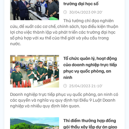
trường đại học số
30/04/2023 09:20’
Thủ tướng chỉ đạo nghiên
cứu, đề xuất các cơ chế, chính sách, tạo điều kiện thuận
lợi cho việc thành lập và phát triển các trường đại học
số phù hợp với xu thế của thế giới và yêu cầu trong
nước.
Tổ chức quản lý, hoạt động
của doanh nghiệp trực tiếp
phục vụ quốc phòng, an
ninh
25/04/2023 21:10’
Doanh nghiệp trực tiếp phục vụ quốc phòng, an ninh có
các quyền và nghĩa vụ quy định tại Điều 9 Luật Doanh
nghiệp và nhiều quy định liên quan.
Thí điểm thưởng hợp đồng
gói thầu xây lắp dự án giao