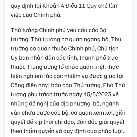
quy định tại Khoản 4 Điều 11 Quy chế làm
việc của Chính phủ.
Thủ tướng Chính phủ yêu cầu các Bộ
trưởng, Thủ trưởng cơ quan ngang bộ, Thủ
trưởng cơ quan thuộc Chính phủ, Chủ tịch
Ủy ban nhân dân các tỉnh, thành phố trực
thuộc Trung ương tổ chức quán triệt, thực
hiện nghiêm túc các nhiệm vụ được giao tại
Công điện này; báo cáo Thủ tướng, Phó Thủ
tướng phụ trách trước ngày 15/5/2023 về
những đề nghị của địa phương, bộ, ngành
vẫn chưa được các bộ, cơ quan xem xét, giải
quyết để kịp thời chỉ đạo, đôn đốc giải quyết
theo thẩm quyền và quy định của pháp luật.