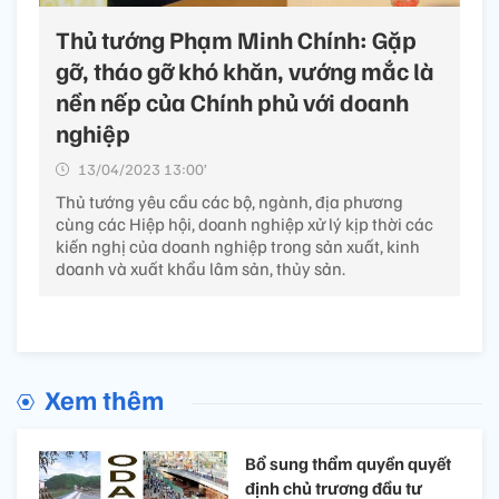
Thủ tướng Phạm Minh Chính: Gặp
gỡ, tháo gỡ khó khăn, vướng mắc là
nền nếp của Chính phủ với doanh
nghiệp
13/04/2023 13:00’
Thủ tướng yêu cầu các bộ, ngành, địa phương
cùng các Hiệp hội, doanh nghiệp xử lý kịp thời các
kiến nghị của doanh nghiệp trong sản xuất, kinh
doanh và xuất khẩu lâm sản, thủy sản.
Xem thêm
Bổ sung thẩm quyền quyết
định chủ trương đầu tư