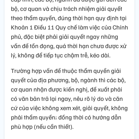
bộ, cơ quan và chịu trách nhiệm giải quyết
theo thẩm quyền, đúng thời hạn quy định tại
Khoản 1 Điều 11 Quy chế làm việc của Chính
phủ, đặc biệt phải giải quyết ngay những
vấn đề tồn đọng, quá thời hạn chưa được xử
lý, không để tiếp tục chậm trễ, kéo dài.
Trường hợp vấn đề thuộc thẩm quyền giải
quyết của địa phương, bộ, ngành thì các bộ,
cơ quan nhận được kiến nghị, đề xuất phải
có văn bản trả lại ngay, nêu rõ lý do và căn
cứ của việc không xem xét, giải quyết, không
phải thẩm quyền; đồng thời có hướng dẫn
phù hợp (nếu cần thiết).