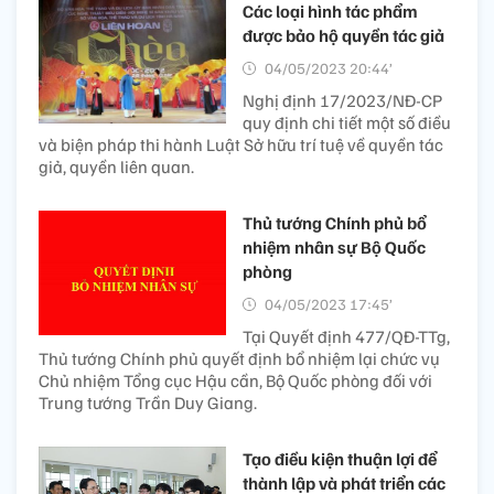
Các loại hình tác phẩm
được bảo hộ quyền tác giả
04/05/2023 20:44’
Nghị định 17/2023/NĐ-CP
quy định chi tiết một số điều
và biện pháp thi hành Luật Sở hữu trí tuệ về quyền tác
giả, quyền liên quan.
Thủ tướng Chính phủ bổ
nhiệm nhân sự Bộ Quốc
phòng
04/05/2023 17:45’
Tại Quyết định 477/QĐ-TTg,
Thủ tướng Chính phủ quyết định bổ nhiệm lại chức vụ
Chủ nhiệm Tổng cục Hậu cần, Bộ Quốc phòng đối với
Trung tướng Trần Duy Giang.
Tạo điều kiện thuận lợi để
thành lập và phát triển các