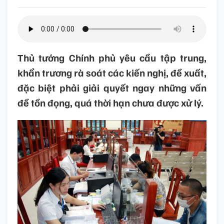
Thủ tướng Chính phủ yêu cầu tập trung,
khẩn trương rà soát các kiến nghị, đề xuất,
đặc biệt phải giải quyết ngay những vấn
đề tồn đọng, quá thời hạn chưa được xử lý.