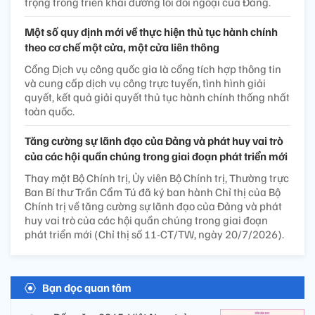
trọng trong triển khai đường lối đối ngoại của Đảng.
Một số quy định mới về thực hiện thủ tục hành chính
theo cơ chế một cửa, một cửa liên thông
Cổng Dịch vụ công quốc gia là cổng tích hợp thông tin
và cung cấp dịch vụ công trực tuyến, tình hình giải
quyết, kết quả giải quyết thủ tục hành chính thống nhất
toàn quốc.
Tăng cường sự lãnh đạo của Đảng và phát huy vai trò
của các hội quần chúng trong giai đoạn phát triển mới
Thay mặt Bộ Chính trị, Ủy viên Bộ Chính trị, Thường trực
Ban Bí thư Trần Cẩm Tú đã ký ban hành Chỉ thị của Bộ
Chính trị về tăng cường sự lãnh đạo của Đảng và phát
huy vai trò của các hội quần chúng trong giai đoạn
phát triển mới (Chỉ thị số 11-CT/TW, ngày 20/7/2026).
Bạn đọc quan tâm