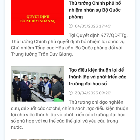
Thủ tướng Chính phủ bổ
nhiệm nhân sự Bộ Quốc
phòng
04/05/2023 17:45’
Tại Quyết định 477/QĐ-TTg,
Thủ tướng Chính phủ quyết định bổ nhiệm lại chức vụ
Chủ nhiệm Tổng cục Hậu cần, Bộ Quốc phòng đối với
Trung tướng Trần Duy Giang.
Tạo điều kiện thuận lợi để
thành lập và phát triển các
trường đại học số
30/04/2023 09:20’
Thủ tướng chỉ đạo nghiên
cứu, đề xuất các cơ chế, chính sách, tạo điều kiện thuận
lợi cho việc thành lập và phát triển các trường đại học
số phù hợp với xu thế của thế giới và yêu cầu trong
nước.