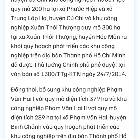
quy mô 200 ha tại xã Phước Hiệp và xã
Trung Lập Hạ, huyện Củ Chi và khu công
nghiệp Xuân Thới Thượng quy mô 300 ha
tại xã Xuân Thới Thượng, huyện Hóc Môn ra
khỏi quy hoạch phát triển các khu công
nghiệp trên địa bàn Thành phố Hồ Chí Minh
đã được Thủ tướng Chính phủ phê duyệt tại
văn bản số 1300/TTg-KTN ngày 24/7/2014.
Đồng thời, bổ sung khu công nghiệp Phạm
Văn Hai I với quy mô diện tích 379 ha và khu
công nghiệp Phạm Văn Hai II với quy mô
diện tích 289 ha tại xã Phạm Văn Hai, huyện
Bình Chánh vào quy hoạch phát triển các
khu công nghiệp trên địa bàn Thành phố Hồ