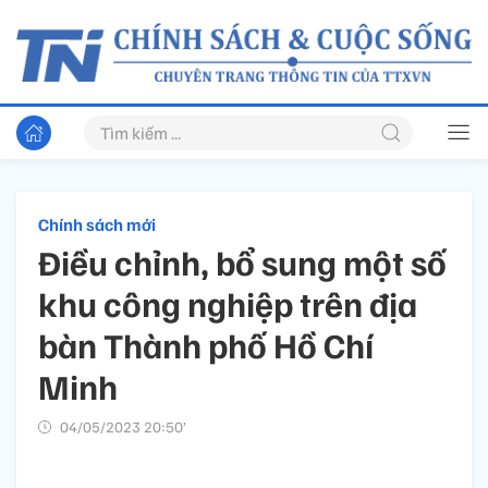
Chính sách mới
Điều chỉnh, bổ sung một số
khu công nghiệp trên địa
bàn Thành phố Hồ Chí
Minh
04/05/2023 20:50’