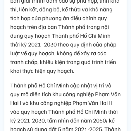
bản giải trình; đảm bảo sự phù hợp, tính khả
thi, liên kết, đồng bộ, kế thừa và khả năng
tích hợp của phương án điều chỉnh quy
hoạch trên địa bàn Thành phố trong nội
dung quy hoạch Thành phố Hồ Chí Minh
thời kỳ 2021- 2030 theo quy định của pháp
luật về quy hoạch, không để xảy ra các
tranh chấp, khiếu kiện trong quá trình triển
khai thực hiện quy hoạch.
Thành phố Hồ Chí Minh cập nhật vị trí và
quy mô diện tích khu công nghiệp Phạm Văn
Hai I và khu công nghiệp Phạm Văn Hai II
vào quy hoạch Thành phố Hồ Chí Minh thời
kỳ 2021-2030, tầm nhìn đến năm 2050; kế
hoạch sử dụng đất 5 năm 2021-2025. Thành