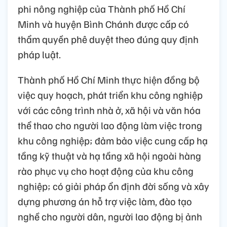
phi nông nghiệp của Thành phố Hồ Chí
Minh và huyện Bình Chánh được cấp có
thẩm quyền phê duyệt theo đúng quy định
pháp luật.
Thành phố Hồ Chí Minh thực hiện đồng bộ
việc quy hoạch, phát triển khu công nghiệp
với các công trình nhà ở, xã hội và văn hóa
thể thao cho người lao động làm việc trong
khu công nghiệp; đảm bảo việc cung cấp hạ
tầng kỹ thuật và hạ tầng xã hội ngoài hàng
rào phục vụ cho hoạt động của khu công
nghiệp; có giải pháp ổn định đời sống và xây
dựng phương án hỗ trợ việc làm, đào tạo
nghề cho người dân, người lao động bị ảnh