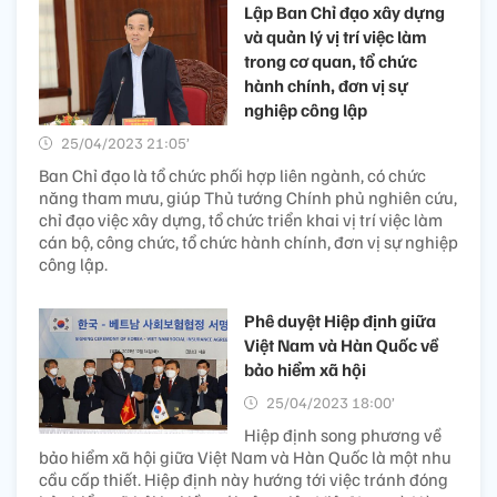
Lập Ban Chỉ đạo xây dựng
và quản lý vị trí việc làm
trong cơ quan, tổ chức
hành chính, đơn vị sự
nghiệp công lập
25/04/2023 21:05’
Ban Chỉ đạo là tổ chức phối hợp liên ngành, có chức
năng tham mưu, giúp Thủ tướng Chính phủ nghiên cứu,
chỉ đạo việc xây dựng, tổ chức triển khai vị trí việc làm
cán bộ, công chức, tổ chức hành chính, đơn vị sự nghiệp
công lập.
Phê duyệt Hiệp định giữa
Việt Nam và Hàn Quốc về
bảo hiểm xã hội
25/04/2023 18:00’
Hiệp định song phương về
bảo hiểm xã hội giữa Việt Nam và Hàn Quốc là một nhu
cầu cấp thiết. Hiệp định này hướng tới việc tránh đóng