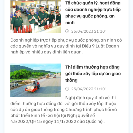
Tổ chức quản lý, hoạt động
của doanh nghiệp trực tiếp
phục vụ quốc phòng, an
ninh
25/04/2023 21:10’
Doanh nghiệp trực tiếp phục vụ quốc phòng, an ninh có
các quyền và nghĩa vụ quy định tại Điều 9 Luật Doanh
nghiệp và nhiều quy định liên quan.
Thí điểm thưởng hợp đồng
gói thầu xây lắp dự án giao
thông
25/04/2023 21:10’
Nghị định quy định về thí
điểm thưởng hợp đồng đối với gói thầu xây lắp thuộc
các dự án giao thông trong Chương trình phục hồi và
phát triển kinh tế - xã hội tại Nghị quyết số
43/2022/QH15 ngày 11/1/2022 của Quốc hội.