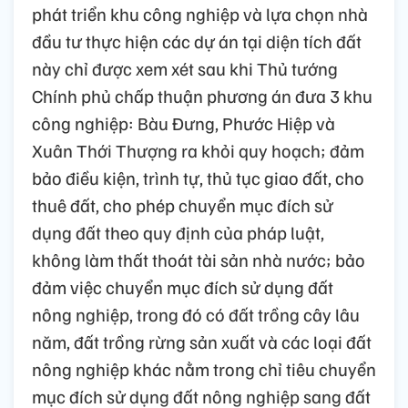
phát triển khu công nghiệp và lựa chọn nhà
đầu tư thực hiện các dự án tại diện tích đất
này chỉ được xem xét sau khi Thủ tướng
Chính phủ chấp thuận phương án đưa 3 khu
công nghiệp: Bàu Đưng, Phước Hiệp và
Xuân Thới Thượng ra khỏi quy hoạch; đảm
bảo điều kiện, trình tự, thủ tục giao đất, cho
thuê đất, cho phép chuyển mục đích sử
dụng đất theo quy định của pháp luật,
không làm thất thoát tài sản nhà nước; bảo
đảm việc chuyển mục đích sử dụng đất
nông nghiệp, trong đó có đất trồng cây lâu
năm, đất trồng rừng sản xuất và các loại đất
nông nghiệp khác nằm trong chỉ tiêu chuyển
mục đích sử dụng đất nông nghiệp sang đất