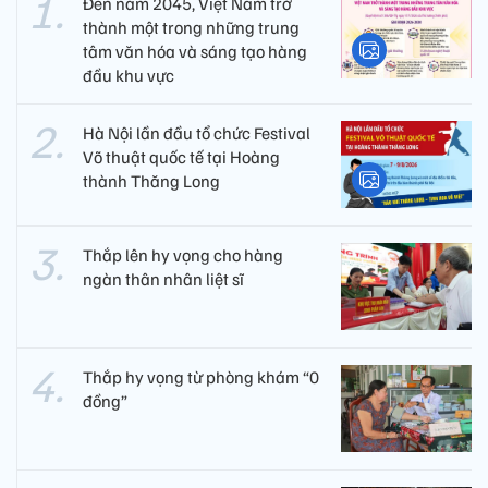
Đến năm 2045, Việt Nam trở
thành một trong những trung
tâm văn hóa và sáng tạo hàng
đầu khu vực
Hà Nội lần đầu tổ chức Festival
Võ thuật quốc tế tại Hoàng
thành Thăng Long
Thắp lên hy vọng cho hàng
ngàn thân nhân liệt sĩ
Thắp hy vọng từ phòng khám “0
đồng”