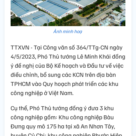
Ảnh minh hoạ
TTXVN - Tại Công văn số 364/TTg-CN ngày
4/5/2023, Phó Thủ tướng Lê Minh Khái đồng
ý đề nghị của Bộ Kế hoạch và Đầu tư về việc
điều chỉnh, bổ sung các KCN trên địa bàn
TPHCM vào Quy hoạch phát triển các khu
công nghiệp ở Việt Nam.
Cụ thể, Phó Thủ tướng đồng ý đưa 3 khu
công nghiệp gồm: Khu công nghiệp Bàu
Đưng quy mô 175 ha tại xã An Nhơn Tây,
huyện Củ Chi; khu công nghiệp Phước Hiệp