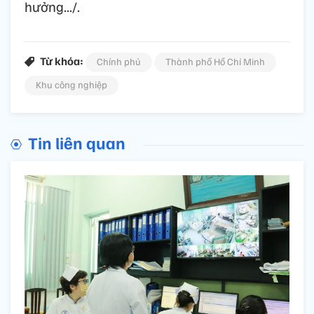
hưởng.../.
Từ khóa:
Chính phủ
Thành phố Hồ Chí Minh
Khu công nghiệp
Tin liên quan