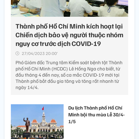
Thành phố Hồ Chí Minh kích hoạt lại
Chiến dịch bảo vệ người thuộc nhóm
nguy cơ trước dịch COVID-19
27/04/2023 20:00’
Phó Giám đốc Trung tâm Kiểm soát bệnh tật Thành
phố Hồ Chí Minh (HCDC) Lê Hồng Nga cho biết, từ
đầu tháng 4 đến nay, số ca mắc COVID-19 mới tại
Thành phố bắt đầu gia tăng và tăng rất nhanh từ
ngày 14/4.
Du lịch Thành phố Hồ Chí
Minh bội thu mùa Lễ 30/4-
1/5