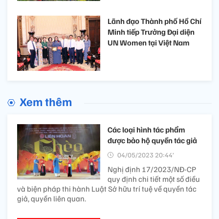
Lãnh đạo Thành phố Hồ Chí
Minh tiếp Trưởng Đại diện
UN Women tại Việt Nam
Xem thêm
Các loại hình tác phẩm
được bảo hộ quyền tác giả
04/05/2023 20:44’
Nghị định 17/2023/NĐ-CP
quy định chi tiết một số điều
và biện pháp thi hành Luật Sở hữu trí tuệ về quyền tác
giả, quyền liên quan.