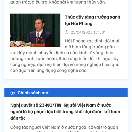
quan trắc, điều tra, khảo sát khí tượng thủy văn.
Thúc đẩy tăng trưởng xanh
tại Hải Phòng
25/04/2023 17:50’
Hải Phòng xác định đổi mới
mô hình tăng trưởng gắn
với đẩy mạnh chuyển dịch cơ cấu kinh tế vùng theo
hướng xanh, tuần hoàn, thích ứng biến đổi khí hậu; lấy
công nghiệp, dịch vụ hiện đại và nông nghiệp hiệu quả
cao dựa trên ứng dụng công nghệ cao.
Chính sách mới
Nghị quyết số 23-NQ/TW: Người Việt Nam ở nước
ngoài là bộ phận đặc biệt trong khối đại đoàn kết toàn
dân tộc
Công tác người Việt Nam ở nước ngoài có vai trò quan