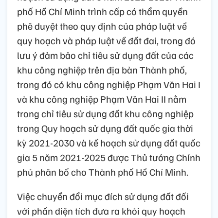
phố Hồ Chí Minh trình cấp có thẩm quyền
phê duyệt theo quy định của pháp luật về
quy hoạch và pháp luật về đất đai, trong đó
lưu ý đảm bảo chỉ tiêu sử dụng đất của các
khu công nghiệp trên địa bàn Thành phố,
trong đó có khu công nghiệp Phạm Văn Hai I
và khu công nghiệp Phạm Văn Hai II nằm
trong chỉ tiêu sử dụng đất khu công nghiệp
trong Quy hoạch sử dụng đất quốc gia thời
kỳ 2021-2030 và kế hoạch sử dụng đất quốc
gia 5 năm 2021-2025 được Thủ tướng Chính
phủ phân bổ cho Thành phố Hồ Chí Minh.
Việc chuyển đổi mục đích sử dụng đất đối
với phần diện tích đưa ra khỏi quy hoạch