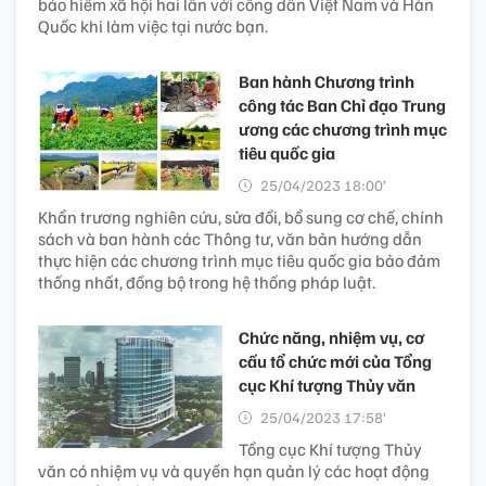
bảo hiểm xã hội hai lần với công dân Việt Nam và Hàn
Quốc khi làm việc tại nước bạn.
Ban hành Chương trình
công tác Ban Chỉ đạo Trung
ương các chương trình mục
tiêu quốc gia
25/04/2023 18:00’
Khẩn trương nghiên cứu, sửa đổi, bổ sung cơ chế, chính
sách và ban hành các Thông tư, văn bản hướng dẫn
thực hiện các chương trình mục tiêu quốc gia bảo đảm
thống nhất, đồng bộ trong hệ thống pháp luật.
Chức năng, nhiệm vụ, cơ
cấu tổ chức mới của Tổng
cục Khí tượng Thủy văn
25/04/2023 17:58’
Tổng cục Khí tượng Thủy
văn có nhiệm vụ và quyền hạn quản lý các hoạt động