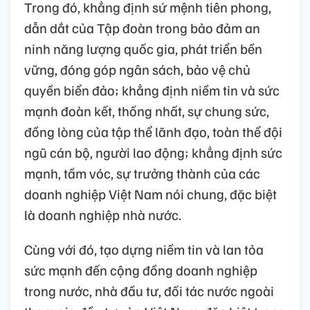
Trong đó, khẳng định sứ mệnh tiên phong,
dẫn dắt của Tập đoàn trong bảo đảm an
ninh năng lượng quốc gia, phát triển bền
vững, đóng góp ngân sách, bảo vệ chủ
quyền biển đảo; khẳng định niềm tin và sức
mạnh đoàn kết, thống nhất, sự chung sức,
đồng lòng của tập thể lãnh đạo, toàn thể đội
ngũ cán bộ, người lao động; khẳng định sức
mạnh, tầm vóc, sự trưởng thành của các
doanh nghiệp Việt Nam nói chung, đặc biệt
là doanh nghiệp nhà nước.
Cùng với đó, tạo dựng niềm tin và lan tỏa
sức mạnh đến cộng đồng doanh nghiệp
trong nước, nhà đầu tư, đối tác nước ngoài