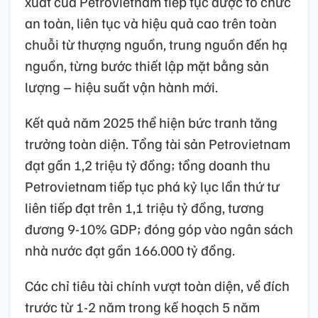
xuất của Petrovietnam tiếp tục được tổ chức
an toàn, liên tục và hiệu quả cao trên toàn
chuỗi từ thượng nguồn, trung nguồn đến hạ
nguồn, từng bước thiết lập mặt bằng sản
lượng – hiệu suất vận hành mới.
Kết quả năm 2025 thể hiện bức tranh tăng
trưởng toàn diện. Tổng tài sản Petrovietnam
đạt gần 1,2 triệu tỷ đồng; tổng doanh thu
Petrovietnam tiếp tục phá kỷ lục lần thứ tư
liên tiếp đạt trên 1,1 triệu tỷ đồng, tương
đương 9-10% GDP; đóng góp vào ngân sách
nhà nước đạt gần 166.000 tỷ đồng.
Các chỉ tiêu tài chính vượt toàn diện, về đích
trước từ 1-2 năm trong kế hoạch 5 năm