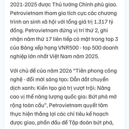
2021-2025 được Thủ tướng Chính phủ giao.
Petrovietnam tham gia tích cực các chương
trình an sinh xã hội với tổng giá trị 1.317 tỷ
đồng. Petrovietnam đứng vị trí thứ 2, ghi
nhận năm thứ 17 liên tiếp có mặt trong top 3
của Bảng xếp hạng VNR500 - top 500 doanh
nghiệp lớn nhất Việt Nam năm 2025.
Với chủ đề của năm 2026 “Tiên phong công
nghệ - đổi mới sáng tạo; Dẫn dắt chuyển
dịch xanh; Kiến tạo giá trị vượt trội; Nâng
cao vị thế năng lượng quốc gia; Bứt phá mở
rộng toàn cầu”, Petrovietnam quyết tâm
thực hiện thắng lợi các chỉ tiêu kế hoạch
được giao, phấn đấu để Tập đoàn bứt phá,