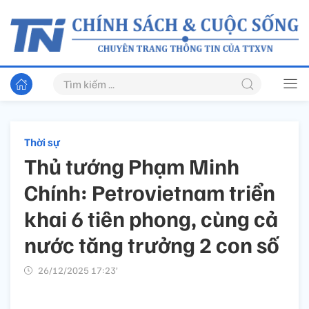
Thời sự
Thủ tướng Phạm Minh
Chính: Petrovietnam triển
khai 6 tiên phong, cùng cả
nước tăng trưởng 2 con số
26/12/2025 17:23’