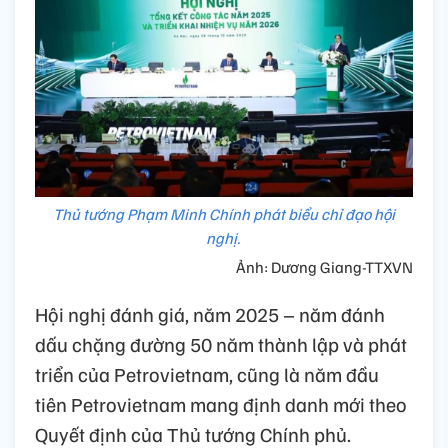
Thủ tướng Phạm Minh Chính phát biểu chỉ đạo hội
nghị.
Ảnh: Dương Giang-TTXVN
Hội nghị đánh giá, năm 2025 – năm đánh
dấu chặng đường 50 năm thành lập và phát
triển của Petrovietnam, cũng là năm đầu
tiên Petrovietnam mang định danh mới theo
Quyết định của Thủ tướng Chính phủ.