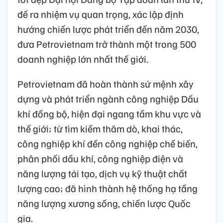
đề ra nhiệm vụ quan trọng, xác lập định
hướng chiến lược phát triển đến năm 2030,
đưa Petrovietnam trở thành một trong 500
doanh nghiệp lớn nhất thế giới.
Petrovietnam đã hoàn thành sứ mệnh xây
dựng và phát triển ngành công nghiệp Dầu
khí đồng bộ, hiện đại ngang tầm khu vực và
thế giới; từ tìm kiếm thăm dò, khai thác,
công nghiệp khí đến công nghiệp chế biến,
phân phối dầu khí, công nghiệp điện và
năng lượng tái tạo, dịch vụ kỹ thuật chất
lượng cao; đã hình thành hệ thống hạ tầng
năng lượng xương sống, chiến lược Quốc
gia.