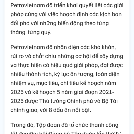
Petrovietnam đã triển khai quyết liệt các giải
pháp cùng với việc hoạch định các kịch bản
đối phó với những biến động theo từng
tháng, từng quý.
Petrovietnam đã nhận diện các khó khăn,
rủi ro và chắt chiu những cơ hội để xây dựng
và thực hiện có hiệu quả giải pháp, đạt được
nhiều thành tích, kỷ lục ấn tượng, toàn diện
nhiệm vụ, mục tiêu, chỉ tiêu kế hoạch năm
2025 và kế hoạch 5 năm giai đoạn 2021-
2025 được Thủ tướng Chính phủ và Bộ Tài
chính giao, với 8 dấu ấn nổi bật.
Trong đó, Tập đoàn đã tổ chức thành công
tốt đẹp Đại hội Đảng bộ Tập đoàn lần thứ IV,