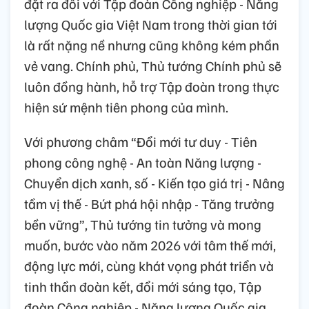
đặt ra đối với Tập đoàn Công nghiệp - Năng
lượng Quốc gia Việt Nam trong thời gian tới
là rất nặng nề nhưng cũng không kém phần
vẻ vang. Chính phủ, Thủ tướng Chính phủ sẽ
luôn đồng hành, hỗ trợ Tập đoàn trong thực
hiện sứ mệnh tiên phong của mình.
Với phương châm “Đổi mới tư duy - Tiên
phong công nghệ - An toàn Năng lượng -
Chuyển dịch xanh, số - Kiến tạo giá trị - Nâng
tầm vị thế - Bứt phá hội nhập - Tăng trưởng
bền vững”, Thủ tướng tin tưởng và mong
muốn, bước vào năm 2026 với tâm thế mới,
động lực mới, cùng khát vọng phát triển và
tinh thần đoàn kết, đổi mới sáng tạo, Tập
đoàn Công nghiệp - Năng lượng Quốc gia