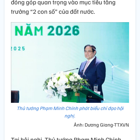
đóng góp quan trọng vào mục tiêu tăng
trưởng “2 con số” của đất nước.
Thủ tướng Phạm Minh Chính phát biểu chỉ đạo hội
nghị.
Ảnh: Dương Giang-TTXVN
Tại hội nghị, Thủ tướng Phạm Minh Chính