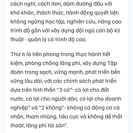
cách nghĩ, cách làm, dám đương đầu với
khó khăn, thách thức, hành động quyết liệt;
không ngừng học tập, nghiên cứu, nâng cao
trình độ gắn với xây dựng đội ngũ cán bộ kỹ
thuật - quản lý có trình độ cao.
Thứ 6 là tiên phong trong thực hành tiết
kiệm, phòng chống lãng phí, xây dựng Tập
đoàn trong sạch, vững mạnh, phát triển bền
vững lâu dài, với các chính sách phát triển
dựa trên tinh thần “3 có”: có lợi cho đất
nước, có lợi cho người dân, có lợi cho doanh
nghiệp” và “2 không”: không có động cơ cá
nhân, tham nhũng, tiêu cực và không để thất
thoát, lãng phí tài sản”.