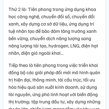
Thứ 2 là: Tiên phong trong ứng dụng khoa
học công nghệ, chuyển đổi số, chuyển đổi
xanh, xây dựng cơ sở dữ liệu, ứng dụng trí
tuệ nhân tạo để bảo đảm tăng trưởng xanh
bền vững, chuyển dịch năng lượng sang
năng lượng tái tạo, hydrogen, LNG, điện hạt
nhân, điện gió ngoài khơi…
Tiếp theo là tiên phong trong việc triển khai
đồng bộ các giải pháp đổi mới mô hình quản
trị hiện đại, thông minh, tái cấu trúc, tối ưu
hóa hiệu quả sản xuất kinh doanh, sử dụng
tài nguyên, ứng phó linh hoạt với biến động
thị trường; tập trung đầu tư, xây dựng những
dự án lớn, chiến lược mang tầm vóc khu vực