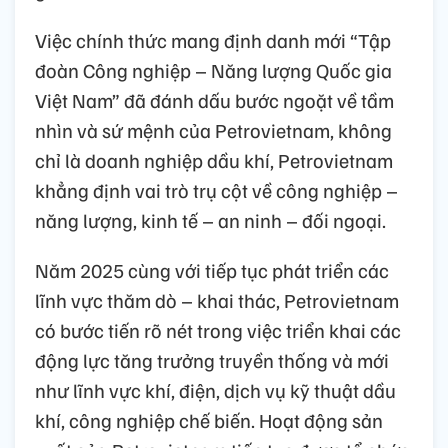
Việc chính thức mang định danh mới “Tập
đoàn Công nghiệp – Năng lượng Quốc gia
Việt Nam” đã đánh dấu bước ngoặt về tầm
nhìn và sứ mệnh của Petrovietnam, không
chỉ là doanh nghiệp dầu khí, Petrovietnam
khẳng định vai trò trụ cột về công nghiệp –
năng lượng, kinh tế – an ninh – đối ngoại.
Năm 2025 cùng với tiếp tục phát triển các
lĩnh vực thăm dò – khai thác, Petrovietnam
có bước tiến rõ nét trong việc triển khai các
động lực tăng trưởng truyền thống và mới
như lĩnh vực khí, điện, dịch vụ kỹ thuật dầu
khí, công nghiệp chế biến. Hoạt động sản