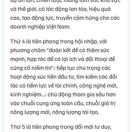
và thế giới, có tác động lan tỏa, hiệu quả
cao, tạo động lực, truyền cảm hứng cho các
doanh nghiệp Việt Nam.
Thứ 4 là tiên phong trong hội nhập, với
phương châm “đoàn kết để có thêm sức
mạnh, hợp tác để có lợi ích và đối thoại để
củng cố niềm tin”; tiếp tục chú trọng các
hoạt động xúc tiến đầu tư, tìm kiếm các đối
tác có tiềm lực về tài chính, công nghệ mới,
kinh nghiệm...; chủ động tham gia sâu hơn
vào chuỗi cung ứng toàn cầu, chuỗi giá trị
năng lượng mới, năng lượng tái tạo.
Thứ 5 là tiên phong trong đổi mới tư duy,