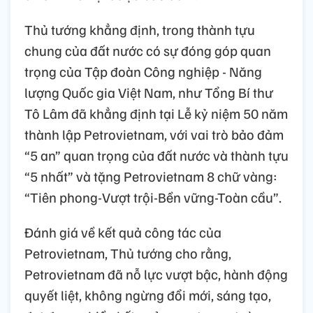
Thủ tướng khẳng định, trong thành tựu
chung của đất nước có sự đóng góp quan
trọng của Tập đoàn Công nghiệp - Năng
lượng Quốc gia Việt Nam, như Tổng Bí thư
Tô Lâm đã khẳng định tại Lễ kỷ niệm 50 năm
thành lập Petrovietnam, với vai trò bảo đảm
“5 an” quan trọng của đất nước và thành tựu
“5 nhất” và tặng Petrovietnam 8 chữ vàng:
“Tiên phong-Vượt trội-Bền vững-Toàn cầu”.
Đánh giá về kết quả công tác của
Petrovietnam, Thủ tướng cho rằng,
Petrovietnam đã nỗ lực vượt bậc, hành động
quyết liệt, không ngừng đổi mới, sáng tạo,