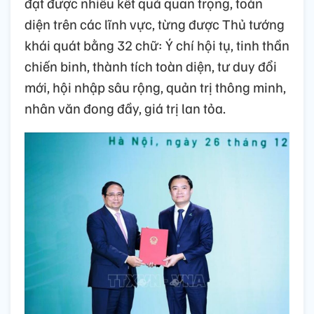
đạt được nhiều kết quả quan trọng, toàn
diện trên các lĩnh vực, từng được Thủ tướng
khái quát bằng 32 chữ: Ý chí hội tụ, tinh thần
chiến binh, thành tích toàn diện, tư duy đổi
mới, hội nhập sâu rộng, quản trị thông minh,
nhân văn đong đầy, giá trị lan tỏa.