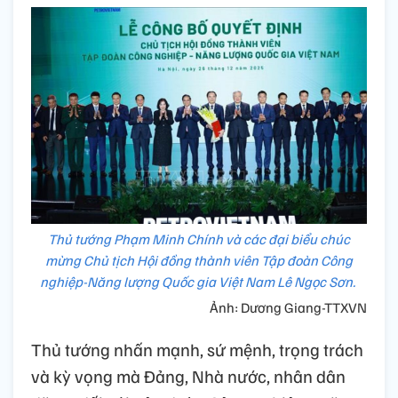
Thủ tướng Phạm Minh Chính và các đại biểu chúc
mừng Chủ tịch Hội đồng thành viên Tập đoàn Công
nghiệp-Năng lượng Quốc gia Việt Nam Lê Ngọc Sơn.
Ảnh: Dương Giang-TTXVN
Thủ tướng nhấn mạnh, sứ mệnh, trọng trách
và kỳ vọng mà Đảng, Nhà nước, nhân dân