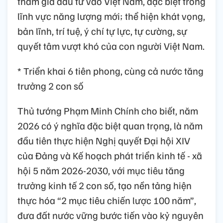
tham gia đầu tư vào Việt Nam, đặc biệt trong
lĩnh vực năng lượng mới; thể hiện khát vọng,
bản lĩnh, trí tuệ, ý chí tự lực, tự cường, sự
quyết tâm vượt khó của con người Việt Nam.
* Triển khai 6 tiên phong, cùng cả nước tăng
trưởng 2 con số
Thủ tướng Phạm Minh Chính cho biết, năm
2026 có ý nghĩa đặc biệt quan trọng, là năm
đầu tiên thực hiện Nghị quyết Đại hội XIV
của Đảng và Kế hoạch phát triển kinh tế - xã
hội 5 năm 2026-2030, với mục tiêu tăng
trưởng kinh tế 2 con số, tạo nền tảng hiện
thực hóa “2 mục tiêu chiến lược 100 năm”,
đưa đất nước vững bước tiến vào kỷ nguyên