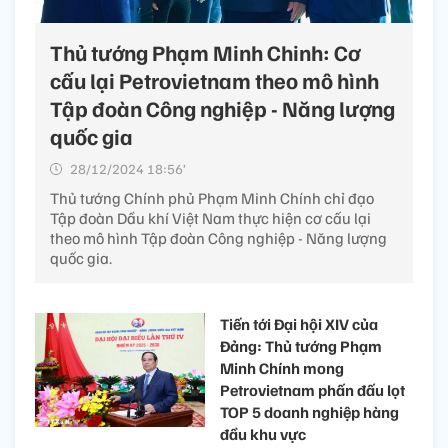
Thủ tướng Phạm Minh Chinh: Cơ
cấu lại Petrovietnam theo mô hình
Tập đoàn Công nghiệp - Năng lượng
quốc gia
28/12/2024 18:56’
Thủ tướng Chính phủ Phạm Minh Chính chỉ đạo
Tập đoàn Dầu khí Việt Nam thực hiện cơ cấu lại
theo mô hình Tập đoàn Công nghiệp - Năng lượng
quốc gia.
Tiến tới Đại hội XIV của
Đảng: Thủ tướng Phạm
Minh Chính mong
Petrovietnam phấn đấu lọt
TOP 5 doanh nghiệp hàng
đầu khu vực