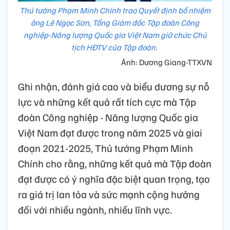
Thủ tướng Phạm Minh Chính trao Quyết định bổ nhiệm
ông Lê Ngọc Sơn, Tổng Giám đốc Tập đoàn Công
nghiệp-Năng lượng Quốc gia Việt Nam giữ chức Chủ
tịch HĐTV của Tập đoàn.
Ảnh: Dương Giang-TTXVN
Ghi nhận, đánh giá cao và biểu dương sự nỗ
lực và những kết quả rất tích cực mà Tập
đoàn Công nghiệp - Năng lượng Quốc gia
Việt Nam đạt được trong năm 2025 và giai
đoạn 2021-2025, Thủ tướng Phạm Minh
Chính cho rằng, những kết quả mà Tập đoàn
đạt được có ý nghĩa đặc biệt quan trọng, tạo
ra giá trị lan tỏa và sức mạnh cộng hưởng
đối với nhiều ngành, nhiều lĩnh vực.