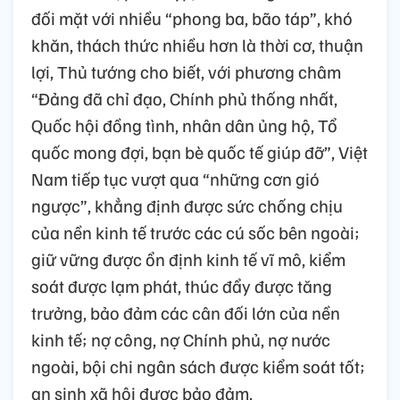
đối mặt với nhiều “phong ba, bão táp”, khó
khăn, thách thức nhiều hơn là thời cơ, thuận
lợi, Thủ tướng cho biết, với phương châm
“Đảng đã chỉ đạo, Chính phủ thống nhất,
Quốc hội đồng tình, nhân dân ủng hộ, Tổ
quốc mong đợi, bạn bè quốc tế giúp đỡ”, Việt
Nam tiếp tục vượt qua “những cơn gió
ngược”, khẳng định được sức chống chịu
của nền kinh tế trước các cú sốc bên ngoài;
giữ vững được ổn định kinh tế vĩ mô, kiểm
soát được lạm phát, thúc đẩy được tăng
trưởng, bảo đảm các cân đối lớn của nền
kinh tế; nợ công, nợ Chính phủ, nợ nước
ngoài, bội chi ngân sách được kiểm soát tốt;
an sinh xã hội được bảo đảm.