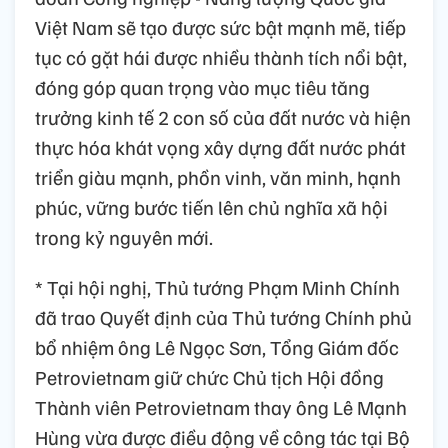
Việt Nam sẽ tạo được sức bật mạnh mẽ, tiếp
tục có gặt hái được nhiều thành tích nổi bật,
đóng góp quan trọng vào mục tiêu tăng
trưởng kinh tế 2 con số của đất nước và hiện
thực hóa khát vọng xây dựng đất nước phát
triển giàu mạnh, phồn vinh, văn minh, hạnh
phúc, vững bước tiến lên chủ nghĩa xã hội
trong kỷ nguyên mới.
* Tại hội nghị, Thủ tướng Phạm Minh Chính
đã trao Quyết định của Thủ tướng Chính phủ
bổ nhiệm ông Lê Ngọc Sơn, Tổng Giám đốc
Petrovietnam giữ chức Chủ tịch Hội đồng
Thành viên Petrovietnam thay ông Lê Mạnh
Hùng vừa được điều động về công tác tại Bộ