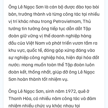
Ông Lê Ngọc Sơn là cán bộ được đào tạo bài
bản, trưởng thành và từng công tác tại nhiều
vị trí khác nhau trong Petrovietnam, Thủ
tướng tin tưởng ông tiếp tục dẫn dắt Tập
đoàn giữ vững vị thế doanh nghiệp hàng
đầu của Việt Nam và phát triển vươn tầm ra
khu vực, quốc tế, đóng góp xứng đáng vào
sự nghiệp công nghiệp hóa, hiện đại hóa đất
nước; mong muốn toàn thể Tập đoàn luôn
đoàn kết, thống nhất, giúp đỡ ông Lê Ngọc
Sơn hoàn thành tốt nhiệm vụ.
Ông Lê Ngọc Sơn, sinh năm 1972, quê ở
Thanh Hóa, có nhiều năm công tác và đảm
nhiệm nhiều chức vụ khác nhau tại