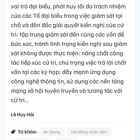
vai trò đại biểu, phát huy tối đa trách nhiệm
của các Tổ đại biểu trong việc giám sát tại
chỗ và đôn đốc giải quyết kiến nghị của cử
tri; tập trung giám sát đến cùng các vấn đề
bức xúc, tránh tình trạng kiến nghị sau giám
sát không được thực hiện; nâng chất công
tác tiếp xúc cử tri, chú trọng việc trả lời chất
vấn tại các kỳ họp; đẩy mạnh ứng dụng
công nghệ thông tin, sử dụng các nền tảng
mạng xã hội tuyên truyền và tương tác với
cử tri…
Lê Huy Hải
Từ khóa:
An Giang
Hội đồng nhân dân