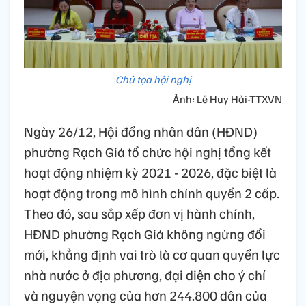
Chủ tọa hội nghị
Ảnh: Lê Huy Hải-TTXVN
Ngày 26/12, Hội đồng nhân dân (HĐND)
phường Rạch Giá tổ chức hội nghị tổng kết
hoạt động nhiệm kỳ 2021 - 2026, đặc biệt là
hoạt động trong mô hình chính quyền 2 cấp.
Theo đó, sau sắp xếp đơn vị hành chính,
HĐND phường Rạch Giá không ngừng đổi
mới, khẳng định vai trò là cơ quan quyền lực
nhà nước ở địa phương, đại diện cho ý chí
và nguyện vọng của hơn 244.800 dân của