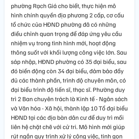
phường Rạch Giá cho biết, thực hiện mô
hình chính quyền địa phương 2 cấp, cơ cấu
tổ chức của HĐND phường đã có những
điều chỉnh quan trọng để đáp ứng yêu cầu
nhiệm vụ trong tình hình mới, hoạt động
thông suốt với khối lượng công việc lớn. Sau
sáp nhập, HĐND phường có 35 đại biểu, sau
đó biến động còn 34 đại biểu, đảm bảo đầy
đủ các thành phần, trình độ chuyên môn, có
đại biểu trình độ tiến sĩ, thạc sĩ. Phường duy
trì 2 Ban chuyên trách là Kinh tế - Ngân sách
và Văn hóa - Xã hội, thành lập 10 Tổ đại biểu
HĐND tại các địa bàn dân cư để duy trì mối
liên hệ chặt chẽ với cử tri. Mô hình mới giúp
rút ngắn quy trình xử lý công việc, tinh gọn