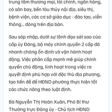
trung tâm thương mại, tài chính, ngân hàng,
có sân bay, bến tàu thủy nội địa, siêu thị,
bệnh viện, các cơ sở giáo dục - đào tạo, viễn
thông... đóng trên địa bàn.
Sau sáp nhập, dưới sự lãnh đạo sát sao của
cấp ủy Đảng, bộ máy chính quyền 2 cấp đã
nhanh chóng ổn định và vận hành hoạt
động. Việc phân cấp mạnh mẽ giúp chính
quyền chủ động, linh hoạt trong việc ra
quyết định phù hợp với đặc thù địa phương,
tạo tiền đề để HĐND phường thực hiện tốt
các chức năng theo luật định.
Bà Nguyễn Thị Hoàn Xuân, Phó Bí thư
Thường trực Đảng ủy - Chủ tịch HĐND