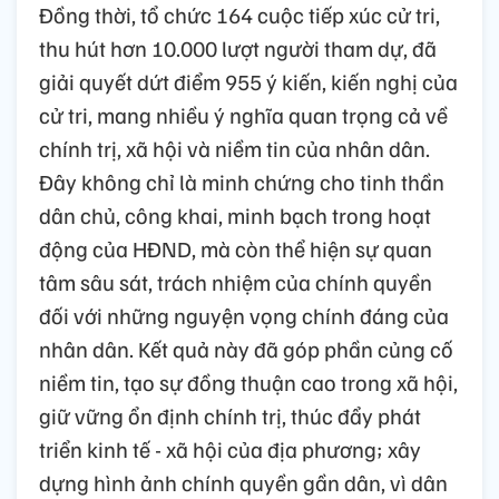
Đồng thời, tổ chức 164 cuộc tiếp xúc cử tri,
thu hút hơn 10.000 lượt người tham dự, đã
giải quyết dứt điểm 955 ý kiến, kiến nghị của
cử tri, mang nhiều ý nghĩa quan trọng cả về
chính trị, xã hội và niềm tin của nhân dân.
Đây không chỉ là minh chứng cho tinh thần
dân chủ, công khai, minh bạch trong hoạt
động của HĐND, mà còn thể hiện sự quan
tâm sâu sát, trách nhiệm của chính quyền
đối với những nguyện vọng chính đáng của
nhân dân. Kết quả này đã góp phần củng cố
niềm tin, tạo sự đồng thuận cao trong xã hội,
giữ vững ổn định chính trị, thúc đẩy phát
triển kinh tế - xã hội của địa phương; xây
dựng hình ảnh chính quyền gần dân, vì dân