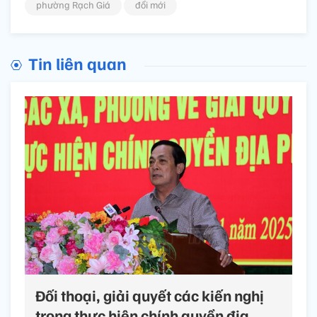
phường Rạch Giá
đổi mới
Tin liên quan
Đối thoại, giải quyết các kiến nghị
trong thực hiện chính quyền địa