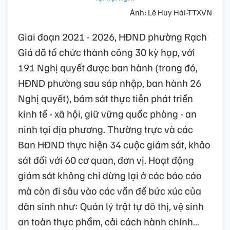
Ảnh: Lê Huy Hải-TTXVN
Giai đoạn 2021 - 2026, HĐND phường Rạch
Giá đã tổ chức thành công 30 kỳ họp, với
191 Nghị quyết được ban hành (trong đó,
HĐND phường sau sáp nhập, ban hành 26
Nghị quyết), bám sát thực tiễn phát triển
kinh tế - xã hội, giữ vững quốc phòng - an
ninh tại địa phương. Thường trực và các
Ban HĐND thực hiện 34 cuộc giám sát, khảo
sát đối với 60 cơ quan, đơn vị. Hoạt động
giám sát không chỉ dừng lại ở các báo cáo
mà còn đi sâu vào các vấn đề bức xúc của
dân sinh như: Quản lý trật tự đô thị, vệ sinh
an toàn thực phẩm, cải cách hành chính…