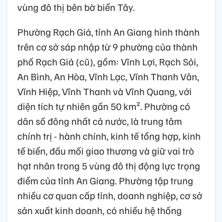
vùng đô thị bên bờ biển Tây.
Phường Rạch Giá, tỉnh An Giang hình thành
trên cơ sở sáp nhập từ 9 phường của thành
phố Rạch Giá (cũ), gồm: Vĩnh Lợi, Rạch Sỏi,
An Bình, An Hòa, Vĩnh Lạc, Vĩnh Thanh Vân,
Vĩnh Hiệp, Vĩnh Thanh và Vĩnh Quang, với
diện tích tự nhiên gần 50 km². Phường có
dân số đông nhất cả nước, là trung tâm
chính trị - hành chính, kinh tế tổng hợp, kinh
tế biển, đầu mối giao thương và giữ vai trò
hạt nhân trong 5 vùng đô thị động lực trọng
điểm của tỉnh An Giang. Phường tập trung
nhiều cơ quan cấp tỉnh, doanh nghiệp, cơ sở
sản xuất kinh doanh, có nhiều hệ thống