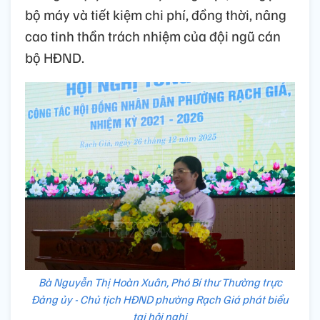
bộ máy và tiết kiệm chi phí, đồng thời, nâng
cao tinh thần trách nhiệm của đội ngũ cán
bộ HĐND.
Bà Nguyễn Thị Hoàn Xuân, Phó Bí thư Thường trực
Đảng ủy - Chủ tịch HĐND phường Rạch Giá phát biểu
tại hội nghi