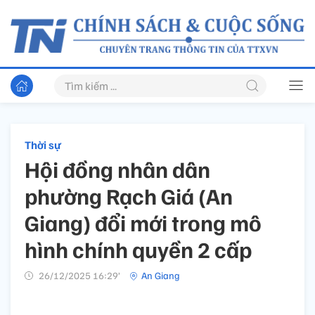
Thời sự
Hội đồng nhân dân
phường Rạch Giá (An
Giang) đổi mới trong mô
hình chính quyền 2 cấp
26/12/2025 16:29’
An Giang