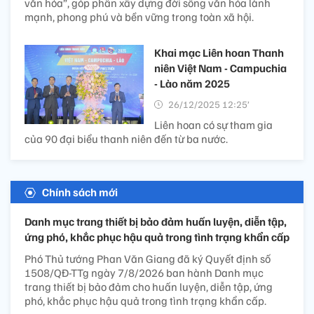
văn hóa”, góp phần xây dựng đời sống văn hóa lành
mạnh, phong phú và bền vững trong toàn xã hội.
Khai mạc Liên hoan Thanh
niên Việt Nam - Campuchia
- Lào năm 2025
26/12/2025 12:25’
Liên hoan có sự tham gia
của 90 đại biểu thanh niên đến từ ba nước.
Chính sách mới
Danh mục trang thiết bị bảo đảm huấn luyện, diễn tập,
ứng phó, khắc phục hậu quả trong tình trạng khẩn cấp
Phó Thủ tướng Phan Văn Giang đã ký Quyết định số
1508/QĐ-TTg ngày 7/8/2026 ban hành Danh mục
trang thiết bị bảo đảm cho huấn luyện, diễn tập, ứng
phó, khắc phục hậu quả trong tình trạng khẩn cấp.