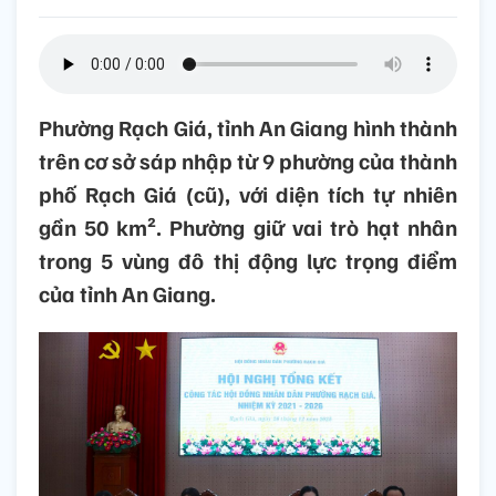
Phường Rạch Giá, tỉnh An Giang hình thành
trên cơ sở sáp nhập từ 9 phường của thành
phố Rạch Giá (cũ), với diện tích tự nhiên
gần 50 km². Phường giữ vai trò hạt nhân
trong 5 vùng đô thị động lực trọng điểm
của tỉnh An Giang.