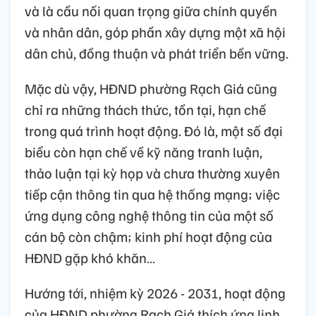
và là cầu nối quan trọng giữa chính quyền
và nhân dân, góp phần xây dựng một xã hội
dân chủ, đồng thuận và phát triển bền vững.
Mặc dù vậy, HĐND phường Rạch Giá cũng
chỉ ra những thách thức, tồn tại, hạn chế
trong quá trình hoạt động. Đó là, một số đại
biểu còn hạn chế về kỹ năng tranh luận,
thảo luận tại kỳ họp và chưa thường xuyên
tiếp cận thông tin qua hệ thống mạng; việc
ứng dụng công nghệ thông tin của một số
cán bộ còn chậm; kinh phí hoạt động của
HĐND gặp khó khăn…
Hướng tới, nhiệm kỳ 2026 - 2031, hoạt động
của HĐND phường Rạch Giá thích ứng linh