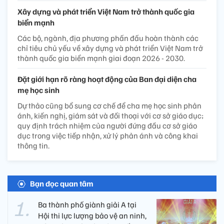
Xây dựng và phát triển Việt Nam trở thành quốc gia
biển mạnh
Các bộ, ngành, địa phương phấn đấu hoàn thành các
chỉ tiêu chủ yếu về xây dựng và phát triển Việt Nam trở
thành quốc gia biển mạnh giai đoạn 2026 - 2030.
Đặt giới hạn rõ ràng hoạt động của Ban đại diện cha
mẹ học sinh
Dự thảo cũng bổ sung cơ chế để cha mẹ học sinh phản
ánh, kiến nghị, giám sát và đối thoại với cơ sở giáo dục;
quy định trách nhiệm của người đứng đầu cơ sở giáo
dục trong việc tiếp nhận, xử lý phản ánh và công khai
thông tin.
Bạn đọc quan tâm
Ba thành phố giành giải A tại
Hội thi lực lượng bảo vệ an ninh,