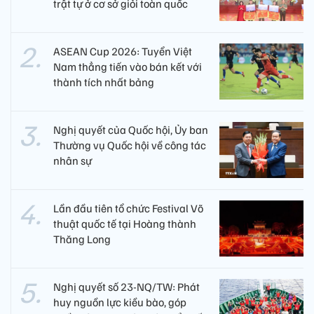
trật tự ở cơ sở giỏi toàn quốc
ASEAN Cup 2026: Tuyển Việt
Nam thẳng tiến vào bán kết với
thành tích nhất bảng
Nghị quyết của Quốc hội, Ủy ban
Thường vụ Quốc hội về công tác
nhân sự
Lần đầu tiên tổ chức Festival Võ
thuật quốc tế tại Hoàng thành
Thăng Long
Nghị quyết số 23-NQ/TW: Phát
huy nguồn lực kiều bào, góp