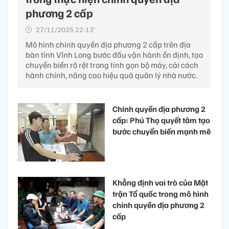
phương 2 cấp
27/11/2025 22:13’
Mô hình chính quyền địa phương 2 cấp trên địa
bàn tỉnh Vĩnh Long bước đầu vận hành ổn định, tạo
chuyển biến rõ rệt trong tinh gọn bộ máy, cải cách
hành chính, nâng cao hiệu quả quản lý nhà nước.
Chính quyền địa phương 2
cấp: Phú Thọ quyết tâm tạo
bước chuyển biến mạnh mẽ
Khẳng định vai trò của Mặt
trận Tổ quốc trong mô hình
chính quyền địa phương 2
cấp