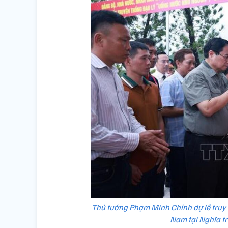
Thủ tướng Phạm Minh Chính dự lễ truy đi
Nam tại Nghĩa tr