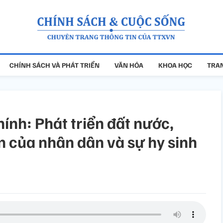
CHÍNH SÁCH VÀ PHÁT TRIỂN
VĂN HÓA
KHOA HỌC
TRAN
nh: Phát triển đất nước,
 của nhân dân và sự hy sinh