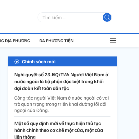
G ĐỊA PHƯƠNG
ĐA PHƯƠNG TIỆN
Chính sách mới
Nghị quyết số 23-NQ/TW: Người Việt Nam ở
nước ngoài là bộ phận đặc biệt trong khối
đại đoàn kết toàn dân tộc
Công tác người Việt Nam ở nước ngoài có vai
trò quan trọng trong triển khai đường lối đối
ngoại của Đảng.
Một số quy định mới về thực hiện thủ tục
hành chính theo cơ chế một cửa, một cửa
liên thông