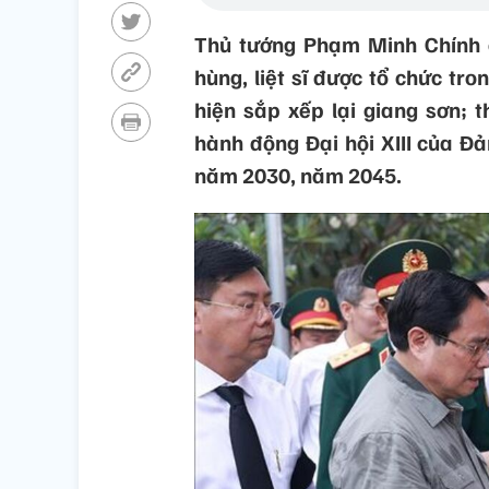
Thủ tướng Phạm Minh Chính ch
hùng, liệt sĩ được tổ chức tro
hiện sắp xếp lại giang sơn; t
hành động Đại hội XIII của Đả
năm 2030, năm 2045.