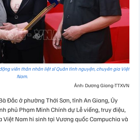
ng viên thân nhân liệt sĩ Quân tình nguyện, chuyên gia Việt
Nam.
Ảnh: Dương Giang-TTXVN
 Bà Đắc ở phường Thới Sơn, tỉnh An Giang, Ủy
ính phủ Phạm Minh Chính dự Lễ viếng, truy điệu,
 gia Việt Nam hi sinh tại Vương quốc Campuchia và