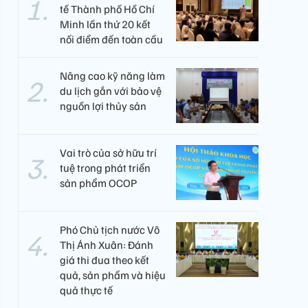
tế Thành phố Hồ Chí
Minh lần thứ 20 kết
nối điểm đến toàn cầu
Nâng cao kỹ năng làm
du lịch gắn với bảo vệ
nguồn lợi thủy sản
Vai trò của sở hữu trí
tuệ trong phát triển
sản phẩm OCOP
Phó Chủ tịch nước Võ
Thị Ánh Xuân: Đánh
giá thi đua theo kết
quả, sản phẩm và hiệu
quả thực tế