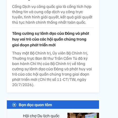
Cổng Dịch vụ công quốc gia là cổng tích hợp
thông tin và cung cấp dịch vụ công trực
tuyến, tình hình giải quyết, kết quả giải quyết
thủ tục hành chính thống nhất toàn quốc.
Tăng cường sự lãnh đạo của Đảng và phát
huy vai trò của các hội quần chúng trong
giai đoạn phát triển mới
Thay mặt Bộ Chính trị, Ủy viên Bộ Chính trị,
Thường trực Ban Bí thư Trần Cẩm Tú đã ký
ban hành Chỉ thị của Bộ Chính trị về tăng
cường sự lãnh đạo của Đảng và phát huy vai
trò của các hội quần chúng trong giai đoạn
phát triển mới (Chỉ thị số 11-CT/TW, ngày
20/7/2026).
Bạn đọc quan tâm
Hội chợ Du lịch quốc