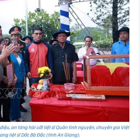
ệu, an táng hài cốt liệt sĩ Quân tình nguyện, chuyên gia Việt
ang liệt sĩ Dốc Bà Đắc (tỉnh An Giang).