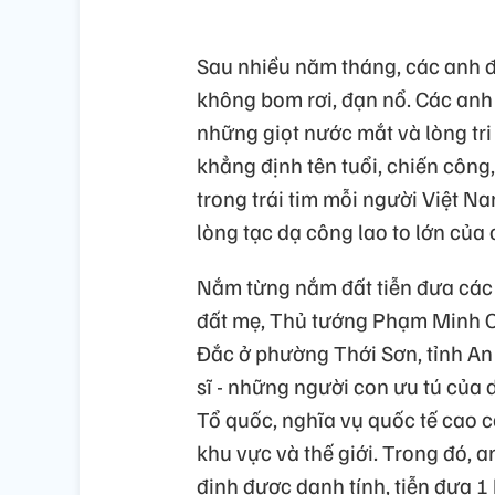
Sau nhiều năm tháng, các anh đã
không bom rơi, đạn nổ. Các anh 
những giọt nước mắt và lòng tr
khẳng định tên tuổi, chiến công
trong trái tim mỗi người Việt N
lòng tạc dạ công lao to lớn của 
Nắm từng nắm đất tiễn đưa các l
đất mẹ, Thủ tướng Phạm Minh Ch
Đắc ở phường Thới Sơn, tỉnh An G
sĩ - những người con ưu tú của d
Tổ quốc, nghĩa vụ quốc tế cao cả
khu vực và thế giới. Trong đó, a
định được danh tính, tiễn đưa 1