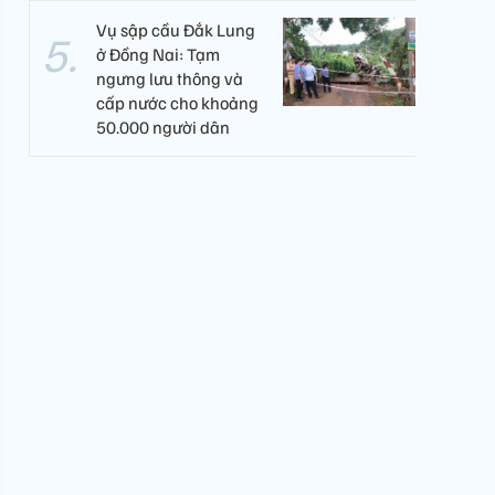
Vụ sập cầu Đắk Lung
ở Đồng Nai: Tạm
ngưng lưu thông và
cấp nước cho khoảng
50.000 người dân