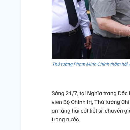
Thủ tướng Phạm Minh Chính thăm hỏi, độ
Sáng 21/7, tại Nghĩa trang Dốc
viên Bộ Chính trị, Thủ tướng Ch
an táng hài cốt liệt sĩ, chuyên
trong nước.