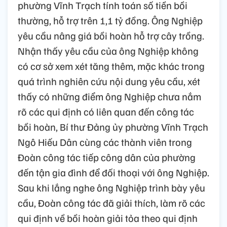
phường Vĩnh Trạch tính toán số tiền bồi
thường, hỗ trợ trên 1,1 tỷ đồng. Ông Nghiệp
yêu cầu nâng giá bồi hoàn hỗ trợ cây trồng.
Nhận thấy yêu cầu của ông Nghiệp không
có cơ sở xem xét tăng thêm, mặc khác trong
quá trình nghiên cứu nội dung yêu cầu, xét
thấy có những điểm ông Nghiệp chưa nắm
rõ các qui định có liên quan đến công tác
bồi hoàn, Bí thư Đảng ủy phường Vĩnh Trạch
Ngô Hiếu Dân cùng các thành viên trong
Đoàn công tác tiếp công dân của phường
đến tận gia đình để đối thoại với ông Nghiệp.
Sau khi lắng nghe ông Nghiệp trình bày yêu
cầu, Đoàn công tác đã giải thích, làm rõ các
qui định về bồi hoàn giải tỏa theo qui định