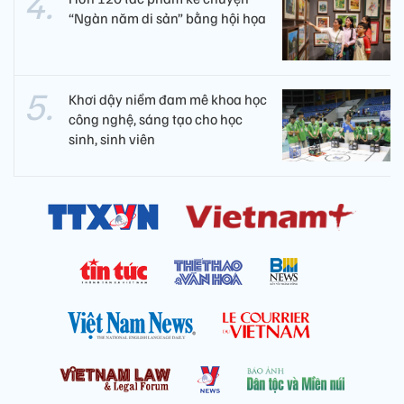
“Ngàn năm di sản” bằng hội họa
Khơi dậy niềm đam mê khoa học
công nghệ, sáng tạo cho học
sinh, sinh viên