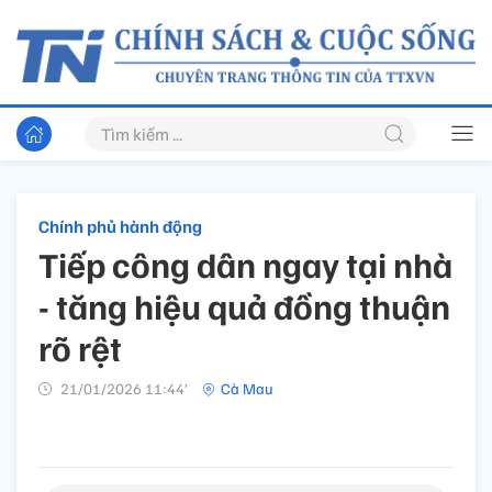
Chính phủ hành động
Tiếp công dân ngay tại nhà
- tăng hiệu quả đồng thuận
rõ rệt
21/01/2026 11:44’
Cà Mau