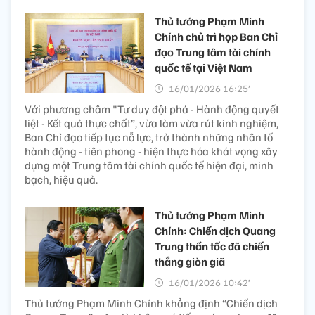
Thủ tướng Phạm Minh
Chính chủ trì họp Ban Chỉ
đạo Trung tâm tài chính
quốc tế tại Việt Nam
16/01/2026 16:25’
Với phương châm "Tư duy đột phá - Hành động quyết
liệt - Kết quả thực chất”, vừa làm vừa rút kinh nghiệm,
Ban Chỉ đạo tiếp tục nỗ lực, trở thành những nhân tố
hành động - tiên phong - hiện thực hóa khát vọng xây
dựng một Trung tâm tài chính quốc tế hiện đại, minh
bạch, hiệu quả.
Thủ tướng Phạm Minh
Chính: Chiến dịch Quang
Trung thần tốc đã chiến
thắng giòn giã
16/01/2026 10:42’
Thủ tướng Phạm Minh Chính khẳng định “Chiến dịch