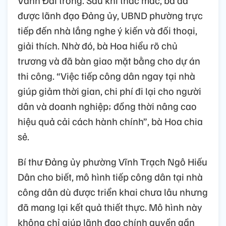
được lãnh đạo Đảng ủy, UBND phường trực
tiếp đến nhà lắng nghe ý kiến và đối thoại,
giải thích. Nhờ đó, bà Hoa hiểu rõ chủ
trương và đã bàn giao mặt bằng cho dự án
thi công. “Việc tiếp công dân ngay tại nhà
giúp giảm thời gian, chi phí đi lại cho người
dân và doanh nghiệp; đồng thời nâng cao
hiệu quả cải cách hành chính”, bà Hoa chia
sẻ.
Bí thư Đảng ủy phường Vĩnh Trạch Ngô Hiếu
Dân cho biết, mô hình tiếp công dân tại nhà
công dân dù được triển khai chưa lâu nhưng
đã mang lại kết quả thiết thực. Mô hình này
không chỉ giúp lãnh đạo chính quyền gần