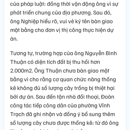
của pháp luật; đồng thời vận động ông vì sự
phát triển chung của địa phương. Sau đó,
ông Nghiệp hiểu rõ, vui vẻ ký tên bàn giao
mặt bằng cho đơn vị thị công thực hiện dự
án.
Tương tự, trường hợp của ông Nguyễn Bình
Thuận có diện tích đất bị thu hồi hơn
2.000m2. Ông Thuận chưa bàn giao mặt
bằng vì cho rằng cơ quan chức năng thống
kê không đủ số lượng cây trồng bị thiệt hại
bởi dự án. Sau đến tận nhà đối thoại, Đoàn
công tác tiếp công dân của phường Vĩnh
Trạch đã ghi nhận và đồng ý bổ sung thêm
số lượng cây chưa được thống kê; từ đó ông