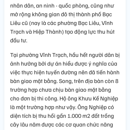
nhân dân, an ninh - quốc phòng, cũng như
mở rộng không gian đô thị thành phố Bạc
Liêu cũ (nay là các phường Bạc Liêu, Vĩnh
Trạch và Hiệp Thành) tạo động lực thu hút
đầu tư.
Tại phường Vĩnh Trạch, hầu hết người dân bị
ảnh hưởng bởi dự án hiểu được ý nghĩa của
việc thực hiện tuyến đường nên đã tiến hành
bàn giao mặt bằng. Song, trên địa bàn còn 8
trường hợp chưa chịu bàn giao mặt bằng
cho đơn bị thi công. Hộ ông Khưu Kế Nghiệp
là một trường hợp như vậy. Ông Nghiệp có
diện tích bị thu hồi gần 1.000 m2 đất trồng
cây lâu năm được các cơ quan chức năng