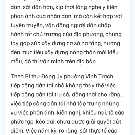
dân, sát dân hơn, kịp thời lắng nghe ý kiến
phản ảnh của nhân dân, mà còn kết hợp với
tuyên truyền, vận động người dân chấp
hành tốt chủ trương của địa phương, chung
tay góp sức xây dựng cơ sở hạ tầng, hướng
đến mục tiêu xây dựng nông thôn mới kiểu
mẫu, đô thị văn minh trên địa bàn.
Theo Bí thư Đảng ủy phường Vĩnh Trạch,
tiếp công dân tại nhà không thay thế việc
tiếp công dân tại trụ sở; đồng thời cho rằng,
việc tiếp công dân tại nhà tập trung những
vụ việc phản ánh, kiến nghị, khiếu nại, tố cáo
phức tạp, kéo dài, chưa được giải quyết dứt
điểm. Việc nắm kỹ, rõ ràng, sát thực tế các