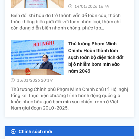
14/01/2026 16:49’
Biến đổi khí hậu đã trở thành vấn đề toàn cầu, thách
thức không biên giới đối với toàn nhân loại, thậm chí
còn đang diễn biến nhanh chóng, phức tạp...
Thủ tướng Phạm Minh
Chính: Hoàn thành làm
sạch toàn bộ diện tích đất
bị ô nhiễm bom mìn vào
năm 2045
13/01/2026 20:14’
Thủ tướng Chính phủ Phạm Minh Chính chủ trì Hội nghị
tổng kết thực hiện chương trình hành động quốc gia
khắc phục hậu quả bom mìn sau chiến tranh ở Việt
Nam giai đoạn 2010 -2025.
Chính sách mới