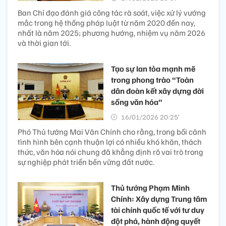
Ban Chỉ đạo đánh giá công tác rà soát, việc xử lý vướng
mắc trong hệ thống pháp luật từ năm 2020 đến nay,
nhất là năm 2025; phương hướng, nhiệm vụ năm 2026
và thời gian tới.
Tạo sự lan tỏa mạnh mẽ
trong phong trào “Toàn
dân đoàn kết xây dựng đời
sống văn hóa”
16/01/2026 20:25’
Phó Thủ tướng Mai Văn Chính cho rằng, trong bối cảnh
tình hình bên cạnh thuận lợi có nhiều khó khăn, thách
thức, văn hóa nói chung đã khẳng định rõ vai trò trong
sự nghiệp phát triển bền vững đất nước.
Thủ tướng Phạm Minh
Chính: Xây dựng Trung tâm
tài chính quốc tế với tư duy
đột phá, hành động quyết