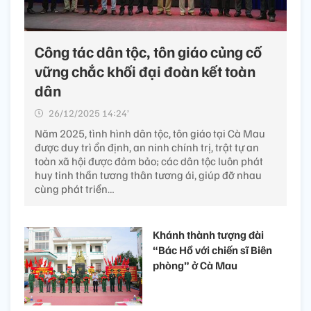
Công tác dân tộc, tôn giáo củng cố
vững chắc khối đại đoàn kết toàn
dân
26/12/2025 14:24’
Năm 2025, tình hình dân tộc, tôn giáo tại Cà Mau
được duy trì ổn định, an ninh chính trị, trật tự an
toàn xã hội được đảm bảo; các dân tộc luôn phát
huy tinh thần tương thân tương ái, giúp đỡ nhau
cùng phát triển…
Khánh thành tượng đài
“Bác Hồ với chiến sĩ Biên
phòng” ở Cà Mau