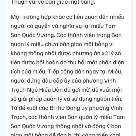
Thuận vui vẻ bàn giao mặt bằng.
Một trường hợp khác có liên quan đến nhiều
người có quyền và nghĩa vụ tại miếu Tam
Sơn Quốc Vương. Các thành viên trong Ban
quản lý miếu chưa bàn giao mặt bằng vì
không thống nhất được phương án xử lý số
tiền được bồi hoàn do thu hồi một phần diện
tích của miếu. Tiếp công dân ngay tại Miếu,
người đứng đầu cấp ủy của phường Vĩnh
Trạch Ngô Hiếu Dân đã gợi mở, đề xuất một
số giải pháp quản lý và sử dụng nguồn tiền.
Từ đề xuất của Bí thư Đảng ủy phường Vĩnh
Trạch, các thành viên Ban quản lý miếu Tam
Sơn Quốc Vương thống nhất và đồng ý bàn
giao mặt bằng để đơn bị thi công triển khai