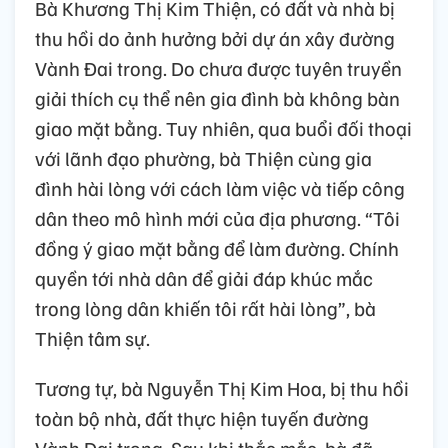
Bà Khương Thị Kim Thiện, có đất và nhà bị
thu hồi do ảnh hưởng bởi dự án xây đường
Vành Đai trong. Do chưa được tuyên truyền
giải thích cụ thể nên gia đình bà không bàn
giao mặt bằng. Tuy nhiên, qua buổi đối thoại
với lãnh đạo phường, bà Thiện cùng gia
đình hài lòng với cách làm việc và tiếp công
dân theo mô hình mới của địa phương. “Tôi
đồng ý giao mặt bằng để làm đường. Chính
quyền tới nhà dân để giải đáp khúc mắc
trong lòng dân khiến tôi rất hài lòng”, bà
Thiện tâm sự.
Tương tự, bà Nguyễn Thị Kim Hoa, bị thu hồi
toàn bộ nhà, đất thực hiện tuyến đường
Vành Đai trong. Sau khi thắc mắc, bà đã