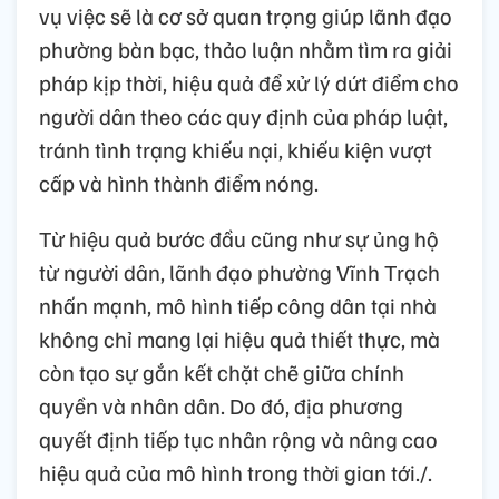
vụ việc sẽ là cơ sở quan trọng giúp lãnh đạo
phường bàn bạc, thảo luận nhằm tìm ra giải
pháp kịp thời, hiệu quả để xử lý dứt điểm cho
người dân theo các quy định của pháp luật,
tránh tình trạng khiếu nại, khiếu kiện vượt
cấp và hình thành điểm nóng.
Từ hiệu quả bước đầu cũng như sự ủng hộ
từ người dân, lãnh đạo phường Vĩnh Trạch
nhấn mạnh, mô hình tiếp công dân tại nhà
không chỉ mang lại hiệu quả thiết thực, mà
còn tạo sự gắn kết chặt chẽ giữa chính
quyền và nhân dân. Do đó, địa phương
quyết định tiếp tục nhân rộng và nâng cao
hiệu quả của mô hình trong thời gian tới./.