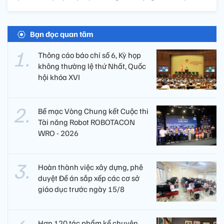
Bạn đọc quan tâm
Thông cáo báo chí số 6, Kỳ họp
không thường lệ thứ Nhất, Quốc
hội khóa XVI
Bế mạc Vòng Chung kết Cuộc thi
Tài năng Robot ROBOTACON
WRO - 2026
Hoàn thành việc xây dựng, phê
duyệt Đề án sắp xếp các cơ sở
giáo dục trước ngày 15/8
Hơn 120 tác phẩm kể chuyện