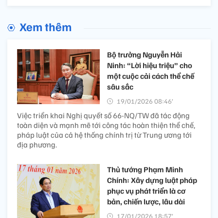
Xem thêm
Bộ trưởng Nguyễn Hải
Ninh: “Lời hiệu triệu” cho
một cuộc cải cách thể chế
sâu sắc​
19/01/2026 08:46’
Việc triển khai Nghị quyết số 66-NQ/TW đã tác động
toàn diện và mạnh mẽ tới công tác hoàn thiện thể chế,
pháp luật của cả hệ thống chính trị từ Trung ương tới
địa phương.
Thủ tướng Phạm Minh
Chính: Xây dựng luật pháp
phục vụ phát triển là cơ
bản, chiến lược, lâu dài
17/01/2026 18:57’