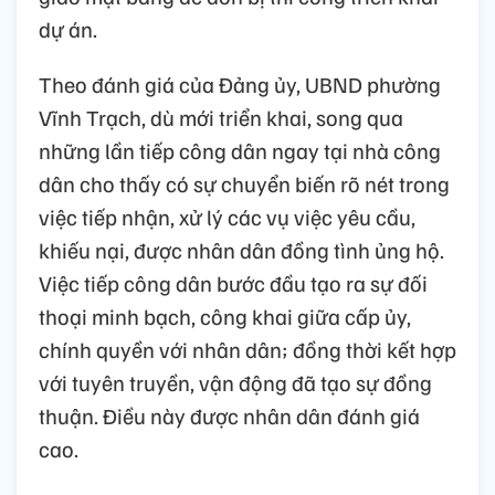
dự án.
Theo đánh giá của Đảng ủy, UBND phường
Vĩnh Trạch, dù mới triển khai, song qua
những lần tiếp công dân ngay tại nhà công
dân cho thấy có sự chuyển biến rõ nét trong
việc tiếp nhận, xử lý các vụ việc yêu cầu,
khiếu nại, được nhân dân đồng tình ủng hộ.
Việc tiếp công dân bước đầu tạo ra sự đối
thoại minh bạch, công khai giữa cấp ủy,
chính quyền với nhân dân; đồng thời kết hợp
với tuyên truyền, vận động đã tạo sự đồng
thuận. Điều này được nhân dân đánh giá
cao.