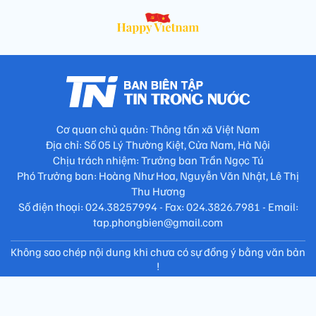
Cơ quan chủ quản: Thông tấn xã Việt Nam
Địa chỉ: Số 05 Lý Thường Kiệt, Cửa Nam, Hà Nội
Chịu trách nhiệm: Trưởng ban Trần Ngọc Tú
Phó Trưởng ban: Hoàng Như Hoa, Nguyễn Văn Nhật, Lê Thị
Thu Hương
Số điện thoại: 024.38257994 - Fax: 024.3826.7981 - Email:
tap.phongbien@gmail.com
Không sao chép nội dung khi chưa có sự đồng ý bằng văn bản
!
Trang chủ
Giới thiệu