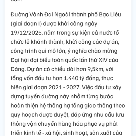
Đường Vành Đai Ngoài thành phố Bạc Liêu
(giai đoạn I) được khởi công ngày
19/12/2025, nằm trong sự kiện cả nước tổ
chức lễ khánh thành, khởi công các dự án,
công trình qui mô lớn, ý nghĩa chào mừng
Đại hội đại biểu toàn quốc lần thứ XIV của
Đảng. Dự án có chiều dài hơn 9,5km, với
tổng vốn đầu tư hơn 1.440 tỷ đồng, thực
hiện giai đoạn 2021 - 2027. Việc đầu tư xây
dựng tuyến đường này nhằm từng bước
hoàn thiện hệ thống hạ tầng giao thông theo
quy hoạch được duyệt, đáp ứng nhu cầu lưu
thông vận chuyển hàng hóa phục vụ phát
triển kinh tế - xã hội, sinh hoạt, sản xuất của