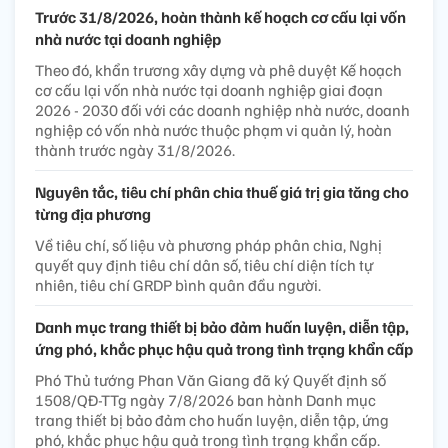
Trước 31/8/2026, hoàn thành kế hoạch cơ cấu lại vốn
nhà nước tại doanh nghiệp
Theo đó, khẩn trương xây dựng và phê duyệt Kế hoạch
cơ cấu lại vốn nhà nước tại doanh nghiệp giai đoạn
2026 - 2030 đối với các doanh nghiệp nhà nước, doanh
nghiệp có vốn nhà nước thuộc phạm vi quản lý, hoàn
thành trước ngày 31/8/2026.
Nguyên tắc, tiêu chí phân chia thuế giá trị gia tăng cho
từng địa phương
Về tiêu chí, số liệu và phương pháp phân chia, Nghị
quyết quy định tiêu chí dân số, tiêu chí diện tích tự
nhiên, tiêu chí GRDP bình quân đầu người.
Danh mục trang thiết bị bảo đảm huấn luyện, diễn tập,
ứng phó, khắc phục hậu quả trong tình trạng khẩn cấp
Phó Thủ tướng Phan Văn Giang đã ký Quyết định số
1508/QĐ-TTg ngày 7/8/2026 ban hành Danh mục
trang thiết bị bảo đảm cho huấn luyện, diễn tập, ứng
phó, khắc phục hậu quả trong tình trạng khẩn cấp.