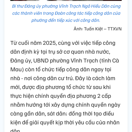
Bí thư Đảng ủy phường Vĩnh Trạch Ngô Hiếu Dân cùng
các thành viên trong Đoàn công tác tiếp công dân của
phường đến tiếp xúc với công dân.
Ảnh: Tuấn Kiệt – TTXVN
Từ cuối năm 2025, cùng với việc tiếp công
dân định kỳ tại trụ sở cơ quan nhà nước,
Đảng ủy, UBND phường Vĩnh Trạch (tỉnh Cà
Mau) còn tổ chức tiếp công dân ngay tại
nhà - nơi công dân cư trú. Đây là cách làm
mới, được địa phương tổ chức từ sau khi
thực hiện chính quyền địa phương 2 cấp
nhằm hướng tới xây dựng chính quyền ngày
càng gần dân, sát dân; đồng thời tạo điều
kiện để giải quyết kịp thời yêu cầu của nhân
dân.