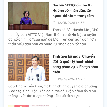
Đại hội MTTQ lần thứ XI:
Hướng về nhân dân, lấy
người dân làm trung tâm
12/05/2026 16:57’
Theo bà Bùi Huyền Mai, Chủ
tịch Ủy ban MTTQ Việt Nam thành phố Hà Nội, chuyển
đổi số chính là "cầu nối" để Mặt trận đến gần dân hơn,
thấu hiểu dân hơn và phục vụ Nhân dân tốt hơn.
Tinh gọn bộ máy: Chuyển
đổi từ quản lý hành chính
sang phục vụ, kiến tạo phát
triển
12/05/2026 16:25’
Sau 1 năm triển khai, mô hình chính quyền địa phương
2 cấp tại tỉnh Điện Biên đã bước đầu vận hành ổn định,
thông suốt, đạt được những kết quả tích cực.