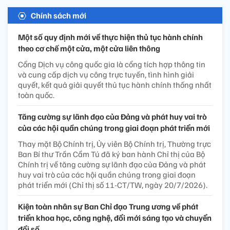
Chính sách mới
Một số quy định mới về thực hiện thủ tục hành chính
theo cơ chế một cửa, một cửa liên thông
Cổng Dịch vụ công quốc gia là cổng tích hợp thông tin
và cung cấp dịch vụ công trực tuyến, tình hình giải
quyết, kết quả giải quyết thủ tục hành chính thống nhất
toàn quốc.
Tăng cường sự lãnh đạo của Đảng và phát huy vai trò
của các hội quần chúng trong giai đoạn phát triển mới
Thay mặt Bộ Chính trị, Ủy viên Bộ Chính trị, Thường trực
Ban Bí thư Trần Cẩm Tú đã ký ban hành Chỉ thị của Bộ
Chính trị về tăng cường sự lãnh đạo của Đảng và phát
huy vai trò của các hội quần chúng trong giai đoạn
phát triển mới (Chỉ thị số 11-CT/TW, ngày 20/7/2026).
Kiện toàn nhân sự Ban Chỉ đạo Trung ương về phát
triển khoa học, công nghệ, đổi mới sáng tạo và chuyển
đổi số