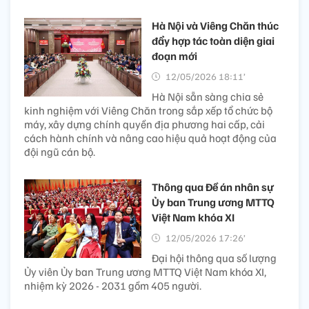
Hà Nội và Viêng Chăn thúc
đẩy hợp tác toàn diện giai
đoạn mới
12/05/2026 18:11’
Hà Nội sẵn sàng chia sẻ
kinh nghiệm với Viêng Chăn trong sắp xếp tổ chức bộ
máy, xây dựng chính quyền địa phương hai cấp, cải
cách hành chính và nâng cao hiệu quả hoạt động của
đội ngũ cán bộ.
Thông qua Đề án nhân sự
Ủy ban Trung ương MTTQ
Việt Nam khóa XI
12/05/2026 17:26’
Đại hội thông qua số lượng
Ủy viên Ủy ban Trung ương MTTQ Việt Nam khóa XI,
nhiệm kỳ 2026 - 2031 gồm 405 người.