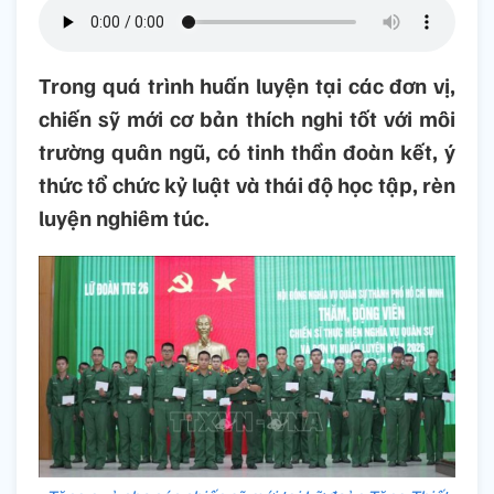
Trong quá trình huấn luyện tại các đơn vị,
chiến sỹ mới cơ bản thích nghi tốt với môi
trường quân ngũ, có tinh thần đoàn kết, ý
thức tổ chức kỷ luật và thái độ học tập, rèn
luyện nghiêm túc.