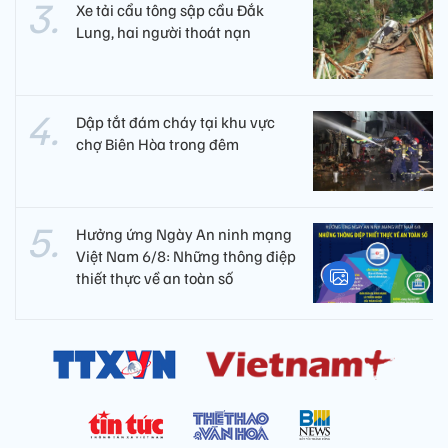
Xe tải cẩu tông sập cầu Đắk
Lung, hai người thoát nạn
Dập tắt đám cháy tại khu vực
chợ Biên Hòa trong đêm
Hưởng ứng Ngày An ninh mạng
Việt Nam 6/8: Những thông điệp
thiết thực về an toàn số