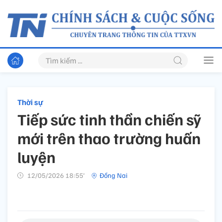
Thời sự
Tiếp sức tinh thần chiến sỹ
mới trên thao trường huấn
luyện
12/05/2026 18:55’
Đồng Nai