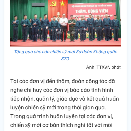
Tặng quà cho các chiến sỹ mới Sư đoàn Không quân
370.
Ảnh: TTXVN phát
Tại các đơn vị đến thăm, đoàn công tác đã
nghe chỉ huy các đơn vị báo cáo tình hình
tiếp nhận, quản lý, giáo dục và kết quả huấn
luyện chiến sỹ mới trong thời gian qua.
Trong quá trình huấn luyện tại các đơn vị,
chiến sỹ mới cơ bản thích nghi tốt với môi