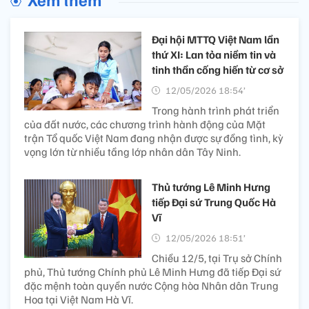
Đại hội MTTQ Việt Nam lần
thứ XI: Lan tỏa niềm tin và
tinh thần cống hiến từ cơ sở
12/05/2026 18:54’
Trong hành trình phát triển
của đất nước, các chương trình hành động của Mặt
trận Tổ quốc Việt Nam đang nhận được sự đồng tình, kỳ
vọng lớn từ nhiều tầng lớp nhân dân Tây Ninh.
Thủ tướng Lê Minh Hưng
tiếp Đại sứ Trung Quốc Hà
Vĩ
12/05/2026 18:51’
Chiều 12/5, tại Trụ sở Chính
phủ, Thủ tướng Chính phủ Lê Minh Hưng đã tiếp Đại sứ
đặc mệnh toàn quyền nước Cộng hòa Nhân dân Trung
Hoa tại Việt Nam Hà Vĩ.