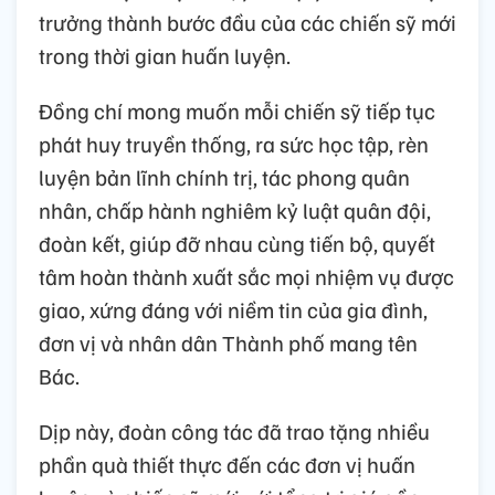
trưởng thành bước đầu của các chiến sỹ mới
trong thời gian huấn luyện.
Đồng chí mong muốn mỗi chiến sỹ tiếp tục
phát huy truyền thống, ra sức học tập, rèn
luyện bản lĩnh chính trị, tác phong quân
nhân, chấp hành nghiêm kỷ luật quân đội,
đoàn kết, giúp đỡ nhau cùng tiến bộ, quyết
tâm hoàn thành xuất sắc mọi nhiệm vụ được
giao, xứng đáng với niềm tin của gia đình,
đơn vị và nhân dân Thành phố mang tên
Bác.
Dịp này, đoàn công tác đã trao tặng nhiều
phần quà thiết thực đến các đơn vị huấn