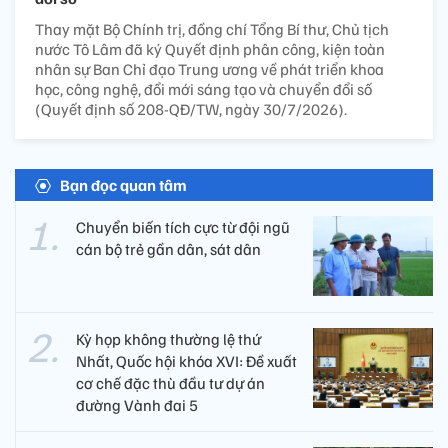
Thay mặt Bộ Chính trị, đồng chí Tổng Bí thư, Chủ tịch
nước Tô Lâm đã ký Quyết định phân công, kiện toàn
nhân sự Ban Chỉ đạo Trung ương về phát triển khoa
học, công nghệ, đổi mới sáng tạo và chuyển đổi số
(Quyết định số 208-QĐ/TW, ngày 30/7/2026).
Bạn đọc quan tâm
Chuyển biến tích cực từ đội ngũ
cán bộ trẻ gần dân, sát dân
Kỳ họp không thường lệ thứ
Nhất, Quốc hội khóa XVI: Đề xuất
cơ chế đặc thù đầu tư dự án
đường Vành đai 5