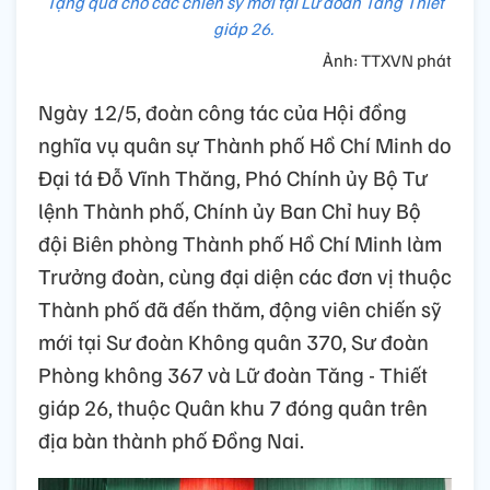
Tặng quà cho các chiến sỹ mới tại Lữ đoàn Tăng Thiết
giáp 26.
Ảnh: TTXVN phát
Ngày 12/5, đoàn công tác của Hội đồng
nghĩa vụ quân sự Thành phố Hồ Chí Minh do
Đại tá Đỗ Vĩnh Thăng, Phó Chính ủy Bộ Tư
lệnh Thành phố, Chính ủy Ban Chỉ huy Bộ
đội Biên phòng Thành phố Hồ Chí Minh làm
Trưởng đoàn, cùng đại diện các đơn vị thuộc
Thành phố đã đến thăm, động viên chiến sỹ
mới tại Sư đoàn Không quân 370, Sư đoàn
Phòng không 367 và Lữ đoàn Tăng - Thiết
giáp 26, thuộc Quân khu 7 đóng quân trên
địa bàn thành phố Đồng Nai.