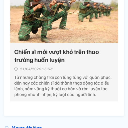
Chiến sĩ mới vượt khó trên thao
trường huấn luyện
21/04/2026 16:53’
Từ những chàng trai còn lúng túng với quân phục,
đến nay các chiến sĩ đã thành thạo động tác điều
lệnh, nắm vững kỹ thuật cơ bản và rèn luyện tác
phong nhanh nhẹn, kỷ luật của người lính.
Xem thêm