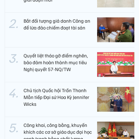
Bắt đối tượng giả danh Công an
để lừa đảo chiếm đoạt tài sản
Quyết liệt tháo gỡ điểm nghẽn,
bảo đảm hoàn thành mục tiêu
Nghị quyết 57-NQ/TW
Chủ tịch Quốc hội Trần Thanh
Mẫn tiếp Đại sứ Hoa Kỳ Jennifer
Wicks
Công khai, công bằng, khuyến
khích các cơ sở giáo dục đại học
cạnh tranh bằng chất lượng​