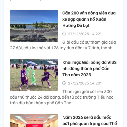
Gần 200 vận động viên đua
xe đạp quanh hồ Xuân
Hương Đà Lạt
27/12/2025 14:22’
Giải đấu có sự tham gia của
27 đội, câu lạc bộ với 176 tay đua đến từ 7 tỉnh, thành
Khai mạc Giải bóng đá VJSS
nhi đồng thành phố Cần
Thơ năm 2025
27/12/2025 14:20’
Tham gia giải có trên 300
cầu thủ thuộc 24 đội bóng, đến từ các trường Tiểu học
trên địa bàn thành phố Cần Thơ
Năm 2026 sẽ là dấu mốc
bứt phá quan trọng của Thể