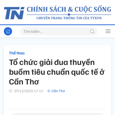
Thể thao
Tổ chức giải đua thuyền
buồm tiêu chuẩn quốc tế ở
Cần Thơ
29/12/2025 17:11’
Cần Thơ