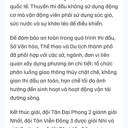
quốc tế. Thuyền thi đấu không sử dụng động
cơ mà vận động viên phải sử dụng sức gió,
sức nước và sự khéo léo để điều khiển.
Để đảm bảo an toàn trong quá trình thi đấu,
Sở Văn hóa, Thể thao và Du lịch thành phố
đã phối hợp với các sở, ngành, đơn vị liên
quan xây dựng phương án chi tiết; tổ chức
phân luồng giao thông thủy chặt chẽ, không
gian thi đấu an toàn, hạn chế tối đa ảnh
hưởng đến sinh hoạt và hoạt động vận tải
đường sông.
Kết thúc giải, đội Tân Đại Phong 2 giành giải
Nhất, đội Tân Viễn Đông 3 được giải Nhì và