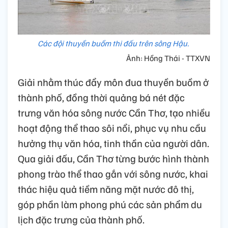
Các đội thuyền buồm thi đấu trên sông Hậu.
Ảnh: Hồng Thái - TTXVN
Giải nhằm thúc đẩy môn đua thuyền buồm ở
thành phố, đồng thời quảng bá nét đặc
trưng văn hóa sông nước Cần Thơ, tạo nhiều
hoạt động thể thao sôi nổi, phục vụ nhu cầu
hưởng thụ văn hóa, tinh thần của người dân.
Qua giải đấu, Cần Thơ từng bước hình thành
phong trào thể thao gắn với sông nước, khai
thác hiệu quả tiềm năng mặt nước đô thị,
góp phần làm phong phú các sản phẩm du
lịch đặc trưng của thành phố.