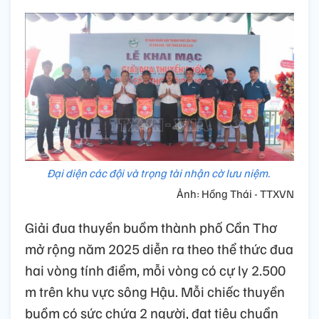
Đại diện các đội và trọng tài nhận cờ lưu niệm.
Ảnh: Hồng Thái - TTXVN
Giải đua thuyền buồm thành phố Cần Thơ
mở rộng năm 2025 diễn ra theo thể thức đua
hai vòng tính điểm, mỗi vòng có cự ly 2.500
m trên khu vực sông Hậu. Mỗi chiếc thuyền
buồm có sức chứa 2 người, đạt tiêu chuẩn