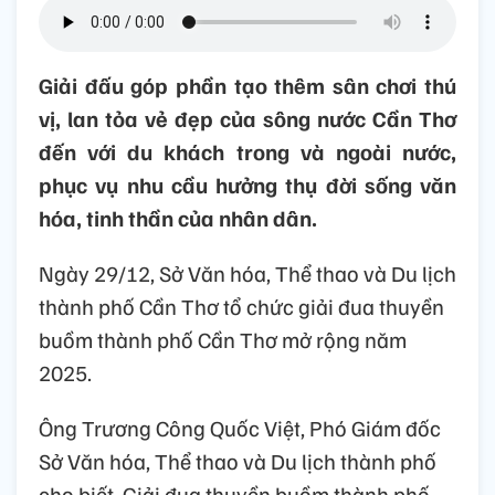
Giải đấu góp phần tạo thêm sân chơi thú
vị, lan tỏa vẻ đẹp của sông nước Cần Thơ
đến với du khách trong và ngoài nước,
phục vụ nhu cầu hưởng thụ đời sống văn
hóa, tinh thần của nhân dân.
Ngày 29/12, Sở Văn hóa, Thể thao và Du lịch
thành phố Cần Thơ tổ chức giải đua thuyền
buồm thành phố Cần Thơ mở rộng năm
2025.
Ông Trương Công Quốc Việt, Phó Giám đốc
Sở Văn hóa, Thể thao và Du lịch thành phố
cho biết, Giải đua thuyền buồm thành phố