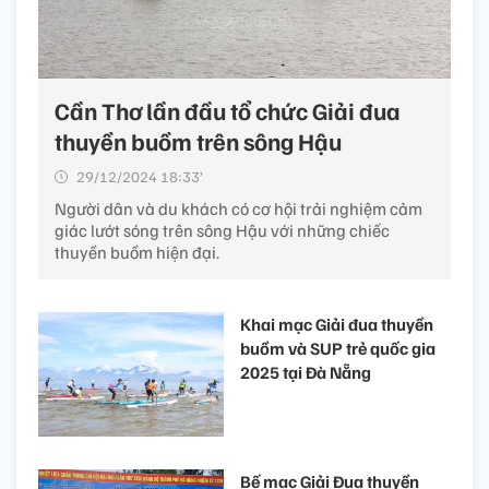
Cần Thơ lần đầu tổ chức Giải đua
thuyền buồm trên sông Hậu
29/12/2024 18:33’
Người dân và du khách có cơ hội trải nghiệm cảm
giác lướt sóng trên sông Hậu với những chiếc
thuyền buồm hiện đại.
Khai mạc Giải đua thuyền
buồm và SUP trẻ quốc gia
2025 tại Đà Nẵng
Bế mạc Giải Đua thuyền