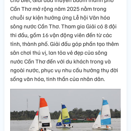
Cần Thơ mở rộng năm 2025 nằm trong
chuỗi sự kiện hưởng ứng Lễ hội Văn hóa
sông nước Cần Thơ. Tham gia Giải có 8 đội
thi đấu, gồm 16 vận động viên đến từ các
tỉnh, thành phố. Giải đấu góp phần tạo thêm
sân chơi thú vị, lan tỏa vẻ đẹp của sông
nước Cần Thơ đến với du khách trong và
ngoài nước, phục vụ nhu cầu hưởng thụ đời
sống văn hóa, tinh thần của nhân dân.