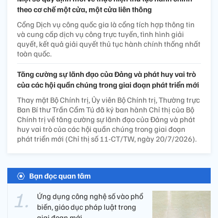
theo cơ chế một cửa, một cửa liên thông
Cổng Dịch vụ công quốc gia là cổng tích hợp thông tin
và cung cấp dịch vụ công trực tuyến, tình hình giải
quyết, kết quả giải quyết thủ tục hành chính thống nhất
toàn quốc.
Tăng cường sự lãnh đạo của Đảng và phát huy vai trò
của các hội quần chúng trong giai đoạn phát triển mới
Thay mặt Bộ Chính trị, Ủy viên Bộ Chính trị, Thường trực
Ban Bí thư Trần Cẩm Tú đã ký ban hành Chỉ thị của Bộ
Chính trị về tăng cường sự lãnh đạo của Đảng và phát
huy vai trò của các hội quần chúng trong giai đoạn
phát triển mới (Chỉ thị số 11-CT/TW, ngày 20/7/2026).
Bạn đọc quan tâm
Ứng dụng công nghệ số vào phổ
biến, giáo dục pháp luật trong
giai đoạn mới