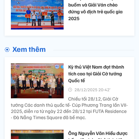
buồm và Giải Ván chèo
đứng vô địch trẻ quốc gia
2025
Xem thêm
Kỳ thủ Việt Nam đạt thành
tích cao tại Giải Cờ tướng
Quốc tế
28/12/2025 20:42’
Chiều tối 28/12, Giải Cờ
tướng Các danh thủ quốc tế- Cúp Phương Trang lần VII-
2025, diễn ra từ ngày 22 đến 28/12 tại FUTA Residence
- Đà Nẵng Times Square đã bế mạc.
Ông Nguyễn Văn Hiều được