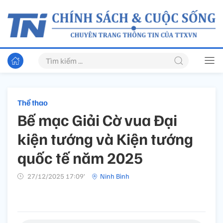
Thể thao
Bế mạc Giải Cờ vua Đại
kiện tướng và Kiện tướng
quốc tế năm 2025
27/12/2025 17:09’
Ninh Bình