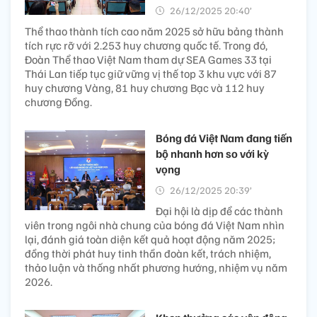
26/12/2025 20:40’
Thể thao thành tích cao năm 2025 sở hữu bảng thành
tích rực rỡ với 2.253 huy chương quốc tế. Trong đó,
Đoàn Thể thao Việt Nam tham dự SEA Games 33 tại
Thái Lan tiếp tục giữ vững vị thế top 3 khu vực với 87
huy chương Vàng, 81 huy chương Bạc và 112 huy
chương Đồng.
Bóng đá Việt Nam đang tiến
bộ nhanh hơn so với kỳ
vọng
26/12/2025 20:39’
Đại hội là dịp để các thành
viên trong ngôi nhà chung của bóng đá Việt Nam nhìn
lại, đánh giá toàn diện kết quả hoạt động năm 2025;
đồng thời phát huy tinh thần đoàn kết, trách nhiệm,
thảo luận và thống nhất phương hướng, nhiệm vụ năm
2026.