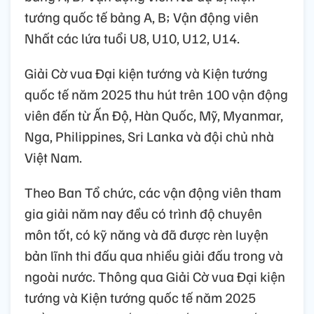
tướng quốc tế bảng A, B; Vận động viên
Nhất các lứa tuổi U8, U10, U12, U14.
Giải Cờ vua Đại kiện tướng và Kiện tướng
quốc tế năm 2025 thu hút trên 100 vận động
viên đến từ Ấn Độ, Hàn Quốc, Mỹ, Myanmar,
Nga, Philippines, Sri Lanka và đội chủ nhà
Việt Nam.
Theo Ban Tổ chức, các vận động viên tham
gia giải năm nay đều có trình độ chuyên
môn tốt, có kỹ năng và đã được rèn luyện
bản lĩnh thi đấu qua nhiều giải đấu trong và
ngoài nước. Thông qua Giải Cờ vua Đại kiện
tướng và Kiện tướng quốc tế năm 2025