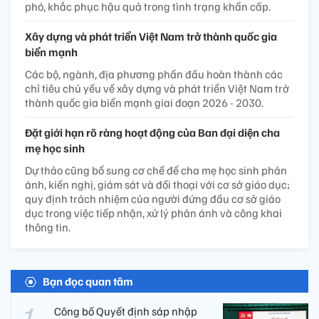
phó, khắc phục hậu quả trong tình trạng khẩn cấp.
Xây dựng và phát triển Việt Nam trở thành quốc gia
biển mạnh
Các bộ, ngành, địa phương phấn đấu hoàn thành các
chỉ tiêu chủ yếu về xây dựng và phát triển Việt Nam trở
thành quốc gia biển mạnh giai đoạn 2026 - 2030.
Đặt giới hạn rõ ràng hoạt động của Ban đại diện cha
mẹ học sinh
Dự thảo cũng bổ sung cơ chế để cha mẹ học sinh phản
ánh, kiến nghị, giám sát và đối thoại với cơ sở giáo dục;
quy định trách nhiệm của người đứng đầu cơ sở giáo
dục trong việc tiếp nhận, xử lý phản ánh và công khai
thông tin.
Bạn đọc quan tâm
Công bố Quyết định sáp nhập