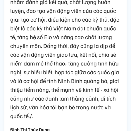
nhằm đánh giá kết quả, chất lượng huấn
luyện, đào tạo vận động viên của các quốc
gia; tạo cơ hội, điều kiện cho các kỳ thủ, đặc
biệt là các kỳ thủ Việt Nam đạt chuẩn quốc
tế, tăng hệ số Elo và nâng cao chất lượng
chuyên môn. Đồng thời, đây cũng là dịp để
các vận động viên giao lưu, kết nối, chia sẻ
niềm đam mê thể thao; tăng cường tình hữu
nghị, sự hiểu biết, hợp tác giữa các quốc gia
và là cơ hội để tỉnh Ninh Bình quảng bá, giới
thiệu tiềm năng, thế mạnh về kinh tế - xã hội
cũng như các danh lam thắng cảnh, di tích
lịch sử, văn hóa tới bạn bè trong nước và
quốc tế./.
Đinh Thị Thùy Dung