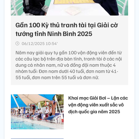
Gần 100 Kỳ thủ tranh tài tại Giải cờ
tướng tỉnh Ninh Bình 2025
06/12/2025 10:54’
Năm nay giải quy tụ gần 100 vận động viên đến từ
các câu lạc bộ trên địa bàn tỉnh, tranh tài ở các nội
dung cá nhân nam, nữ và đồng đội nam thuộc 4
nhóm tuổi: Đơn nam dưới 40 tuổi, đơn nam từ 41-
55 tuổi, đơn nam trên 55 tuổi và đơn nữ.
Khai mạc Giải Bơi – Lặn các
vận động viên xuất sắc vô
địch quốc gia năm 2025