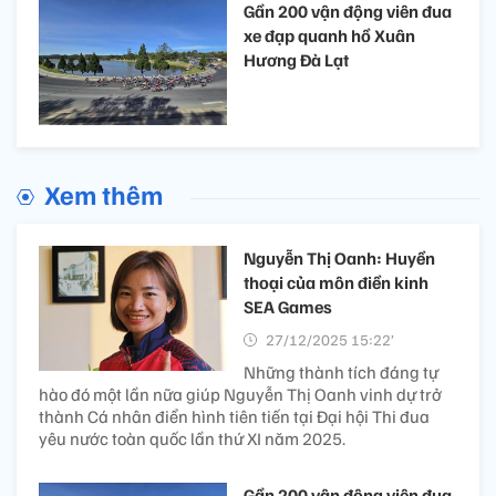
Gần 200 vận động viên đua
xe đạp quanh hồ Xuân
Hương Đà Lạt
Xem thêm
Nguyễn Thị Oanh: Huyền
thoại của môn điền kinh
SEA Games
27/12/2025 15:22’
Những thành tích đáng tự
hào đó một lần nữa giúp Nguyễn Thị Oanh vinh dự trở
thành Cá nhân điển hình tiên tiến tại Đại hội Thi đua
yêu nước toàn quốc lần thứ XI năm 2025.
Gần 200 vận động viên đua