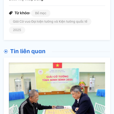
Từ khóa:
Bế mạc
Giải Cờ vua Đại kiện tướng và Kiện tướng quốc tế
2025
Tin liên quan