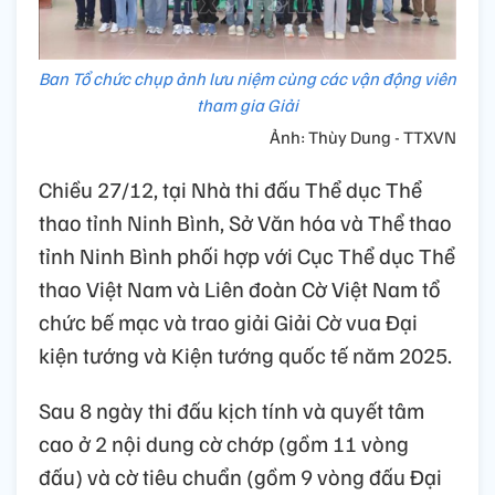
Ban Tổ chức chụp ảnh lưu niệm cùng các vận động viên
tham gia Giải
Ảnh: Thùy Dung - TTXVN
Chiều 27/12, tại Nhà thi đấu Thể dục Thể
thao tỉnh Ninh Bình, Sở Văn hóa và Thể thao
tỉnh Ninh Bình phối hợp với Cục Thể dục Thể
thao Việt Nam và Liên đoàn Cờ Việt Nam tổ
chức bế mạc và trao giải Giải Cờ vua Đại
kiện tướng và Kiện tướng quốc tế năm 2025.
Sau 8 ngày thi đấu kịch tính và quyết tâm
cao ở 2 nội dung cờ chớp (gồm 11 vòng
đấu) và cờ tiêu chuẩn (gồm 9 vòng đấu Đại