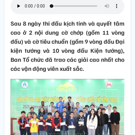
Sau 8 ngày thi đấu kịch tính và quyết tâm
cao ở 2 nội dung cờ chớp (gồm 11 vòng
đấu) và cờ tiêu chuẩn (gồm 9 vòng đấu Đại
kiện tướng và 10 vòng đấu Kiện tướng),
Ban Tổ chức đã trao các giải cao nhất cho
các vận động viên xuất sắc.