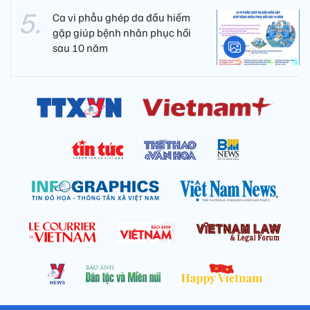
Ca vi phẫu ghép da đầu hiếm
gặp giúp bệnh nhân phục hồi
sau 10 năm