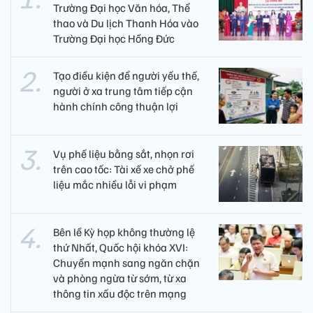
Trường Đại học Văn hóa, Thể
thao và Du lịch Thanh Hóa vào
Trường Đại học Hồng Đức
Tạo điều kiện để người yếu thế,
người ở xa trung tâm tiếp cận
hành chính công thuận lợi
Vụ phế liệu bằng sắt, nhọn rơi
trên cao tốc: Tài xế xe chở phế
liệu mắc nhiều lỗi vi phạm
Bên lề Kỳ họp không thường lệ
thứ Nhất, Quốc hội khóa XVI:
Chuyển mạnh sang ngăn chặn
và phòng ngừa từ sớm, từ xa
thông tin xấu độc trên mạng