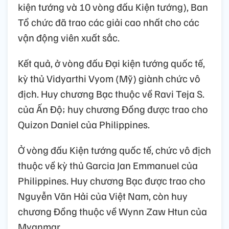
kiện tướng và 10 vòng đấu Kiện tướng), Ban
Tổ chức đã trao các giải cao nhất cho các
vận động viên xuất sắc.
Kết quả, ở vòng đấu Đại kiện tướng quốc tế,
kỳ thủ Vidyarthi Vyom (Mỹ) giành chức vô
địch. Huy chương Bạc thuộc về Ravi Teja S.
của Ấn Độ; huy chương Đồng được trao cho
Quizon Daniel của Philippines.
Ở vòng đấu Kiện tướng quốc tế, chức vô địch
thuộc về kỳ thủ Garcia Jan Emmanuel của
Philippines. Huy chương Bạc được trao cho
Nguyễn Văn Hải của Việt Nam, còn huy
chương Đồng thuộc về Wynn Zaw Htun của
Myanmar.